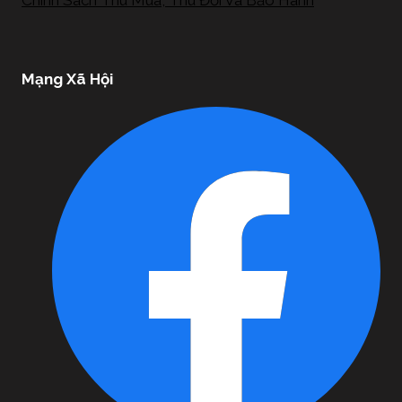
Chính Sách Thu Mua, Thu Đổi Và Bảo Hành
Mạng Xã Hội