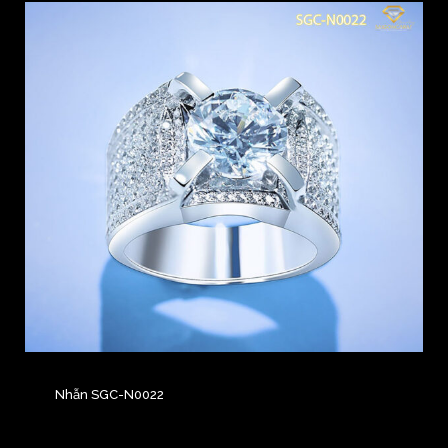
Nhẫn SGC-N0022