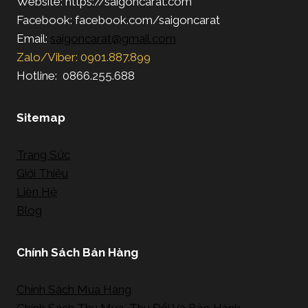
Website: https://saigoncarat.com
Facebook: facebook.com/saigoncarat
Email:
saigoncarat@gmail.com
Zalo/Viber: 0901.887.899
Hotline: 0866.255.688
Sitemap
Trang Sức
Giới Thiệu
Liên Hệ
Blog
Chính Sách Bán Hàng
Chính Sách Mua Hàng