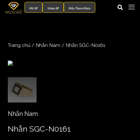
Mã SP
Video SP
Mẫu Tham Khảo
Trang chủ
/
Nhẫn Nam
/ Nhẫn SGC-N0161
Nhẫn Nam
Nhẫn SGC-N0161