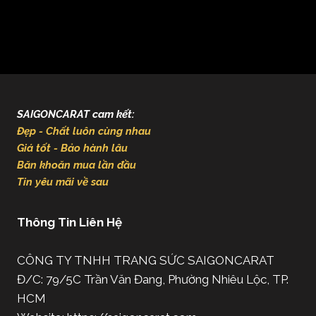
SAIGONCARAT cam kết:
Đẹp - Chất luôn cùng nhau
Giá tốt - Bảo hành lâu
Băn khoăn mua lần đầu
Tin yêu mãi về sau
Thông Tin Liên Hệ
CÔNG TY TNHH TRANG SỨC SAIGONCARAT
Đ/C: 79/5C Trần Văn Đang, Phường Nhiêu Lộc, TP.
HCM