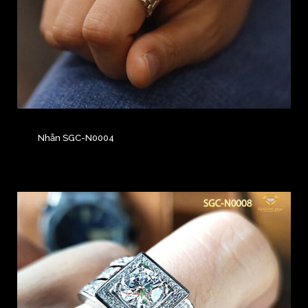
Nhẫn SGC-N0004