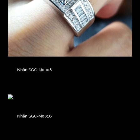
Nhẫn SGC-N0008
Nhẫn SGC-N0016