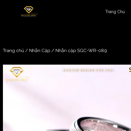
Trang Chủ
Trang chủ
/
Nhẫn Cặp
/ Nhẫn cặp SGC-WR-089