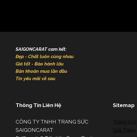
SAIGONCARAT cam kết:
Đẹp - Chất luôn cùng nhau
Giá tốt - Bảo hành lâu
Băn khoăn mua lần đầu
Tin yêu mãi về sau
Thông Tin Liên Hệ
Sitemap
CÔNG TY TNHH TRANG SỨC
Trang Sức
SAIGONCARAT
Giới Thiệu