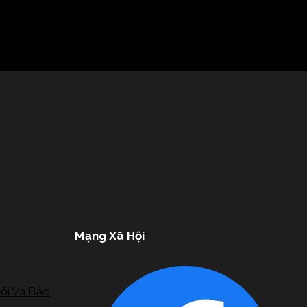
Mạng Xã Hội
ổi Và Bảo