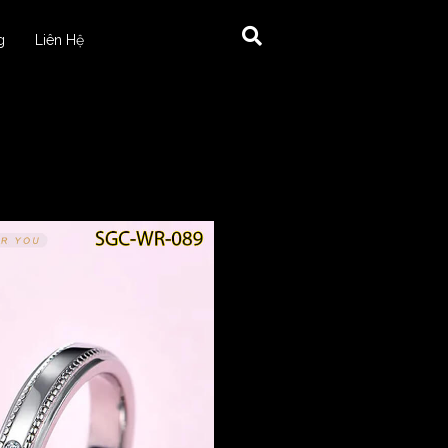
g
Liên Hệ
89