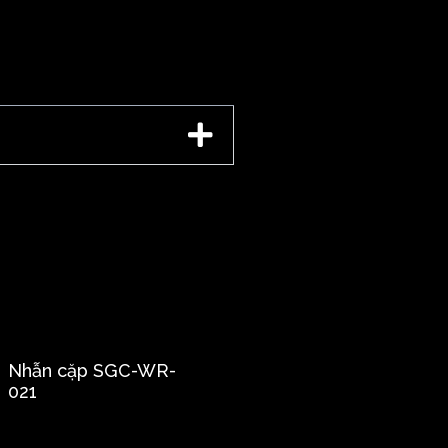
Nhẫn cặp SGC-WR-
021