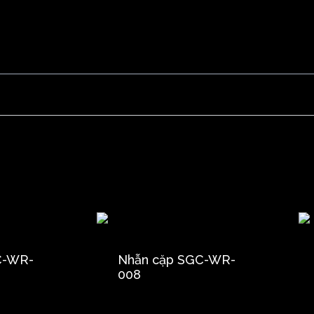
C-WR-
Nhẫn cặp SGC-WR-
008