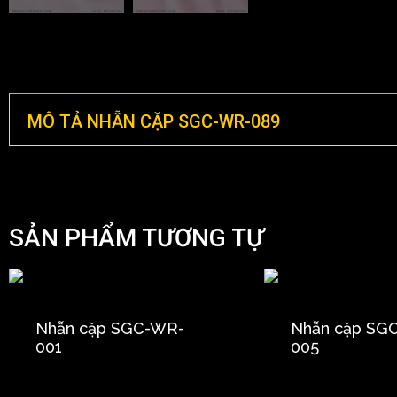
MÔ TẢ NHẪN CẶP SGC-WR-089
SẢN PHẨM TƯƠNG TỰ
Nhẫn cặp SGC-WR-
Nhẫn cặp SG
001
005