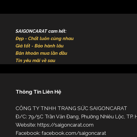
SAIGONCARAT cam kết:
Đẹp - Chất luôn cùng nhau
Giá tốt - Bảo hành lâu
Băn khoăn mua lần đầu
Tin yêu mãi về sau
Thông Tin Liên Hệ
CÔNG TY TNHH TRANG SỨC SAIGONCARAT
Đ/C: 79/5C Trần Văn Đang, Phường Nhiêu Lộc, TP
Website: https://saigoncarat.com
Facebook: facebook.com/saigoncarat