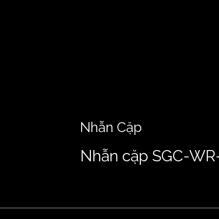
Nhẫn Cặp
Nhẫn cặp SGC-WR