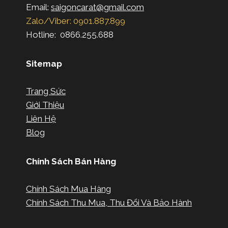
Email:
saigoncarat@gmail.com
Zalo/Viber: 0901.887.899
Hotline: 0866.255.688
Sitemap
Trang Sức
Giới Thiệu
Liên Hệ
Blog
Chính Sách Bán Hàng
Chính Sách Mua Hàng
Chính Sách Thu Mua, Thu Đổi Và Bảo Hành