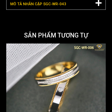
MÔ TẢ NHẪN CẶP SGC-WR-043
SẢN PHẨM TƯƠNG TỰ