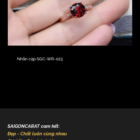
Nhẫn cặp SGC-WR-023
SAIGONCARAT cam kết:
Đẹp - Chất luôn cùng nhau