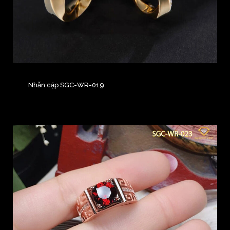
Nhẫn cặp SGC-WR-019