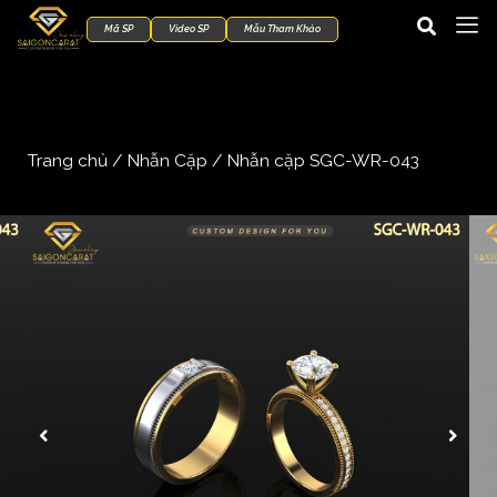
Mã SP
Video SP
Mẫu Tham Khảo
Trang chủ
/
Nhẫn Cặp
/ Nhẫn cặp SGC-WR-043