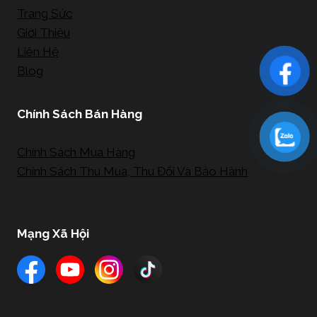
Trang Sức
Giới Thiệu
Liên Hệ
Blog
Chính Sách Bán Hàng
Chính Sách Mua Hàng
Chính Sách Thu Mua, Thu Đổi Và Bảo Hành
Mạng Xã Hội