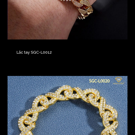
Lắc tay SGC-L0012