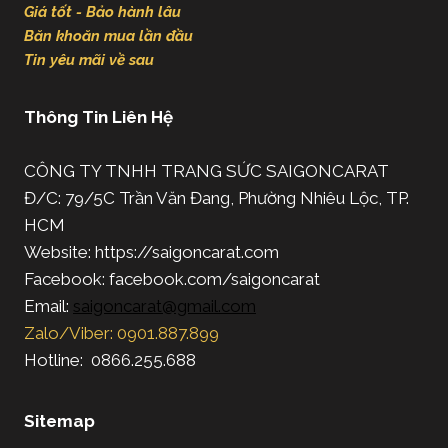
Giá tốt - Bảo hành lâu
Băn khoăn mua lần đầu
Tin yêu mãi về sau
Thông Tin Liên Hệ
CÔNG TY TNHH TRANG SỨC SAIGONCARAT
Đ/C: 79/5C Trần Văn Đang, Phường Nhiêu Lộc, TP.
HCM
Website: https://saigoncarat.com
Facebook: facebook.com/saigoncarat
Email:
saigoncarat@gmail.com
Zalo/Viber: 0901.887.899
Hotline: 0866.255.688
Sitemap