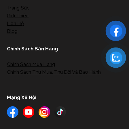
Trang Sức
Giới Thiệu
Liên Hệ
Blog
Chính Sách Bán Hàng
Chính Sách Mua Hàng
Chính Sách Thu Mua, Thu Đổi Và Bảo Hành
Mạng Xã Hội