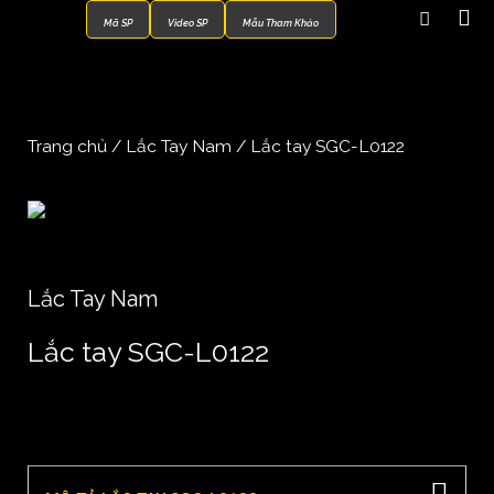
Mã SP
Video SP
Mẫu Tham Khảo
Trang chủ
/
Lắc Tay Nam
/ Lắc tay SGC-L0122
Lắc Tay Nam
Lắc tay SGC-L0122