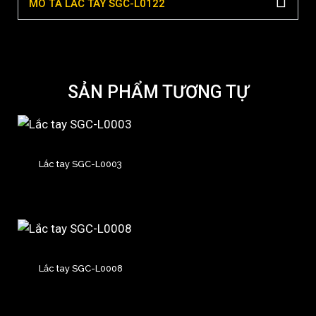
MÔ TẢ LẮC TAY SGC-L0122
SẢN PHẨM TƯƠNG TỰ
Lắc tay SGC-L0003
Lắc tay SGC-L0008