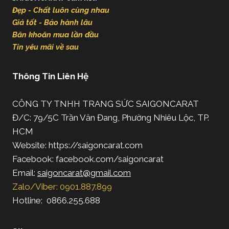
Đẹp - Chất luôn cùng nhau
Giá tốt - Bảo hành lâu
Băn khoăn mua lần đầu
Tin yêu mãi về sau
Thông Tin Liên Hệ
CÔNG TY TNHH TRANG SỨC SAIGONCARAT
Đ/C: 79/5C Trần Văn Đang, Phường Nhiêu Lộc, TP.
HCM
Website: https://saigoncarat.com
Facebook: facebook.com/saigoncarat
Email:
saigoncarat@gmail.com
Zalo/Viber: 0901.887.899
Hotline: 0866.255.688