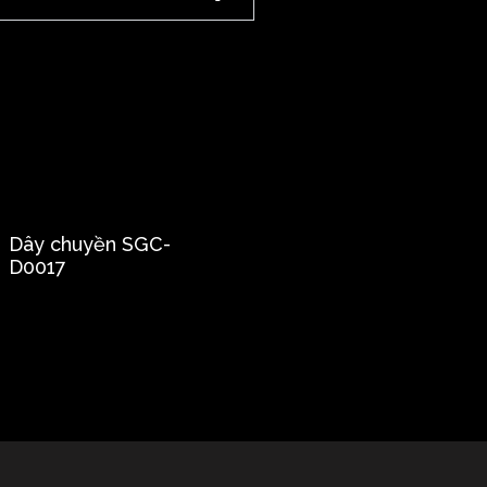
Dây chuyền SGC-
D0017