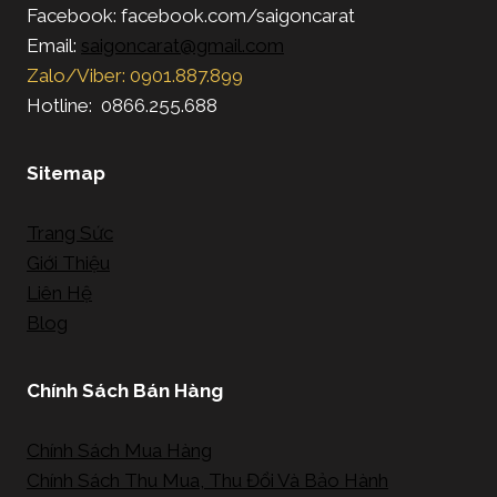
Facebook: facebook.com/saigoncarat
Email:
saigoncarat@gmail.com
Zalo/Viber: 0901.887.899
Hotline: 0866.255.688
Sitemap
Trang Sức
Giới Thiệu
Liên Hệ
Blog
Chính Sách Bán Hàng
Chính Sách Mua Hàng
Chính Sách Thu Mua, Thu Đổi Và Bảo Hành