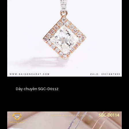
Dây chuyền SGC-D0112