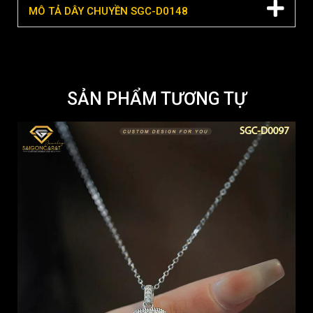
MÔ TẢ DÂY CHUYỀN SGC-D0148
SẢN PHẨM TƯƠNG TỰ