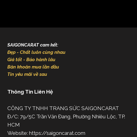
SAIGONCARAT cam kết:
Đẹp - Chất luôn cùng nhau
Giá tốt - Bảo hành lâu
Băn khoăn mua lần đầu
Tin yêu mãi về sau
Thông Tin Liên Hệ
CÔNG TY TNHH TRANG SỨC SAIGONCARAT
Đ/C: 79/5C Trần Văn Đang, Phường Nhiêu Lộc, TP.
HCM
Website: https://saigoncarat.com