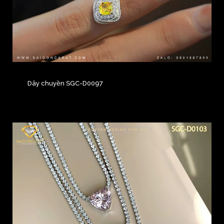
Dây chuyền SGC-D0097