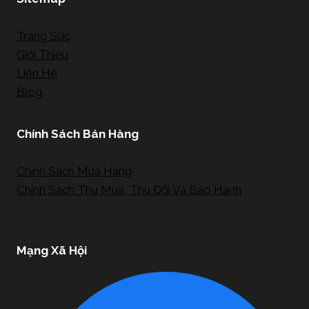
Trang Sức
Giới Thiệu
Liên Hệ
Blog
Chính Sách Bán Hàng
Chính Sách Mua Hàng
Chính Sách Thu Mua, Thu Đổi Và Bảo Hành
Mạng Xã Hội