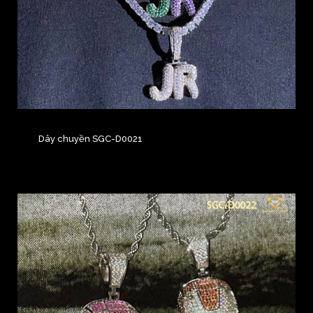
Dây chuyền SGC-D0021