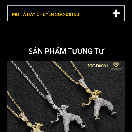
MÔ TẢ DÂY CHUYỀN SGC-D0133
SẢN PHẨM TƯƠNG TỰ