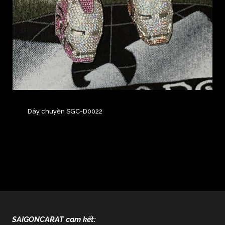
Dây chuyền SGC-D0022
SAIGONCARAT cam kết: