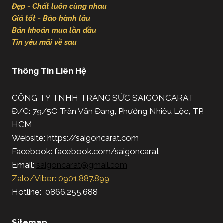
Đẹp - Chất luôn cùng nhau
Giá tốt - Bảo hành lâu
Băn khoăn mua lần đầu
Tin yêu mãi về sau
Thông Tin Liên Hệ
CÔNG TY TNHH TRANG SỨC SAIGONCARAT
Đ/C: 79/5C Trần Văn Đang, Phường Nhiêu Lộc, TP.
HCM
Website: https://saigoncarat.com
Facebook: facebook.com/saigoncarat
Email:
saigoncarat@gmail.com
Zalo/Viber: 0901.887.899
Hotline: 0866.255.688
Sitemap