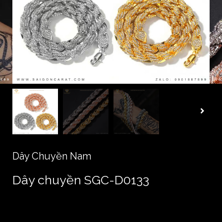
Dây Chuyền Nam
Dây chuyền SGC-D0133