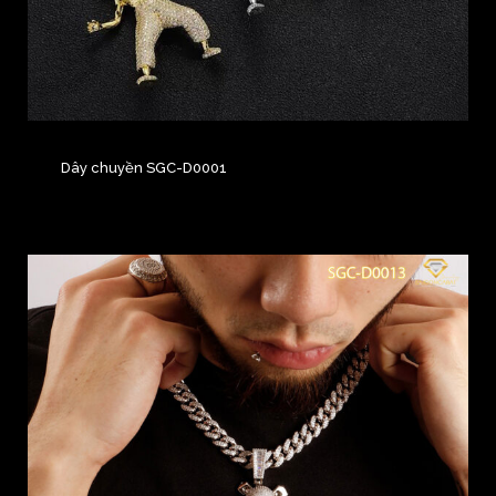
Dây chuyền SGC-D0001