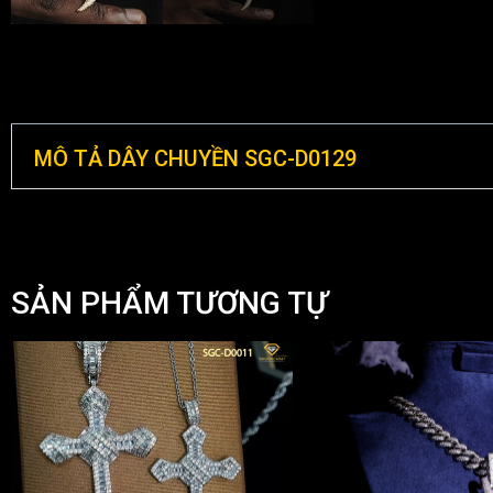
MÔ TẢ DÂY CHUYỀN SGC-D0129
SẢN PHẨM TƯƠNG TỰ