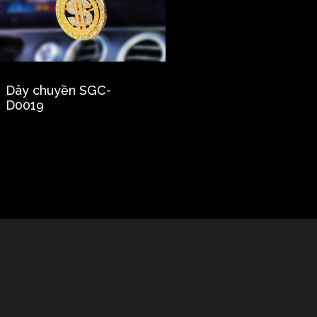
Dây chuyền SGC-
D0019