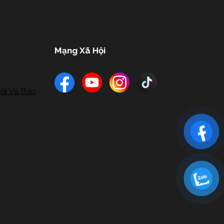
Mạng Xã Hội
ổi Và Bảo