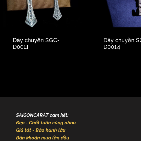
Dây chuyền SGC-
Dây chuyền S
D0011
D0014
SAIGONCARAT cam kết:
Đẹp - Chất luôn cùng nhau
Giá tốt - Bảo hành lâu
Băn khoăn mua lần đầu