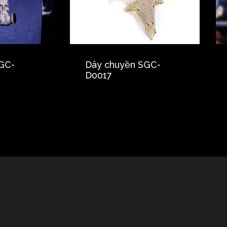
GC-
Dây chuyền SGC-
D0017