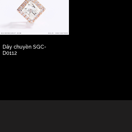
Dây chuyền SGC-
D0112