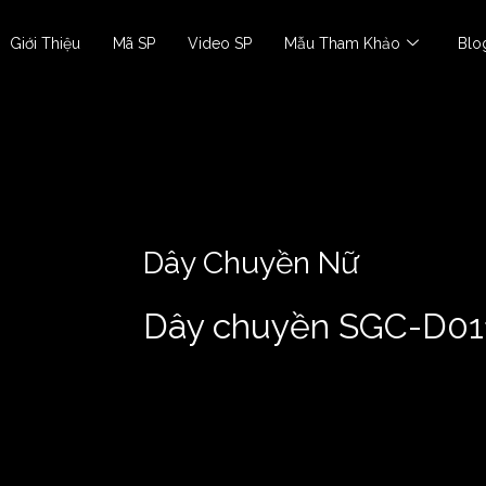
Giới Thiệu
Mã SP
Video SP
Mẫu Tham Khảo
Blo
Dây Chuyền Nữ
Dây chuyền SGC-D01