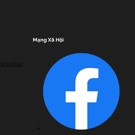
Mạng Xã Hội
ổi Và Bảo