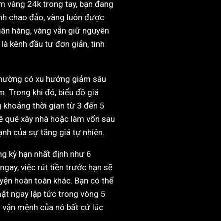
ầm vàng 24k trong tay, bạn đang
hính chao đảo, vàng luôn được
 ngân hàng, vàng vẫn giữ nguyên
à kênh đầu tư đơn giản, tinh
g thường có xu hướng giảm sâu
m. Trong khi đó, biểu đồ giá
 khoảng thời gian từ 3 đến 5
 về quê xây nhà hoặc làm vốn sau
nh của sự tăng giá tự nhiên.
ng kỳ hạn nhất định như 6
gay, việc rút tiền trước hạn sẽ
uyện hoàn toàn khác. Bạn có thể
mặt ngay lập tức trong vòng 5
h vận mệnh của nó bất cứ lúc