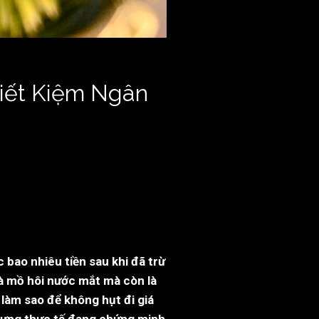
Tiết Kiệm Ngân
 bao nhiêu tiền sau khi đã trừ
là mồ hôi nước mắt mà còn là
 làm sao để không hụt đi giá
, nhưng thực tế đang chứng minh