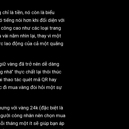
hỉ là tiền, nó còn là biểu
tiếng nói hơn khi đối diện với
 công cao như các loại trang
vài năm nhìn lại, thay vì một
sức lao động của cả một quãng
 giữ vàng đã trở nên dễ dàng
 nhà” thực chất lại thôi thúc
vài thao tác quét mã QR hay
c đi mua vàng đòi hỏi một sự
ưng với vàng 24k (đặc biệt là
. Người công nhân nên chọn mua
i tháng một ít sẽ giúp bạn áp