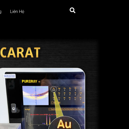
g
Liên Hệ