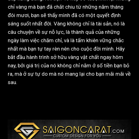
chỉ vàng mà bạn đã chắt chiu từ những năm tháng
đôi mươi, bạn sẽ thấy mình đã có một quyết định
sáng suốt nhất đời. Vàng không chỉ là tài sản, nó là
câu chuyện về sự nỗ lực, là thành quả của những
ngày làm việc chăm chỉ, và là tấm khiên vững chắc
nhất mà bạn tự tay rèn nên cho cuộc đời mình. Hãy
bắt đầu hành trình sở hữu vàng vật chất ngay hôm
nay, bởi giá trị của nó không chỉ nằm ở số tiền bạn bỏ
ra, mà ở sự tự do mà nó mang lại cho bạn mãi mãi về
sau.