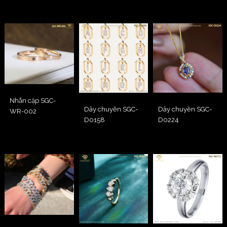
Nhẫn cặp SGC-
Dây chuyền SGC-
Dây chuyền SGC-
WR-002
D0158
D0224