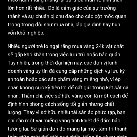
lớn hơn rất nhiều. Đó là cảm giác của sự trưởng
thành và sự chuẩn bị chu đáo cho các cột mốc quan
trọng trong đời như mua nhà, lập gia đình hay hùn
vốn khởi nghiệp.
Nhiều người trẻ lo ngại rằng mua vàng 24k vật chất
sẽ gặp khó khăn trong việc lưu trữ hoặc bảo quản.
Tuy nhiên, trong thời đại hiện nay, các đơn vị kinh
doanh vàng uy tín đã cung cấp những dịch vụ lưu ký
an toàn hoặc các sản phẩm vàng miếng nhỏ, vỉ ép
chân không cực kỳ tiện lợi để cất giữ trong két sắt cá
nhân. Thậm chí, việc sở hữu vàng còn là một cách để
định hình phong cách sống tối giản nhưng chất
lượng. Thay vì sở hữu nhiều tài sản ảo phức tạp, bạn
chỉ cần một vài miếng vàng tinh khiết để đảm bảo
tương lai. Sự giản đơn đó mang lại một tâm trí thanh