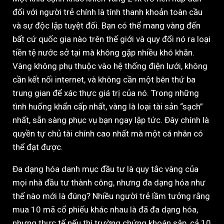
đối với người trẻ chính là tính thanh khoản toàn cầu
và sự độc lập tuyệt đối. Bạn có thể mang vàng đến
bất cứ quốc gia nào trên thế giới và quy đổi nó ra loại
tiền tệ nước sở tại mà không gặp nhiều khó khăn.
Vàng không phụ thuộc vào hệ thống điện lưới, không
cần kết nối internet, và không cần một bên thứ ba
trung gian để xác thực giá trị của nó. Trong những
tình huống khẩn cấp nhất, vàng là loại tài sản “sạch”
nhất, sẵn sàng phục vụ bạn ngay lập tức. Đây chính là
quyền tự chủ tài chính cao nhất mà một cá nhân có
thể đạt được.
Đa dạng hóa danh mục đầu tư là quy tắc vàng của
mọi nhà đầu tư thành công, nhưng đa dạng hóa như
thế nào mới là đúng? Nhiều người trẻ lầm tưởng rằng
mua 10 mã cổ phiếu khác nhau là đã đa dạng hóa,
nhưng thực tế nếu thị trường chứng khoán sập, cả 10