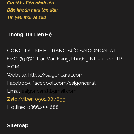
Giá tốt - Bảo hành lâu
Băn khoăn mua lần đầu
Tin yêu mãi về sau
Thông Tin Liên Hệ
CÔNG TY TNHH TRANG SỨC SAIGONCARAT
Đ/C: 79/5C Trần Văn Đang, Phường Nhiêu Lộc, TP.
HCM
Website: https://saigoncarat.com
Facebook: facebook.com/saigoncarat
Email:
saigoncarat@gmail.com
Zalo/Viber: 0901.887.899
Hotline: 0866.255.688
Sitemap