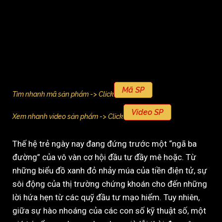
Mã SP
Tìm nhanh mã sản phẩm -> Click
Video SP
Xem nhanh video sản phẩm -> Click
Thế hệ trẻ ngày nay đang đứng trước một “ngã ba
đường” của vô vàn cơ hội đầu tư đầy mê hoặc. Từ
những biểu đồ xanh đỏ nhảy múa của tiền điện tử, sự
sôi động của thị trường chứng khoán cho đến những
lời hứa hẹn từ các quỹ đầu tư mạo hiểm. Tuy nhiên,
giữa sự hào nhoáng của các con số kỹ thuật số, một