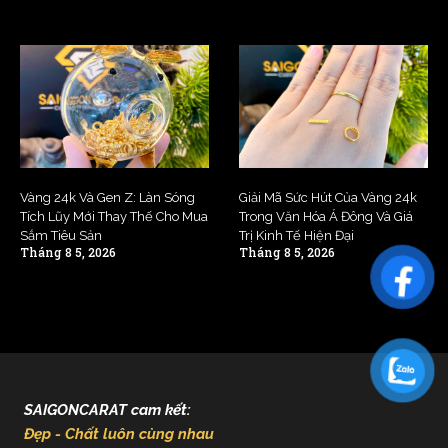
Vàng 24k Và Gen Z: Làn Sóng
Giải Mã Sức Hút Của Vàng 24k
Tích Lũy Mới Thay Thế Cho Mua
Trong Văn Hóa Á Đông Và Giá
Sắm Tiêu Sản
Trị Kinh Tế Hiện Đại
Tháng 8 5, 2026
Tháng 8 5, 2026
SAIGONCARAT cam kết:
Đẹp - Chất luôn cùng nhau