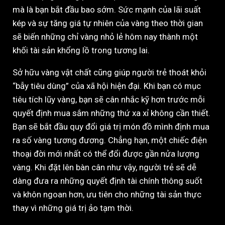
mà là bạn bắt đầu bao sớm. Sức mạnh của lãi suất
kép và sự tăng giá tự nhiên của vàng theo thời gian
sẽ biến những chỉ vàng nhỏ lẻ hôm nay thành một
khối tài sản khổng lồ trong tương lai.
Sở hữu vàng vật chất cũng giúp người trẻ thoát khỏi
“bẫy tiêu dùng” của xã hội hiện đại. Khi bạn có mục
tiêu tích lũy vàng, bạn sẽ cân nhắc kỹ hơn trước mỗi
quyết định mua sắm những thứ xa xỉ không cần thiết.
Bạn sẽ bắt đầu quy đổi giá trị món đồ mình định mua
ra số vàng tương đương. Chẳng hạn, một chiếc điện
thoại đời mới nhất có thể đổi được gần nửa lượng
vàng. Khi đặt lên bàn cân như vậy, người trẻ sẽ dễ
dàng đưa ra những quyết định tài chính thông suốt
và khôn ngoan hơn, ưu tiên cho những tài sản thực
thay vì những giá trị ảo tạm thời.