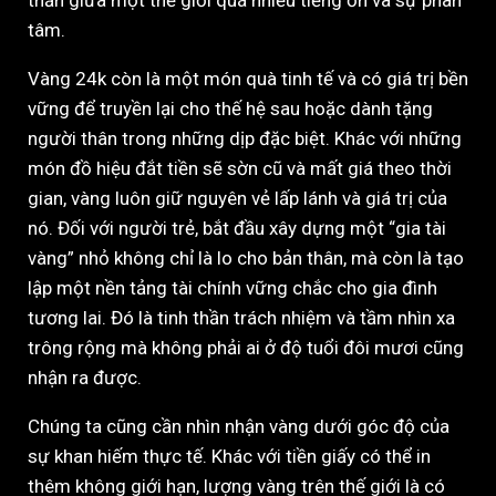
thản giữa một thế giới quá nhiều tiếng ồn và sự phân
tâm.
Vàng 24k còn là một món quà tinh tế và có giá trị bền
vững để truyền lại cho thế hệ sau hoặc dành tặng
người thân trong những dịp đặc biệt. Khác với những
món đồ hiệu đắt tiền sẽ sờn cũ và mất giá theo thời
gian, vàng luôn giữ nguyên vẻ lấp lánh và giá trị của
nó. Đối với người trẻ, bắt đầu xây dựng một “gia tài
vàng” nhỏ không chỉ là lo cho bản thân, mà còn là tạo
lập một nền tảng tài chính vững chắc cho gia đình
tương lai. Đó là tinh thần trách nhiệm và tầm nhìn xa
trông rộng mà không phải ai ở độ tuổi đôi mươi cũng
nhận ra được.
Chúng ta cũng cần nhìn nhận vàng dưới góc độ của
sự khan hiếm thực tế. Khác với tiền giấy có thể in
thêm không giới hạn, lượng vàng trên thế giới là có