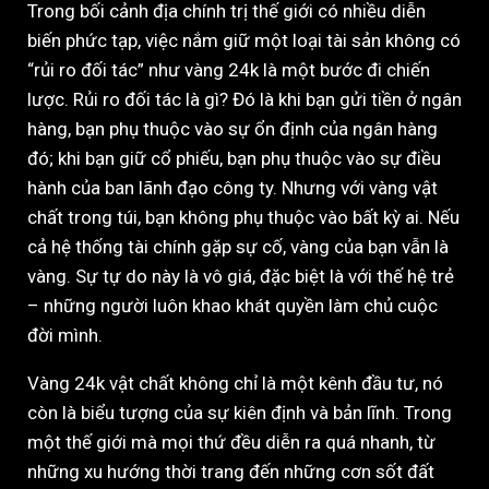
Trong bối cảnh địa chính trị thế giới có nhiều diễn
biến phức tạp, việc nắm giữ một loại tài sản không có
“rủi ro đối tác” như vàng 24k là một bước đi chiến
lược. Rủi ro đối tác là gì? Đó là khi bạn gửi tiền ở ngân
hàng, bạn phụ thuộc vào sự ổn định của ngân hàng
đó; khi bạn giữ cổ phiếu, bạn phụ thuộc vào sự điều
hành của ban lãnh đạo công ty. Nhưng với vàng vật
chất trong túi, bạn không phụ thuộc vào bất kỳ ai. Nếu
cả hệ thống tài chính gặp sự cố, vàng của bạn vẫn là
vàng. Sự tự do này là vô giá, đặc biệt là với thế hệ trẻ
– những người luôn khao khát quyền làm chủ cuộc
đời mình.
Vàng 24k vật chất không chỉ là một kênh đầu tư, nó
còn là biểu tượng của sự kiên định và bản lĩnh. Trong
một thế giới mà mọi thứ đều diễn ra quá nhanh, từ
những xu hướng thời trang đến những cơn sốt đất