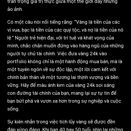
trân trọng giá trị thực giữa một thế giới đầy những
ảo ảnh.
Có một câu nói nổi tiếng rằng: “Vàng là tiền của các
vị vua, bạc là tiền của các quý tộc, và nợ là tiền của nô
lệ.” Người trẻ hiện đại, với trí tuệ và khát vọng của
mình, chắc chắn muốn đứng vào hàng ngũ của những
người tự chủ tài chính. Việc đưa vàng 24k vào
portfolio không chỉ là một hành động mua bán, mà là
một tuyên ngôn về sự độc lập, một lời cam kết với
chính bản thân về một tương lai thịnh vượng và bền
vững. Hãy để màu ánh kim của vàng 24k soi sáng
con đường tài chính của bạn, mang lại sự tự tin để
bạn bứt phá và vươn xa hơn trong sự nghiệp và cuộc
sống.
Sự kiên nhẫn trong việc tích lũy vàng sẽ được đền
đáp xứng đáng. Khi bạn 40 hay 50 tuổi, nhìn lại những