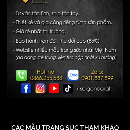
CÁC MẪU TRANG SỨC THAM KHẢO