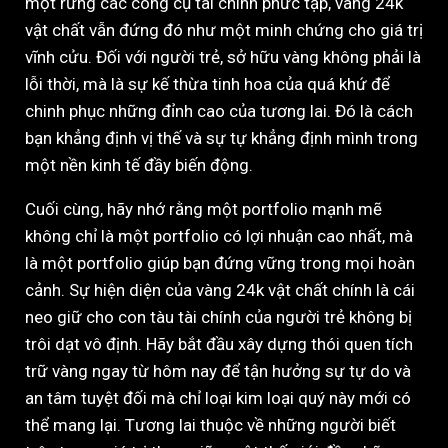
một rừng các công cụ tài chính phức tạp, vàng 24k
vật chất vẫn đứng đó như một minh chứng cho giá trị
vĩnh cửu. Đối với người trẻ, sở hữu vàng không phải là
lỗi thời, mà là sự kế thừa tinh hoa của quá khứ để
chinh phục những đỉnh cao của tương lai. Đó là cách
bạn khẳng định vị thế và sự tự khẳng định mình trong
một nền kinh tế đầy biến động.
Cuối cùng, hãy nhớ rằng một portfolio mạnh mẽ
không chỉ là một portfolio có lợi nhuận cao nhất, mà
là một portfolio giúp bạn đứng vững trong mọi hoàn
cảnh. Sự hiện diện của vàng 24k vật chất chính là cái
neo giữ cho con tàu tài chính của người trẻ không bị
trôi dạt vô định. Hãy bắt đầu xây dựng thói quen tích
trữ vàng ngay từ hôm nay để tận hưởng sự tự do và
an tâm tuyệt đối mà chỉ loại kim loại quý này mới có
thể mang lại. Tương lai thuộc về những người biết