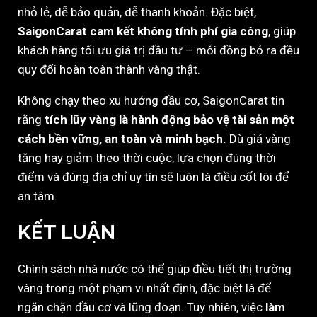
nhỏ lẻ, dễ bảo quản, dễ thanh khoản. Đặc biệt,
SaigonCarat cam kết không tính phí gia công
, giúp
khách hàng tối ưu giá trị đầu tư – mỗi đồng bỏ ra đều
quy đổi hoàn toàn thành vàng thật.
Không chạy theo xu hướng đầu cơ, SaigonCarat tin
rằng
tích lũy vàng là hành động bảo vệ tài sản một
cách bền vững, an toàn và minh bạch.
Dù giá vàng
tăng hay giảm theo thời cuộc, lựa chọn đúng thời
điểm và đúng địa chỉ uy tín sẽ luôn là điều cốt lõi để
an tâm.
KẾT LUẬN
Chính sách nhà nước có thể giúp điều tiết thị trường
vàng trong một phạm vi nhất định, đặc biệt là để
ngăn chặn đầu cơ và lũng đoạn. Tuy nhiên, việc
làm