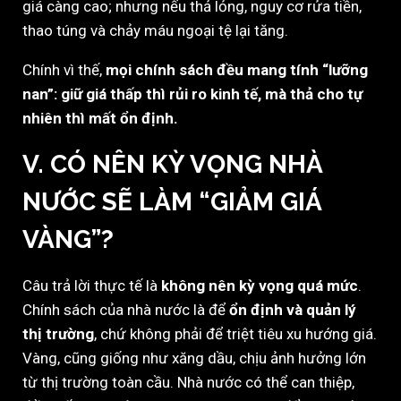
giá càng cao; nhưng nếu thả lỏng, nguy cơ rửa tiền,
thao túng và chảy máu ngoại tệ lại tăng.
Chính vì thế,
mọi chính sách đều mang tính “lưỡng
nan”: giữ giá thấp thì rủi ro kinh tế, mà thả cho tự
nhiên thì mất ổn định.
V. CÓ NÊN KỲ VỌNG NHÀ
NƯỚC SẼ LÀM “GIẢM GIÁ
VÀNG”?
Câu trả lời thực tế là
không nên kỳ vọng quá mức
.
Chính sách của nhà nước là để
ổn định và quản lý
thị trường
, chứ không phải để triệt tiêu xu hướng giá.
Vàng, cũng giống như xăng dầu, chịu ảnh hưởng lớn
từ thị trường toàn cầu. Nhà nước có thể can thiệp,