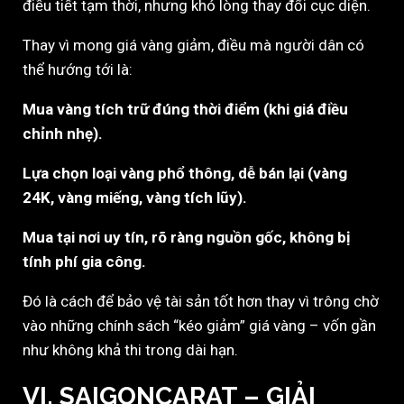
điều tiết tạm thời, nhưng khó lòng thay đổi cục diện.
Thay vì mong giá vàng giảm, điều mà người dân có
thể hướng tới là:
Mua vàng tích trữ đúng thời điểm (khi giá điều
chỉnh nhẹ).
Lựa chọn loại vàng phổ thông, dễ bán lại (vàng
24K, vàng miếng, vàng tích lũy).
Mua tại nơi uy tín, rõ ràng nguồn gốc, không bị
tính phí gia công.
Đó là cách để bảo vệ tài sản tốt hơn thay vì trông chờ
vào những chính sách “kéo giảm” giá vàng – vốn gần
như không khả thi trong dài hạn.
VI. SAIGONCARAT – GIẢI