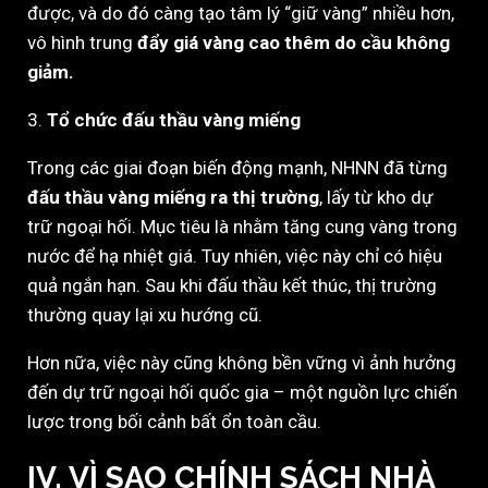
được, và do đó càng tạo tâm lý “giữ vàng” nhiều hơn,
vô hình trung
đẩy giá vàng cao thêm do cầu không
giảm.
3.
Tổ chức đấu thầu vàng miếng
Trong các giai đoạn biến động mạnh, NHNN đã từng
đấu thầu vàng miếng ra thị trường
, lấy từ kho dự
trữ ngoại hối. Mục tiêu là nhằm tăng cung vàng trong
nước để hạ nhiệt giá. Tuy nhiên, việc này chỉ có hiệu
quả ngắn hạn. Sau khi đấu thầu kết thúc, thị trường
thường quay lại xu hướng cũ.
Hơn nữa, việc này cũng không bền vững vì ảnh hưởng
đến dự trữ ngoại hối quốc gia – một nguồn lực chiến
lược trong bối cảnh bất ổn toàn cầu.
IV. VÌ SAO CHÍNH SÁCH NHÀ