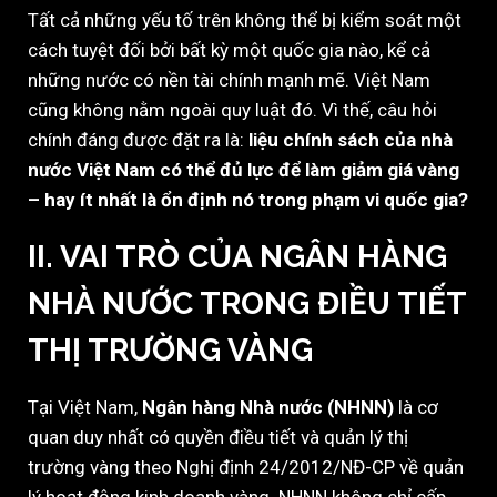
Tất cả những yếu tố trên không thể bị kiểm soát một
cách tuyệt đối bởi bất kỳ một quốc gia nào, kể cả
những nước có nền tài chính mạnh mẽ. Việt Nam
cũng không nằm ngoài quy luật đó. Vì thế, câu hỏi
chính đáng được đặt ra là:
liệu chính sách của nhà
nước Việt Nam có thể đủ lực để làm giảm giá vàng
– hay ít nhất là ổn định nó trong phạm vi quốc gia?
II. VAI TRÒ CỦA NGÂN HÀNG
NHÀ NƯỚC TRONG ĐIỀU TIẾT
THỊ TRƯỜNG VÀNG
Tại Việt Nam,
Ngân hàng Nhà nước (NHNN)
là cơ
quan duy nhất có quyền điều tiết và quản lý thị
trường vàng theo Nghị định 24/2012/NĐ-CP về quản