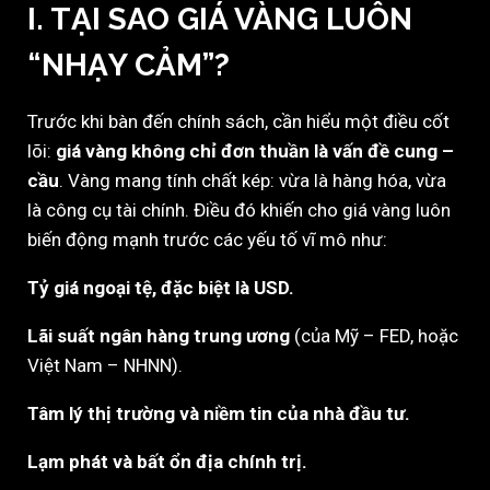
I. TẠI SAO GIÁ VÀNG LUÔN
“NHẠY CẢM”?
Trước khi bàn đến chính sách, cần hiểu một điều cốt
lõi:
giá vàng không chỉ đơn thuần là vấn đề cung –
cầu
. Vàng mang tính chất kép: vừa là hàng hóa, vừa
là công cụ tài chính. Điều đó khiến cho giá vàng luôn
biến động mạnh trước các yếu tố vĩ mô như:
Tỷ giá ngoại tệ, đặc biệt là USD.
Lãi suất ngân hàng trung ương
(của Mỹ – FED, hoặc
Việt Nam – NHNN).
Tâm lý thị trường và niềm tin của nhà đầu tư.
Lạm phát và bất ổn địa chính trị.