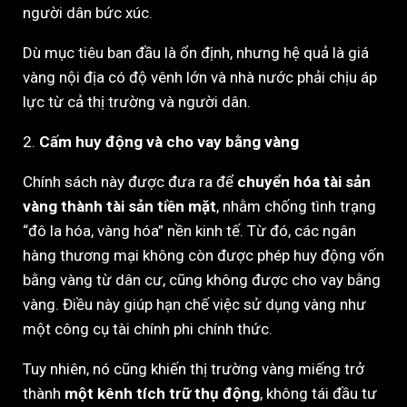
người dân bức xúc.
Dù mục tiêu ban đầu là ổn định, nhưng hệ quả là giá
vàng nội địa có độ vênh lớn và nhà nước phải chịu áp
lực từ cả thị trường và người dân.
2.
Cấm huy động và cho vay bằng vàng
Chính sách này được đưa ra để
chuyển hóa tài sản
vàng thành tài sản tiền mặt
, nhằm chống tình trạng
“đô la hóa, vàng hóa” nền kinh tế. Từ đó, các ngân
hàng thương mại không còn được phép huy động vốn
bằng vàng từ dân cư, cũng không được cho vay bằng
vàng. Điều này giúp hạn chế việc sử dụng vàng như
một công cụ tài chính phi chính thức.
Tuy nhiên, nó cũng khiến thị trường vàng miếng trở
thành
một kênh tích trữ thụ động
, không tái đầu tư