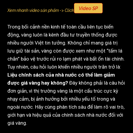
Video SP
Xem nhanh video sản phẩm -> Click
Trong bối cảnh nền kinh tế toàn cầu liên tục biến
động, vàng luôn là kênh đầu tư truyền thống được
nhiều người Việt tin tưởng. Không chỉ mang giá trị
lưu giữ tài sản, vàng còn được xem như một “tấm lá
chắn” bảo vệ trước rủi ro lạm phát và bất ổn tài chính.
Tuy nhiên, câu hỏi luôn khiến nhiều người trăn trở là:
Liệu chính sách của nhà nước có thể làm giảm
được giá vàng hay không?
Đây không phải là câu hỏi
đơn giản, vì thị trường vàng là một cấu trúc cực kỳ
nhạy cảm, bị ảnh hưởng bởi nhiều yếu tố trong và
ngoài nước. Hãy cùng phân tích sâu để làm rõ vai trò,
giới hạn và hiệu quả của chính sách nhà nước đối với
giá vàng.