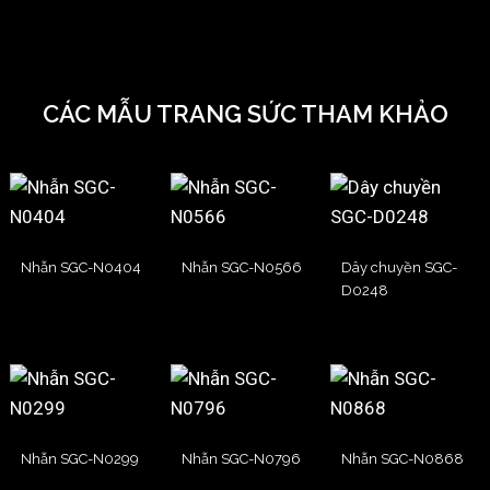
CÁC MẪU TRANG SỨC THAM KHẢO
Nhẫn SGC-N0404
Nhẫn SGC-N0566
Dây chuyền SGC-
D0248
Nhẫn SGC-N0299
Nhẫn SGC-N0796
Nhẫn SGC-N0868