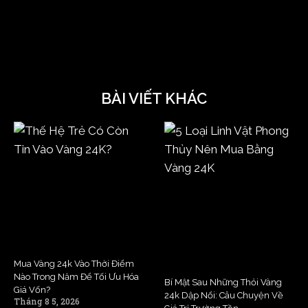
BÀI VIẾT KHÁC
Mua Vàng 24k Vào Thời Điểm
Nào Trong Năm Để Tối Ưu Hóa
Bí Mật Sau Những Thỏi Vàng
Giá Vốn?
24k Dập Nổi: Câu Chuyện Về
Tháng 8 5, 2026