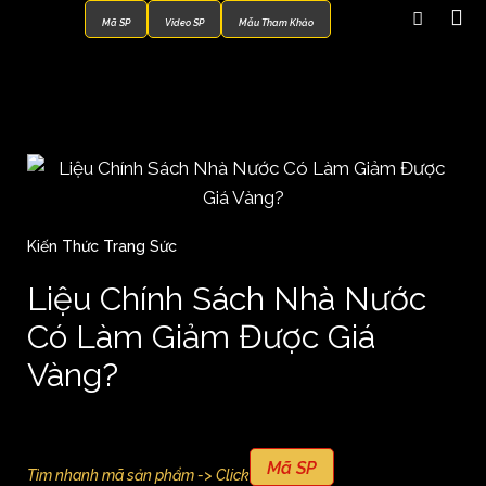
Mã SP
Video SP
Mẫu Tham Khảo
Kiến Thức Trang Sức
Liệu Chính Sách Nhà Nước
Có Làm Giảm Được Giá
Vàng?
Mã SP
Tìm nhanh mã sản phẩm -> Click