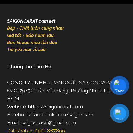
SAIGONCARAT cam kết:
Đẹp - Chất luôn cùng nhau
Giá tốt - Bảo hành lâu
Băn khoăn mua lần đầu
Tin yêu mãi về sau
Thông Tin Liên Hệ
CÔNG TY TNHH TRANG SỨC SAIGONCARAT
Đ/C: 79/5C Trần Văn Đang, Phường Nhiêu Lộc, TP.
HCM
Website: https://saigoncarat.com
Facebook: facebook.com/saigoncarat
Email:
saigoncarat@gmail.com
Zalo/Viber: 0901.887.899