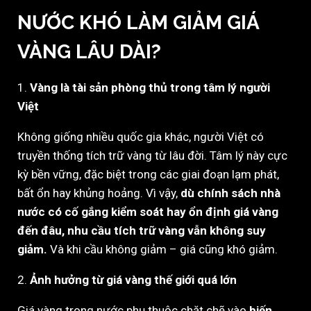
NƯỚC KHÓ LÀM GIẢM GIÁ
VÀNG LÂU DÀI?
1.
Vàng là tài sản phòng thủ trong tâm lý người
Việt
Không giống nhiều quốc gia khác, người Việt có
truyền thống tích trữ vàng từ lâu đời. Tâm lý này cực
kỳ bền vững, đặc biệt trong các giai đoạn lạm phát,
bất ổn hay khủng hoảng. Vì vậy,
dù chính sách nhà
nước có cố gắng kiểm soát hay ổn định giá vàng
đến đâu, nhu cầu tích trữ vàng vẫn không suy
giảm.
Và khi cầu không giảm – giá cũng khó giảm.
2.
Ảnh hưởng từ giá vàng thế giới quá lớn
Giá vàng trong nước phụ thuộc chặt chẽ vào
biến