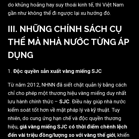
do khủng hoảng hay suy thoái kinh tế, thì Việt Nam
gần như không thể đi ngược lại xu hướng đó.
III. NHỮNG CHÍNH SÁCH CỤ
THỂ MÀ NHÀ NƯỚC TỪNG ÁP
DỤNG
1.
Độc quyền sản xuất vàng miếng SJC
Từ năm 2012, NHNN đã siết chặt quản lý bằng cách
chỉ cho phép một thương hiệu vàng miếng duy nhất
lưu hành chính thức –
SJC
. Điều này giúp nhà nước
kiểm soát tốt hơn về mặt pháp lý và kỹ thuật. Tuy
nhiên, do cung ứng hạn chế và độc quyền thương
hiệu,
giá vàng miếng SJC có thời điểm chênh lệch
đến vài triệu đồng/lượng so với vàng thế giới
, khiến