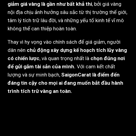
giảm giá vàng là gần như bất khả thi
, bởi giá vàng
nội địa chịu ảnh hưởng sâu sắc từ thị trường thế giới,
tâm lý tích trữ lâu đời, và những yếu tố kinh tế vĩ mô
không thể can thiệp hoàn toàn.
Thay vì hy vọng vào chính sách để giá giảm, người
dân nên
chủ động xây dựng kế hoạch tích lũy vàng
có chiến lược
, và quan trọng nhất là
chọn đúng nơi
để gửi gắm tài sản của mình.
Với cam kết chất
lượng và sự minh bạch,
SaigonCarat là điểm đến
đáng tin cậy cho mọi ai đang muốn bắt đầu hành
trình tích trữ vàng an toàn.