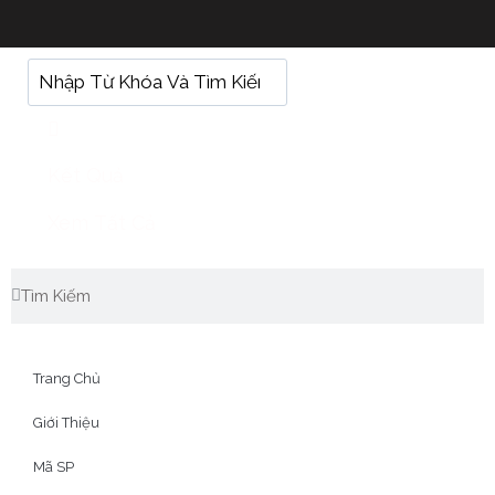
Kết Quả
Xem Tất Cả
Trang Chủ
Giới Thiệu
Mã SP