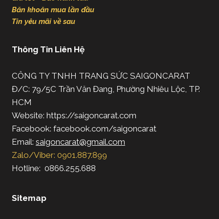
Băn khoăn mua lần đầu
Tin yêu mãi về sau
Thông Tin Liên Hệ
CÔNG TY TNHH TRANG SỨC SAIGONCARAT
Đ/C: 79/5C Trần Văn Đang, Phường Nhiêu Lộc, TP.
HCM
Website: https://saigoncarat.com
Facebook: facebook.com/saigoncarat
Email:
saigoncarat@gmail.com
Zalo/Viber: 0901.887.899
Hotline: 0866.255.688
Sitemap