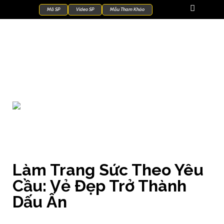
Mã SP
Video SP
Mẫu Tham Khảo
Kiến Thức Trang Sức
Làm Trang Sức Theo Yêu
Cầu: Vẻ Đẹp Trở Thành
Dấu Ấn