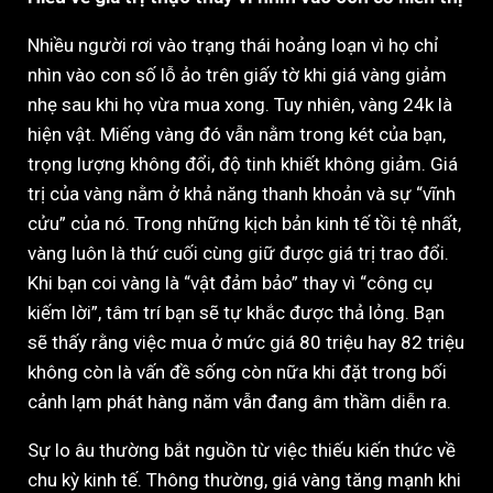
Nhiều người rơi vào trạng thái hoảng loạn vì họ chỉ
nhìn vào con số lỗ ảo trên giấy tờ khi giá vàng giảm
nhẹ sau khi họ vừa mua xong. Tuy nhiên, vàng 24k là
hiện vật. Miếng vàng đó vẫn nằm trong két của bạn,
trọng lượng không đổi, độ tinh khiết không giảm. Giá
trị của vàng nằm ở khả năng thanh khoản và sự “vĩnh
cửu” của nó. Trong những kịch bản kinh tế tồi tệ nhất,
vàng luôn là thứ cuối cùng giữ được giá trị trao đổi.
Khi bạn coi vàng là “vật đảm bảo” thay vì “công cụ
kiếm lời”, tâm trí bạn sẽ tự khắc được thả lỏng. Bạn
sẽ thấy rằng việc mua ở mức giá 80 triệu hay 82 triệu
không còn là vấn đề sống còn nữa khi đặt trong bối
cảnh lạm phát hàng năm vẫn đang âm thầm diễn ra.
Sự lo âu thường bắt nguồn từ việc thiếu kiến thức về
chu kỳ kinh tế. Thông thường, giá vàng tăng mạnh khi