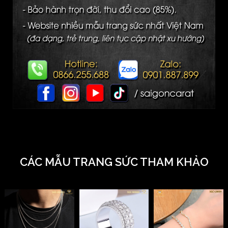
CÁC MẪU TRANG SỨC THAM KHẢO