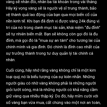
vàng sẽ nhân đôi, nhân ba tài khoản trong vài tháng.
Hãy kỳ vọng vàng sẽ là người vệ sĩ trung thành, bảo
vệ thành quả lao động của bạn qua mọi biến cố của
nền kinh tế. Khi bạn đã định vị được vàng 24k đúng vị
trí của nó trong danh mục tài sản, khái niệm “đu đỉnh”
sẽ tự nhiên biến mất. Bạn sẽ không còn gọi đó là đu
đỉnh, mà gọi đó là “mua sự an tâm” cho tương lai của
chính mình và gia đình. Đó chính là đỉnh cao nhất của
sự trưởng thành trong tư duy quản lý tài chính cá
nhân.
Cuối cùng, hãy nhớ rằng vàng không chỉ là một kim
loại quý, nó là biểu tượng của sự kiên nhẫn. Những
người giàu có nhờ vàng không phải là những người
giỏi lướt sóng, mà là những người có khả năng cầm
giữ vàng qua nhiều thập kỷ. Do đó, hãy mỉm cười với
số vàng bạn vừa mua, cất chúng vào một nơi an toàn,