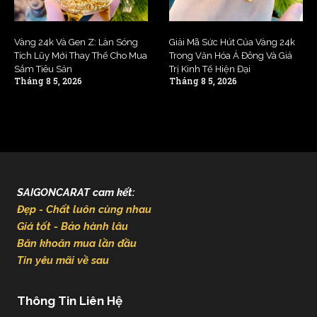
Vàng 24k Và Gen Z: Làn Sóng
Giải Mã Sức Hút Của Vàng 24k
Tích Lũy Mới Thay Thế Cho Mua
Trong Văn Hóa Á Đông Và Giá
Sắm Tiêu Sản
Trị Kinh Tế Hiện Đại
Tháng 8 5, 2026
Tháng 8 5, 2026
SAIGONCARAT cam kết:
Đẹp - Chất luôn cùng nhau
Giá tốt - Bảo hành lâu
Băn khoăn mua lần đầu
Tin yêu mãi về sau
Thông Tin Liên Hệ