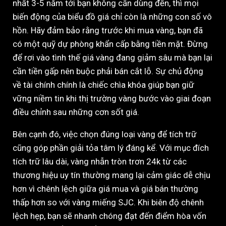
nhất 3-5 năm tới bạn không cần dùng đến, thì mọi
biến động của biểu đồ giá chỉ còn là những con số vô
hồn. Hãy đảm bảo rằng trước khi mua vàng, bạn đã
có một quỹ dự phòng khẩn cấp bằng tiền mặt. Đừng
để rơi vào tình thế giá vàng đang giảm sâu mà bạn lại
cần tiền gấp nên buộc phải bán cắt lỗ. Sự chủ động
về tài chính chính là chiếc chìa khóa giúp bạn giữ
vững niềm tin khi thị trường vàng bước vào giai đoạn
điều chỉnh sau những cơn sốt giá.
Bên cạnh đó, việc chọn đúng loại vàng để tích trữ
cũng góp phần giải tỏa tâm lý đáng kể. Với mục đích
tích trữ lâu dài, vàng nhẫn tròn trơn 24k từ các
thương hiệu uy tín thường mang lại cảm giác dễ chịu
hơn vì chênh lệch giữa giá mua và giá bán thường
thấp hơn so với vàng miếng SJC. Khi biên độ chênh
lệch hẹp, bạn sẽ nhanh chóng đạt đến điểm hòa vốn