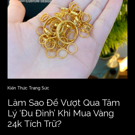
Kiến Thức Trang Sức
Làm Sao Để Vượt Qua Tâm
Lý ‘Đu Đỉnh’ Khi Mua Vàng
24k Tích Trữ?