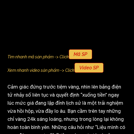
Mã SP
Tìm nhanh mã sản phẩm -> Click
Video SP
Xem nhanh video sản phẩm -> Click
Cảm giác đứng trước tiệm vàng, nhìn lên bảng điện
tử nhảy số liên tục và quyết định “xuống tiền” ngay
lúc mức giá đang lập đỉnh lịch sử là một trải nghiệm
vừa hồi hộp, vừa đầy lo âu. Bạn cầm trên tay những
chỉ vàng 24k sáng loáng, nhưng trong lòng lại không
hoàn toàn bình yên. Những câu hỏi như “Liệu mình có