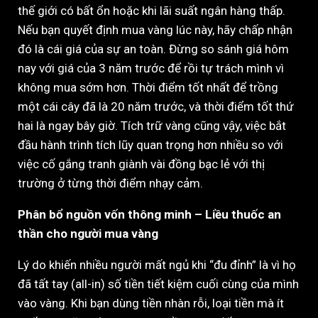
thế giới có bất ổn hoặc khi lãi suất ngân hàng thấp.
Nếu bạn quyết định mua vàng lúc này, hãy chấp nhận
đó là cái giá của sự an toàn. Đừng so sánh giá hôm
nay với giá của 3 năm trước để rồi tự trách mình vì
không mua sớm hơn. Thời điểm tốt nhất để trồng
một cái cây đã là 20 năm trước, và thời điểm tốt thứ
hai là ngay bây giờ. Tích trữ vàng cũng vậy, việc bắt
đầu hành trình tích lũy quan trọng hơn nhiều so với
việc cố gắng tranh giành vài đồng bạc lẻ với thị
trường ở từng thời điểm nhạy cảm.
Phân bổ nguồn vốn thông minh – Liều thuốc an
thần cho người mua vàng
Lý do khiến nhiều người mất ngủ khi “đu đỉnh” là vì họ
đã tất tay (all-in) số tiền tiết kiệm cuối cùng của mình
vào vàng. Khi bạn dùng tiền nhàn rỗi, loại tiền mà ít