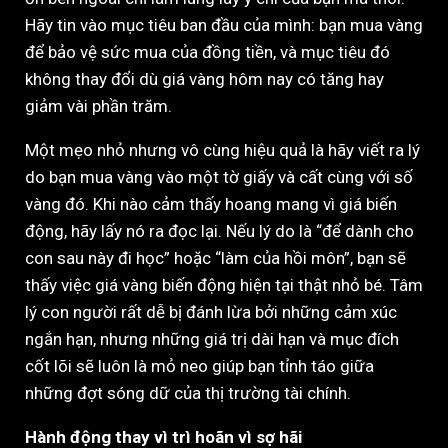
Hãy tin vào mục tiêu ban đầu của mình: bạn mua vàng
để bảo vệ sức mua của đồng tiền, và mục tiêu đó
không thay đổi dù giá vàng hôm nay có tăng hay
giảm vài phần trăm.
Một mẹo nhỏ nhưng vô cùng hiệu quả là hãy viết ra lý
do bạn mua vàng vào một tờ giấy và cất cùng với số
vàng đó. Khi nào cảm thấy hoang mang vì giá biến
động, hãy lấy nó ra đọc lại. Nếu lý do là “để dành cho
con sau này đi học” hoặc “làm của hồi môn”, bạn sẽ
thấy việc giá vàng biến động hiện tại thật nhỏ bé. Tâm
lý con người rất dễ bị đánh lừa bởi những cảm xúc
ngắn hạn, nhưng những giá trị dài hạn và mục đích
cốt lõi sẽ luôn là mỏ neo giúp bạn tỉnh táo giữa
những đợt sóng dữ của thị trường tài chính.
Hành động thay vì trì hoãn vì sợ hãi