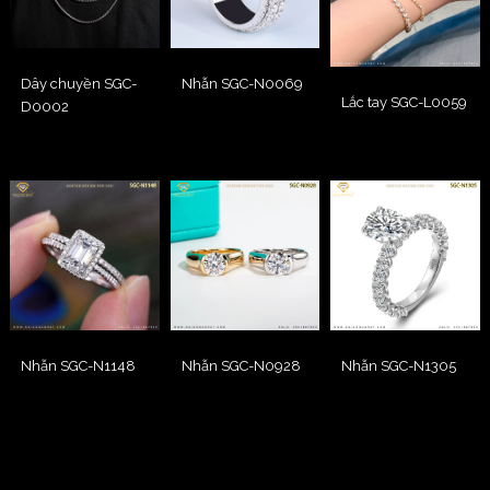
Nhẫn SGC-N0069
Dây chuyền SGC-
Lắc tay SGC-L0059
D0002
Nhẫn SGC-N1148
Nhẫn SGC-N0928
Nhẫn SGC-N1305