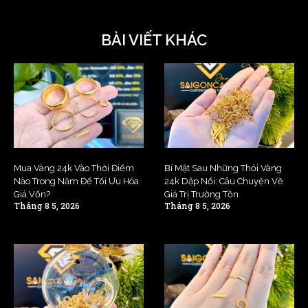
BÀI VIẾT KHÁC
Mua Vàng 24k Vào Thời Điểm
Bí Mật Sau Những Thỏi Vàng
Nào Trong Năm Để Tối Ưu Hóa
24k Dập Nổi: Câu Chuyện Về
Giá Vốn?
Giá Trị Trường Tồn
Tháng 8 5, 2026
Tháng 8 5, 2026