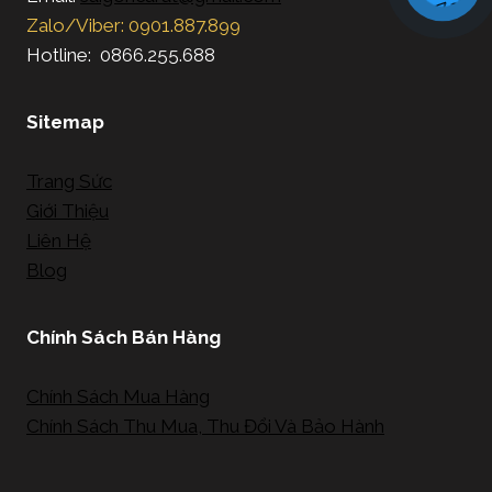
Zalo/Viber: 0901.887.899
Hotline: 0866.255.688
Sitemap
Trang Sức
Giới Thiệu
Liên Hệ
Blog
Chính Sách Bán Hàng
Chính Sách Mua Hàng
Chính Sách Thu Mua, Thu Đổi Và Bảo Hành