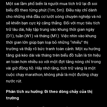
Một sai lầm phổ biến là người mua tích trữ lại đi soi
biểu đồ theo từng phút (1m, 5m). Điều này chỉ dành
cho những nhà đầu cơ lướt sóng chuyên nghiệp và nó
sẽ khiến bạn cực kỳ căng thẳng. Đối với mục tiêu tích
trữ lâu dài, hãy tập trung vào khung thời gian ngày
(D1), tuần (W1) và tháng (M1). Việc nhìn vào khung
thời gian lớn giúp bạn loại bỏ những “nhiễu” thị
trường và thấy rõ bức tranh toàn cảnh. Một xu hướng
tăng giá kéo dài vài tháng trên biểu đồ tuần là tín hiệu
an toàn hơn nhiều so với một đợt tăng nóng chỉ trong
vài giờ đồng hồ. Hãy nhớ rằng, tích trữ vàng là một
cuộc chạy marathon, không phải là một đường chạy
nước rút.
Phân tích xu hướng: Đi theo dòng chảy của thị
trường