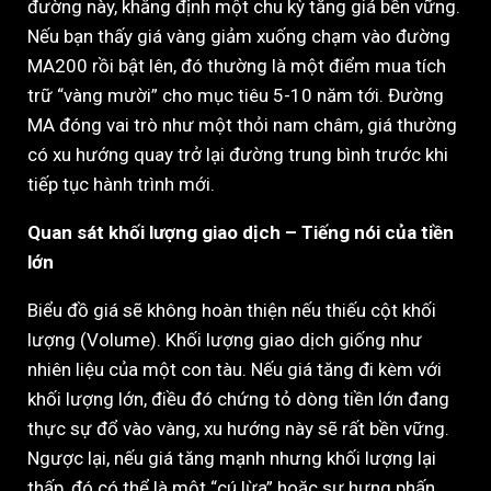
đường này, khẳng định một chu kỳ tăng giá bền vững.
Nếu bạn thấy giá vàng giảm xuống chạm vào đường
MA200 rồi bật lên, đó thường là một điểm mua tích
trữ “vàng mười” cho mục tiêu 5-10 năm tới. Đường
MA đóng vai trò như một thỏi nam châm, giá thường
có xu hướng quay trở lại đường trung bình trước khi
tiếp tục hành trình mới.
Quan sát khối lượng giao dịch – Tiếng nói của tiền
lớn
Biểu đồ giá sẽ không hoàn thiện nếu thiếu cột khối
lượng (Volume). Khối lượng giao dịch giống như
nhiên liệu của một con tàu. Nếu giá tăng đi kèm với
khối lượng lớn, điều đó chứng tỏ dòng tiền lớn đang
thực sự đổ vào vàng, xu hướng này sẽ rất bền vững.
Ngược lại, nếu giá tăng mạnh nhưng khối lượng lại
thấp, đó có thể là một “cú lừa” hoặc sự hưng phấn