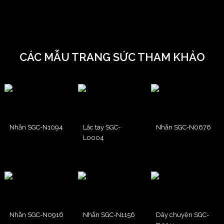
CÁC MẪU TRANG SỨC THAM KHẢO
Nhẫn SGC-N1094
Lắc tay SGC-
Nhẫn SGC-N0676
L0004
Nhẫn SGC-N0916
Nhẫn SGC-N1156
Dây chuyền SGC-