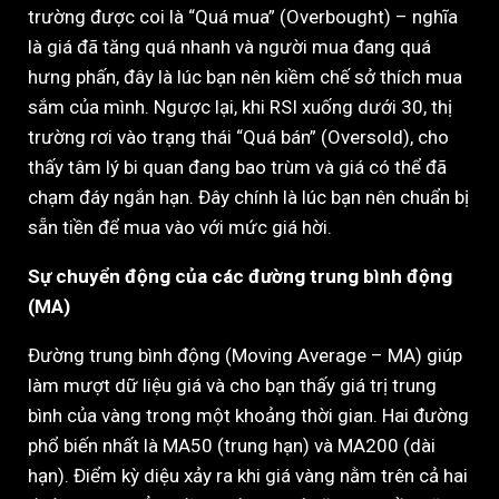
trường được coi là “Quá mua” (Overbought) – nghĩa
là giá đã tăng quá nhanh và người mua đang quá
hưng phấn, đây là lúc bạn nên kiềm chế sở thích mua
sắm của mình. Ngược lại, khi RSI xuống dưới 30, thị
trường rơi vào trạng thái “Quá bán” (Oversold), cho
thấy tâm lý bi quan đang bao trùm và giá có thể đã
chạm đáy ngắn hạn. Đây chính là lúc bạn nên chuẩn bị
sẵn tiền để mua vào với mức giá hời.
Sự chuyển động của các đường trung bình động
(MA)
Đường trung bình động (Moving Average – MA) giúp
làm mượt dữ liệu giá và cho bạn thấy giá trị trung
bình của vàng trong một khoảng thời gian. Hai đường
phổ biến nhất là MA50 (trung hạn) và MA200 (dài
hạn). Điểm kỳ diệu xảy ra khi giá vàng nằm trên cả hai