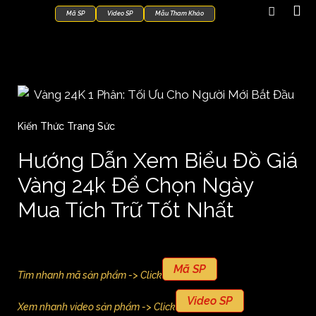
Mã SP
Video SP
Mẫu Tham Khảo
Kiến Thức Trang Sức
Hướng Dẫn Xem Biểu Đồ Giá
Vàng 24k Để Chọn Ngày
Mua Tích Trữ Tốt Nhất
Mã SP
Tìm nhanh mã sản phẩm -> Click
Video SP
Xem nhanh video sản phẩm -> Click