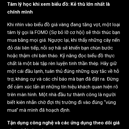
Tâm lý học khi xem biểu đồ: Kẻ thù lớn nhất là
chính mình
Khi nhìn vào biểu đồ giá vàng đang tăng vọt, một loại
tâm lý gọi là FOMO (Sợ bỏ lỡ cơ hội) sẽ thôi thúc bạn
mua bằng mọi giá. Ngược lại, khi thấy những cây nến
đỏ dài liên tiếp, nỗi sợ hãi sẽ khiến bạn chùn bước
hoặc thậm chí bán tháo. Kỹ năng đọc biểu đồ thực
chất là một bài tập rèn luyện tinh thần thép. Hãy giữ
một cái đầu lạnh, tuân thủ đúng những quy tắc về hỗ
trợ, kháng cự và các chỉ báo mà bạn đã đặt ra. Đừng
để cảm xúc lấn át những tín hiệu khách quan hiện rõ
trên màn hình. Một nhà đầu tư thành công là người
biết kiên nhẫn chờ đợi thị trường đi vào đúng “vùng
mua” mà mình đã hoạch định.
Tận dụng công nghệ và các ứng dụng theo dõi giá