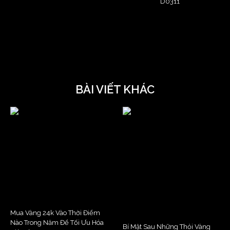
D0311
BÀI VIẾT KHÁC
Mua Vàng 24k Vào Thời Điểm
Nào Trong Năm Để Tối Ưu Hóa
Bí Mật Sau Những Thỏi Vàng