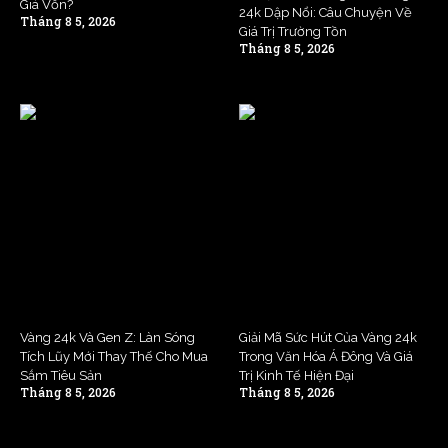
Giá Vốn?
24k Dập Nổi: Câu Chuyện Về
Tháng 8 5, 2026
Giá Trị Trường Tồn
Tháng 8 5, 2026
Vàng 24k Và Gen Z: Làn Sóng
Giải Mã Sức Hút Của Vàng 24k
Tích Lũy Mới Thay Thế Cho Mua
Trong Văn Hóa Á Đông Và Giá
Sắm Tiêu Sản
Trị Kinh Tế Hiện Đại
Tháng 8 5, 2026
Tháng 8 5, 2026