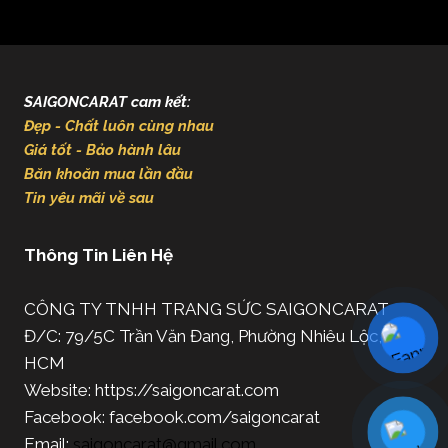
SAIGONCARAT cam kết:
Đẹp - Chất luôn cùng nhau
Giá tốt - Bảo hành lâu
Băn khoăn mua lần đầu
Tin yêu mãi về sau
Thông Tin Liên Hệ
CÔNG TY TNHH TRANG SỨC SAIGONCARAT
Đ/C: 79/5C Trần Văn Đang, Phường Nhiêu Lộc, TP.
HCM
Website: https://saigoncarat.com
Facebook: facebook.com/saigoncarat
Email:
saigoncarat@gmail.com