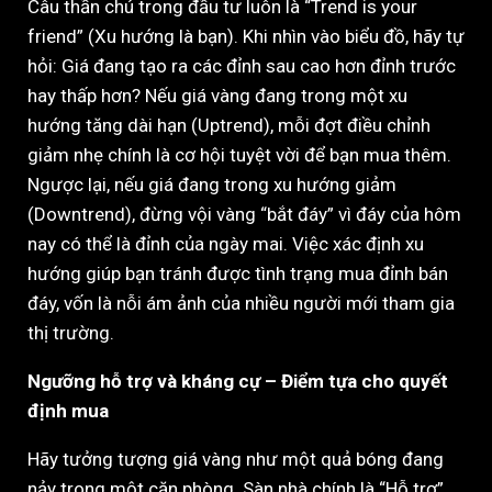
Câu thần chú trong đầu tư luôn là “Trend is your
friend” (Xu hướng là bạn). Khi nhìn vào biểu đồ, hãy tự
hỏi: Giá đang tạo ra các đỉnh sau cao hơn đỉnh trước
hay thấp hơn? Nếu giá vàng đang trong một xu
hướng tăng dài hạn (Uptrend), mỗi đợt điều chỉnh
giảm nhẹ chính là cơ hội tuyệt vời để bạn mua thêm.
Ngược lại, nếu giá đang trong xu hướng giảm
(Downtrend), đừng vội vàng “bắt đáy” vì đáy của hôm
nay có thể là đỉnh của ngày mai. Việc xác định xu
hướng giúp bạn tránh được tình trạng mua đỉnh bán
đáy, vốn là nỗi ám ảnh của nhiều người mới tham gia
thị trường.
Ngưỡng hỗ trợ và kháng cự – Điểm tựa cho quyết
định mua
Hãy tưởng tượng giá vàng như một quả bóng đang
nảy trong một căn phòng. Sàn nhà chính là “Hỗ trợ”