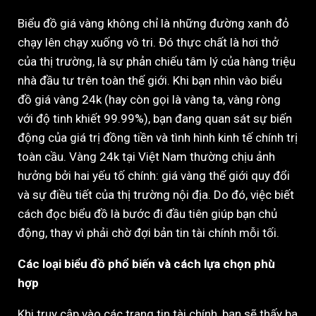
Biểu đồ giá vàng không chỉ là những đường xanh đỏ
chạy lên chạy xuống vô tri. Đó thực chất là hơi thở
của thị trường, là sự phản chiếu tâm lý của hàng triệu
nhà đầu tư trên toàn thế giới. Khi bạn nhìn vào biểu
đồ giá vàng 24k (hay còn gọi là vàng ta, vàng ròng
với độ tinh khiết 99.99%), bạn đang quan sát sự biến
động của giá trị đồng tiền và tình hình kinh tế chính trị
toàn cầu. Vàng 24k tại Việt Nam thường chịu ảnh
hưởng bởi hai yếu tố chính: giá vàng thế giới quy đổi
và sự điều tiết của thị trường nội địa. Do đó, việc biết
cách đọc biểu đồ là bước đi đầu tiên giúp bạn chủ
động, thay vì phải chờ đợi bản tin tài chính mỗi tối.
Các loại biểu đồ phổ biến và cách lựa chọn phù
hợp
Khi truy cập vào các trang tin tài chính, bạn sẽ thấy ba