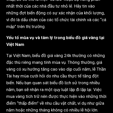
nhất thời của các nhà đầu tư nhỏ lẻ. Hãy tin vào
những đợt biến động có sự xác nhận của khối lượng,
vì đó là dấu chân của các tổ chức tài chính và các “cá
mập” trên thị trường.
Yếu tố mùa vụ và tâm lý trong biểu đồ giá vàng tại
Việt Nam
Tại Việt Nam, biểu đồ giá vàng 24k thường có những
đặc thù riêng mang tính mùa vụ. Thông thường, giá
vàng có xu hướng tăng cao vào dịp cuối năm, lễ Thần
Tài hay mùa cưới hỏi do nhu cầu thực tế tăng đột
biến. Nếu bạn quan sát biểu đồ lịch sử trong nhiều
năm, bạn sẽ nhận ra một quy luật lặp đi lặp lại. Việc
mua vàng tích trữ nên được thực hiện vào những thời
điểm “thấp điểm” về nhu cầu vật chất, ví dụ như giữa
năm hoặc những tháng không có nhiều lễ hội lớn.