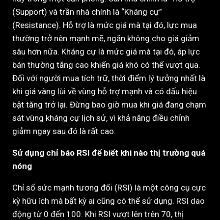
(Support) và trần nhà chính là “Kháng cự”
(Resistance). Hỗ trợ là mức giá mà tại đó, lực mua
thường trở nên mạnh mẽ, ngăn không cho giá giảm
sâu hơn nữa. Kháng cự là mức giá mà tại đó, áp lực
bán thường tăng cao khiến giá khó có thể vượt qua.
Đối với người mua tích trữ, thời điểm lý tưởng nhất là
khi giá vàng lùi về vùng hỗ trợ mạnh và có dấu hiệu
bật tăng trở lại. Đừng bao giờ mua khi giá đang chạm
sát vùng kháng cự lịch sử, vì khả năng điều chỉnh
giảm ngay sau đó là rất cao.
Sử dụng chỉ báo RSI để biết khi nào thị trường quá
nóng
Chỉ số sức mạnh tương đối (RSI) là một công cụ cực
kỳ hữu ích mà bất kỳ ai cũng có thể sử dụng. RSI dao
động từ 0 đến 100. Khi RSI vượt lên trên 70, thị