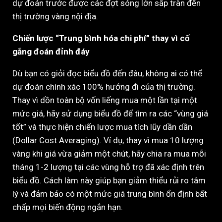
dự đoán trước được các đợt sóng lớn sắp tràn đến
thị trường vàng nội địa.
Chiến lược “Trung bình hóa chi phí” thay vì cố
gắng đoán đỉnh đáy
Dù bạn có giỏi đọc biểu đồ đến đâu, không ai có thể
dự đoán chính xác 100% hướng đi của thị trường.
Thay vì dồn toàn bộ vốn liếng mua một lần tại một
mức giá, hãy sử dụng biểu đồ để tìm ra các “vùng giá
tốt” và thực hiện chiến lược mua tích lũy dần dần
(Dollar Cost Averaging). Ví dụ, thay vì mua 10 lượng
vàng khi giá vừa giảm một chút, hãy chia ra mua mỗi
tháng 1-2 lượng tại các vùng hỗ trợ đã xác định trên
biểu đồ. Cách làm này giúp bạn giảm thiểu rủi ro tâm
lý và đảm bảo có một mức giá trung bình ổn định bất
chấp mọi biến động ngắn hạn.