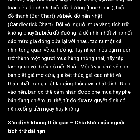
loại biểu đồ chính: biểu đồ đường (Line Chart), biểu
đồ thanh (Bar Chart) và biểu đồ nến Nhật
(Candlestick Chart). Đối với người mua vàng tích trữ
không chuyên, biểu đồ đường là dễ nhìn nhất vì nó nối
các mức giá đóng cửa lại với nhau, tạo ra một cái
nhìn tổng quan về xu hướng. Tuy nhiên, nếu bạn muốn
trở thành một người mua hàng thông thái, hãy tập
làm quen với biểu đồ nến Nhật. Mỗi “cây nến” sẽ cho
bạn biết giá mở cửa, giá kết thúc, giá cao nhất và
thấp nhất trong một khoảng thời gian nhất định. Nhìn
vào nến, bạn có thể cảm nhận được phe mua hay phe
bán đang chiếm ưu thế, từ đó đưa ra quyết định có
nên xuống tiền ngay hay không.
Xác định khung thời gian – Chìa khóa của người
tích trữ dài hạn