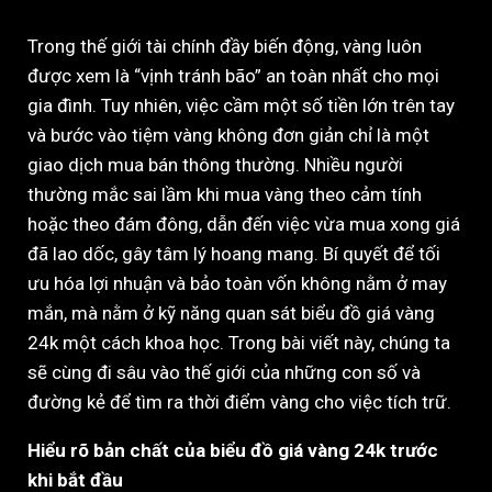
Trong thế giới tài chính đầy biến động, vàng luôn
được xem là “vịnh tránh bão” an toàn nhất cho mọi
gia đình. Tuy nhiên, việc cầm một số tiền lớn trên tay
và bước vào tiệm vàng không đơn giản chỉ là một
giao dịch mua bán thông thường. Nhiều người
thường mắc sai lầm khi mua vàng theo cảm tính
hoặc theo đám đông, dẫn đến việc vừa mua xong giá
đã lao dốc, gây tâm lý hoang mang. Bí quyết để tối
ưu hóa lợi nhuận và bảo toàn vốn không nằm ở may
mắn, mà nằm ở kỹ năng quan sát biểu đồ giá vàng
24k một cách khoa học. Trong bài viết này, chúng ta
sẽ cùng đi sâu vào thế giới của những con số và
đường kẻ để tìm ra thời điểm vàng cho việc tích trữ.
Hiểu rõ bản chất của biểu đồ giá vàng 24k trước
khi bắt đầu