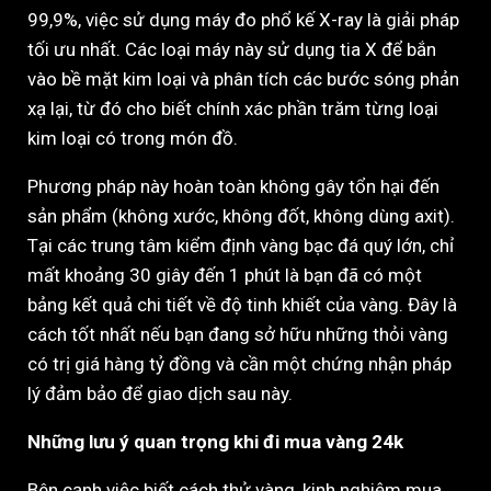
99,9%, việc sử dụng máy đo phổ kế X-ray là giải pháp
tối ưu nhất. Các loại máy này sử dụng tia X để bắn
vào bề mặt kim loại và phân tích các bước sóng phản
xạ lại, từ đó cho biết chính xác phần trăm từng loại
kim loại có trong món đồ.
Phương pháp này hoàn toàn không gây tổn hại đến
sản phẩm (không xước, không đốt, không dùng axit).
Tại các trung tâm kiểm định vàng bạc đá quý lớn, chỉ
mất khoảng 30 giây đến 1 phút là bạn đã có một
bảng kết quả chi tiết về độ tinh khiết của vàng. Đây là
cách tốt nhất nếu bạn đang sở hữu những thỏi vàng
có trị giá hàng tỷ đồng và cần một chứng nhận pháp
lý đảm bảo để giao dịch sau này.
Những lưu ý quan trọng khi đi mua vàng 24k
Bên cạnh việc biết cách thử vàng, kinh nghiệm mua