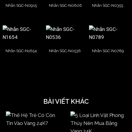
Nhẫn SGC-N0915
Nhẫn SGC-N0606
Nhẫn SGC-N0355
Nhẫn SGC-N1654
Nhẫn SGC-N0536
Nhẫn SGC-N0789
BÀI VIẾT KHÁC