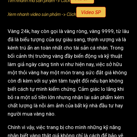
Tìm nhanh mã sản phẩm -> Click
Video SP
Xem nhanh video sản phẩm -> Click
Vàng 24k, hay còn gọi là vàng ròng, vàng 9999, từ lâu
đã là biểu tượng của sự giàu sang, thịnh vượng và là
kênh trú ẩn an toàn nhất cho tài sản cá nhân. Trong
bối cảnh thị trường vàng đầy biến động và kỹ thuật
làm giả ngày càng tinh vi như hiện nay, việc sở hữu
một thỏi vàng hay một món trang sức đắt giá không
còn đi kèm với sự yên tâm tuyệt đối nếu bạn không
biết cách tự mình kiểm chứng. Cảm giác lo lắng khi
bỏ ra một số tiền lớn nhưng nhận lại sản phẩm kém
chất lượng là nỗi ám ảnh của bất kỳ nhà đầu tư hay
người mua vàng nào.
Chính vì vậy, việc trang bị cho mình những kỹ năng
nhận biết vàng thật giả không chỉ là cách để bảo vệ