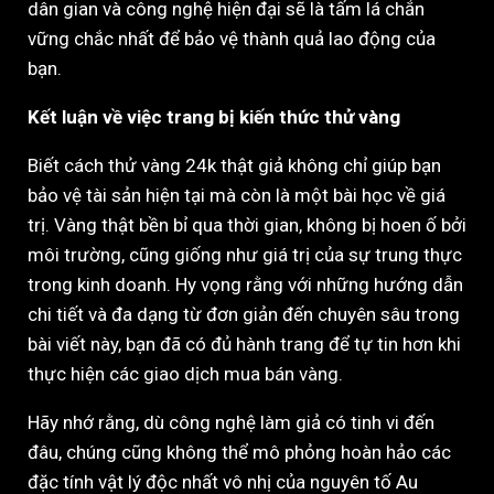
dân gian và công nghệ hiện đại sẽ là tấm lá chắn
vững chắc nhất để bảo vệ thành quả lao động của
bạn.
Kết luận về việc trang bị kiến thức thử vàng
Biết cách thử vàng 24k thật giả không chỉ giúp bạn
bảo vệ tài sản hiện tại mà còn là một bài học về giá
trị. Vàng thật bền bỉ qua thời gian, không bị hoen ố bởi
môi trường, cũng giống như giá trị của sự trung thực
trong kinh doanh. Hy vọng rằng với những hướng dẫn
chi tiết và đa dạng từ đơn giản đến chuyên sâu trong
bài viết này, bạn đã có đủ hành trang để tự tin hơn khi
thực hiện các giao dịch mua bán vàng.
Hãy nhớ rằng, dù công nghệ làm giả có tinh vi đến
đâu, chúng cũng không thể mô phỏng hoàn hảo các
đặc tính vật lý độc nhất vô nhị của nguyên tố Au