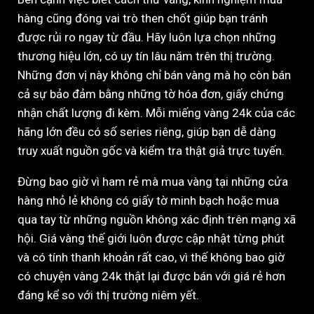
hàng cũng đóng vai trò then chốt giúp bạn tránh
được rủi ro ngay từ đầu. Hãy luôn lựa chọn những
thương hiệu lớn, có uy tín lâu năm trên thị trường.
Những đơn vị này không chỉ bán vàng mà họ còn bán
cả sự bảo đảm bằng những tờ hóa đơn, giấy chứng
nhận chất lượng đi kèm. Mỗi miếng vàng 24k của các
hãng lớn đều có số series riêng, giúp bạn dễ dàng
truy xuất nguồn gốc và kiểm tra thật giả trực tuyến.
Đừng bao giờ vì ham rẻ mà mua vàng tại những cửa
hàng nhỏ lẻ không có giấy tờ minh bạch hoặc mua
qua tay từ những nguồn không xác định trên mạng xã
hội. Giá vàng thế giới luôn được cập nhật từng phút
và có tính thanh khoản rất cao, vì thế không bao giờ
có chuyện vàng 24k thật lại được bán với giá rẻ hơn
đáng kể so với thị trường niêm yết.