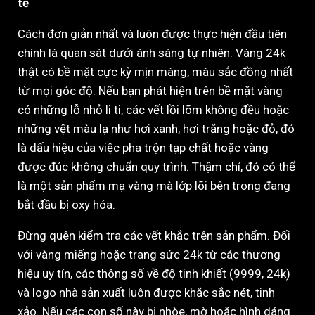
tế
Cách đơn giản nhất và luôn được thực hiện đầu tiên
chính là quan sát dưới ánh sáng tự nhiên. Vàng 24k
thật có bề mặt cực kỳ mịn màng, màu sắc đồng nhất
từ mọi góc độ. Nếu bạn phát hiện trên bề mặt vàng
có những lỗ nhỏ li ti, các vết lồi lõm không đều hoặc
những vệt màu lạ như hơi xanh, hơi trắng hoặc đỏ, đó
là dấu hiệu của việc pha trộn tạp chất hoặc vàng
được đúc không chuẩn quy trình. Thậm chí, đó có thể
là một sản phẩm mạ vàng mà lớp lõi bên trong đang
bắt đầu bị oxy hóa.
Đừng quên kiểm tra các vết khắc trên sản phẩm. Đối
với vàng miếng hoặc trang sức 24k từ các thương
hiệu uy tín, các thông số về độ tinh khiết (9999, 24k)
và logo nhà sản xuất luôn được khắc sắc nét, tinh
xảo. Nếu các con số này bị nhòe, mờ hoặc hình dáng