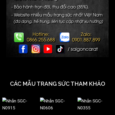
CÁC MẪU TRANG SỨC THAM KHẢO