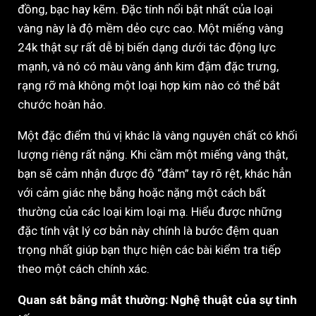
đồng, bạc hay kẽm. Đặc tính nổi bật nhất của loại
vàng này là độ mềm dẻo cực cao. Một miếng vàng
24k thật sự rất dễ bị biến dạng dưới tác động lực
mạnh, và nó có màu vàng ánh kim đậm đặc trưng,
rạng rỡ mà không một loại hợp kim nào có thể bắt
chước hoàn hảo.
Một đặc điểm thú vị khác là vàng nguyên chất có khối
lượng riêng rất nặng. Khi cầm một miếng vàng thật,
bạn sẽ cảm nhận được độ “đằm” tay rõ rệt, khác hẳn
với cảm giác nhẹ bẫng hoặc nặng một cách bất
thường của các loại kim loại mạ. Hiểu được những
đặc tính vật lý cơ bản này chính là bước đệm quan
trọng nhất giúp bạn thực hiện các bài kiểm tra tiếp
theo một cách chính xác.
Quan sát bằng mắt thường: Nghệ thuật của sự tinh