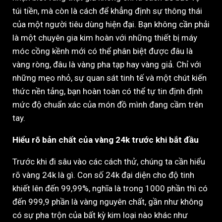
túi tiền, mà còn là cách để khẳng định sự thông thái
của một người tiêu dùng hiện đại. Bạn không cần phải
là một chuyên gia kim hoàn với những thiết bị máy
móc cồng kềnh mới có thể phân biệt được đâu là
vàng ròng, đâu là vàng pha tạp hay vàng giả. Chỉ với
những mẹo nhỏ, sự quan sát tinh tế và một chút kiến
thức nền tảng, bạn hoàn toàn có thể tự tin định định
mức độ chuẩn xác của món đồ mình đang cầm trên
tay.
Hiểu rõ bản chất của vàng 24k trước khi bắt đầu
Trước khi đi sâu vào các cách thử, chúng ta cần hiểu
rõ vàng 24k là gì. Con số 24k đại diện cho độ tinh
khiết lên đến 99,99%, nghĩa là trong 1000 phần thì có
đến 999,9 phần là vàng nguyên chất, gần như không
có sự pha trộn của bất kỳ kim loại nào khác như