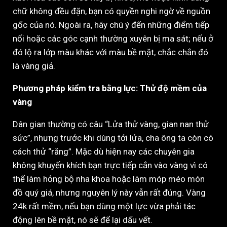
chữ không đều đặn, bạn có quyền nghi ngờ về nguồn
gốc của nó. Ngoài ra, hãy chú ý đến những điểm tiếp
nối hoặc các góc cạnh thường xuyên bị ma sát; nếu ở
đó lộ ra lớp màu khác với màu bề mặt, chắc chắn đó
là vàng giả.
Phương pháp kiểm tra bằng lực: Thử độ mềm của
vàng
Dân gian thường có câu “Lửa thử vàng, gian nan thử
sức”, nhưng trước khi dùng tới lửa, cha ông ta còn có
cách thử “răng”. Mặc dù hiện nay các chuyên gia
không khuyến khích bạn trực tiếp cắn vào vàng vì có
thể làm hỏng bộ nha khoa hoặc làm móp méo món
đồ quý giá, nhưng nguyên lý này vẫn rất đúng. Vàng
24k rất mềm, nếu bạn dùng một lực vừa phải tác
động lên bề mặt, nó sẽ để lại dấu vết.