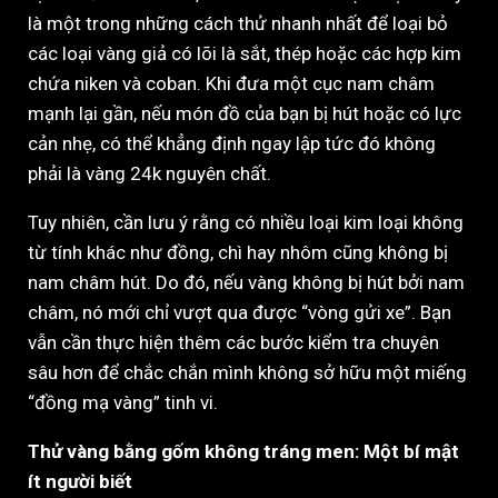
là một trong những cách thử nhanh nhất để loại bỏ
các loại vàng giả có lõi là sắt, thép hoặc các hợp kim
chứa niken và coban. Khi đưa một cục nam châm
mạnh lại gần, nếu món đồ của bạn bị hút hoặc có lực
cản nhẹ, có thể khẳng định ngay lập tức đó không
phải là vàng 24k nguyên chất.
Tuy nhiên, cần lưu ý rằng có nhiều loại kim loại không
từ tính khác như đồng, chì hay nhôm cũng không bị
nam châm hút. Do đó, nếu vàng không bị hút bởi nam
châm, nó mới chỉ vượt qua được “vòng gửi xe”. Bạn
vẫn cần thực hiện thêm các bước kiểm tra chuyên
sâu hơn để chắc chắn mình không sở hữu một miếng
“đồng mạ vàng” tinh vi.
Thử vàng bằng gốm không tráng men: Một bí mật
ít người biết