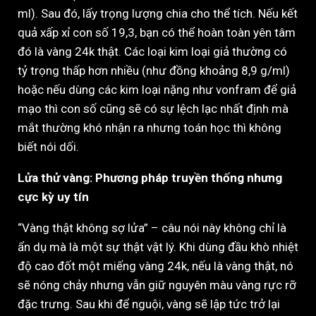
ml). Sau đó, lấy trọng lượng chia cho thể tích. Nếu kết
quả xấp xỉ con số 19,3, bạn có thể hoàn toàn yên tâm
đó là vàng 24k thật. Các loại kim loại giả thường có
tỷ trọng thấp hơn nhiều (như đồng khoảng 8,9 g/ml)
hoặc nếu dùng các kim loại nặng như vonfram để giả
mạo thì con số cũng sẽ có sự lệch lạc nhất định mà
mắt thường khó nhận ra nhưng toán học thì không
biết nói dối.
Lửa thử vàng: Phương pháp truyền thống nhưng
cực kỳ uy tín
“Vàng thật không sợ lửa” – câu nói này không chỉ là
ẩn dụ mà là một sự thật vật lý. Khi dùng đầu khò nhiệt
độ cao đốt một miếng vàng 24k, nếu là vàng thật, nó
sẽ nóng chảy nhưng vẫn giữ nguyên màu vàng rực rỡ
đặc trưng. Sau khi để nguội, vàng sẽ lập tức trở lại