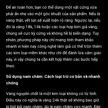
Để an toàn hơn, bạn có thể dùng một vật cứng vừa
phải ấn nhẹ vào một góc khuất của sản phẩm. Nếu là
vàng thật, vết lún sẽ xuất hiện rõ ràng. Ngược lại, nếu
đó là vàng 18k, 14k hoặc các loại hợp kim giả vàng,
chúng sẽ cực kỳ cứng và không hề bị biến dạng. Tuy
nhiên, phương pháp này chỉ mang tính tham khảo
nhanh vì hiện nay công nghệ làm giả có thể trộn thêm
các kim loại mềm khác như chì để đánh lừa cảm giác
này, vì vậy chúng ta cần kết hợp thêm các bước tiếp
theo.
Sử dụng nam châm: Cách loại trừ cơ bản và nhanh
chóng
Vàng nguyên chất là một kim loại không có từ tính.
Điều này có nghĩa là vàng 24k thật sẽ không bao giờ
bị hút bởi nam châm, dù là nam châm cực mạnh. Đây