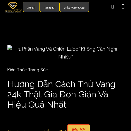
Mã SP
Video SP
Mẫu Tham Khảo
Kiến Thức Trang Sức
Hướng Dẫn Cách Thử Vàng
24k Thật Giả Đơn Giản Và
Hiệu Quả Nhất
Mã SP