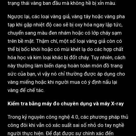
trạng thái vàng ban đầu mà không hề bị xỉn màu.
Ngược lại, các loại vàng giả, vàng tây hoặc vàng pha
tạp khi gặp nhiệt độ cao sẽ bị oxy hóa ngay lập tức,
chuyển sang màu đen nhám hoặc có lớp cháy sạm
trên bề mặt. Thậm chí, một số loại vàng giả còn có
thể bị bốc khói hoặc có mùi khét lạ do các hợp chất
hóa học và kim loại khác bị đốt cháy. Tuy nhiên, cách
này thường làm biến dạng hoàn toàn món đồ trang
sức của bạn, vì vậy nó chỉ thường được áp dụng cho
vàng miếng hoặc khi người mua có ý định nấu lại
vàng để chế tác.
Kiểm tra bằng máy đo chuyên dụng và máy X-ray
Trong kỷ nguyên công nghệ 4.0, các phương pháp thủ
công đôi khi vẫn có xác suất sai số nhỏ do tay nghề
người thực hiện. Để đạt được sự chính xác đến