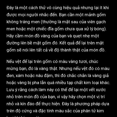
Đây là một cách thử vô cùng hiệu quả nhưng lại ít khi
được mọi người nhắc đến. Bạn cần một mảnh gốm
không tráng men (thường là mặt sau của viên gạch
men hoặc một chiếc đĩa gốm chưa qua xử lý bóng).
Hãy cầm món đồ vàng của bạn và quẹt nhẹ một
đường lên bề mặt gốm đó. Kết quả để lại trên mặt
gốm sẽ nói lên tất cả về độ thành thật của món đồ.
Nếu vệt để lại trên gốm có màu vàng tươi, chúc
mừng bạn, đó là vàng thật. Nhưng nếu vệt đó có màu
đen, xám hoặc nâu đậm, thì đó chắc chắn là vàng giả
hoặc vàng bị pha lẫn quá nhiều tạp chất kim loại khác.
Lưu ý rằng cách làm này có thể để lại một vết xước
nhỏ trên món đồ của bạn, vì vậy hãy chọn một vị trí
nhỏ và kín đáo để thực hiện. Đây là phương pháp dựa
trên độ cứng và đặc tính màu sắc của phân tử kim