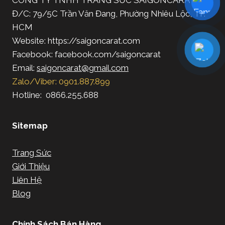
Đ/C: 79/5C Trần Văn Đang, Phường Nhiêu Lộc, TP.
HCM
Website: https://saigoncarat.com
Facebook: facebook.com/saigoncarat
Email:
saigoncarat@gmail.com
Zalo/Viber: 0901.887.899
Hotline: 0866.255.688
Sitemap
Trang Sức
Giới Thiệu
Liên Hệ
Blog
Chính Sách Bán Hàng