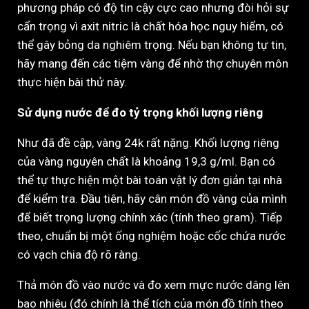
phương pháp có độ tin cậy cực cao nhưng đòi hỏi sự
cẩn trọng vì axit nitric là chất hóa học nguy hiểm, có
thể gây bỏng da nghiêm trọng. Nếu bạn không tự tin,
hãy mang đến các tiệm vàng để nhờ thợ chuyên môn
thực hiện bài thử này.
Sử dụng nước để đo tỷ trọng khối lượng riêng
Như đã đề cập, vàng 24k rất nặng. Khối lượng riêng
của vàng nguyên chất là khoảng 19,3 g/ml. Bạn có
thể tự thực hiện một bài toán vật lý đơn giản tại nhà
để kiểm tra. Đầu tiên, hãy cân món đồ vàng của mình
để biết trọng lượng chính xác (tính theo gram). Tiếp
theo, chuẩn bị một ống nghiệm hoặc cốc chứa nước
có vạch chia độ rõ ràng.
Thả món đồ vào nước và đo xem mực nước dâng lên
bao nhiêu (đó chính là thể tích của món đồ tính theo