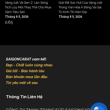
Vàng 24k Và Gen Z: Làn Sóng
Giải Mã Sức Hút Của Vàng 24k
Tích Lũy Mới Thay Thế Cho Mua
Trong Văn Hóa Á Đông Và Giá
Sắm Tiêu Sản
Trị Kinh Tế Hiện Đại
Tháng 8 5, 2026
Tháng 8 5, 2026
SAIGONCARAT cam kết:
Đẹp - Chất luôn cùng nhau
Giá tốt - Bảo hành lâu
Băn khoăn mua lần đầu
Tin yêu mãi về sau
Thông Tin Liên Hệ
CÔNG TY TNHH TRANG SỨC SAIGONCARAT