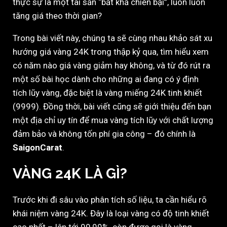
thực sự là một tài sản “bất khả chiến bại”, luôn luôn
tăng giá theo thời gian?
Trong bài viết này, chúng ta sẽ cùng nhau khảo sát xu
hướng giá vàng 24K trong thập kỷ qua, tìm hiểu xem
có năm nào giá vàng giảm hay không, và từ đó rút ra
một số bài học dành cho những ai đang có ý định
tích lũy vàng, đặc biệt là vàng miếng 24K tinh khiết
(9999). Đồng thời, bài viết cũng sẽ giới thiệu đến bạn
một địa chỉ uy tín để mua vàng tích lũy với chất lượng
đảm bảo và không tốn phí gia công – đó chính là
SaigonCarat
.
VÀNG 24K LÀ GÌ?
Trước khi đi sâu vào phân tích số liệu, ta cần hiểu rõ
khái niệm vàng 24K. Đây là loại vàng có độ tinh khiết