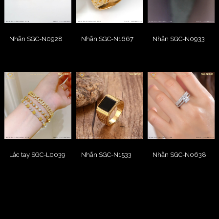
Nhẫn SGC-N0928
Nhẫn SGC-N1667
Nhẫn SGC-N0933
Lắc tay SGC-L0039
Nhẫn SGC-N1533
Nhẫn SGC-N0638