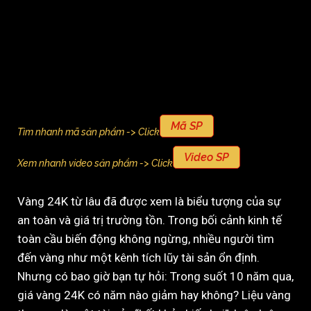
Mã SP
Tìm nhanh mã sản phẩm -> Click
Video SP
Xem nhanh video sản phẩm -> Click
Vàng 24K từ lâu đã được xem là biểu tượng của sự
an toàn và giá trị trường tồn. Trong bối cảnh kinh tế
toàn cầu biến động không ngừng, nhiều người tìm
đến vàng như một kênh tích lũy tài sản ổn định.
Nhưng có bao giờ bạn tự hỏi: Trong suốt 10 năm qua,
giá vàng 24K có năm nào giảm hay không? Liệu vàng