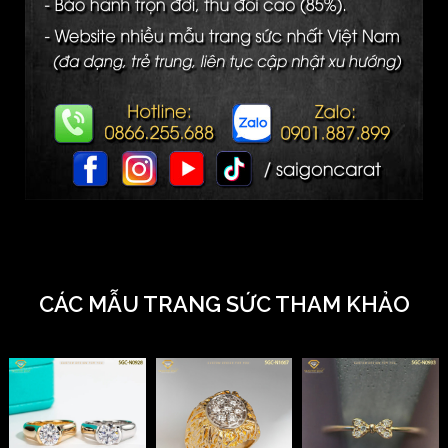
CÁC MẪU TRANG SỨC THAM KHẢO