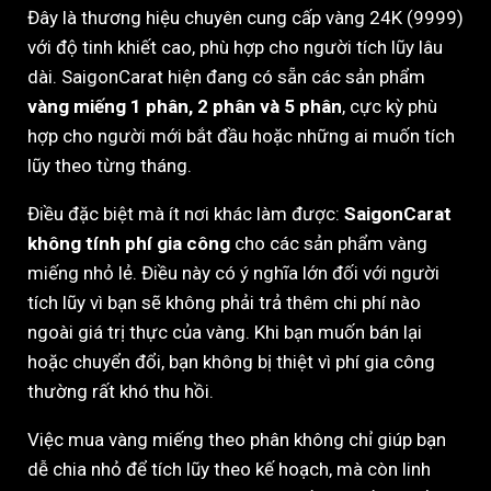
Đây là thương hiệu chuyên cung cấp vàng 24K (9999)
với độ tinh khiết cao, phù hợp cho người tích lũy lâu
dài. SaigonCarat hiện đang có sẵn các sản phẩm
vàng miếng 1 phân, 2 phân và 5 phân
, cực kỳ phù
hợp cho người mới bắt đầu hoặc những ai muốn tích
lũy theo từng tháng.
Điều đặc biệt mà ít nơi khác làm được:
SaigonCarat
không tính phí gia công
cho các sản phẩm vàng
miếng nhỏ lẻ. Điều này có ý nghĩa lớn đối với người
tích lũy vì bạn sẽ không phải trả thêm chi phí nào
ngoài giá trị thực của vàng. Khi bạn muốn bán lại
hoặc chuyển đổi, bạn không bị thiệt vì phí gia công
thường rất khó thu hồi.
Việc mua vàng miếng theo phân không chỉ giúp bạn
dễ chia nhỏ để tích lũy theo kế hoạch, mà còn linh