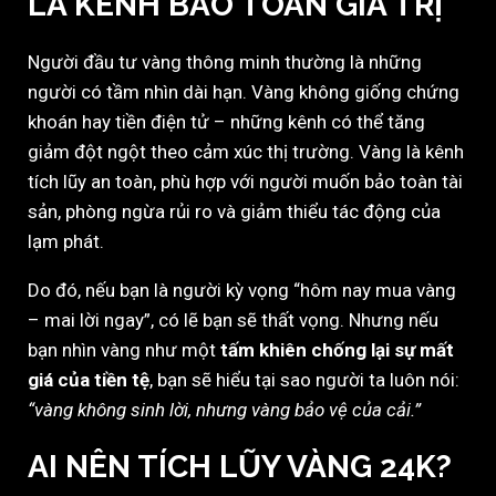
LÀ KÊNH BẢO TOÀN GIÁ TRỊ
Người đầu tư vàng thông minh thường là những
người có tầm nhìn dài hạn. Vàng không giống chứng
khoán hay tiền điện tử – những kênh có thể tăng
giảm đột ngột theo cảm xúc thị trường. Vàng là kênh
tích lũy an toàn, phù hợp với người muốn bảo toàn tài
sản, phòng ngừa rủi ro và giảm thiểu tác động của
lạm phát.
Do đó, nếu bạn là người kỳ vọng “hôm nay mua vàng
– mai lời ngay”, có lẽ bạn sẽ thất vọng. Nhưng nếu
bạn nhìn vàng như một
tấm khiên chống lại sự mất
giá của tiền tệ
, bạn sẽ hiểu tại sao người ta luôn nói:
“vàng không sinh lời, nhưng vàng bảo vệ của cải.”
AI NÊN TÍCH LŨY VÀNG 24K?