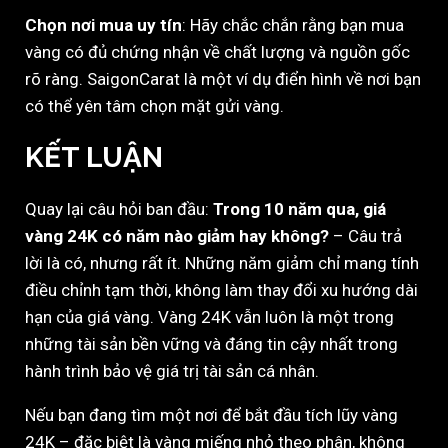
Chọn nơi mua uy tín
: Hãy chắc chắn rằng bạn mua
vàng có đủ chứng nhận về chất lượng và nguồn gốc
rõ ràng. SaigonCarat là một ví dụ điển hình về nơi bạn
có thể yên tâm chọn mặt gửi vàng.
KẾT LUẬN
Quay lại câu hỏi ban đầu:
Trong 10 năm qua, giá
vàng 24K có năm nào giảm hay không?
– Câu trả
lời là có, nhưng rất ít. Những năm giảm chỉ mang tính
điều chỉnh tạm thời, không làm thay đổi xu hướng dài
hạn của giá vàng. Vàng 24K vẫn luôn là một trong
những tài sản bền vững và đáng tin cậy nhất trong
hành trình bảo vệ giá trị tài sản cá nhân.
Nếu bạn đang tìm một nơi để bắt đầu tích lũy vàng
24K – đặc biệt là vàng miếng nhỏ theo phân, không