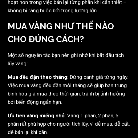
hoạt hơn trong việc bán lại từng phần khi cần thiết –
không bị ràng buộc bởi trọng lượng lớn.
MUA VÀNG NHƯ THẾ NÀO
CHO ĐÚNG CÁCH?
Một số nguyên tắc bạn nên ghi nhớ khi bắt đầu tích
lũy vàng:
Mua đều đặn theo tháng
: Đừng canh giá từng ngày.
Việc mua vàng đều đặn mỗi tháng sẽ giúp bạn trung
bình hóa giá mua theo thời gian, tránh bị ảnh hưởng
bởi biến động ngắn hạn.
Ưu tiên vàng miếng nhỏ
: Vàng 1 phân, 2 phân, 5
phân rất phù hợp cho người tích lũy, vì dễ mua, dễ cất,
dễ bán lại khi cần.