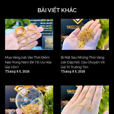
BÀI VIẾT KHÁC
Mua Vàng 24k Vào Thời Điểm
Bí Mật Sau Những Thỏi Vàng
Nào Trong Năm Để Tối Ưu Hóa
24k Dập Nổi: Câu Chuyện Về
Giá Vốn?
Giá Trị Trường Tồn
Tháng 8 5, 2026
Tháng 8 5, 2026