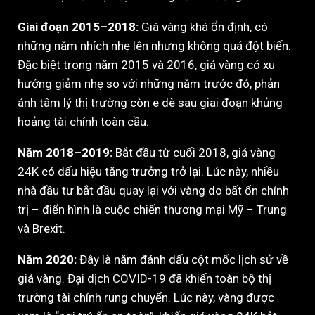
Giai đoạn 2015–2018:
Giá vàng khá ổn định, có
những năm nhích nhẹ lên nhưng không quá đột biến.
Đặc biệt trong năm 2015 và 2016, giá vàng có xu
hướng giảm nhẹ so với những năm trước đó, phản
ánh tâm lý thị trường còn e dè sau giai đoạn khủng
hoảng tài chính toàn cầu.
Năm 2018–2019:
Bắt đầu từ cuối 2018, giá vàng
24K có dấu hiệu tăng trưởng trở lại. Lúc này, nhiều
nhà đầu tư bắt đầu quay lại với vàng do bất ổn chính
trị – điển hình là cuộc chiến thương mại Mỹ – Trung
và Brexit.
Năm 2020:
Đây là năm đánh dấu cột mốc lịch sử về
giá vàng. Đại dịch COVID-19 đã khiến toàn bộ thị
trường tài chính rung chuyển. Lúc này, vàng được