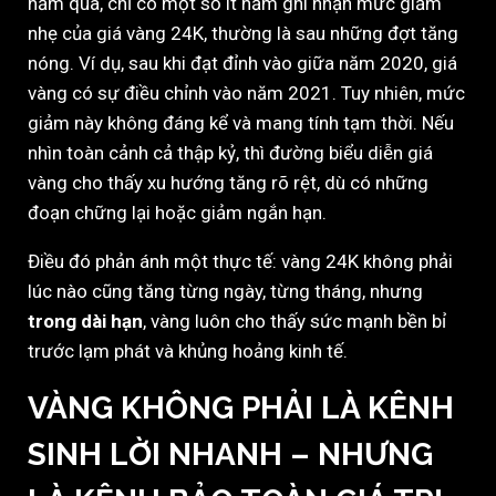
năm qua, chỉ có một số ít năm ghi nhận mức giảm
nhẹ của giá vàng 24K, thường là sau những đợt tăng
nóng. Ví dụ, sau khi đạt đỉnh vào giữa năm 2020, giá
vàng có sự điều chỉnh vào năm 2021. Tuy nhiên, mức
giảm này không đáng kể và mang tính tạm thời. Nếu
nhìn toàn cảnh cả thập kỷ, thì đường biểu diễn giá
vàng cho thấy xu hướng tăng rõ rệt, dù có những
đoạn chững lại hoặc giảm ngắn hạn.
Điều đó phản ánh một thực tế: vàng 24K không phải
lúc nào cũng tăng từng ngày, từng tháng, nhưng
trong dài hạn
, vàng luôn cho thấy sức mạnh bền bỉ
trước lạm phát và khủng hoảng kinh tế.
VÀNG KHÔNG PHẢI LÀ KÊNH
SINH LỜI NHANH – NHƯNG