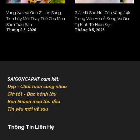
Vàng 24k Và Gen Z: Làn Sóng
Giải Mã Sức Hút Của Vàng 24k
Tích Lũy Mới Thay Thế Cho Mua
Trong Văn Hóa Á Đông Và Giá
Sắm Tiêu Sản
Trị Kinh Tế Hiện Đại
Tháng 8 5, 2026
Tháng 8 5, 2026
SAIGONCARAT cam kết:
Đẹp - Chất luôn cùng nhau
Giá tốt - Bảo hành lâu
Băn khoăn mua lần đầu
Tin yêu mãi về sau
Thông Tin Liên Hệ