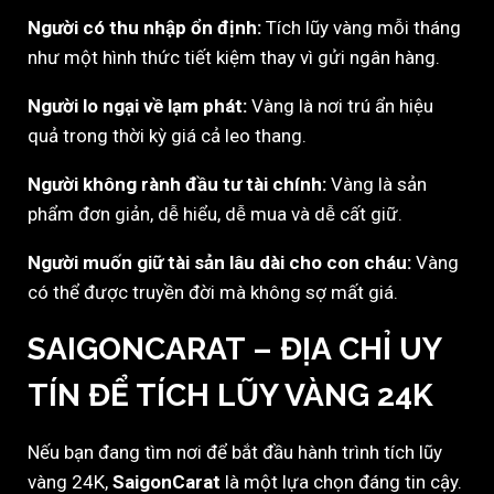
Người có thu nhập ổn định:
Tích lũy vàng mỗi tháng
như một hình thức tiết kiệm thay vì gửi ngân hàng.
Người lo ngại về lạm phát:
Vàng là nơi trú ẩn hiệu
quả trong thời kỳ giá cả leo thang.
Người không rành đầu tư tài chính:
Vàng là sản
phẩm đơn giản, dễ hiểu, dễ mua và dễ cất giữ.
Người muốn giữ tài sản lâu dài cho con cháu:
Vàng
có thể được truyền đời mà không sợ mất giá.
SAIGONCARAT – ĐỊA CHỈ UY
TÍN ĐỂ TÍCH LŨY VÀNG 24K
Nếu bạn đang tìm nơi để bắt đầu hành trình tích lũy
vàng 24K,
SaigonCarat
là một lựa chọn đáng tin cậy.