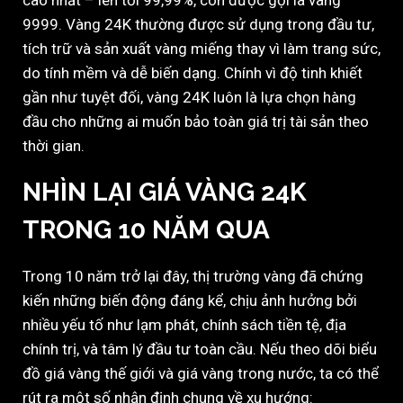
cao nhất – lên tới 99,99%, còn được gọi là vàng
9999. Vàng 24K thường được sử dụng trong đầu tư,
tích trữ và sản xuất vàng miếng thay vì làm trang sức,
do tính mềm và dễ biến dạng. Chính vì độ tinh khiết
gần như tuyệt đối, vàng 24K luôn là lựa chọn hàng
đầu cho những ai muốn bảo toàn giá trị tài sản theo
thời gian.
NHÌN LẠI GIÁ VÀNG 24K
TRONG 10 NĂM QUA
Trong 10 năm trở lại đây, thị trường vàng đã chứng
kiến những biến động đáng kể, chịu ảnh hưởng bởi
nhiều yếu tố như lạm phát, chính sách tiền tệ, địa
chính trị, và tâm lý đầu tư toàn cầu. Nếu theo dõi biểu
đồ giá vàng thế giới và giá vàng trong nước, ta có thể
rút ra một số nhận định chung về xu hướng: