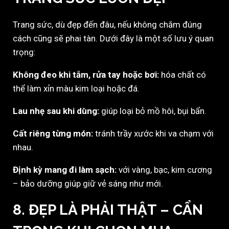
Trang sức, dù đẹp đến đâu, nếu không chăm đúng
cách cũng sẽ phai tàn. Dưới đây là một số lưu ý quan
trọng:
Không đeo khi tắm, rửa tay hoặc bơi:
hóa chất có
thể làm xỉn màu kim loại hoặc đá.
Lau nhẹ sau khi dùng:
giúp loại bỏ mồ hôi, bụi bẩn.
Cất riêng từng món:
tránh trầy xước khi va chạm với
nhau.
Định kỳ mang đi làm sạch:
với vàng, bạc, kim cương
– bảo dưỡng giúp giữ vẻ sáng như mới.
8. ĐẸP LÀ PHẢI THẬT – CẨN