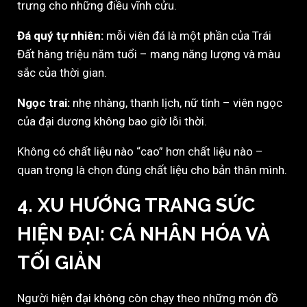
trưng cho những điều vĩnh cửu.
Đá quý tự nhiên:
mỗi viên đá là một phần của Trái
Đất hàng triệu năm tuổi – mang năng lượng và màu
sắc của thời gian.
Ngọc trai:
nhẹ nhàng, thanh lịch, nữ tính – viên ngọc
của đại dương không bao giờ lỗi thời.
Không có chất liệu nào “cao” hơn chất liệu nào –
quan trọng là chọn đúng chất liệu cho bản thân mình.
4. XU HƯỚNG TRANG SỨC
HIỆN ĐẠI: CÁ NHÂN HÓA VÀ
TỐI GIẢN
Người hiện đại không còn chạy theo những món đồ