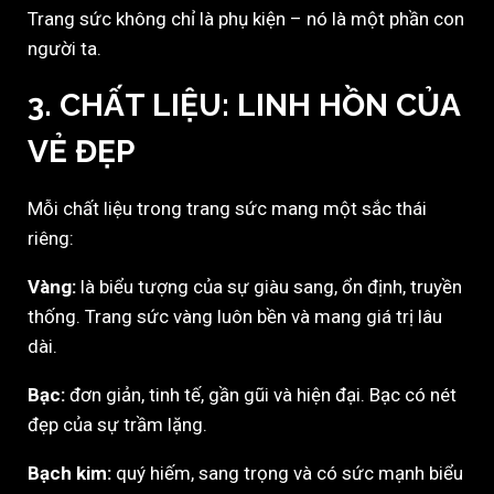
Trang sức không chỉ là phụ kiện – nó là một phần con
người ta.
3. CHẤT LIỆU: LINH HỒN CỦA
VẺ ĐẸP
Mỗi chất liệu trong trang sức mang một sắc thái
riêng:
Vàng:
là biểu tượng của sự giàu sang, ổn định, truyền
thống. Trang sức vàng luôn bền và mang giá trị lâu
dài.
Bạc:
đơn giản, tinh tế, gần gũi và hiện đại. Bạc có nét
đẹp của sự trầm lặng.
Bạch kim:
quý hiếm, sang trọng và có sức mạnh biểu