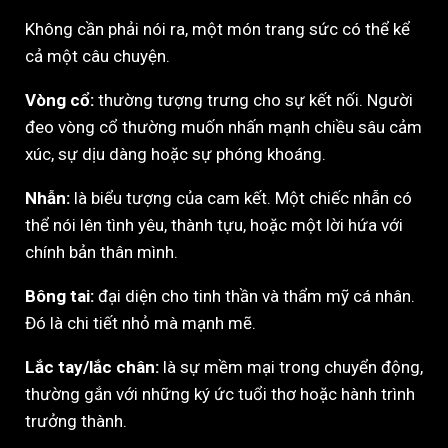
Không cần phải nói ra, một món trang sức có thể kể
cả một câu chuyện.
Vòng cổ:
thường tượng trưng cho sự kết nối. Người
đeo vòng cổ thường muốn nhấn mạnh chiều sâu cảm
xúc, sự dịu dàng hoặc sự phóng khoáng.
Nhẫn:
là biểu tượng của cam kết. Một chiếc nhẫn có
thể nói lên tình yêu, thành tựu, hoặc một lời hứa với
chính bản thân mình.
Bông tai:
đại diện cho tinh thần và thẩm mỹ cá nhân.
Đó là chi tiết nhỏ mà mạnh mẽ.
Lắc tay/lắc chân:
là sự mềm mại trong chuyển động,
thường gắn với những ký ức tuổi thơ hoặc hành trình
trưởng thành.