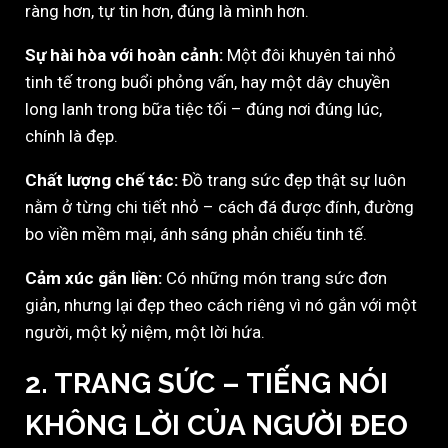
ràng hơn, tự tin hơn, đúng là mình hơn.
Sự hài hòa với hoàn cảnh:
Một đôi khuyên tai nhỏ
tinh tế trong buổi phỏng vấn, hay một dây chuyền
long lanh trong bữa tiệc tối – đúng nơi đúng lúc,
chính là đẹp.
Chất lượng chế tác:
Đồ trang sức đẹp thật sự luôn
nằm ở từng chi tiết nhỏ – cách đá được đính, đường
bo viền mềm mại, ánh sáng phản chiếu tinh tế.
Cảm xúc gắn liền:
Có những món trang sức đơn
giản, nhưng lại đẹp theo cách riêng vì nó gắn với một
người, một kỷ niệm, một lời hứa.
2. TRANG SỨC – TIẾNG NÓI
KHÔNG LỜI CỦA NGƯỜI ĐEO