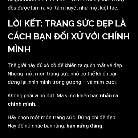
đều được làm ra với tâm huyết như một kiệt tác.
LỜI KẾT: TRANG SỨC ĐẸP LÀ
CÁCH BẠN ĐỐI XỬ VỚI CHÍNH
MÌNH
Thế giới này đủ xô bồ để khiến ta quên mất vẻ đẹp.
Nhưng một món trang sức nhỏ có thể khiến bạn
dừng lại, nhìn mình trong gương – và mỉm cười.
Không phải vì nó đắt. Mà vì nó khiến bạn
nhận ra
chính mình
.
Hãy chọn một món trang sức. Đừng chỉ để đẹp.
Hãy để nó nhắc bạn rằng:
bạn xứng đáng.