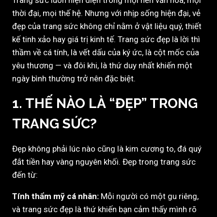
thời đại, mọi thế hệ. Nhưng với nhịp sống hiện đại, vẻ
đẹp của trang sức không chỉ nằm ở vật liệu quý, thiết
kế tinh xảo hay giá trị kinh tế. Trang sức đẹp là lời thì
thầm về cá tính, là vết dấu của ký ức, là cột mốc của
yêu thương — và đôi khi, là thứ duy nhất khiến một
ngày bình thường trở nên đặc biệt.
1. THẾ NÀO LÀ “ĐẸP” TRONG
TRANG SỨC?
Đẹp không phải lúc nào cũng là kim cương to, đá quý
đắt tiền hay vàng nguyên khối. Đẹp trong trang sức
đến từ:
Tính thẩm mỹ cá nhân:
Mỗi người có một gu riêng,
và trang sức đẹp là thứ khiến bạn cảm thấy mình rõ