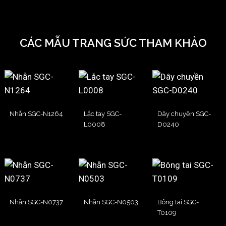
CÁC MẪU TRANG SỨC THAM KHẢO
Nhẫn SGC-N1264
Lắc tay SGC-
Dây chuyền SGC-
L0008
D0240
Nhẫn SGC-N0737
Nhẫn SGC-N0503
Bông tai SGC-
T0109