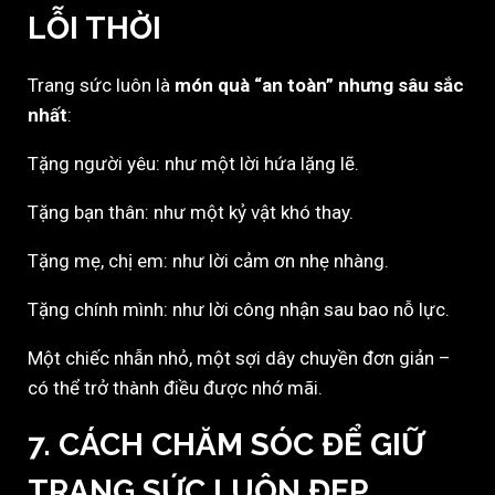
LỖI THỜI
Trang sức luôn là
món quà “an toàn” nhưng sâu sắc
nhất
:
Tặng người yêu: như một lời hứa lặng lẽ.
Tặng bạn thân: như một kỷ vật khó thay.
Tặng mẹ, chị em: như lời cảm ơn nhẹ nhàng.
Tặng chính mình: như lời công nhận sau bao nỗ lực.
Một chiếc nhẫn nhỏ, một sợi dây chuyền đơn giản –
có thể trở thành điều được nhớ mãi.
7. CÁCH CHĂM SÓC ĐỂ GIỮ
TRANG SỨC LUÔN ĐẸP