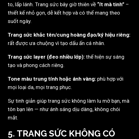
to, lấp lánh. Trang sức bây giờ thiên về
“ít mà tinh”
–
thiết kế nhỏ gọn, dễ kết hợp và có thể mang theo
suốt ngày.
Trang sức khắc tên/cung hoàng đạo/ký hiệu riêng:
rất được ưa chuộng vì tạo dấu ấn cá nhân.
Trang sức layer (đeo nhiều lớp):
thể hiện sự sáng
tạo và phong cách riêng.
Tone màu trung tính hoặc ánh vàng:
phù hợp với
mọi loại da, mọi trang phục.
Sự tinh giản giúp trang sức không làm lu mờ bạn, mà
tôn bạn lên — như ánh sáng dịu dàng, không chói
mắt.
5. TRANG SỨC KHÔNG CÓ