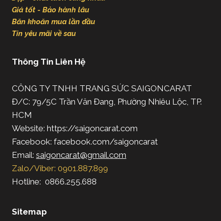
Giá tốt - Bảo hành lâu
Băn khoăn mua lần đầu
Tin yêu mãi về sau
Thông Tin Liên Hệ
CÔNG TY TNHH TRANG SỨC SAIGONCARAT
Đ/C: 79/5C Trần Văn Đang, Phường Nhiêu Lộc, TP.
HCM
Website: https://saigoncarat.com
Facebook: facebook.com/saigoncarat
Email:
saigoncarat@gmail.com
Zalo/Viber: 0901.887.899
Hotline: 0866.255.688
Sitemap