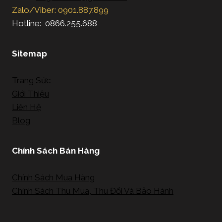
Zalo/Viber: 0901.887.899
Hotline: 0866.255.688
Sitemap
Trang Sức
Giới Thiệu
Liên Hệ
Blog
Chính Sách Bán Hàng
Chính Sách Mua Hàng
Chính Sách Thu Mua, Thu Đổi Và Bảo Hành