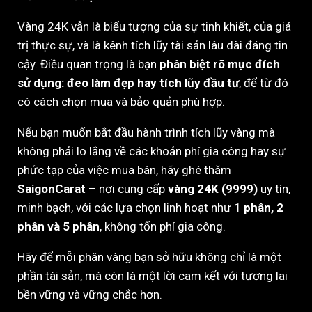
Vàng 24K vẫn là biểu tượng của sự tinh khiết, của giá
trị thực sự, và là kênh tích lũy tài sản lâu dài đáng tin
cậy. Điều quan trọng là bạn
phân biệt rõ mục đích
sử dụng: đeo làm đẹp hay tích lũy đầu tư
, để từ đó
có cách chọn mua và bảo quản phù hợp.
Nếu bạn muốn bắt đầu hành trình tích lũy vàng mà
không phải lo lắng về các khoản phí gia công hay sự
phức tạp của việc mua bán, hãy ghé thăm
SaigonCarat
– nơi cung cấp
vàng 24K (9999)
uy tín,
minh bạch, với các lựa chọn linh hoạt như
1 phân, 2
phân và 5 phân
, không tốn phí gia công.
Hãy để mỗi phân vàng bạn sở hữu không chỉ là một
phần tài sản, mà còn là một lời cam kết với tương lai
bền vững và vững chắc hơn.