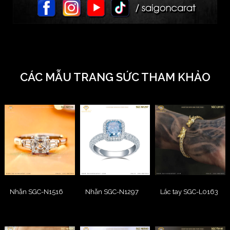
CÁC MẪU TRANG SỨC THAM KHẢO
Nhẫn SGC-N1516
Nhẫn SGC-N1297
Lắc tay SGC-L0163