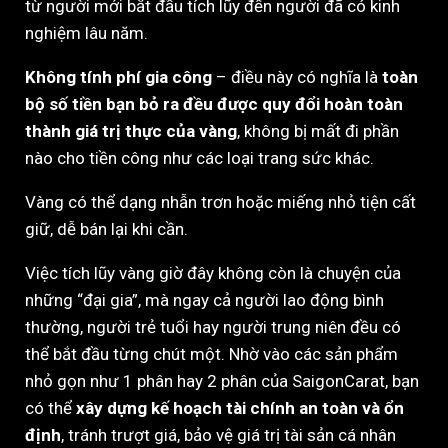
từ người mới bắt đầu tích lũy đến người đã có kinh
nghiệm lâu năm.
Không tính phí gia công
– điều này có nghĩa là
toàn
bộ số tiền bạn bỏ ra đều được quy đổi hoàn toàn
thành giá trị thực của vàng
, không bị mất đi phần
nào cho tiền công như các loại trang sức khác.
Vàng có thể dạng nhẫn trơn hoặc miếng nhỏ tiện cất
giữ, dễ bán lại khi cần.
Việc tích lũy vàng giờ đây không còn là chuyện của
những “đại gia”, mà ngay cả người lao động bình
thường, người trẻ tuổi hay người trung niên đều có
thể bắt đầu từng chút một. Nhờ vào các sản phẩm
nhỏ gọn như 1 phân hay 2 phân của SaigonCarat, bạn
có thể
xây dựng kế hoạch tài chính an toàn và ổn
định
, tránh trượt giá, bảo vệ giá trị tài sản cá nhân