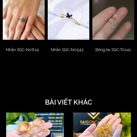
Nhẫn SGC-N0614
Nhẫn SGC-N0543
Bông tai SGC-T0141
BÀI VIẾT KHÁC