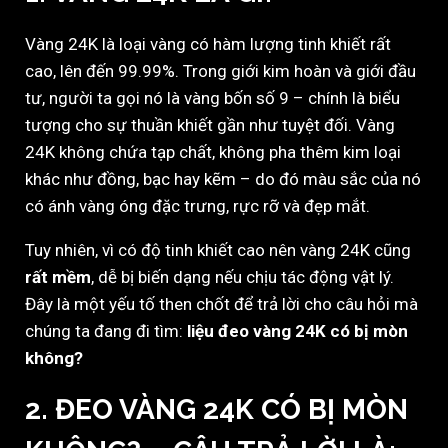
Vàng 24K là loại vàng có hàm lượng tinh khiết rất
cao, lên đến 99.99%. Trong giới kim hoàn và giới đầu
tư, người ta gọi nó là vàng bốn số 9 – chính là biểu
tượng cho sự thuần khiết gần như tuyệt đối. Vàng
24K không chứa tạp chất, không pha thêm kim loại
khác như đồng, bạc hay kẽm – do đó màu sắc của nó
có ánh vàng óng đặc trưng, rực rỡ và đẹp mắt.
Tuy nhiên, vì có độ tinh khiết cao nên vàng 24K cũng
rất mềm
, dễ bị biến dạng nếu chịu tác động vật lý.
Đây là một yếu tố then chốt để trả lời cho câu hỏi mà
chúng ta đang đi tìm:
liệu đeo vàng 24K có bị mòn
không?
2. ĐEO VÀNG 24K CÓ BỊ MÒN