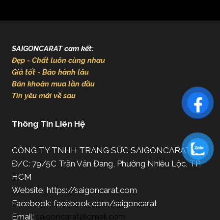
SAIGONCARAT cam kết:
Đẹp - Chất luôn cùng nhau
Giá tốt - Bảo hành lâu
Băn khoăn mua lần đầu
Tin yêu mãi về sau
Thông Tin Liên Hệ
CÔNG TY TNHH TRANG SỨC SAIGONCARAT
Đ/C: 79/5C Trần Văn Đang, Phường Nhiêu Lộc, TP.
HCM
Website: https://saigoncarat.com
Facebook: facebook.com/saigoncarat
Email:
saigoncarat@gmail.com