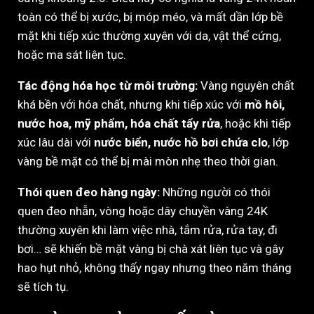
toàn có thể bị xước, bị móp méo, và mất dần lớp bề
mặt khi tiếp xúc thường xuyên với da, vật thể cứng,
hoặc ma sát liên tục.
Tác động hóa học từ môi trường:
Vàng nguyên chất
khá bền với hóa chất, nhưng khi tiếp xúc với
mồ hôi,
nước hoa, mỹ phẩm, hóa chất tẩy rửa
, hoặc khi tiếp
xúc lâu dài với
nước biển, nước hồ bơi chứa clo
, lớp
vàng bề mặt có thể bị mài mòn nhẹ theo thời gian.
Thói quen đeo hàng ngày:
Những người có thói
quen đeo nhẫn, vòng hoặc dây chuyền vàng 24K
thường xuyên khi làm việc nhà, tắm rửa, rửa tay, đi
bơi… sẽ khiến bề mặt vàng bị chà xát liên tục và gây
hao hụt nhỏ, không thấy ngay nhưng theo năm tháng
sẽ tích tụ.