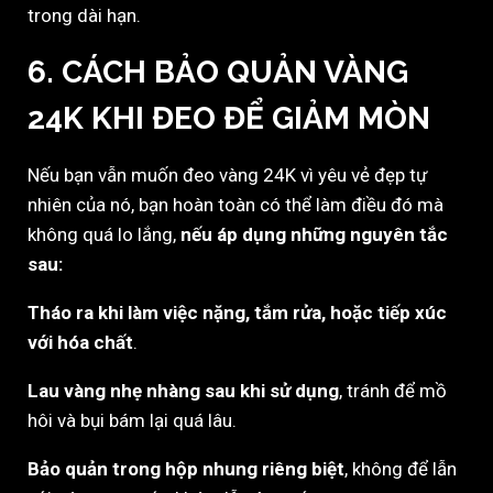
trong dài hạn.
6. CÁCH BẢO QUẢN VÀNG
24K KHI ĐEO ĐỂ GIẢM MÒN
Nếu bạn vẫn muốn đeo vàng 24K vì yêu vẻ đẹp tự
nhiên của nó, bạn hoàn toàn có thể làm điều đó mà
không quá lo lắng,
nếu áp dụng những nguyên tắc
sau:
Tháo ra khi làm việc nặng, tắm rửa, hoặc tiếp xúc
với hóa chất
.
Lau vàng nhẹ nhàng sau khi sử dụng
, tránh để mồ
hôi và bụi bám lại quá lâu.
Bảo quản trong hộp nhung riêng biệt
, không để lẫn