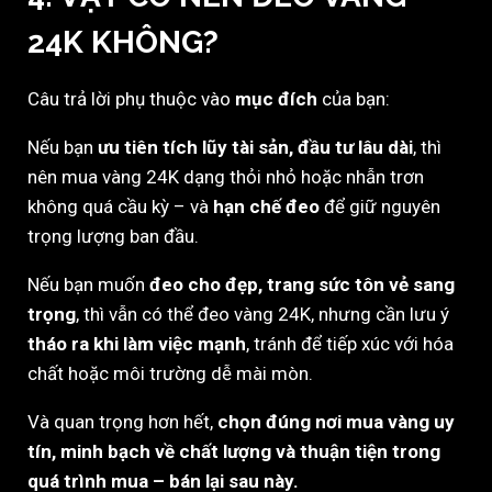
24K KHÔNG?
Câu trả lời phụ thuộc vào
mục đích
của bạn:
Nếu bạn
ưu tiên tích lũy tài sản, đầu tư lâu dài
, thì
nên mua vàng 24K dạng thỏi nhỏ hoặc nhẫn trơn
không quá cầu kỳ – và
hạn chế đeo
để giữ nguyên
trọng lượng ban đầu.
Nếu bạn muốn
đeo cho đẹp, trang sức tôn vẻ sang
trọng
, thì vẫn có thể đeo vàng 24K, nhưng cần lưu ý
tháo ra khi làm việc mạnh
, tránh để tiếp xúc với hóa
chất hoặc môi trường dễ mài mòn.
Và quan trọng hơn hết,
chọn đúng nơi mua vàng uy
tín, minh bạch về chất lượng và thuận tiện trong
quá trình mua – bán lại sau này.