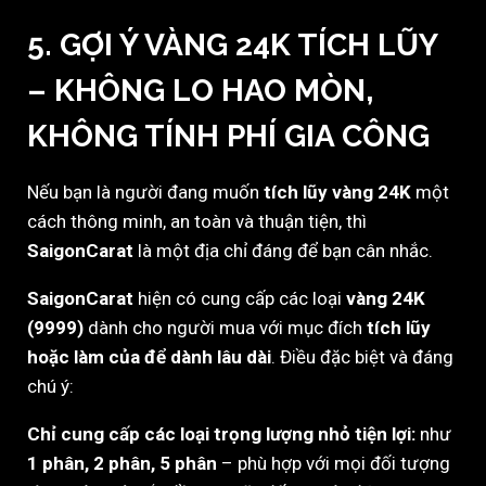
5. GỢI Ý VÀNG 24K TÍCH LŨY
– KHÔNG LO HAO MÒN,
KHÔNG TÍNH PHÍ GIA CÔNG
Nếu bạn là người đang muốn
tích lũy vàng 24K
một
cách thông minh, an toàn và thuận tiện, thì
SaigonCarat
là một địa chỉ đáng để bạn cân nhắc.
SaigonCarat
hiện có cung cấp các loại
vàng 24K
(9999)
dành cho người mua với mục đích
tích lũy
hoặc làm của để dành lâu dài
. Điều đặc biệt và đáng
chú ý:
Chỉ cung cấp các loại trọng lượng nhỏ tiện lợi:
như
1 phân, 2 phân, 5 phân
– phù hợp với mọi đối tượng