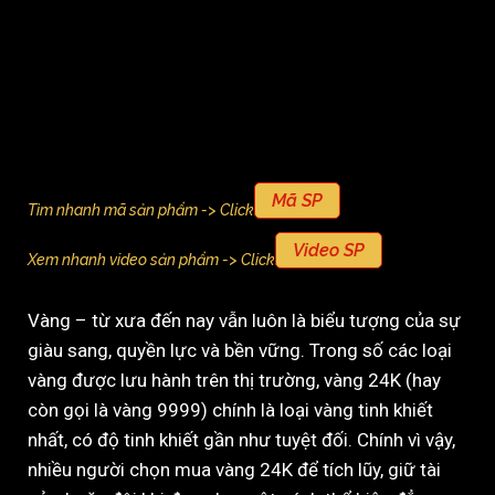
Mã SP
Tìm nhanh mã sản phẩm -> Click
Video SP
Xem nhanh video sản phẩm -> Click
Vàng – từ xưa đến nay vẫn luôn là biểu tượng của sự
giàu sang, quyền lực và bền vững. Trong số các loại
vàng được lưu hành trên thị trường, vàng 24K (hay
còn gọi là vàng 9999) chính là loại vàng tinh khiết
nhất, có độ tinh khiết gần như tuyệt đối. Chính vì vậy,
nhiều người chọn mua vàng 24K để tích lũy, giữ tài