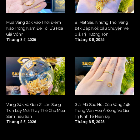
Mua Vàng 24k Vào Thời Điểm
Bí Mật Sau Những Thỏi Vàng
Nào Trong Năm Để Tối Ưu Hóa
24k Dập Nổi: Câu Chuyện Về
Giá Vốn?
Giá Trị Trường Tồn
Tháng 8 5, 2026
Tháng 8 5, 2026
Vàng 24k Và Gen Z: Làn Sóng
Giải Mã Sức Hút Của Vàng 24k
Tích Lũy Mới Thay Thế Cho Mua
Trong Văn Hóa Á Đông Và Giá
Sắm Tiêu Sản
Trị Kinh Tế Hiện Đại
Tháng 8 5, 2026
Tháng 8 5, 2026