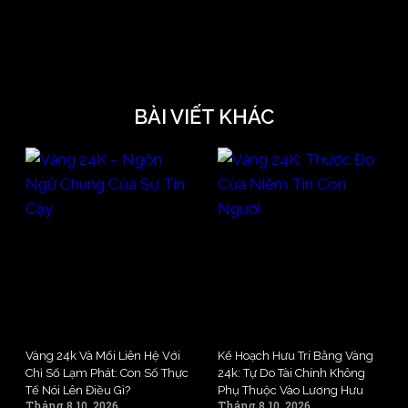
BÀI VIẾT KHÁC
Vàng 24k Và Mối Liên Hệ Với
Kế Hoạch Hưu Trí Bằng Vàng
Chỉ Số Lạm Phát: Con Số Thực
24k: Tự Do Tài Chính Không
Tế Nói Lên Điều Gì?
Phụ Thuộc Vào Lương Hưu
Tháng 8 10, 2026
Tháng 8 10, 2026