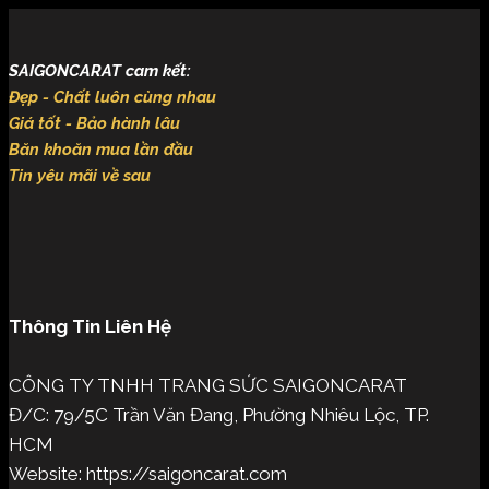
SAIGONCARAT cam kết:
Đẹp - Chất luôn cùng nhau
Giá tốt - Bảo hành lâu
Băn khoăn mua lần đầu
Tin yêu mãi về sau
Thông Tin Liên Hệ
CÔNG TY TNHH TRANG SỨC SAIGONCARAT
Đ/C: 79/5C Trần Văn Đang, Phường Nhiêu Lộc, TP.
HCM
Website: https://saigoncarat.com