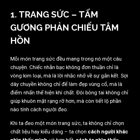
1. TRANG SỨC – TẤM
GƯƠNG PHẢN CHIẾU TÂM
HỒN
Mỗi món trang sức đều mang trong nó một câu
chuyện. Chiếc nhẫn bạc không đơn thuần chỉ là
vòng kim loại, mà là lời nhắc nhở về sự gắn kết. Sợi
dây chuyền không chỉ để làm đẹp vùng cổ, mà là
điểm nhấn thể hiện khí chất. Đôi bông tai không chỉ
giúp khuôn mặt rạng rỡ hơn, mà còn tiết lộ phần
nào tính cách người đeo.
Khi ta đeo một món trang sức, ta không chỉ chọn
chất liệu hay kiểu dáng – ta chọn
cách người khác