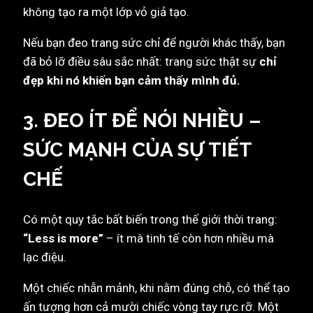
không tạo ra một lớp vỏ giả tạo.
Nếu bạn đeo trang sức chỉ để người khác thấy, bạn
đã bỏ lỡ điều sâu sắc nhất: trang sức thật sự
chỉ
đẹp khi nó khiến bạn cảm thấy mình đủ.
3. ĐEO ÍT ĐỂ NÓI NHIỀU –
SỨC MẠNH CỦA SỰ TIẾT
CHẾ
Có một quy tắc bất biến trong thế giới thời trang:
“Less is more”
– ít mà tinh tế còn hơn nhiều mà
lạc điệu.
Một chiếc nhẫn mảnh, khi nằm đúng chỗ, có thể tạo
ấn tượng hơn cả mười chiếc vòng tay rực rỡ. Một