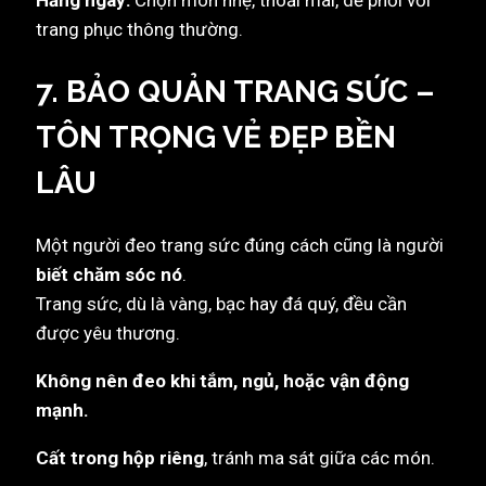
trang phục thông thường.
7. BẢO QUẢN TRANG SỨC –
TÔN TRỌNG VẺ ĐẸP BỀN
LÂU
Một người đeo trang sức đúng cách cũng là người
biết chăm sóc nó
.
Trang sức, dù là vàng, bạc hay đá quý, đều cần
được yêu thương.
Không nên đeo khi tắm, ngủ, hoặc vận động
mạnh.
Cất trong hộp riêng
, tránh ma sát giữa các món.