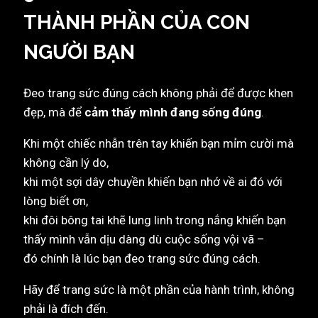
THÀNH PHẦN CỦA CON
NGƯỜI BẠN
Đeo trang sức đúng cách không phải để được khen
đẹp, mà để
cảm thấy mình đang sống đúng
.
Khi một chiếc nhẫn trên tay khiến bạn mỉm cười mà
không cần lý do,
khi một sợi dây chuyền khiến bạn nhớ về ai đó với
lòng biết ơn,
khi đôi bông tai khẽ lung linh trong nắng khiến bạn
thấy mình vẫn dịu dàng dù cuộc sống vội vã –
đó chính là lúc bạn đeo trang sức đúng cách.
Hãy để trang sức là một phần của hành trình, không
phải là đích đến.