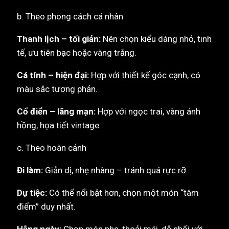
b. Theo phong cách cá nhân
Thanh lịch – tối giản:
Nên chọn kiểu dáng nhỏ, tinh
tế, ưu tiên bạc hoặc vàng trắng.
Cá tính – hiện đại:
Hợp với thiết kế góc cạnh, có
màu sắc tương phản.
Cổ điển – lãng mạn:
Hợp với ngọc trai, vàng ánh
hồng, họa tiết vintage.
c. Theo hoàn cảnh
Đi làm:
Giản dị, nhẹ nhàng – tránh quá rực rỡ.
Dự tiệc:
Có thể nổi bật hơn, chọn một món “tâm
điểm” duy nhất.
Hằng ngày:
Chọn món nhẹ, thoải mái, dễ phối với