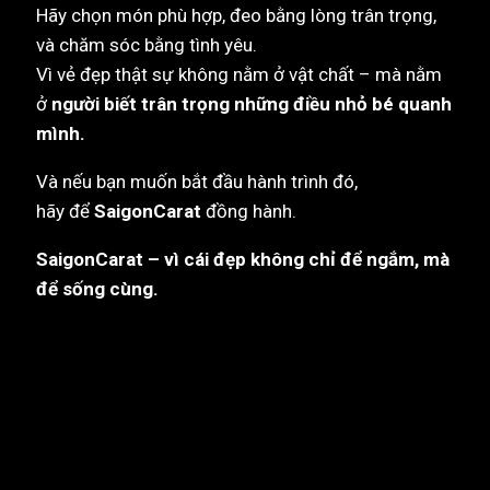
Hãy chọn món phù hợp, đeo bằng lòng trân trọng,
và chăm sóc bằng tình yêu.
Vì vẻ đẹp thật sự không nằm ở vật chất – mà nằm
ở
người biết trân trọng những điều nhỏ bé quanh
mình.
Và nếu bạn muốn bắt đầu hành trình đó,
hãy để
SaigonCarat
đồng hành.
SaigonCarat – vì cái đẹp không chỉ để ngắm, mà
để sống cùng.