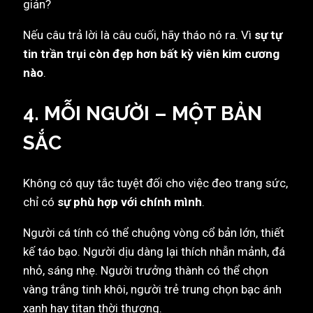
giản?
Nếu câu trả lời là câu cuối, hãy tháo nó ra. Vì
sự tự
tin trần trụi còn đẹp hơn bất kỳ viên kim cương
nào
.
4. MỖI NGƯỜI – MỘT BẢN
SẮC
Không có quy tắc tuyệt đối cho việc đeo trang sức,
chỉ có
sự phù hợp với chính mình
.
Người cá tính có thể chuộng vòng cổ bản lớn, thiết
kế táo bạo. Người dịu dàng lại thích nhẫn mảnh, đá
nhỏ, sáng nhẹ. Người trưởng thành có thể chọn
vàng trắng tinh khôi, người trẻ trung chọn bạc ánh
xanh hay titan thời thượng.