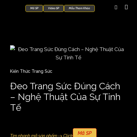
Mã SP
Video SP
Mẫu Tham Khảo
Kiến Thức Trang Sức
Đeo Trang Sức Đúng Cách
– Nghệ Thuật Của Sự Tinh
Tế
Mã SP
Tìm nhanh mã sản phẩm -> Click