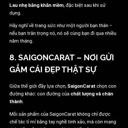
Lau nhẹ bằng khăn mềm
, đặc biệt sau khi sử
dụng.
Hãy nghĩ về trang sức như một người bạn thân –
nếu bạn trân trọng nó, nó sẽ cùng bạn đi qua nhiều
năm tháng.
8. SAIGONCARAT – NƠI GỬI
GẮM CÁI ĐẸP THẬT SỰ
Giữa thế giới đầy lựa chọn,
SaigonCarat
chọn con
đường khác: con đường của
chất lượng và chân
thành
.
Mỗi sản phẩm của SaigonCarat không chỉ được
chế tác tỉ mỉ bằng tay nghề tinh xảo, mà còn mang