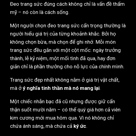
Đeo trang sức đúng cách không chỉ là vấn đề thẩm
mỹ – nó còn là cách sống.
Một người chọn đeo trang sức cẩn trọng thường là
người hiểu giá trị của từng khoảnh khắc. Bởi họ
không chọn bừa, mà chọn để ghi nhớ. Mỗi món
trang sức đều gắn với một cột mốc: ngày trưởng
thành, lễ kỷ niệm, một mối tình đã qua, hay đơn
giản chỉ là phần thưởng cho nỗ lực của chính mình.
Trang sức đẹp nhất không nằm ở giá trị vật chất,
mà ở
ý nghĩa tinh thần mà nó mang lại
.
Một chiếc nhẫn bạc đã cũ nhưng được giữ cẩn
thận suốt mười năm – có thể quý giá hơn cả viên
kim cương mới mua hôm qua. Vì nó không chỉ
chứa ánh sáng, mà chứa cả
ký ức
.