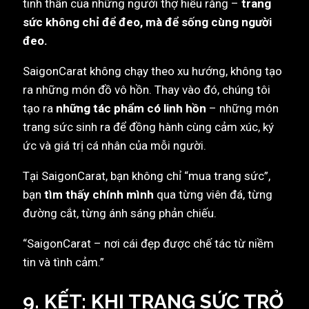
tinh thần của những người thợ hiểu rằng –
trang
sức không chỉ để đeo, mà để sống cùng người
đeo.
SaigonCarat không chạy theo xu hướng, không tạo
ra những món đồ vô hồn. Thay vào đó, chúng tôi
tạo ra
những tác phẩm có linh hồn
– những món
trang sức sinh ra để đồng hành cùng cảm xúc, ký
ức và giá trị cá nhân của mỗi người.
Tại SaigonCarat, bạn không chỉ “mua trang sức”,
bạn
tìm thấy chính mình
qua từng viên đá, từng
đường cắt, từng ánh sáng phản chiếu.
“SaigonCarat – nơi cái đẹp được chế tác từ niềm
tin và tình cảm.”
9. KẾT: KHI TRANG SỨC TRỞ