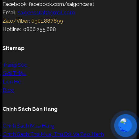
Facebook: facebook.com/saigoncarat
Email:
saigoncarat@gmail.com
Zalo/Viber: 0901.887.899
Hotline: 0866.255.688
Sitemap
Trang Sức
Giới Thiệu
Liên Hệ
Blog
Chính Sách Bán Hàng
Chính Sách Mua Hàng
Chính Sách Thu Mua, Thu Đổi Và Bảo Hành