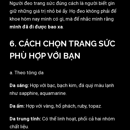
Người đeo trang sức đúng cách là người biết gìn
giữ những giá trị nhỏ bé ấy. Họ đeo không phải để
khoe hôm nay mình có gì, mà để nhắc mình rằng
mình đã đi được bao xa
.
6. CÁCH CHỌN TRANG SỨC
PHÙ HỢP VỚI BẠN
a. Theo tông da
Da sáng:
Hợp với bạc, bạch kim, đá quý màu lạnh
như sapphire, aquamarine.
Da ấm:
Hợp với vàng, hổ phách, ruby, topaz.
Da trung tính:
Có thể linh hoạt, phối cả hai nhóm
chất liệu.