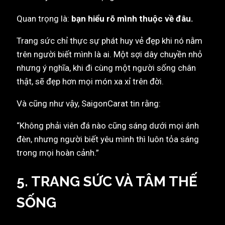
Quan trọng là:
bạn hiểu rõ mình thuộc về đâu.
Trang sức chỉ thực sự phát huy vẻ đẹp khi nó nằm
trên người biết mình là ai. Một sợi dây chuyền nhỏ
nhưng ý nghĩa, khi đi cùng một người sống chân
thật, sẽ đẹp hơn mọi món xa xỉ trên đời.
Và cũng như vậy, SaigonCarat tin rằng:
“Không phải viên đá nào cũng sáng dưới mọi ánh
đèn, nhưng người biết yêu mình thì luôn tỏa sáng
trong mọi hoàn cảnh.”
5. TRANG SỨC VÀ TÂM THẾ
SỐNG