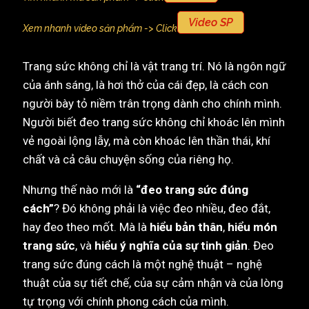
Video SP
Xem nhanh video sản phẩm -> Click
Trang sức không chỉ là vật trang trí. Nó là ngôn ngữ
của ánh sáng, là hơi thở của cái đẹp, là cách con
người bày tỏ niềm trân trọng dành cho chính mình.
Người biết đeo trang sức không chỉ khoác lên mình
vẻ ngoài lộng lẫy, mà còn khoác lên thần thái, khí
chất và cả câu chuyện sống của riêng họ.
Nhưng thế nào mới là
“đeo trang sức đúng
cách”
? Đó không phải là việc đeo nhiều, đeo đắt,
hay đeo theo mốt. Mà là
hiểu bản thân
,
hiểu món
trang sức
, và
hiểu ý nghĩa của sự tinh giản
. Đeo
trang sức đúng cách là một nghệ thuật – nghệ
thuật của sự tiết chế, của sự cảm nhận và của lòng
tự trọng với chính phong cách của mình.