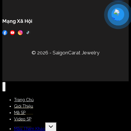
Mạng Xã Hội
© 2026 - SaigonCarat Jewelry
Trang Chủ
Giới Thiệu
Mã SP
Video SP
Mẫu Tham Khảo