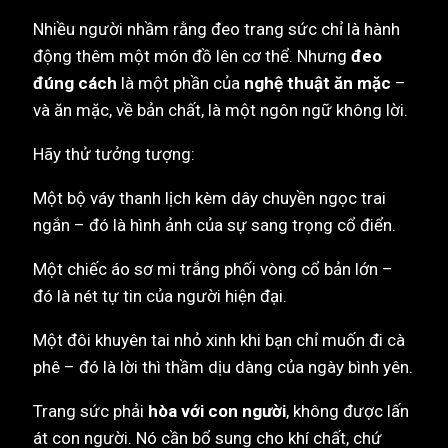
Nhiều người nhầm rằng đeo trang sức chỉ là hành
động thêm một món đồ lên cơ thể. Nhưng
đeo
đúng cách
là một phần của
nghệ thuật ăn mặc
–
và ăn mặc, về bản chất, là một ngôn ngữ không lời.
Hãy thử tưởng tượng:
Một bộ váy thanh lịch kèm dây chuyền ngọc trai
ngắn – đó là hình ảnh của sự sang trọng cổ điển.
Một chiếc áo sơ mi trắng phối vòng cổ bản lớn –
đó là nét tự tin của người hiện đại.
Một đôi khuyên tai nhỏ xinh khi bạn chỉ muốn đi cà
phê – đó là lời thì thầm dịu dàng của ngày bình yên.
Trang sức phải
hòa với con người
, không được lấn
át con người. Nó cần bổ sung cho khí chất, chứ