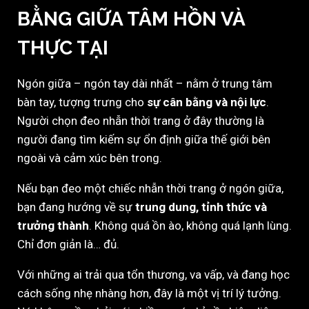
BẰNG GIỮA TÂM HỒN VÀ
THỰC TẠI
Ngón giữa – ngón tay dài nhất – nằm ở trung tâm
bàn tay, tượng trưng cho
sự cân bằng và nội lực
.
Người chọn đeo nhẫn thời trang ở đây thường là
người đang tìm kiếm sự ổn định giữa thế giới bên
ngoài và cảm xúc bên trong.
Nếu bạn đeo một chiếc nhẫn thời trang ở ngón giữa,
bạn đang hướng về sự
trung dung, tỉnh thức và
trưởng thành
. Không quá ồn ào, không quá lạnh lùng.
Chỉ đơn giản là… đủ.
Với những ai trải qua tổn thương, va vấp, và đang học
cách sống nhẹ nhàng hơn, đây là một vị trí lý tưởng.