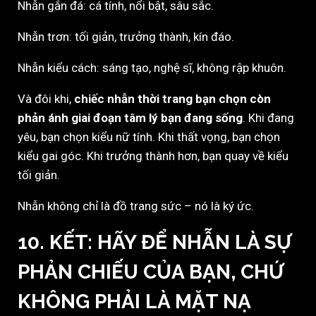
Nhẫn gắn đá: cá tính, nổi bật, sâu sắc.
Nhẫn trơn: tối giản, trưởng thành, kín đáo.
Nhẫn kiểu cách: sáng tạo, nghệ sĩ, không rập khuôn.
Và đôi khi,
chiếc nhẫn thời trang bạn chọn còn
phản ánh giai đoạn tâm lý bạn đang sống
. Khi đang
yêu, bạn chọn kiểu nữ tính. Khi thất vọng, bạn chọn
kiểu gai góc. Khi trưởng thành hơn, bạn quay về kiểu
tối giản.
Nhẫn không chỉ là đồ trang sức – nó là ký ức.
10. KẾT: HÃY ĐỂ NHẪN LÀ SỰ
PHẢN CHIẾU CỦA BẠN, CHỨ
KHÔNG PHẢI LÀ MẶT NẠ