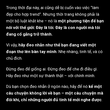
Trong thời đại này, ai cũng dễ bị cuốn vào việc “làm
đẹp cho hợp trend”. Nhưng thời trang không phải là
một bộ luật khắt khe – nó là
một phương tiện để bạn
nói với thế giới: Đây là tôi. Đây là con người mà tôi
đang cố gắng trở thành.
Vì vậy,
hãy đeo nhẫn như thể bạn đang viết một
đoạn thơ lên bàn tay mình
. Nhẹ nhàng, tinh tế, và có
chủ đích.
Đừng đeo để giống ai. Đừng đeo để che đi điều gì.
Hãy đeo như một sự thành thật – với chính mình.
Dù bạn chọn đeo nhẫn ở ngón nào, hãy để nó
kể một
câu chuyện không lời về bạn – một câu chuyện mà
đôi khi, chỉ những người đủ tinh tế mới nghe được
.