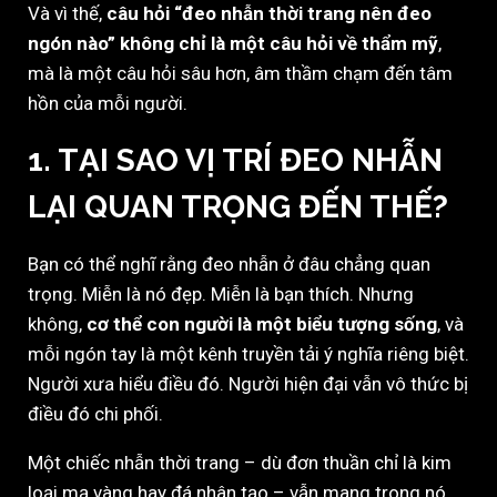
Và vì thế,
câu hỏi “đeo nhẫn thời trang nên đeo
ngón nào” không chỉ là một câu hỏi về thẩm mỹ
,
mà là một câu hỏi sâu hơn, âm thầm chạm đến tâm
hồn của mỗi người.
1. TẠI SAO VỊ TRÍ ĐEO NHẪN
LẠI QUAN TRỌNG ĐẾN THẾ?
Bạn có thể nghĩ rằng đeo nhẫn ở đâu chẳng quan
trọng. Miễn là nó đẹp. Miễn là bạn thích. Nhưng
không,
cơ thể con người là một biểu tượng sống
, và
mỗi ngón tay là một kênh truyền tải ý nghĩa riêng biệt.
Người xưa hiểu điều đó. Người hiện đại vẫn vô thức bị
điều đó chi phối.
Một chiếc nhẫn thời trang – dù đơn thuần chỉ là kim
loại mạ vàng hay đá nhân tạo – vẫn mang trong nó