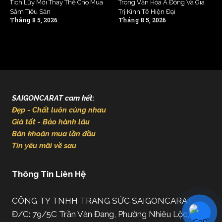
Tích Lũy Mới Thay Thế Cho Mua
Trong Văn Hóa Á Đông Và Giá
Sắm Tiêu Sản
Trị Kinh Tế Hiện Đại
Tháng 8 5, 2026
Tháng 8 5, 2026
SAIGONCARAT cam kết:
Đẹp - Chất luôn cùng nhau
Giá tốt - Bảo hành lâu
Băn khoăn mua lần đầu
Tin yêu mãi về sau
Thông Tin Liên Hệ
CÔNG TY TNHH TRANG SỨC SAIGONCARAT
Đ/C: 79/5C Trần Văn Đang, Phường Nhiêu Lộc, TP.