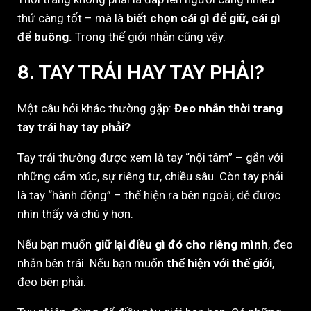
thứ càng tốt – mà là
biết chọn cái gì để giữ, cái gì
để buông.
Trong thế giới nhẫn cũng vậy.
8. TAY TRÁI HAY TAY PHẢI?
Một câu hỏi khác thường gặp:
Đeo nhẫn thời trang
tay trái hay tay phải?
Tay trái thường được xem là tay “nội tâm” – gắn với
những cảm xúc, sự riêng tư, chiều sâu. Còn tay phải
là tay “hành động” – thể hiện ra bên ngoài, dễ được
nhìn thấy và chú ý hơn.
Nếu bạn muốn
giữ lại điều gì đó cho riêng mình
, đeo
nhẫn bên trái. Nếu bạn muốn
thể hiện với thế giới
,
đeo bên phải.