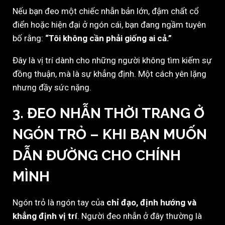
Nếu bạn đeo một chiếc nhẫn bản lớn, đậm chất cổ
điển hoặc hiện đại ở ngón cái, bạn đang ngầm tuyên
bố rằng:
“Tôi không cần phải giống ai cả.”
Đây là vị trí dành cho những người không tìm kiếm sự
đồng thuận, mà là sự khẳng định. Một cách yên lặng
nhưng đầy sức nặng.
3. ĐEO NHẪN THỜI TRANG Ở
NGÓN TRỎ
– KHI BẠN MUỐN
DẪN ĐƯỜNG CHO CHÍNH
MÌNH
Ngón trỏ là ngón tay của
chỉ đạo, định hướng và
khẳng định vị trí
. Người đeo nhẫn ở đây thường là