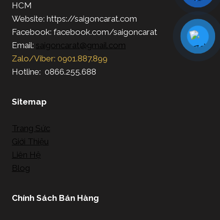
HCM
Website: https://saigoncarat.com
Facebook: facebook.com/saigoncarat
Email:
saigoncarat@gmail.com
Zalo/Viber: 0901.887.899
Hotline: 0866.255.688
Sitemap
Trang Sức
Giới Thiệu
Liên Hệ
Blog
Chính Sách Bán Hàng