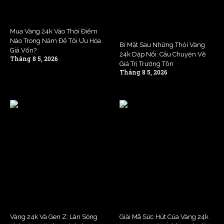
Mua Vàng 24k Vào Thời Điểm
Nào Trong Năm Để Tối Ưu Hóa
Bí Mật Sau Những Thỏi Vàng
Giá Vốn?
24k Dập Nổi: Câu Chuyện Về
Tháng 8 5, 2026
Giá Trị Trường Tồn
Tháng 8 5, 2026
Vàng 24k Và Gen Z: Làn Sóng
Giải Mã Sức Hút Của Vàng 24k