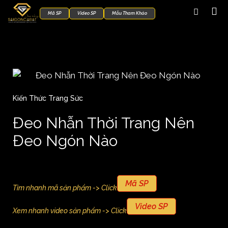
Mã SP
Video SP
Mẫu Tham Khảo
Kiến Thức Trang Sức
Đeo Nhẫn Thời Trang Nên
Đeo Ngón Nào
Mã SP
Tìm nhanh mã sản phẩm -> Click
Video SP
Xem nhanh video sản phẩm -> Click