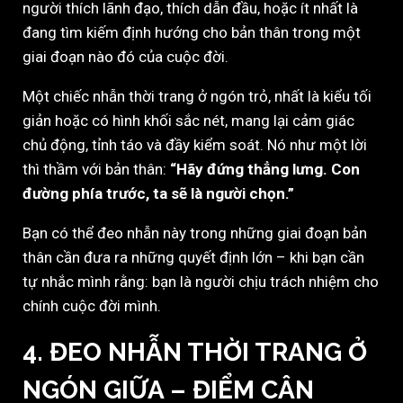
người thích lãnh đạo, thích dẫn đầu, hoặc ít nhất là
đang tìm kiếm định hướng cho bản thân trong một
giai đoạn nào đó của cuộc đời.
Một chiếc nhẫn thời trang ở ngón trỏ, nhất là kiểu tối
giản hoặc có hình khối sắc nét, mang lại cảm giác
chủ động, tỉnh táo và đầy kiểm soát. Nó như một lời
thì thầm với bản thân:
“Hãy đứng thẳng lưng. Con
đường phía trước, ta sẽ là người chọn.”
Bạn có thể đeo nhẫn này trong những giai đoạn bản
thân cần đưa ra những quyết định lớn – khi bạn cần
tự nhắc mình rằng: bạn là người chịu trách nhiệm cho
chính cuộc đời mình.
4. ĐEO NHẪN THỜI TRANG Ở
NGÓN GIỮA
– ĐIỂM CÂN