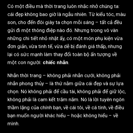
Có một điều mà thời trang luôn nhắc nhở chúng ta:
cái đẹp không bao giờ là ngẫu nhiên. Từ kiểu tóc, màu
son, cho đến đôi giày ta chọn mỗi sáng – tất cả đều
gửi đi một thông điệp nào đó. Nhưng trong vô vàn
những chi tiết nhỏ nhặt ấy, có một món phụ kiện vừa
đơn giản, vừa tinh tế, vừa dễ bị đánh giá thấp, nhưng
lại có sức mạnh làm thay đổi toàn bộ ấn tượng về
một con người:
chiếc nhẫn
.
Nhẫn thời trang – không phải nhẫn cưới, không phải
nhẫn phong thủy – là thứ nằm giữa cái đẹp và sự lựa
chọn. Nó không phải để cầu tài, không phải để giữ lộc,
không phải là cam kết trăm năm. Nó là lời tuyên ngôn
thầm lặng của chính bạn, về cái tôi, về cá tính, về điều
bạn muốn người khác hiểu – hoặc không hiểu – về
mình.