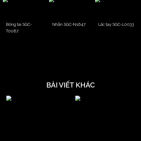
Bông tai SGC-
Nhẫn SGC-N1647
Lắc tay SGC-L0033
T0087
BÀI VIẾT KHÁC