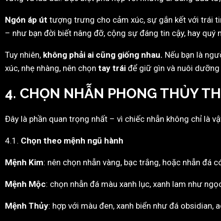
Ngón áp út
tượng trưng cho cảm xúc, sự gắn kết với trái ti
– như bạn đời biết nâng đỡ, cộng sự đáng tin cậy, hay quý 
Tuy nhiên,
không phải ai cũng giống nhau.
Nếu bạn là ngư
xúc, nhẹ nhàng, nên chọn
tay trái
để giữ gìn và nuôi dưỡng t
4. CHỌN NHẪN PHONG THỦY TH
Đây là phần quan trọng nhất – vì chiếc nhẫn không chỉ là vật 
4.1.
Chọn theo mệnh ngũ hành
Mệnh Kim
: nên chọn nhẫn vàng, bạc trắng, hoặc nhẫn đá c
Mệnh Mộc
: chọn nhẫn đá màu xanh lục, xanh lam như ngọc
Mệnh Thủy
: hợp với màu đen, xanh biển như đá obsidian, 