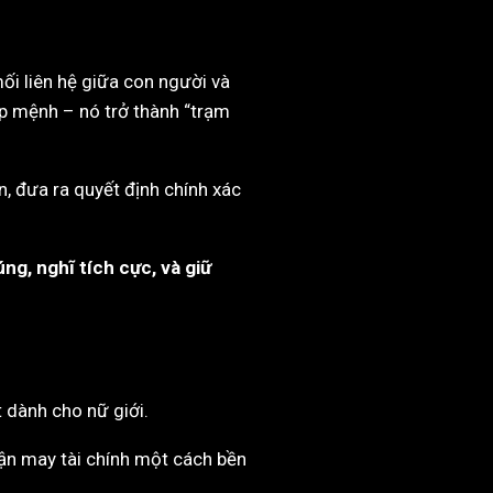
mối liên hệ giữa con người và
ợp mệnh – nó trở thành “trạm
, đưa ra quyết định chính xác
ng, nghĩ tích cực, và giữ
ất dành cho nữ giới.
ận may tài chính một cách bền