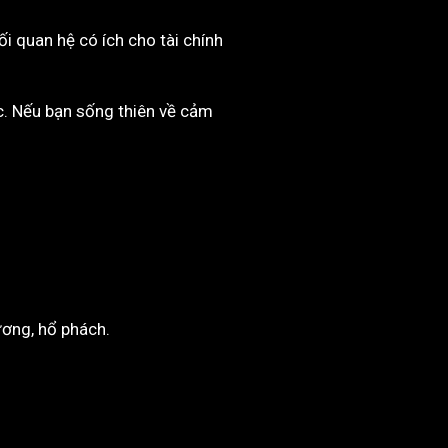
ối quan hệ có ích cho tài chính
ộc. Nếu bạn sống thiên về cảm
ương, hổ phách.