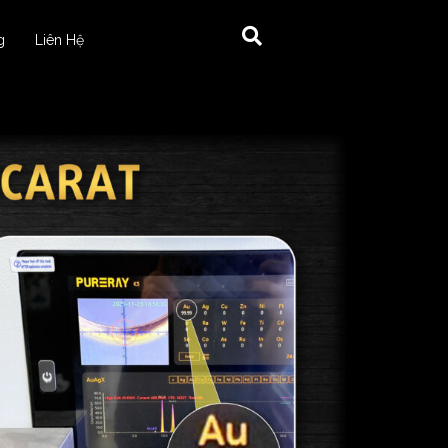
g
Liên Hệ