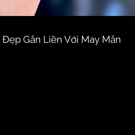
ẻ Đẹp Gắn Liền Với May Mắn