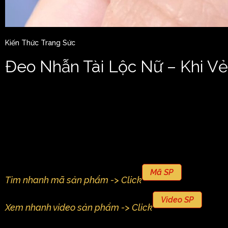
Kiến Thức Trang Sức
Đeo Nhẫn Tài Lộc Nữ – Khi V
Mã SP
Tìm nhanh mã sản phẩm -> Click
Video SP
Xem nhanh video sản phẩm -> Click