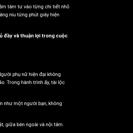
ắm tâm tư vào từng chi tiết nhỏ
âng niu từng phút giây hiện
ủ đầy và thuận lợi trong cuộc
 Người phụ nữ hiện đại không
. Trong hành trình ấy, tài lộc
đến như một người bạn, không
ật, giữa bên ngoài và nội tâm.