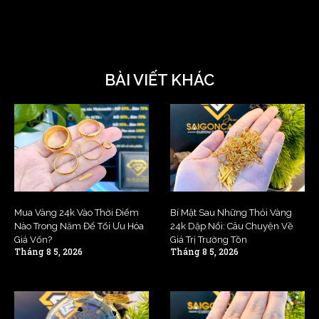
BÀI VIẾT KHÁC
Mua Vàng 24k Vào Thời Điểm
Bí Mật Sau Những Thỏi Vàng
Nào Trong Năm Để Tối Ưu Hóa
24k Dập Nổi: Câu Chuyện Về
Giá Vốn?
Giá Trị Trường Tồn
Tháng 8 5, 2026
Tháng 8 5, 2026