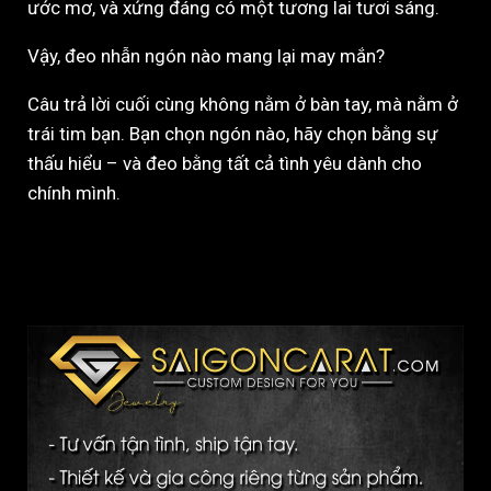
ước mơ, và xứng đáng có một tương lai tươi sáng.
Vậy, đeo nhẫn ngón nào mang lại may mắn?
Câu trả lời cuối cùng không nằm ở bàn tay, mà nằm ở
trái tim bạn. Bạn chọn ngón nào, hãy chọn bằng sự
thấu hiểu – và đeo bằng tất cả tình yêu dành cho
chính mình.