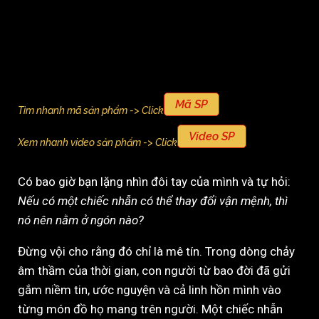
Mã SP
Tìm nhanh mã sản phẩm -> Click
Video SP
Xem nhanh video sản phẩm -> Click
Có bao giờ bạn lặng nhìn đôi tay của mình và tự hỏi:
Nếu có một chiếc nhẫn có thể thay đổi vận mệnh, thì
nó nên nằm ở ngón nào?
Đừng vội cho rằng đó chỉ là mê tín. Trong dòng chảy
âm thầm của thời gian, con người từ bao đời đã gửi
gắm niềm tin, ước nguyện và cả linh hồn mình vào
từng món đồ họ mang trên người. Một chiếc nhẫn