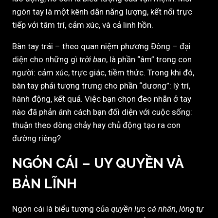
ngón tay là một kênh dẫn năng lượng, kết nối trực
tiếp với tâm trí, cảm xúc, và cả linh hồn.
Bàn tay trái – theo quan niệm phương Đông – đại
diện cho những gì
trời ban
, là phần “âm” trong con
người: cảm xúc, trực giác, tiềm thức. Trong khi đó,
bàn tay phải tượng trưng cho phần “dương”: lý trí,
hành động, kết quả. Việc bạn chọn đeo nhẫn ở tay
nào đã phản ánh cách bạn đối diện với cuộc sống:
thuận theo dòng chảy hay chủ động tạo ra con
đường riêng?
NGÓN CÁI – UY QUYỀN VÀ
BẢN LĨNH
Ngón cái là biểu tượng của
quyền lực cá nhân
,
lòng tự