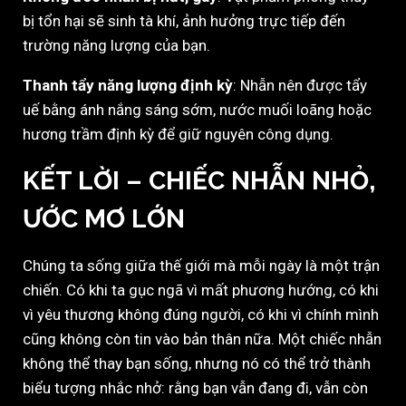
bị tổn hại sẽ sinh tà khí, ảnh hưởng trực tiếp đến
trường năng lượng của bạn.
Thanh tẩy năng lượng định kỳ
: Nhẫn nên được tẩy
uế bằng ánh nắng sáng sớm, nước muối loãng hoặc
hương trầm định kỳ để giữ nguyên công dụng.
KẾT LỜI – CHIẾC NHẪN NHỎ,
ƯỚC MƠ LỚN
Chúng ta sống giữa thế giới mà mỗi ngày là một trận
chiến. Có khi ta gục ngã vì mất phương hướng, có khi
vì yêu thương không đúng người, có khi vì chính mình
cũng không còn tin vào bản thân nữa. Một chiếc nhẫn
không thể thay bạn sống, nhưng nó có thể trở thành
biểu tượng nhắc nhở: rằng bạn vẫn đang đi, vẫn còn