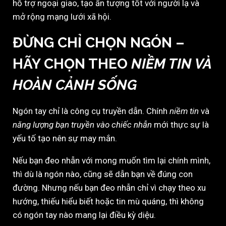
hỗ trợ ngoại giao, tạo ấn tượng tốt với người lạ và
mở rộng mạng lưới xã hội.
ĐỪNG CHỈ CHỌN NGÓN –
HÃY CHỌN THEO
NIỀM TIN VÀ
HOÀN CẢNH SỐNG
Ngón tay chỉ là công cụ truyền dẫn. Chính
niềm tin
và
năng lượng bạn truyền vào chiếc nhẫn
mới thực sự là
yếu tố tạo nên sự may mắn.
Nếu bạn đeo nhẫn với mong muốn tìm lại chính mình,
thì dù là ngón nào, cũng sẽ dẫn bạn về đúng con
đường. Nhưng nếu bạn đeo nhẫn chỉ vì chạy theo xu
hướng, thiếu hiểu biết hoặc tin mù quáng, thì không
có ngón tay nào mang lại điều kỳ diệu.