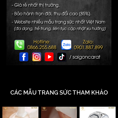
CÁC MẪU TRANG SỨC THAM KHẢO