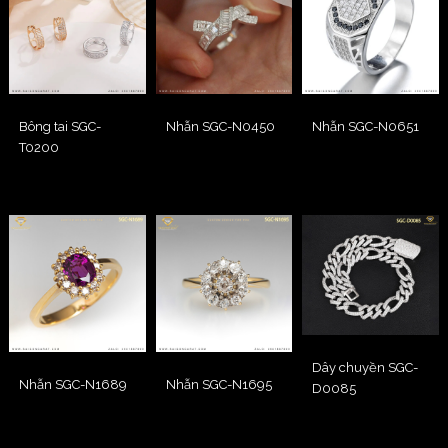
Bông tai SGC-
Nhẫn SGC-N0450
Nhẫn SGC-N0651
T0200
Dây chuyền SGC-
Nhẫn SGC-N1689
Nhẫn SGC-N1695
D0085