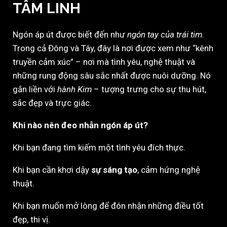
TÂM LINH
Ngón áp út được biết đến như
ngón tay của trái tim
.
Trong cả Đông và Tây, đây là nơi được xem như “kênh
truyền cảm xúc” – nơi mà tình yêu, nghệ thuật và
những rung động sâu sắc nhất được nuôi dưỡng. Nó
gắn liền với
hành Kim
– tượng trưng cho sự thu hút,
sắc đẹp và trực giác.
Khi nào nên đeo nhẫn ngón áp út?
Khi bạn đang tìm kiếm một tình yêu đích thực.
Khi bạn cần khơi dậy
sự sáng tạo
, cảm hứng nghệ
thuật.
Khi bạn muốn mở lòng để đón nhận những điều tốt
đẹp, thi vị.