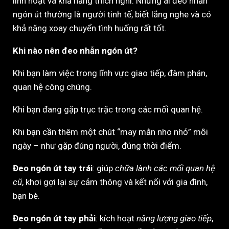
linh hoạt và khả năng thích nghi. Những ai đeo nhẫn
ngón út thường là người tinh tế, biết lắng nghe và có
khả năng xoay chuyển tình huống rất tốt.
Khi nào nên đeo nhẫn ngón út?
Khi bạn làm việc trong lĩnh vực giao tiếp, đàm phán,
quan hệ công chúng.
Khi bạn đang gặp trục trặc trong các mối quan hệ.
Khi bạn cần thêm một chút “may mắn nho nhỏ” mỗi
ngày – như gặp đúng người, đúng thời điểm.
Đeo ngón út tay trái
: giúp
chữa lành các mối quan hệ
cũ
, khơi gợi lại sự cảm thông và kết nối với gia đình,
bạn bè.
Đeo ngón út tay phải
: kích hoạt
năng lượng giao tiếp
,