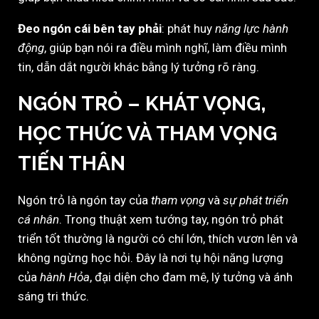
Đeo ngón cái bên tay phải
: phát huy
năng lực hành
động
, giúp bạn nói ra điều mình nghĩ, làm điều mình
tin, dẫn dắt người khác bằng lý tưởng rõ ràng.
NGÓN TRỎ – KHÁT VỌNG,
HỌC THỨC VÀ THAM VỌNG
TIẾN THÂN
Ngón trỏ là ngón tay của
tham vọng
và
sự phát triển
cá nhân
. Trong thuật xem tướng tay, ngón trỏ phát
triển tốt thường là người có chí lớn, thích vươn lên và
không ngừng học hỏi. Đây là nơi tụ hội năng lượng
của
hành Hỏa
, đại diện cho đam mê, lý tưởng và ánh
sáng tri thức.