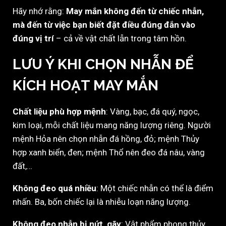
Hãy nhớ rằng:
May mắn không đến từ chiếc nhẫn,
mà đến từ việc bạn biết đặt điều đúng đắn vào
đúng vị trí
– cả về vật chất lẫn trong tâm hồn.
LƯU Ý KHI CHỌN NHẪN ĐỂ
KÍCH HOẠT MAY MẮN
Chất liệu phù hợp mệnh
: Vàng, bạc, đá quý, ngọc,
kim loại, mỗi chất liệu mang năng lượng riêng. Người
mệnh Hỏa nên chọn nhẫn đá hồng, đỏ; mệnh Thủy
hợp xanh biển, đen; mệnh Thổ nên đeo đá nâu, vàng
đất,…
Không đeo quá nhiều
: Một chiếc nhẫn có thể là điểm
nhấn. Ba, bốn chiếc lại là nhiễu loạn năng lượng.
Không đeo nhẫn bị nứt, gãy
: Vật phẩm phong thủy