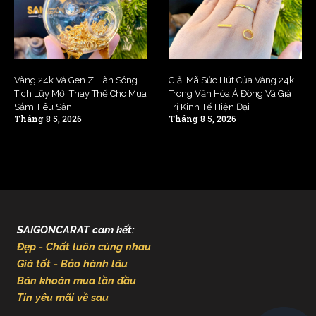
Vàng 24k Và Gen Z: Làn Sóng
Giải Mã Sức Hút Của Vàng 24k
Tích Lũy Mới Thay Thế Cho Mua
Trong Văn Hóa Á Đông Và Giá
Sắm Tiêu Sản
Trị Kinh Tế Hiện Đại
Tháng 8 5, 2026
Tháng 8 5, 2026
SAIGONCARAT cam kết:
Đẹp - Chất luôn cùng nhau
Giá tốt - Bảo hành lâu
Băn khoăn mua lần đầu
Tin yêu mãi về sau