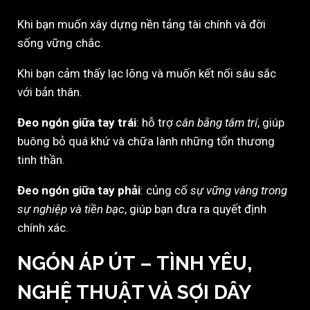
Khi bạn muốn xây dựng nền tảng tài chính và đời
sống vững chắc.
Khi bạn cảm thấy lạc lõng và muốn kết nối sâu sắc
với bản thân.
Đeo ngón giữa tay trái
: hỗ trợ
cân bằng tâm trí
, giúp
buông bỏ quá khứ và chữa lành những tổn thương
tinh thần.
Đeo ngón giữa tay phải
: củng cố
sự vững vàng trong
sự nghiệp và tiền bạc
, giúp bạn đưa ra quyết định
chính xác.
NGÓN ÁP ÚT – TÌNH YÊU,
NGHỆ THUẬT VÀ SỢI DÂY