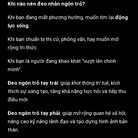
Khi nào nên đeo nhẫn ngón trỏ?
Khi bạn đang mất phương hướng, muốn tìm lại
động
lực sống
.
Khi bạn chuẩn bị thi cử, phỏng vấn, hay muốn mở
rộng tri thức.
Khi bạn là người đang khao khát “vượt lên chính
mình”.
Đeo ngón trỏ tay trái
: giúp
khơi thông trí tuệ
, kích
thích sự sáng tạo, tăng khả năng học hỏi và tiếp thu
điều mới.
Đeo ngón trỏ tay phải
: giúp
mở rộng quan hệ xã hội
,
nâng cao kỹ năng lãnh đạo và tạo dựng hình ảnh bản
thân.