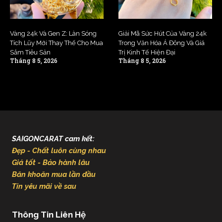
Vàng 24k Và Gen Z: Làn Sóng
Giải Mã Sức Hút Của Vàng 24k
Tích Lũy Mới Thay Thế Cho Mua
Trong Văn Hóa Á Đông Và Giá
Sắm Tiêu Sản
Trị Kinh Tế Hiện Đại
Tháng 8 5, 2026
Tháng 8 5, 2026
SAIGONCARAT cam kết:
Đẹp - Chất luôn cùng nhau
Giá tốt - Bảo hành lâu
Băn khoăn mua lần đầu
Tin yêu mãi về sau
Thông Tin Liên Hệ