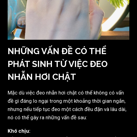
NHỮNG VẤN ĐỀ CÓ THỂ
PHÁT SINH TỪ VIỆC ĐEO
NHẪN HƠI CHẬT
Mặc dù việc đeo nhẫn hơi chật có thể không có vấn
đề gì đáng lo ngại trong một khoảng thời gian ngắn,
nhưng nếu tiếp tục đeo một cách đều đặn và lâu dài,
nó có thể gây ra những vấn đề sau:
Khó chịu: