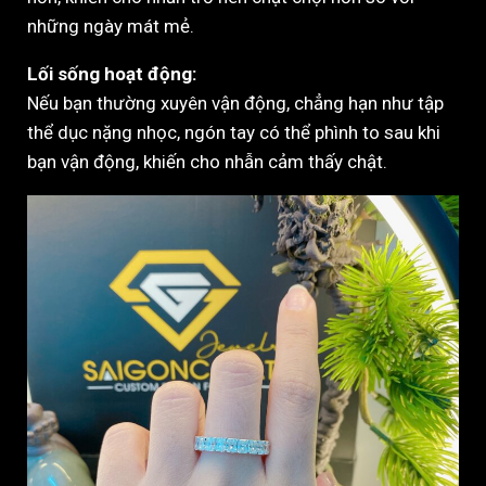
những ngày mát mẻ.
Lối sống hoạt động:
Nếu bạn thường xuyên vận động, chẳng hạn như tập
thể dục nặng nhọc, ngón tay có thể phình to sau khi
bạn vận động, khiến cho nhẫn cảm thấy chật.