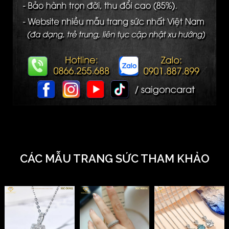
CÁC MẪU TRANG SỨC THAM KHẢO