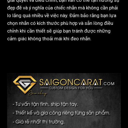
giải quyết và điều chỉnh, bạn vẫn có thể tận hưởng sự
đẹp đẽ và ý nghĩa của chiếc nhẫn mà không cần phải
lo lắng quá nhiều về việc này. Đảm bảo rằng bạn lựa
chọn nhẫn có kích thước phù hợp và sẵn lòng điều
chỉnh khi cần thiết sẽ giúp bạn tránh được những
cảm giác không thoải mái khi đeo nhẫn.