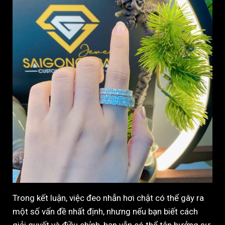
Trong kết luận, việc đeo nhẫn hơi chật có thể gây ra
một số vấn đề nhất định, nhưng nếu bạn biết cách