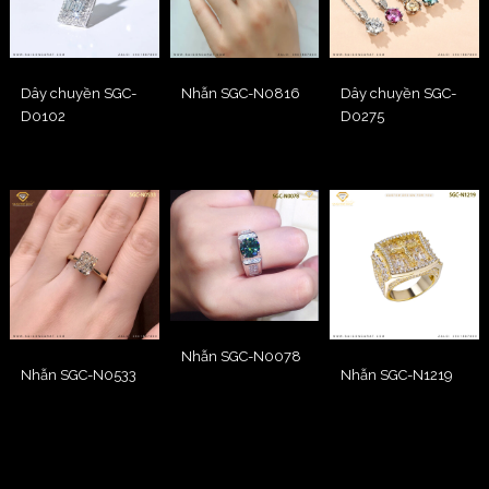
Dây chuyền SGC-
Nhẫn SGC-N0816
Dây chuyền SGC-
D0102
D0275
Nhẫn SGC-N0078
Nhẫn SGC-N0533
Nhẫn SGC-N1219