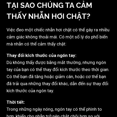
TẠI SAO CHÚNG TA CẢM
THẤY NHẪN HƠI CHẬT?
Việc đeo một chiếc nhẫn hơi chật có thể gây ra nhiều
cảm giác không thoải mái. Có một số lý do phổ biến
mà nhẫn có thể cảm thấy chật:
Thay đổi kích thước của ngón tay:
Dù không thấy được bằng mắt thường, nhưng ngón
tay của bạn có thể thay đổi kích thước theo thời gian.
Có thể bạn đã tăng hoặc giảm cân, hoặc cơ thể bạn
đã trải qua những thay đổi khác, dẫn đến sự thay đổi
kích thước của ngón tay.
Thời tiết:
Trong những ngày nóng, ngón tay có thể phình to
hơn, khiến cho nhẫn trở nên chật chội hơn so với