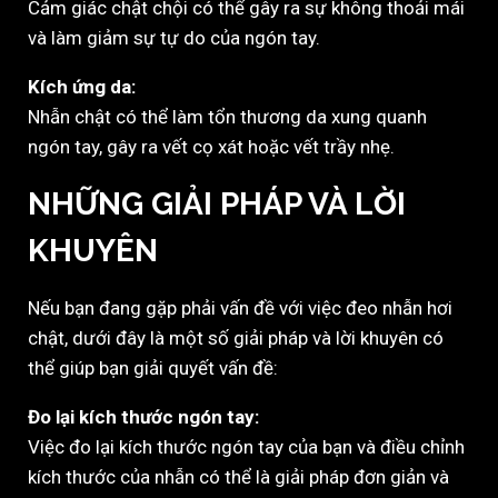
Cảm giác chật chội có thể gây ra sự không thoải mái
và làm giảm sự tự do của ngón tay.
Kích ứng da:
Nhẫn chật có thể làm tổn thương da xung quanh
ngón tay, gây ra vết cọ xát hoặc vết trầy nhẹ.
NHỮNG GIẢI PHÁP VÀ LỜI
KHUYÊN
Nếu bạn đang gặp phải vấn đề với việc đeo nhẫn hơi
chật, dưới đây là một số giải pháp và lời khuyên có
thể giúp bạn giải quyết vấn đề:
Đo lại kích thước ngón tay:
Việc đo lại kích thước ngón tay của bạn và điều chỉnh
kích thước của nhẫn có thể là giải pháp đơn giản và