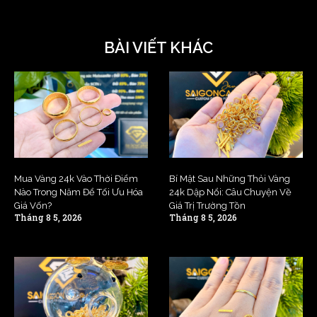
BÀI VIẾT KHÁC
Mua Vàng 24k Vào Thời Điểm
Bí Mật Sau Những Thỏi Vàng
Nào Trong Năm Để Tối Ưu Hóa
24k Dập Nổi: Câu Chuyện Về
Giá Vốn?
Giá Trị Trường Tồn
Tháng 8 5, 2026
Tháng 8 5, 2026