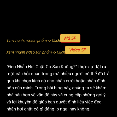
Mã SP
Tìm nhanh mã sản phẩm -> Click
Video SP
Xem nhanh video sản phẩm -> Click
“Đeo Nhẫn Hơi Chật Có Sao Không?” thực sự đặt ra
một câu hỏi quan trọng mà nhiều người có thể đã trải
qua khi chọn kích cỡ cho nhẫn cưới hoặc nhẫn đính
hôn của mình. Trong bài blog này, chúng ta sẽ khám
phá sâu hơn về vấn đề này và cung cấp những gợi ý
và lời khuyên để giúp bạn quyết định liệu việc đeo
nhẫn hơi chật có gì đáng lo ngại hay không.