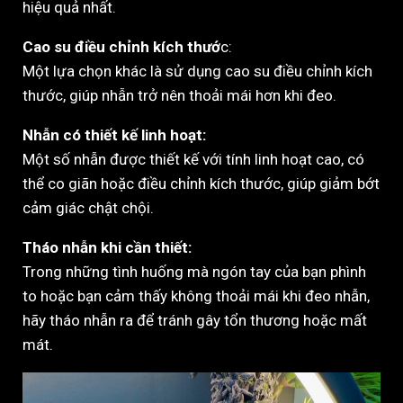
hiệu quả nhất.
Cao su điều chỉnh kích thướ
c:
Một lựa chọn khác là sử dụng cao su điều chỉnh kích
thước, giúp nhẫn trở nên thoải mái hơn khi đeo.
Nhẫn có thiết kế linh hoạt:
Một số nhẫn được thiết kế với tính linh hoạt cao, có
thể co giãn hoặc điều chỉnh kích thước, giúp giảm bớt
cảm giác chật chội.
Tháo nhẫn khi cần thiết:
Trong những tình huống mà ngón tay của bạn phình
to hoặc bạn cảm thấy không thoải mái khi đeo nhẫn,
hãy tháo nhẫn ra để tránh gây tổn thương hoặc mất
mát.