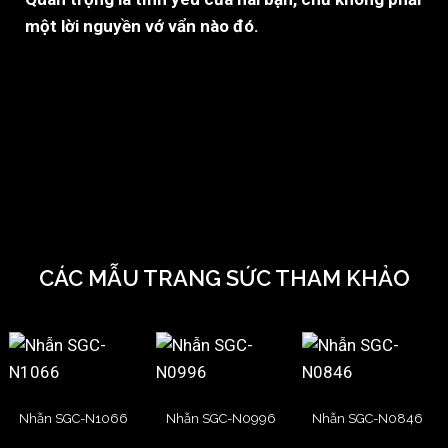
một lời nguyền vớ vẩn nào đó.
CÁC MẪU TRANG SỨC THAM KHẢO
Nhẫn SGC-N1066
Nhẫn SGC-N0996
Nhẫn SGC-N0846