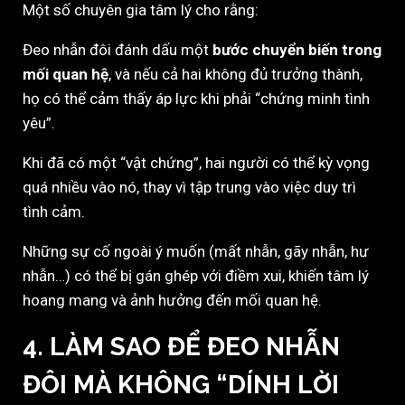
Một số chuyên gia tâm lý cho rằng:
Đeo nhẫn đôi đánh dấu một
bước chuyển biến trong
mối quan hệ
, và nếu cả hai không đủ trưởng thành,
họ có thể cảm thấy áp lực khi phải “chứng minh tình
yêu”.
Khi đã có một “vật chứng”, hai người có thể kỳ vọng
quá nhiều vào nó, thay vì tập trung vào việc duy trì
tình cảm.
Những sự cố ngoài ý muốn (mất nhẫn, gãy nhẫn, hư
nhẫn…) có thể bị gán ghép với điềm xui, khiến tâm lý
hoang mang và ảnh hưởng đến mối quan hệ.
4.
LÀM SAO ĐỂ ĐEO NHẪN
ĐÔI MÀ KHÔNG “DÍNH LỜI