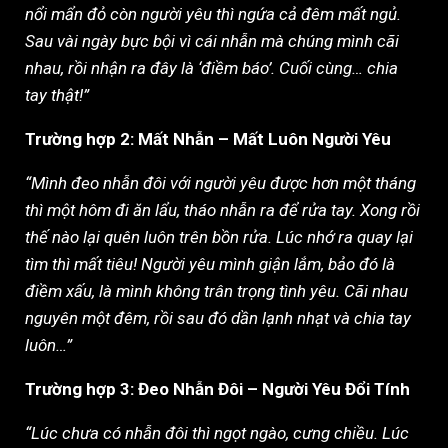
nổi mẩn đỏ còn người yêu thì ngứa cả đêm mất ngủ.
Sau vài ngày bực bội vì cái nhẫn mà chúng mình cãi
nhau, rồi nhận ra đây là ‘điềm báo’. Cuối cùng… chia
tay thật!”
Trường hợp 2: Mất Nhẫn – Mất Luôn Người Yêu
“Mình đeo nhẫn đôi với người yêu được hơn một tháng
thì một hôm đi ăn lẩu, tháo nhẫn ra để rửa tay. Xong rồi
thế nào lại quên luôn trên bồn rửa. Lúc nhớ ra quay lại
tìm thì mất tiêu! Người yêu mình giận lắm, bảo đó là
điềm xấu, là mình không trân trọng tình yêu. Cãi nhau
nguyên một đêm, rồi sau đó dần lạnh nhạt và chia tay
luôn…”
Trường hợp 3: Đeo Nhẫn Đôi – Người Yêu Đổi Tính
“Lúc chưa có nhẫn đôi thì ngọt ngào, cưng chiều. Lúc