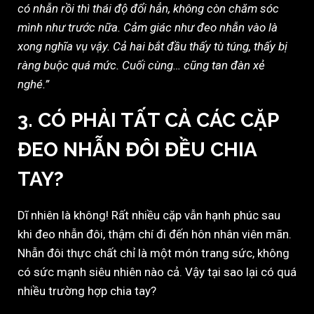
có nhẫn rồi thì thái độ đổi hẳn, không còn chăm sóc
mình như trước nữa. Cảm giác như đeo nhẫn vào là
xong nghĩa vụ vậy. Cả hai bắt đầu thấy tù túng, thấy bị
ràng buộc quá mức. Cuối cùng… cũng tan đàn xẻ
nghé.”
3.
CÓ PHẢI TẤT CẢ CÁC CẶP
ĐEO NHẪN ĐÔI ĐỀU CHIA
TAY?
Dĩ nhiên là không! Rất nhiều cặp vẫn hạnh phúc sau
khi đeo nhẫn đôi, thậm chí đi đến hôn nhân viên mãn.
Nhẫn đôi thực chất chỉ là một món trang sức, không
có sức mạnh siêu nhiên nào cả. Vậy tại sao lại có quá
nhiều trường hợp chia tay?