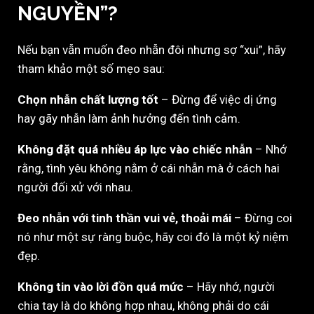
NGUYỀN”?
Nếu bạn vẫn muốn đeo nhẫn đôi nhưng sợ “xui”, hãy
tham khảo một số mẹo sau:
Chọn nhẫn chất lượng tốt
– Đừng để việc dị ứng
hay gãy nhẫn làm ảnh hưởng đến tình cảm.
Không đặt quá nhiều áp lực vào chiếc nhẫn
– Nhớ
rằng, tình yêu không nằm ở cái nhẫn mà ở cách hai
người đối xử với nhau.
Đeo nhẫn với tinh thần vui vẻ, thoải mái
– Đừng coi
nó như một sự ràng buộc, hãy coi đó là một kỷ niệm
đẹp.
Không tin vào lời đồn quá mức
– Hãy nhớ, người
chia tay là do không hợp nhau, không phải do cái