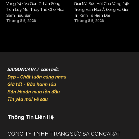
Vàng 24k Và Gen Z: Làn Sóng
Giải Mã Sức Hút Của Vàng 24k
Tích Lũy Mới Thay Thế Cho Mua
Trong Văn Hóa Á Đông Và Giá
Sắm Tiêu Sản
Trị Kinh Tế Hiện Đại
Tháng 8 5, 2026
Tháng 8 5, 2026
SAIGONCARAT cam kết:
Đẹp - Chất luôn cùng nhau
Giá tốt - Bảo hành lâu
Băn khoăn mua lần đầu
Tin yêu mãi về sau
Thông Tin Liên Hệ
CÔNG TY TNHH TRANG SỨC SAIGONCARAT