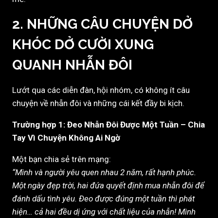
2.
NHỮNG CÂU CHUYỆN DỞ
KHÓC DỞ CƯỜI XUNG
QUANH NHẪN ĐÔI
Lướt qua các diễn đàn, hội nhóm, có không ít câu
chuyện về nhẫn đôi và những cái kết đầy bi kịch.
Trường hợp 1: Đeo Nhẫn Đôi Được Một Tuần – Chia
Tay Vì Chuyện Không Ai Ngờ
Một bạn chia sẻ trên mạng:
“Mình và người yêu quen nhau 2 năm, rất hạnh phúc.
Một ngày đẹp trời, hai đứa quyết định mua nhẫn đôi để
đánh dấu tình yêu. Đeo được đúng một tuần thì phát
hiện… cả hai đều dị ứng với chất liệu của nhẫn! Mình