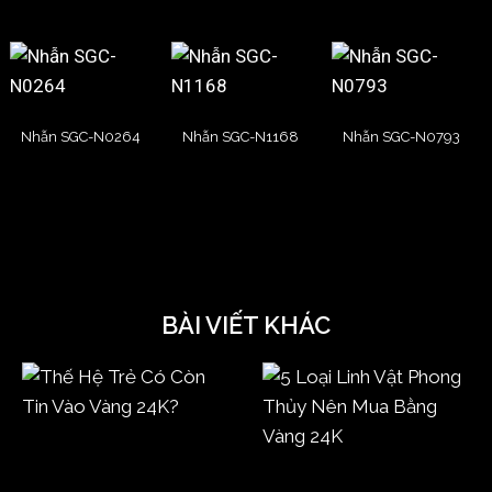
Nhẫn SGC-N0264
Nhẫn SGC-N1168
Nhẫn SGC-N0793
BÀI VIẾT KHÁC