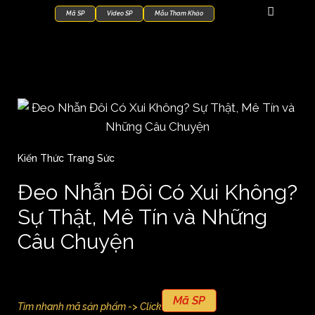
Mã SP
Video SP
Mẫu Tham Khảo
Kiến Thức Trang Sức
Đeo Nhẫn Đôi Có Xui Không?
Sự Thật, Mê Tín và Những
Câu Chuyện
Mã SP
Tìm nhanh mã sản phẩm -> Click