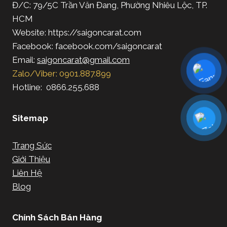
Đ/C: 79/5C Trần Văn Đang, Phường Nhiêu Lộc, TP.
HCM
Website: https://saigoncarat.com
Facebook: facebook.com/saigoncarat
Email:
saigoncarat@gmail.com
Zalo/Viber: 0901.887.899
Hotline: 0866.255.688
Sitemap
Trang Sức
Giới Thiệu
Liên Hệ
Blog
Chính Sách Bán Hàng