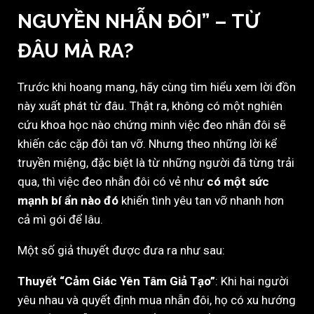
NGUYỀN NHẪN ĐÔI” – TỪ
ĐÂU MÀ RA?
Trước khi hoang mang, hãy cùng tìm hiểu xem lời đồn
này xuất phát từ đâu. Thật ra, không có một nghiên
cứu khoa học nào chứng minh việc đeo nhẫn đôi sẽ
khiến các cặp đôi tan vỡ. Nhưng theo những lời kể
truyền miệng, đặc biệt là từ những người đã từng trải
qua, thì việc đeo nhẫn đôi có vẻ như
có một sức
mạnh bí ẩn nào đó
khiến tình yêu tan vỡ nhanh hơn
cả mì gói để lâu.
Một số giả thuyết được đưa ra như sau:
Thuyết “Cảm Giác Yên Tâm Giả Tạo”
: Khi hai người
yêu nhau và quyết định mua nhẫn đôi, họ có xu hướng