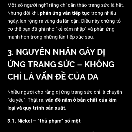
Một số người nghĩ rằng chỉ cần tháo trang sức là hết.
Nhưng đôi khi,
phản ứng vẫn tiếp tục
trong nhiều
ngày, lan rộng ra vùng da lân cận. Điều này chứng tỏ
cơ thể bạn đã ghi nhớ “kẻ xâm nhập” và phản ứng
mạnh hơn trong những lần tiếp xúc sau.
3. NGUYÊN NHÂN GÂY DỊ
ỨNG TRANG SỨC – KHÔNG
CHỈ LÀ VẤN ĐỀ CỦA DA
Nhiều người cho rằng dị ứng trang sức chỉ là chuyện
“da yếu”. Thật ra,
vấn đề nằm ở bản chất của kim
loại và quy trình sản xuất
.
3.1. Nickel – “thủ phạm” số một