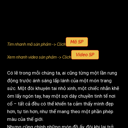
Mã SP
Tìm nhanh mã sản phẩm -> Click
Video SP
Xem nhanh video sản phẩm -> Click
Có lẽ trong mỗi chúng ta, ai cũng từng một lần rung
động trước ánh sáng lấp lánh của một món trang
sức. Một đôi khuyên tai nhỏ xinh, một chiếc nhẫn khẽ
ôm lấy ngón tay, hay một sợi dây chuyền tinh tế nơi
cổ – tất cả đều có thể khiến ta cảm thấy mình đẹp
hơn, tự tin hơn, như thể mang theo một phần phép
màu của thế giới.
Nhưng cũng chính những món đồ ấy, đôi khi lại trở