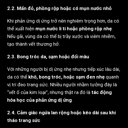
2.2. Mẩn đỏ, phồng rộp hoặc có mụn nước nhỏ
Khi phản ứng dị ứng trở nên nghiêm trọng hơn, da có
thể xuất hiện
mụn nước li ti hoặc phồng rộp nhẹ
.
Nếu gãi, vùng da có thể bị trầy xước và viêm nhiễm,
tạo thành vết thương hở.
2.3. Bong tróc da, sạm hoặc đổi màu
Với những người bị dị ứng nhẹ nhưng tiếp xúc lâu dài,
da có thể
khô, bong tróc, hoặc sạm đen nhẹ
quanh
vị trí đeo trang sức. Nhiều người nhầm tưởng đây là
“vết ố của kim loại”, nhưng thật ra đó là
tác động
hóa học của phản ứng dị ứng
.
2.4. Cảm giác ngứa lan rộng hoặc kéo dài sau khi
tháo trang sức