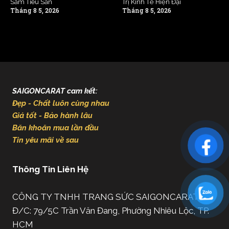
Sắm Tiêu Sản
Trị Kinh Tế Hiện Đại
Tháng 8 5, 2026
Tháng 8 5, 2026
SAIGONCARAT cam kết:
Đẹp - Chất luôn cùng nhau
Giá tốt - Bảo hành lâu
Băn khoăn mua lần đầu
Tin yêu mãi về sau
Thông Tin Liên Hệ
CÔNG TY TNHH TRANG SỨC SAIGONCARAT
Đ/C: 79/5C Trần Văn Đang, Phường Nhiêu Lộc, TP.
HCM