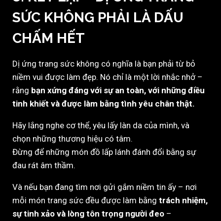
SỨC KHÔNG PHẢI LÀ DẤU
CHẤM HẾT
Dị ứng trang sức không có nghĩa là bạn phải từ bỏ
niềm vui được làm đẹp. Nó chỉ là một lời nhắc nhở –
rằng
bạn xứng đáng với sự an toàn, với những điều
tinh khiết và được làm bằng tình yêu chân thật.
Hãy lắng nghe cơ thể, yêu lấy làn da của mình, và
chọn những thương hiệu có tâm.
Đừng để những món đồ lấp lánh đánh đổi bằng sự
đau rát âm thầm.
Và nếu bạn đang tìm nơi gửi gắm niềm tin ấy – nơi
mỗi món trang sức đều được làm bằng
trách nhiệm,
sự tinh xảo và lòng tôn trọng người đeo
–