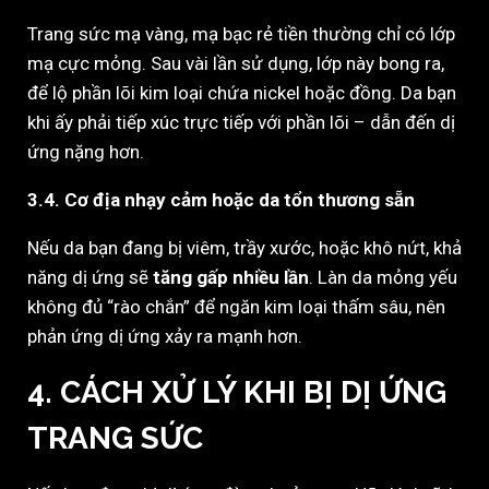
Trang sức mạ vàng, mạ bạc rẻ tiền thường chỉ có lớp
mạ cực mỏng. Sau vài lần sử dụng, lớp này bong ra,
để lộ phần lõi kim loại chứa nickel hoặc đồng. Da bạn
khi ấy phải tiếp xúc trực tiếp với phần lõi – dẫn đến dị
ứng nặng hơn.
3.4. Cơ địa nhạy cảm hoặc da tổn thương sẵn
Nếu da bạn đang bị viêm, trầy xước, hoặc khô nứt, khả
năng dị ứng sẽ
tăng gấp nhiều lần
. Làn da mỏng yếu
không đủ “rào chắn” để ngăn kim loại thấm sâu, nên
phản ứng dị ứng xảy ra mạnh hơn.
4. CÁCH XỬ LÝ KHI BỊ DỊ ỨNG
TRANG SỨC