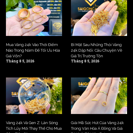
Mua Vàng 24k Vào Thời Điểm
Bí Mật Sau Những Thỏi Vàng
Nào Trong Năm Để Tối Ưu Hóa
24k Dập Nổi: Câu Chuyện Về
Giá Vốn?
Giá Trị Trường Tồn
Tháng 8 5, 2026
Tháng 8 5, 2026
Vàng 24k Và Gen Z: Làn Sóng
Giải Mã Sức Hút Của Vàng 24k
Tích Lũy Mới Thay Thế Cho Mua
Trong Văn Hóa Á Đông Và Giá