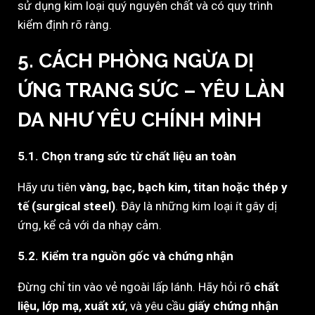
sử dụng kim loại quý nguyên chất và có quy trình
kiểm định rõ ràng.
5. CÁCH PHÒNG NGỪA DỊ
ỨNG TRANG SỨC – YÊU LÀN
DA NHƯ YÊU CHÍNH MÌNH
5.1. Chọn trang sức từ chất liệu an toàn
Hãy ưu tiên
vàng, bạc, bạch kim, titan hoặc thép y
tế (surgical steel)
. Đây là những kim loại ít gây dị
ứng, kể cả với da nhạy cảm.
5.2. Kiểm tra nguồn gốc và chứng nhận
Đừng chỉ tin vào vẻ ngoài lấp lánh. Hãy hỏi rõ
chất
liệu, lớp mạ, xuất xứ
, và yêu cầu
giấy chứng nhận