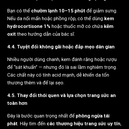
Bạn có thể
chườm lạnh 10–15 phút
để giảm sưng.
Nếu da nổi mẩn hoặc phồng rộp, có thể dùng
kem
hydrocortisone 1%
hoặc thuốc mỡ có chứa
kẽm
oxit
theo hướng dẫn của bác sĩ.
4.4. Tuyệt đối không gãi hoặc đắp mẹo dân gian
Nhiều người dùng chanh, kem đánh răng hoặc rượu
để “sát khuẩn” — nhưng đó là sai lầm nghiêm trọng.
Các chất này có tính acid mạnh, dễ khiến da tổn
thương thêm và để lại sẹo.
4.5. Thay đổi thói quen và lựa chọn trang sức an
toàn hơn
Đây là bước quan trọng nhất để
phòng ngừa tái
phát
. Hãy tìm đến
các thương hiệu trang sức uy tín
,