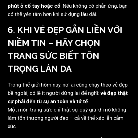
phút ở cổ tay hoặc cổ
. Nếu không có phản ứng, bạn
có thể yên tâm hơn khi sử dụng lâu dài.
6. KHI VẺ ĐẸP GẮN LIỀN VỚI
NIỀM TIN – HÃY CHỌN
TRANG SỨC BIẾT TÔN
TRỌNG LÀN DA
Trong thế giới hôm nay, nơi ai cũng chạy theo vẻ đẹp
bề ngoài, có lẽ ít người dừng lại để nghĩ:
vẻ đẹp thật
sự phải đến từ sự an toàn và tử tế
.
Một món trang sức chỉ thật sự quý giá khi nó không
làm tổn thương người đeo – cả về thể xác lẫn cảm
xúc.