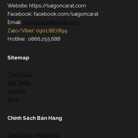
Website: https://saigoncarat.com
Facebook: facebook.com/saigoncarat
Email:
saigoncarat@gmail.com
Zalo/Viber: 0901.887.899
Hotline: 0866.255.688
Sitemap
Trang Sức
Giới Thiệu
Liên Hệ
Blog
Chính Sách Bán Hàng
Chính Sách Mua Hàng