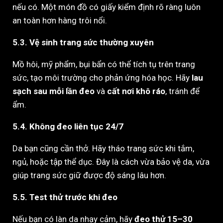
nếu có. Một món đồ có giấy kiểm định rõ ràng luôn
an toàn hơn hàng trôi nổi.
5.3. Vệ sinh trang sức thường xuyên
Mồ hôi, mỹ phẩm, bụi bẩn có thể tích tụ trên trang
sức, tạo môi trường cho phản ứng hóa học. Hãy
lau
sạch sau mỗi lần đeo
và
cất nơi khô ráo
, tránh để
ẩm.
5.4. Không đeo liên tục 24/7
Da bạn cũng cần thở. Hãy tháo trang sức khi tắm,
ngủ, hoặc tập thể dục. Đây là cách vừa bảo vệ da, vừa
giúp trang sức giữ được độ sáng lâu hơn.
5.5. Test thử trước khi đeo
Nếu bạn có làn da nhạy cảm, hãy
đeo thử 15–30