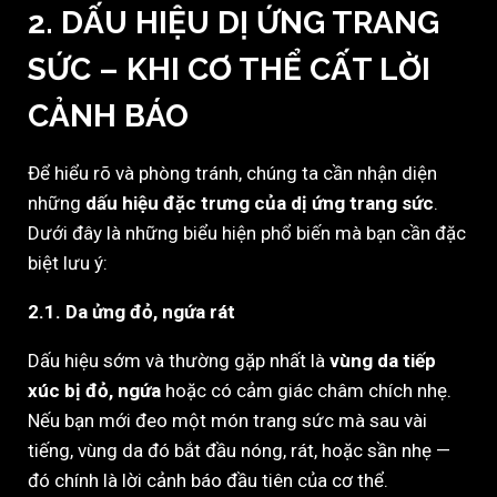
2. DẤU HIỆU DỊ ỨNG TRANG
SỨC – KHI CƠ THỂ CẤT LỜI
CẢNH BÁO
Để hiểu rõ và phòng tránh, chúng ta cần nhận diện
những
dấu hiệu đặc trưng của dị ứng trang sức
.
Dưới đây là những biểu hiện phổ biến mà bạn cần đặc
biệt lưu ý:
2.1. Da ửng đỏ, ngứa rát
Dấu hiệu sớm và thường gặp nhất là
vùng da tiếp
xúc bị đỏ, ngứa
hoặc có cảm giác châm chích nhẹ.
Nếu bạn mới đeo một món trang sức mà sau vài
tiếng, vùng da đó bắt đầu nóng, rát, hoặc sần nhẹ —
đó chính là lời cảnh báo đầu tiên của cơ thể.