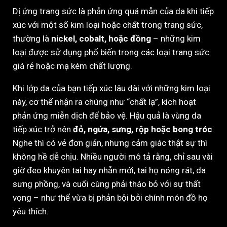
Dị ứng trang sức là phản ứng quá mẫn của da khi tiếp
xúc với một số kim loại hoặc chất trong trang sức,
thường là
nickel, cobalt, hoặc đồng
– những kim
loại được sử dụng phổ biến trong các loại trang sức
giá rẻ hoặc mạ kém chất lượng.
Khi lớp da của bạn tiếp xúc lâu dài với những kim loại
này, cơ thể nhận ra chúng như “chất lạ”, kích hoạt
phản ứng miễn dịch để bảo vệ. Hậu quả là vùng da
tiếp xúc trở nên
đỏ, ngứa, sưng, rộp hoặc bong tróc
.
Nghe thì có vẻ đơn giản, nhưng cảm giác thật sự thì
không hề dễ chịu. Nhiều người mô tả rằng, chỉ sau vài
giờ đeo khuyên tai hay nhẫn mới, tai họ nóng rát, da
sưng phồng, và cuối cùng phải tháo bỏ với sự thất
vọng – như thể vừa bị phản bội bởi chính món đồ họ
yêu thích.