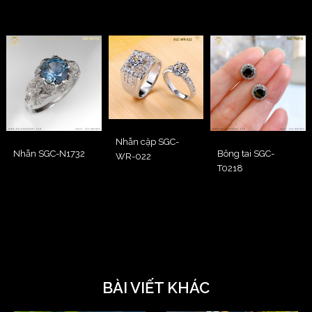
Nhẫn cặp SGC-
Nhẫn SGC-N1732
Bông tai SGC-
WR-022
T0218
BÀI VIẾT KHÁC