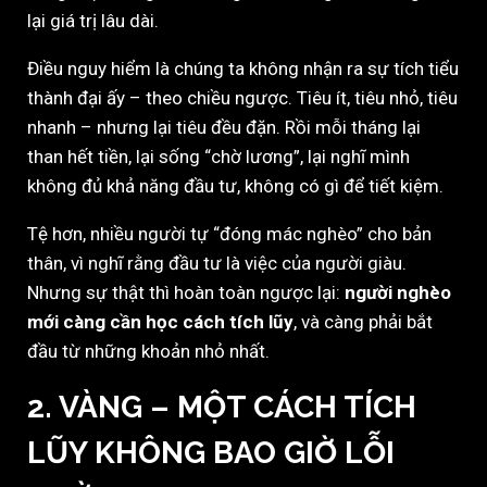
lại giá trị lâu dài.
Điều nguy hiểm là chúng ta không nhận ra sự tích tiểu
thành đại ấy – theo chiều ngược. Tiêu ít, tiêu nhỏ, tiêu
nhanh – nhưng lại tiêu đều đặn. Rồi mỗi tháng lại
than hết tiền, lại sống “chờ lương”, lại nghĩ mình
không đủ khả năng đầu tư, không có gì để tiết kiệm.
Tệ hơn, nhiều người tự “đóng mác nghèo” cho bản
thân, vì nghĩ rằng đầu tư là việc của người giàu.
Nhưng sự thật thì hoàn toàn ngược lại:
người nghèo
mới càng cần học cách tích lũy
, và càng phải bắt
đầu từ những khoản nhỏ nhất.
2. VÀNG – MỘT CÁCH TÍCH
LŨY KHÔNG BAO GIỜ LỖI