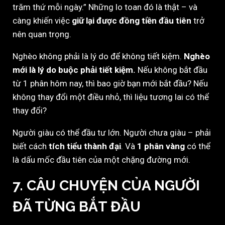
trăm thứ mỗi ngày.” Những lo toan đó là thật – và
càng khiến việc
giữ lại được đồng tiền đầu tiên
trở
nên quan trọng.
Nghèo không phải là lý do để không tiết kiệm.
Nghèo
mới là lý do buộc phải tiết kiệm.
Nếu không bắt đầu
từ 1 phân hôm nay, thì bao giờ bạn mới bắt đầu? Nếu
không thay đổi một điều nhỏ, thì liệu tương lai có thể
thay đổi?
Người giàu có thể đầu tư lớn. Người chưa giàu – phải
biết cách
tích tiểu thành đại
. Và
1 phân vàng
có thể
là dấu mốc đầu tiên của một chặng đường mới.
7. CÂU CHUYỆN CỦA NGƯỜI
ĐÃ TỪNG BẮT ĐẦU