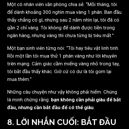
Một cô nhân viên văn phòng chia sẻ: “Mỗi tháng, tôi
để dành khoảng 300 nghìn mua vàng 1 phân. Ban đầu
thấy chẳng có gì, nhưng sau 2 năm nhìn lại, tôi đã có
gần 2 chỉ vàng. Tôi không để dành được tiền trong
ngân hàng, nhưng vàng thì chưa từng bị tiêu mất.”
Một bạn sinh viên từng nói: “Tôi hay tiêu vặt linh tinh.
Rồi một lần tôi mua thử 1 phân vàng như lời khuyên
trên mạng. Cảm giác cầm miếng vàng nhỏ trong tay,
tôi bắt đầu thấy khác. Giờ cứ có dư là tôi gom lại
mua thêm.”
Những câu chuyện như vậy không phải hiếm. Chúng
là minh chứng rằng:
bạn không cần phải giàu để bắt
đầu, nhưng cần bắt đầu để có thể giàu
.
8. LỜI NHẮN CUỐI: BẮT ĐẦU