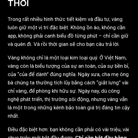
THỜI
Trong rất nhiều hình thức tiết kiệm và đầu tư, vàng
luôn giữ một vị trí đặc biệt. Không ồn ào, không cần
app, không phải canh biểu đồ từng phút – chỉ cần giữ
và quên đi. Và rồi thời gian sẽ cho bạn câu trả lời.
Vàng không chỉ là một loại kim loại quý. Ở Việt Nam,
vàng còn là biểu tượng của sự an toàn, của sự bền bỉ,
của “của để dành” đúng nghĩa. Ngày xưa, cha mẹ ông
bà chúng ta thường tích lũy bằng cách “giắt lưng” vài
chỉ vàng, để phòng khi hữu sự. Ngày nay, dù công
nghệ phát triển, thị trường sôi động, nhưng vàng vẫn
là một trong những kênh bảo toàn giá trị đáng tin cậy
nhất.
Điều đặc biệt hơn: bạn không cần phải có vài triệu, vài
chục triệu mới bắt đầu được.
Chỉ cần bắt đầu bằng