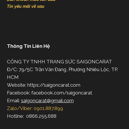
Tin yêu mãi về sau
Thông Tin Liên Hệ
CÔNG TY TNHH TRANG SỨC SAIGONCARAT
Đ/C: 79/5C Trần Văn Đang, Phường Nhiêu Lộc, TP.
HCM
Website: https://saigoncarat.com
Facebook: facebook.com/saigoncarat
Email:
saigoncarat@gmail.com
Zalo/Viber: 0901.887.899
Hotline: 0866.255.688