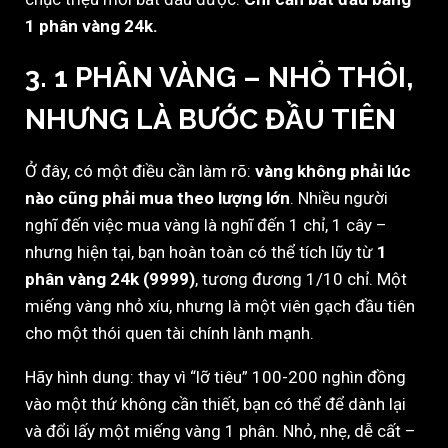
1 phân vàng 24k.
3. 1 PHÂN VÀNG – NHỎ THÔI,
NHƯNG LÀ BƯỚC ĐẦU TIÊN
Ở đây, có một điều cần làm rõ:
vàng không phải lúc
nào cũng phải mua theo lượng lớn
. Nhiều người
nghĩ đến việc mua vàng là nghĩ đến 1 chỉ, 1 cây –
nhưng hiện tại, bạn hoàn toàn có thể tích lũy từ
1
phân vàng 24k (9999)
, tương đương 1/10 chỉ. Một
miếng vàng nhỏ xíu, nhưng là một viên gạch đầu tiên
cho một thói quen tài chính lành mạnh.
Hãy hình dung: thay vì “lỡ tiêu” 100-200 nghìn đồng
vào một thứ không cần thiết, bạn có thể để dành lại
và đổi lấy một miếng vàng 1 phân. Nhỏ, nhẹ, dễ cất –