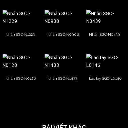
Nhẫn SGC-N1229
Nhẫn SGC-N0908
Nhẫn SGC-N0439
Nhẫn SGC-N0128
Nhẫn SGC-N1433
Lắc tay SGC-L0146
BÀI VIẾT KHÁC