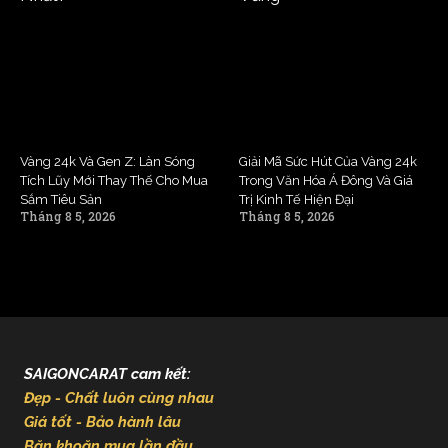
Vàng 24k Và Gen Z: Làn Sóng
Giải Mã Sức Hút Của Vàng 24k
Tích Lũy Mới Thay Thế Cho Mua
Trong Văn Hóa Á Đông Và Giá
Sắm Tiêu Sản
Trị Kinh Tế Hiện Đại
Tháng 8 5, 2026
Tháng 8 5, 2026
SAIGONCARAT cam kết:
Đẹp - Chất luôn cùng nhau
Giá tốt - Bảo hành lâu
Băn khoăn mua lần đầu