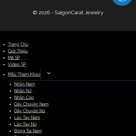
© 2026 - SaigonCarat Jewelry
Trang Chủ
Giới Thiệu
Mã SP
Video SP
Mẫu Tham Khảo
Nhẫn Nam
Nhẫn Nữ
Nhẫn Cặp
Dây Chuyền Nam
Dây Chuyền Nữ
Lắc Tay Nam
Lắc Tay Nữ
Bông Tai Nam