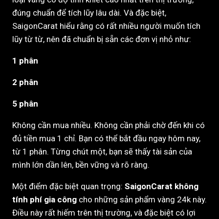
đúng chuẩn để tích lũy lâu dài. Và đặc biệt,
SaigonCarat hiểu rằng có rất nhiều người muốn tích
lũy từ từ, nên đã chuẩn bị sẵn các đơn vị nhỏ như:
1 phân
2 phân
5 phân
Không cần mua nhiều. Không cần phải chờ đến khi có
đủ tiền mua 1 chỉ. Bạn có thể bắt đầu ngay hôm nay,
từ 1 phân. Từng chút một, bạn sẽ thấy tài sản của
mình lớn dần lên, bền vững và rõ ràng.
Một điểm đặc biệt quan trọng:
SaigonCarat không
tính phí gia công
cho những sản phẩm vàng 24k này.
Điều này rất hiếm trên thị trường, và đặc biệt có lợi