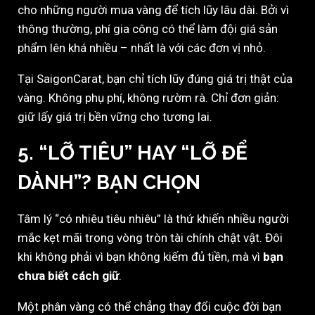
cho những người mua vàng để tích lũy lâu dài. Bởi vì
thông thường, phí gia công có thể làm đội giá sản
phẩm lên khá nhiều – nhất là với các đơn vị nhỏ.
Tại SaigonCarat, bạn chỉ tích lũy đúng giá trị thật của
vàng. Không phụ phí, không rườm rà. Chỉ đơn giản:
giữ lấy giá trị bền vững cho tương lai.
5. “LỠ TIÊU” HAY “LỠ ĐỂ
DÀNH”? BẠN CHỌN
Tâm lý “có nhiêu tiêu nhiêu” là thứ khiến nhiều người
mắc kẹt mãi trong vòng tròn tài chính chật vật. Đôi
khi không phải vì bạn không kiếm đủ tiền, mà vì
bạn
chưa biết cách giữ
.
Một phân vàng có thể chẳng thay đổi cuộc đời bạn