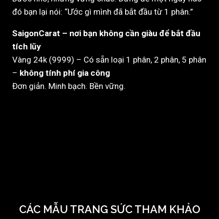
đó bạn lại nói: “Ước gì mình đã bắt đầu từ 1 phân.”
SaigonCarat – nơi bạn không cần giàu để bắt đầu
tích lũy
Vàng 24k (9999) – Có sẵn loại 1 phân, 2 phân, 5 phân
–
không tính phí gia công
Đơn giản. Minh bạch. Bền vững.
CÁC MẪU TRANG SỨC THAM KHẢO