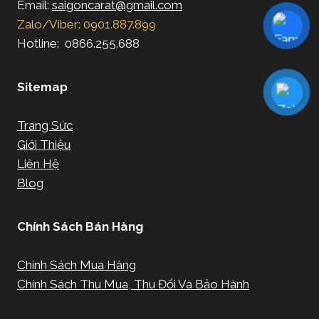
Email:
saigoncarat@gmail.com
Zalo/Viber: 0901.887.899
Hotline: 0866.255.688
Sitemap
Trang Sức
Giới Thiệu
Liên Hệ
Blog
Chính Sách Bán Hàng
Chính Sách Mua Hàng
Chính Sách Thu Mua, Thu Đổi Và Bảo Hành