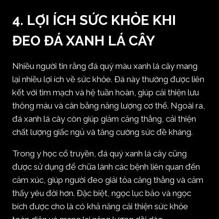
4. LỢI ÍCH SỨC KHỎE KHI
ĐEO ĐÁ XANH LÁ CÂY
Nhiều người tin rằng đá quý màu xanh lá cây mang
lại nhiều lợi ích về sức khỏe. Đá này thường được liên
kết với tim mạch và hệ tuần hoàn, giúp cải thiện lưu
thông máu và cân bằng năng lượng cơ thể. Ngoài ra,
đá xanh lá cây còn giúp giảm căng thẳng, cải thiện
chất lượng giấc ngủ và tăng cường sức đề kháng.
Trong y học cổ truyền, đá quý xanh lá cây cũng
được sử dụng để chữa lành các bệnh liên quan đến
cảm xúc, giúp người đeo giải tỏa căng thẳng và cảm
thấy yêu đời hơn. Đặc biệt, ngọc lục bảo và ngọc
bích được cho là có khả năng cải thiện sức khỏe