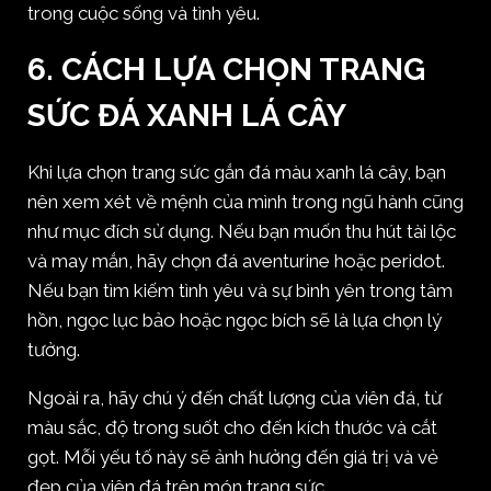
trong cuộc sống và tình yêu.
6. CÁCH LỰA CHỌN TRANG
SỨC ĐÁ XANH LÁ CÂY
Khi lựa chọn trang sức gắn đá màu xanh lá cây, bạn
nên xem xét về mệnh của mình trong ngũ hành cũng
như mục đích sử dụng. Nếu bạn muốn thu hút tài lộc
và may mắn, hãy chọn đá aventurine hoặc peridot.
Nếu bạn tìm kiếm tình yêu và sự bình yên trong tâm
hồn, ngọc lục bảo hoặc ngọc bích sẽ là lựa chọn lý
tưởng.
Ngoài ra, hãy chú ý đến chất lượng của viên đá, từ
màu sắc, độ trong suốt cho đến kích thước và cắt
gọt. Mỗi yếu tố này sẽ ảnh hưởng đến giá trị và vẻ
đẹp của viên đá trên món trang sức.