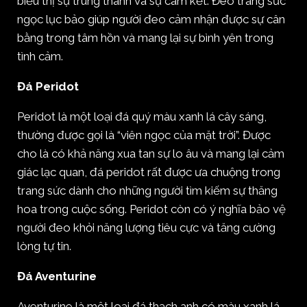
biểu thị sự trung thành và sự cam kết. Đeo trang sức
ngọc lục bảo giúp người đeo cảm nhận được sự cân
bằng trong tâm hồn và mang lại sự bình yên trong
tình cảm.
Đá Peridot
Peridot là một loại đá quý màu xanh lá cây sáng,
thường được gọi là “viên ngọc của mặt trời”. Được
cho là có khả năng xua tan sự lo âu và mang lại cảm
giác lạc quan, đá peridot rất được ưa chuộng trong
trang sức dành cho những người tìm kiếm sự thăng
hoa trong cuộc sống. Peridot còn có ý nghĩa bảo vệ
người đeo khỏi năng lượng tiêu cực và tăng cường
lòng tự tin.
Đá Aventurine
Aventurine là một loại đá thạch anh có màu xanh lá