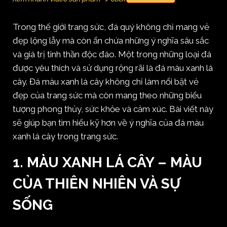
Trong thế giới trang sức, đá quý không chỉ mang vẻ
đẹp lộng lẫy mà còn ẩn chứa những ý nghĩa sâu sắc
và giá trị tinh thần độc đáo. Một trong những loại đá
được yêu thích và sử dụng rộng rãi là đá màu xanh lá
cây. Đá màu xanh lá cây không chỉ làm nổi bật vẻ
đẹp của trang sức mà còn mang theo những biểu
tượng phong thủy, sức khỏe và cảm xúc. Bài viết này
sẽ giúp bạn tìm hiểu kỹ hơn về ý nghĩa của đá màu
xanh lá cây trong trang sức.
1. MÀU XANH LÁ CÂY – MÀU
CỦA THIÊN NHIÊN VÀ SỰ
SỐNG