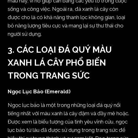
màu này, vì nó giúp cân bằng các yếu tố trong cuộc
sống và công việc. Ngoài ra, đá xanh lá cây còn
được cho là có khả năng thanh lọc không gian, loại
bỏ năng lượng tiêu cực và mang lại sự thư thái cho
người sử dụng.
3. CÁC LOẠI ĐÁ QUÝ MÀU
XANH LÁ CÂY PHỔ BIẾN
TRONG TRANG SỨC
Ngọc Lục Bảo (Emerald)
Ngọc lục bảo là một trong những loại đá quý nổi
tiếng nhất với màu xanh lá cây đậm và đầy mê hoặc.
Được xem là biểu tượng của tình yêu vĩnh cửu, ngọc
lục bảo từ lâu đã được sử dụng trong trang sức để