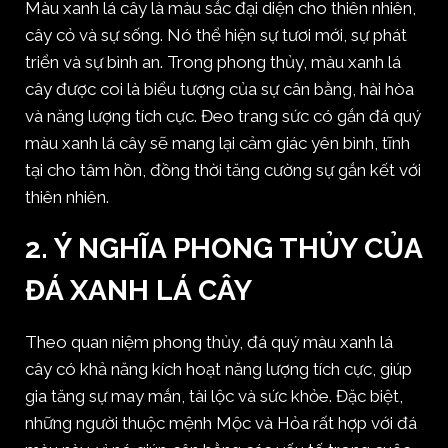
Màu xanh lá cây là màu sắc đại diện cho thiên nhiên,
cây cỏ và sự sống. Nó thể hiện sự tươi mới, sự phát
triển và sự bình an. Trong phong thủy, màu xanh lá
cây được coi là biểu tượng của sự cân bằng, hài hòa
và năng lượng tích cực. Đeo trang sức có gắn đá quý
màu xanh lá cây sẽ mang lại cảm giác yên bình, tĩnh
tại cho tâm hồn, đồng thời tăng cường sự gắn kết với
thiên nhiên.
2. Ý NGHĨA PHONG THỦY CỦA
ĐÁ XANH LÁ CÂY
Theo quan niệm phong thủy, đá quý màu xanh lá
cây có khả năng kích hoạt năng lượng tích cực, giúp
gia tăng sự may mắn, tài lộc và sức khỏe. Đặc biệt,
những người thuộc mệnh Mộc và Hỏa rất hợp với đá