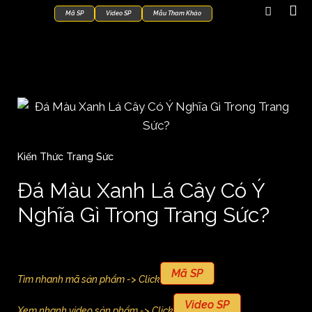
Mã SP
Video SP
Mẫu Tham Khảo
Kiến Thức Trang Sức
Đá Màu Xanh Lá Cây Có Ý
Nghĩa Gì Trong Trang Sức?
Mã SP
Tìm nhanh mã sản phẩm -> Click
Video SP
Xem nhanh video sản phẩm -> Click