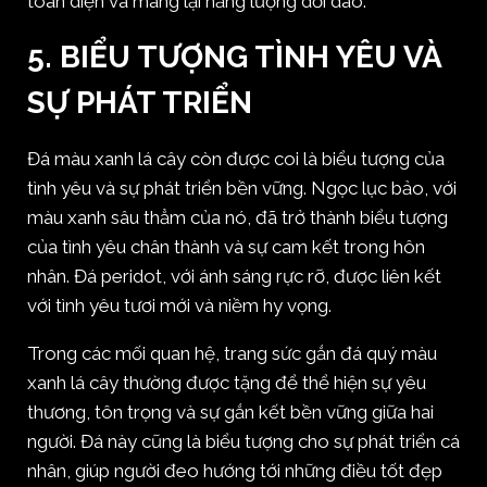
toàn diện và mang lại năng lượng dồi dào.
5. BIỂU TƯỢNG TÌNH YÊU VÀ
SỰ PHÁT TRIỂN
Đá màu xanh lá cây còn được coi là biểu tượng của
tình yêu và sự phát triển bền vững. Ngọc lục bảo, với
màu xanh sâu thẳm của nó, đã trở thành biểu tượng
của tình yêu chân thành và sự cam kết trong hôn
nhân. Đá peridot, với ánh sáng rực rỡ, được liên kết
với tình yêu tươi mới và niềm hy vọng.
Trong các mối quan hệ, trang sức gắn đá quý màu
xanh lá cây thường được tặng để thể hiện sự yêu
thương, tôn trọng và sự gắn kết bền vững giữa hai
người. Đá này cũng là biểu tượng cho sự phát triển cá
nhân, giúp người đeo hướng tới những điều tốt đẹp