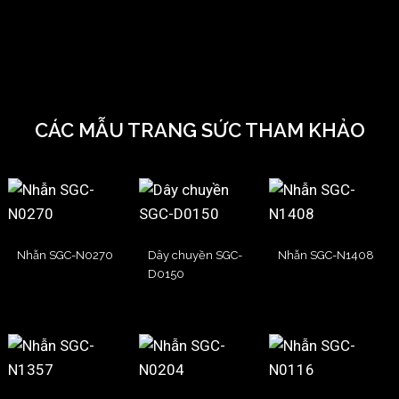
CÁC MẪU TRANG SỨC THAM KHẢO
Nhẫn SGC-N0270
Dây chuyền SGC-
Nhẫn SGC-N1408
D0150