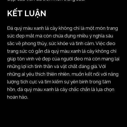
KẾT LUẬN
Đá quý màu xanh lá cây không chỉ là một món trang
sức đẹp mắt mà còn chứa đựng nhiều ý nghĩa sâu
sắc về phong thủy, sức khỏe và tình cảm. Việc đeo
trang sức có gắn đá quý màu xanh lá cây không chỉ
giúp tôn vinh vẻ đẹp của người đeo mà còn mang lại
những lợi ích tinh thần và vật chất đáng giá. Với
những ai yêu thích thiên nhiên, muốn kết nối với năng
lượng tích cực và tìm kiếm sự yên bình trong tâm
hồn, đá quý màu xanh lá cây chắc chắn là lựa chọn
hoàn hảo.