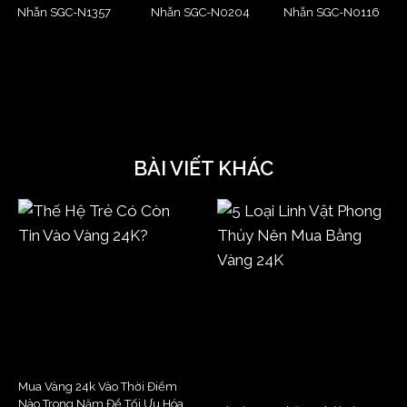
Nhẫn SGC-N1357
Nhẫn SGC-N0204
Nhẫn SGC-N0116
BÀI VIẾT KHÁC
Mua Vàng 24k Vào Thời Điểm
Nào Trong Năm Để Tối Ưu Hóa