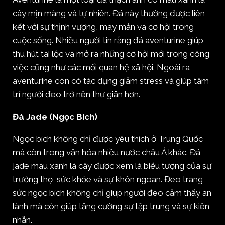
cây mịn màng và tự nhiên. Đá này thường được liên
kết với sự thịnh vượng, may mắn và cơ hội trong
cuộc sống. Nhiều người tin rằng đá aventurine giúp
thu hút tài lộc và mở ra những cơ hội mới trong công
việc cũng như các mối quan hệ xã hội. Ngoài ra,
aventurine còn có tác dụng giảm stress và giúp tâm
trí người đeo trở nên thư giãn hơn.
Đá Jade (Ngọc Bích)
Ngọc bích không chỉ được yêu thích ở Trung Quốc
mà còn trong văn hóa nhiều nước châu Á khác. Đá
jade màu xanh lá cây được xem là biểu tượng của sự
trường thọ, sức khỏe và sự khôn ngoan. Đeo trang
sức ngọc bích không chỉ giúp người đeo cảm thấy an
lành mà còn giúp tăng cường sự tập trung và sự kiên
nhẫn.