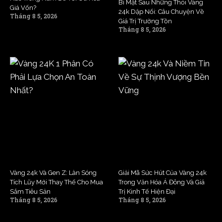
Bí Mật Sau Những Thỏi Vàng
Giá Vốn?
24k Dập Nổi: Câu Chuyện Về
Tháng 8 5, 2026
Giá Trị Trường Tồn
Tháng 8 5, 2026
Vàng 24k Và Gen Z: Làn Sóng
Giải Mã Sức Hút Của Vàng 24k
Tích Lũy Mới Thay Thế Cho Mua
Trong Văn Hóa Á Đông Và Giá
Sắm Tiêu Sản
Trị Kinh Tế Hiện Đại
Tháng 8 5, 2026
Tháng 8 5, 2026