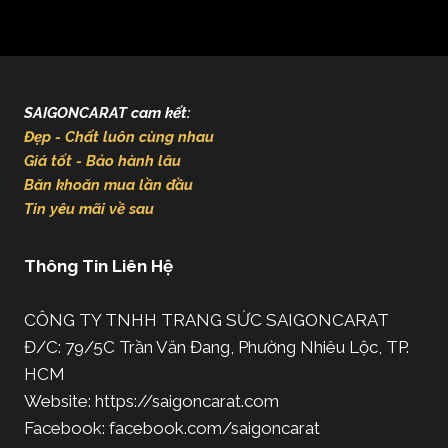
SAIGONCARAT cam kết:
Đẹp - Chất luôn cùng nhau
Giá tốt - Bảo hành lâu
Băn khoăn mua lần đầu
Tin yêu mãi về sau
Thông Tin Liên Hệ
CÔNG TY TNHH TRANG SỨC SAIGONCARAT
Đ/C: 79/5C Trần Văn Đang, Phường Nhiêu Lộc, TP.
HCM
Website: https://saigoncarat.com
Facebook: facebook.com/saigoncarat