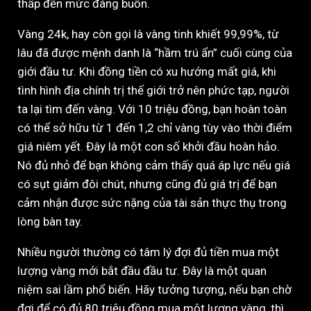
thấp đến mức đáng buồn.
Vàng 24k, hay còn gọi là vàng tinh khiết 99,99%, từ
lâu đã được mệnh danh là “hầm trú ẩn” cuối cùng của
giới đầu tư. Khi đồng tiền có xu hướng mất giá, khi
tình hình địa chính trị thế giới trở nên phức tạp, người
ta lại tìm đến vàng. Với 10 triệu đồng, bạn hoàn toàn
có thể sở hữu từ 1 đến 1,2 chỉ vàng tùy vào thời điểm
giá niêm yết. Đây là một con số khởi đầu hoàn hảo.
Nó đủ nhỏ để bạn không cảm thấy quá áp lực nếu giá
có sụt giảm đôi chút, nhưng cũng đủ giá trị để bạn
cảm nhận được sức nặng của tài sản thực thụ trong
lòng bàn tay.
Nhiều người thường có tâm lý đợi đủ tiền mua một
lượng vàng mới bắt đầu đầu tư. Đây là một quan
niệm sai lầm phổ biến. Hãy tưởng tượng, nếu bạn chờ
đợi để có đủ 80 triệu đồng mua một lượng vàng, thì