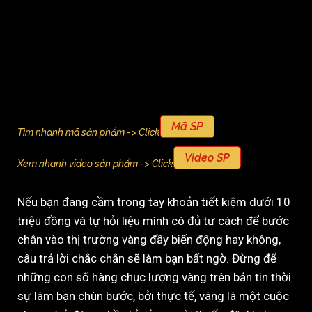
Mã SP
Tìm nhanh mã sản phẩm -> Click
Video SP
Xem nhanh video sản phẩm -> Click
Nếu bạn đang cầm trong tay khoản tiết kiệm dưới 10
triệu đồng và tự hỏi liệu mình có đủ tư cách để bước
chân vào thị trường vàng đầy biến động hay không,
câu trả lời chắc chắn sẽ làm bạn bất ngờ. Đừng để
những con số hàng chục lượng vàng trên bản tin thời
sự làm bạn chùn bước, bởi thực tế, vàng là một cuộc