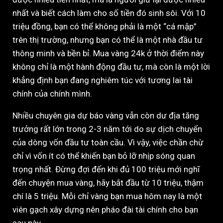
nhất và biết cách làm cho số tiền đó sinh sôi. Với 10
triệu đồng, bạn có thể không phải là một “cá mập”
trên thị trường, nhưng bạn có thể là một nhà đầu tư
thông minh và bền bỉ. Mua vàng 24k ở thời điểm này
không chỉ là một hành động đầu tư, mà còn là một lời
khẳng định bạn đang nghiêm túc với tương lai tài
chính của chính mình.
Nhiều chuyên gia dự báo vàng vẫn còn dư địa tăng
trưởng rất lớn trong 2-3 năm tới do sự dịch chuyển
của dòng vốn đầu tư toàn cầu. Vì vậy, việc chần chừ
chỉ vì vốn ít có thể khiến bạn bỏ lỡ nhịp sóng quan
trọng nhất. Đừng đợi đến khi đủ 100 triệu mới nghĩ
đến chuyện mua vàng, hãy bắt đầu từ 10 triệu, thậm
chí là 5 triệu. Mỗi chỉ vàng bạn mua hôm nay là một
viên gạch xây dựng nên pháo đài tài chính cho bạn