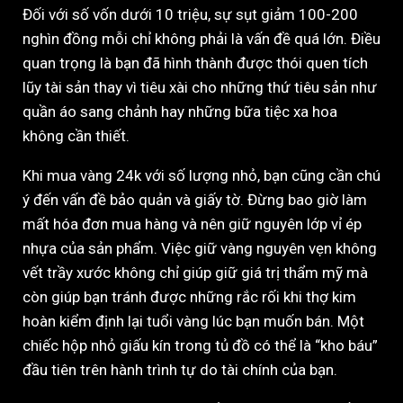
Đối với số vốn dưới 10 triệu, sự sụt giảm 100-200
nghìn đồng mỗi chỉ không phải là vấn đề quá lớn. Điều
quan trọng là bạn đã hình thành được thói quen tích
lũy tài sản thay vì tiêu xài cho những thứ tiêu sản như
quần áo sang chảnh hay những bữa tiệc xa hoa
không cần thiết.
Khi mua vàng 24k với số lượng nhỏ, bạn cũng cần chú
ý đến vấn đề bảo quản và giấy tờ. Đừng bao giờ làm
mất hóa đơn mua hàng và nên giữ nguyên lớp vỉ ép
nhựa của sản phẩm. Việc giữ vàng nguyên vẹn không
vết trầy xước không chỉ giúp giữ giá trị thẩm mỹ mà
còn giúp bạn tránh được những rắc rối khi thợ kim
hoàn kiểm định lại tuổi vàng lúc bạn muốn bán. Một
chiếc hộp nhỏ giấu kín trong tủ đồ có thể là “kho báu”
đầu tiên trên hành trình tự do tài chính của bạn.