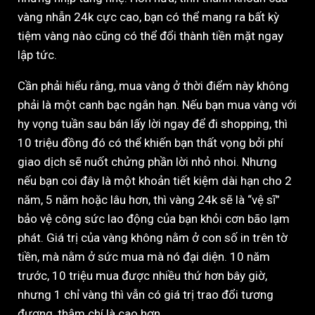
vàng nhẫn 24k cực cao, bạn có thể mang ra bất kỳ
tiệm vàng nào cũng có thể đổi thành tiền mặt ngay
lập tức.
Cần phải hiểu rằng, mua vàng ở thời điểm này không
phải là một canh bạc ngắn hạn. Nếu bạn mua vàng với
hy vọng tuần sau bán lấy lời ngay để đi shopping, thì
10 triệu đồng đó có thể khiến bạn thất vọng bởi phí
giao dịch sẽ nuốt chửng phần lời nhỏ nhoi. Nhưng
nếu bạn coi đây là một khoản tiết kiệm dài hạn cho 2
năm, 5 năm hoặc lâu hơn, thì vàng 24k sẽ là “vệ sĩ”
bảo vệ công sức lao động của bạn khỏi cơn bão lạm
phát. Giá trị của vàng không nằm ở con số in trên tờ
tiền, mà nằm ở sức mua mà nó đại diện. 10 năm
trước, 10 triệu mua được nhiều thứ hơn bây giờ,
nhưng 1 chỉ vàng thì vẫn có giá trị trao đổi tương
đương, thậm chí là cao hơn.