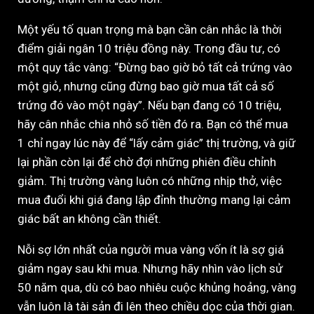
Một yếu tố quan trọng mà bạn cần cân nhắc là thời
điểm giải ngân 10 triệu đồng này. Trong đầu tư, có
một quy tắc vàng: “Đừng bao giờ bỏ tất cả trứng vào
một giỏ, nhưng cũng đừng bao giờ mua tất cả số
trứng đó vào một ngày”. Nếu bạn đang có 10 triệu,
hãy cân nhắc chia nhỏ số tiền đó ra. Bạn có thể mua
1 chỉ ngay lúc này để “lấy cảm giác” thị trường, và giữ
lại phần còn lại để chờ đợi những phiên điều chỉnh
giảm. Thị trường vàng luôn có những nhịp thở, việc
mua đuổi khi giá đang lập đỉnh thường mang lại cảm
giác bất an không cần thiết.
Nỗi sợ lớn nhất của người mua vàng vốn ít là sợ giá
giảm ngay sau khi mua. Nhưng hãy nhìn vào lịch sử
50 năm qua, dù có bao nhiêu cuộc khủng hoảng, vàng
vẫn luôn là tài sản đi lên theo chiều dọc của thời gian.