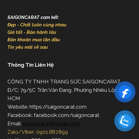
SAIGONCARAT cam kết:
Đẹp - Chất luôn cùng nhau
Giá tốt - Bảo hành lâu
Băn khoăn mua lần đầu
Tin yêu mãi về sau
Thông Tin Liên Hệ
CÔNG TY TNHH TRANG SỨC SAIGONCARAT
Đ/C: 79/5C Trần Văn Đang, Phường Nhiêu Lộc, TP.
HCM
Website: https://saigoncarat.com
Facebook: facebook.com/saigoncarat
Email:
saigoncarat@gmail.com
Zalo/Viber: 0901.887.899