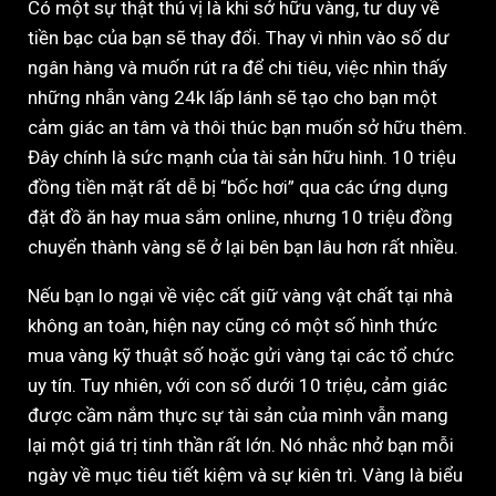
Có một sự thật thú vị là khi sở hữu vàng, tư duy về
tiền bạc của bạn sẽ thay đổi. Thay vì nhìn vào số dư
ngân hàng và muốn rút ra để chi tiêu, việc nhìn thấy
những nhẫn vàng 24k lấp lánh sẽ tạo cho bạn một
cảm giác an tâm và thôi thúc bạn muốn sở hữu thêm.
Đây chính là sức mạnh của tài sản hữu hình. 10 triệu
đồng tiền mặt rất dễ bị “bốc hơi” qua các ứng dụng
đặt đồ ăn hay mua sắm online, nhưng 10 triệu đồng
chuyển thành vàng sẽ ở lại bên bạn lâu hơn rất nhiều.
Nếu bạn lo ngại về việc cất giữ vàng vật chất tại nhà
không an toàn, hiện nay cũng có một số hình thức
mua vàng kỹ thuật số hoặc gửi vàng tại các tổ chức
uy tín. Tuy nhiên, với con số dưới 10 triệu, cảm giác
được cầm nắm thực sự tài sản của mình vẫn mang
lại một giá trị tinh thần rất lớn. Nó nhắc nhở bạn mỗi
ngày về mục tiêu tiết kiệm và sự kiên trì. Vàng là biểu