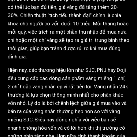
có thể lúc bạn đủ tiền, giá vàng đã tăng thêm 20-
30%. Chiến thuật “tích tiểu thành đại” chính là chìa
khóa cho người có vốn dưới 10 triệu. Mỗi tháng hoặc
mỗi quý, việc trích ra một phần thu nhập để mua nửa
chỉ hoặc một chỉ vàng sẽ tạo ra giá trị trung bình theo
thời gian, giúp bạn tránh được rủi ro khi mua đúng
đỉnh giá.
Hiện nay, các thương hiệu lớn như SJC, PNJ hay Doji
đều cung cấp các dòng sản phẩm vàng miếng 1 chỉ,
2 chỉ hoặc vàng nhẫn ép vỉ rất tiện lợi. Vàng nhẫn 24k
thường là lựa chọn thông minh nhất cho phân khúc
vốn nhỏ. Lý do là bởi chênh lệch giữa giá mua vào và
bán ra của vàng nhẫn thường hẹp hơn so với vàng
miếng SJC. Điều này đồng nghĩa với việc bạn sẽ
nhanh chóng hòa vốn và có lời hơn khi thị trường có
những nhịp tăng nhẹ. Hơn nữa, tính thanh khoản của