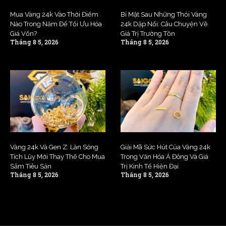
Mua Vàng 24k Vào Thời Điểm
Bí Mật Sau Những Thỏi Vàng
Nào Trong Năm Để Tối Ưu Hóa
24k Dập Nổi: Câu Chuyện Về
Giá Vốn?
Giá Trị Trường Tồn
Tháng 8 5, 2026
Tháng 8 5, 2026
Vàng 24k Và Gen Z: Làn Sóng
Giải Mã Sức Hút Của Vàng 24k
Tích Lũy Mới Thay Thế Cho Mua
Trong Văn Hóa Á Đông Và Giá
Sắm Tiêu Sản
Trị Kinh Tế Hiện Đại
Tháng 8 5, 2026
Tháng 8 5, 2026