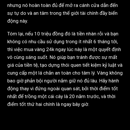
nhưng nó hoàn toàn đủ để mở ra cánh cửa dẫn đến
sự tự do và an tâm trong thế giới tài chính đầy biến
động này.
Tóm lại, nếu 10 triệu đồng đó là tiền nhàn rỗi và bạn
không có nhu cầu sử dụng trong ít nhất 6 tháng tới,
thì việc mua vàng 24k ngay lúc này là một quyết định
vô cùng sáng suốt. Nó giúp bạn tránh được sự mất
giá của tiền tệ, tạo dựng thói quen tiết kiệm kỷ luật và
cung cấp một lá chắn an toàn cho tâm lý. Vàng không
bao giờ phản bội người nắm giữ nó đủ lâu. Hãy hành
động thay vì đứng ngoài quan sát, bởi thời điểm tốt
nhất để trồng một cái cây là 20 năm trước, và thời
điểm tốt thứ hai chính là ngay bây giờ.