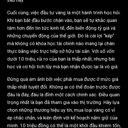
sau này.
Cuối cùng, việc đầu tư vàng là một hành trình học hỏi.
Khi bạn bắt đầu bước chân vào, bạn sẽ tự khắc quan
tâm hơn đến tin tức kinh tế, đến biến động tỷ giá và
những chuyển động của thế giới. Đó là cái lợi “kép”
mà không có khóa học tài chính nào mang lại chân
thực bằng việc trực tiếp sở hữu tài sản. Với số vốn
dưới 10 triệu, rủi ro của bạn là thấp nhất, nhưng bài
học và cơ hội tích lũy mà bạn nhận được lại là vô giá.
Đừng quá ám ảnh bởi việc phải mua được ở mức giá
thấp nhất tuyệt đối. Không ai có thể đoán trước được
đâu là đáy, đâu là đỉnh một cách chính xác. Điều quan
trọng nhất là bạn đã tham gia vào thị trường. Hãy lựa
chọn những thương hiệu uy tín, mua loại vàng có vỉ
ép chắc chắn, và kiên định với kế hoạch nắm giữ của
mình. 10 triệu đồng có thể là một khởi đầu khiêm tốn,