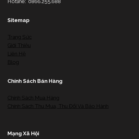
Hotline: 0866.255.688
Sitemap
Trang Sức
Giới Thiệu
Liên Hệ
Blog
Chính Sách Bán Hàng
Chính Sách Mua Hàng
Chính Sách Thu Mua, Thu Đổi Và Bảo Hành
Mạng Xã Hội