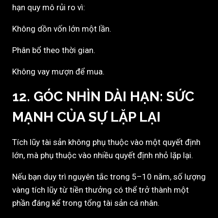
hạn quy mô rủi ro vì:
Không dồn vốn lớn một lần.
Phân bổ theo thời gian.
Không vay mượn để mua.
12. GÓC NHÌN DÀI HẠN: SỨC
MẠNH CỦA SỰ LẶP LẠI
Tích lũy tài sản không phụ thuộc vào một quyết định
lớn, mà phụ thuộc vào nhiều quyết định nhỏ lặp lại.
Nếu bạn duy trì nguyên tắc trong 5–10 năm, số lượng
vàng tích lũy từ tiền thưởng có thể trở thành một
phần đáng kể trong tổng tài sản cá nhân.