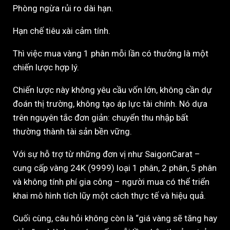
Phòng ngừa rủi ro dài hạn.
Hạn chế tiêu xài cảm tính.
Thì việc mua vàng 1 phân mỗi lần có thưởng là một
chiến lược hợp lý.
Chiến lược này không yêu cầu vốn lớn, không cần dự
đoán thị trường, không tạo áp lực tài chính. Nó dựa
trên nguyên tắc đơn giản: chuyển thu nhập bất
thường thành tài sản bền vững.
Với sự hỗ trợ từ những đơn vị như
SaigonCarat
–
cung cấp vàng 24K (9999) loại 1 phân, 2 phân, 5 phân
và không tính phí gia công – người mua có thể triển
khai mô hình tích lũy một cách thực tế và hiệu quả.
Cuối cùng, câu hỏi không còn là “giá vàng sẽ tăng hay