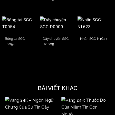
Bông tai SGC-
Dây chuyền SGC-
Nhẫn SGC-N1623
T0054
D0009
BÀI VIẾT KHÁC