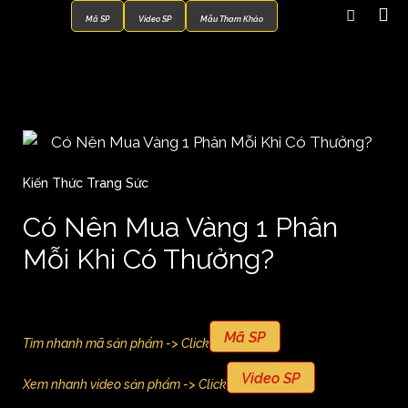
Mã SP
Video SP
Mẫu Tham Khảo
Kiến Thức Trang Sức
Có Nên Mua Vàng 1 Phân
Mỗi Khi Có Thưởng?
Mã SP
Tìm nhanh mã sản phẩm -> Click
Video SP
Xem nhanh video sản phẩm -> Click