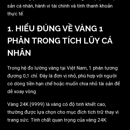
sản cá nhân, hành vi tài chính và tính thanh khoản
thực tế.
1. HIỂU ĐÚNG VỀ VÀNG 1
PHÂN TRONG TÍCH LŨY CÁ
NHÂN
Trong hệ đo lường vàng tại Việt Nam, 1 phân tương
đương 0,1 chỉ. Đây là đơn vị nhỏ, phù hợp với người
có dòng tiền hạn chế hoặc muốn chia nhỏ tài sản để
dễ xoay vòng.
Vàng 24K (9999) là vàng có độ tinh khiết cao,
thường được lựa chọn cho mục đích tích trữ thay vì
trang sức. Tính chất quan trọng của vàng 24K: