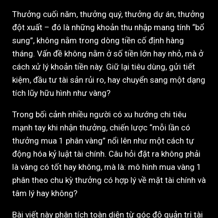
Thưởng cuối năm, thưởng quý, thưởng dự án, thưởng
đột xuất – đó là những khoản thu nhập mang tính “bổ
sung”, không nằm trong dòng tiền cố định hàng
tháng. Vấn đề không nằm ở số tiền lớn hay nhỏ, mà ở
cách xử lý khoản tiền này. Giữ lại tiêu dùng, gửi tiết
kiệm, đầu tư tài sản rủi ro, hay chuyển sang một dạng
tích lũy hữu hình như vàng?
Trong bối cảnh nhiều người có xu hướng chi tiêu
mạnh tay khi nhận thưởng, chiến lược “mỗi lần có
thưởng mua 1 phân vàng” nổi lên như một cách tự
động hóa kỷ luật tài chính. Câu hỏi đặt ra không phải
là vàng có tốt hay không, mà là: mô hình mua vàng 1
phân theo chu kỳ thưởng có hợp lý về mặt tài chính và
tâm lý hay không?
Bài viết này phân tích toàn diện từ góc độ quản trị tài