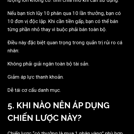
lượng lớn không có: tính chia nhỏ khi cần sử dụng.
Nếu bạn tích lũy 10 phân qua 10 lần thưởng, bạn có
10 đơn vị độc lập. Khi cần tiền gấp, bạn có thể bán
từng phần nhỏ thay vì buộc phải bán toàn bộ.
Điều này đặc biệt quan trọng trong quản trị rủi ro cá
nhân:
Không phải giải ngân toàn bộ tài sản.
Giảm áp lực thanh khoản.
Dễ tái cơ cấu danh mục.
5. KHI NÀO NÊN ÁP DỤNG
CHIẾN LƯỢC NÀY?
Chiến lược “có thưởng là mua 1 phân vàng” phù hợp