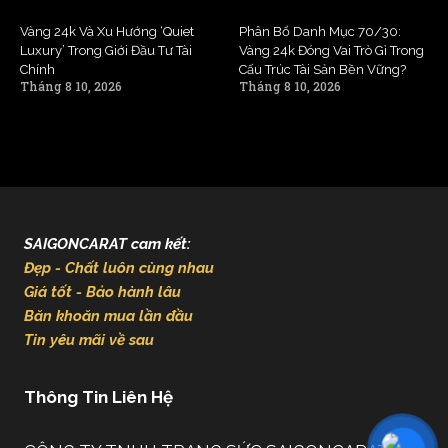
Vàng 24k Và Xu Hướng ‘Quiet
Phân Bổ Danh Mục 70/30:
Luxury’ Trong Giới Đầu Tư Tài
Vàng 24k Đóng Vai Trò Gì Trong
Chính
Cấu Trúc Tài Sản Bền Vững?
Tháng 8 10, 2026
Tháng 8 10, 2026
SAIGONCARAT cam kết:
Đẹp - Chất luôn cùng nhau
Giá tốt - Bảo hành lâu
Băn khoăn mua lần đầu
Tin yêu mãi về sau
Thông Tin Liên Hệ