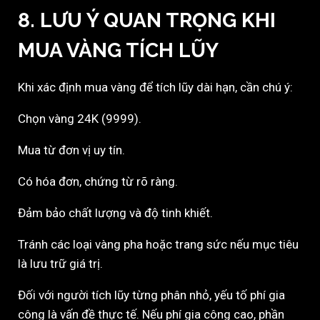
8. LƯU Ý QUAN TRỌNG KHI
MUA VÀNG TÍCH LŨY
Khi xác định mua vàng để tích lũy dài hạn, cần chú ý:
Chọn vàng 24K (9999).
Mua từ đơn vị uy tín.
Có hóa đơn, chứng từ rõ ràng.
Đảm bảo chất lượng và độ tinh khiết.
Tránh các loại vàng pha hoặc trang sức nếu mục tiêu
là lưu trữ giá trị.
Đối với người tích lũy từng phân nhỏ, yếu tố phí gia
công là vấn đề thực tế. Nếu phí gia công cao, phần