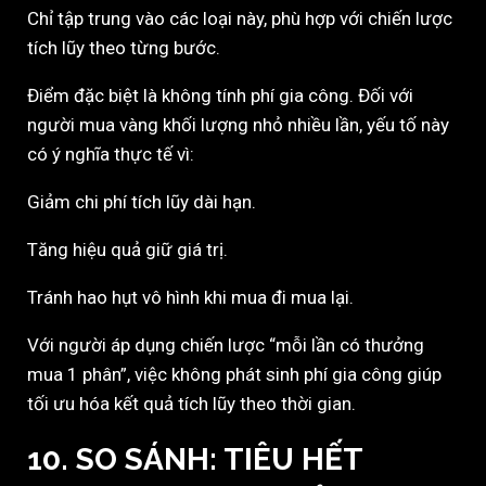
Chỉ tập trung vào các loại này, phù hợp với chiến lược
tích lũy theo từng bước.
Điểm đặc biệt là không tính phí gia công. Đối với
người mua vàng khối lượng nhỏ nhiều lần, yếu tố này
có ý nghĩa thực tế vì:
Giảm chi phí tích lũy dài hạn.
Tăng hiệu quả giữ giá trị.
Tránh hao hụt vô hình khi mua đi mua lại.
Với người áp dụng chiến lược “mỗi lần có thưởng
mua 1 phân”, việc không phát sinh phí gia công giúp
tối ưu hóa kết quả tích lũy theo thời gian.
10. SO SÁNH: TIÊU HẾT