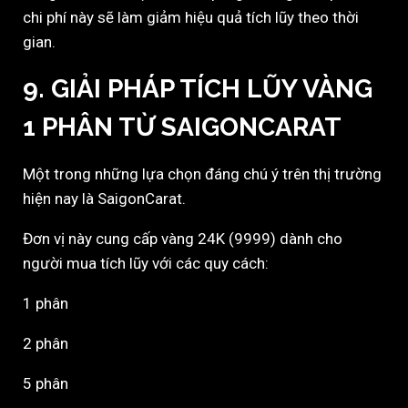
chi phí này sẽ làm giảm hiệu quả tích lũy theo thời
gian.
9. GIẢI PHÁP TÍCH LŨY VÀNG
1 PHÂN TỪ SAIGONCARAT
Một trong những lựa chọn đáng chú ý trên thị trường
hiện nay là
SaigonCarat
.
Đơn vị này cung cấp vàng 24K (9999) dành cho
người mua tích lũy với các quy cách:
1 phân
2 phân
5 phân