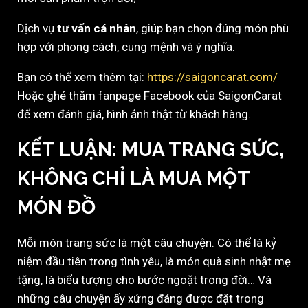
Dịch vụ
tư vấn cá nhân
, giúp bạn chọn đúng món phù
hợp với phong cách, cung mệnh và ý nghĩa.
Bạn có thể xem thêm tại:
https://saigoncarat.com/
Hoặc ghé thăm fanpage Facebook của SaigonCarat
để xem đánh giá, hình ảnh thật từ khách hàng.
KẾT LUẬN: MUA TRANG SỨC,
KHÔNG CHỈ LÀ MUA MỘT
MÓN ĐỒ
Mỗi món trang sức là một câu chuyện. Có thể là kỷ
niệm đầu tiên trong tình yêu, là món quà sinh nhật mẹ
tặng, là biểu tượng cho bước ngoặt trong đời… Và
những câu chuyện ấy xứng đáng được đặt trong