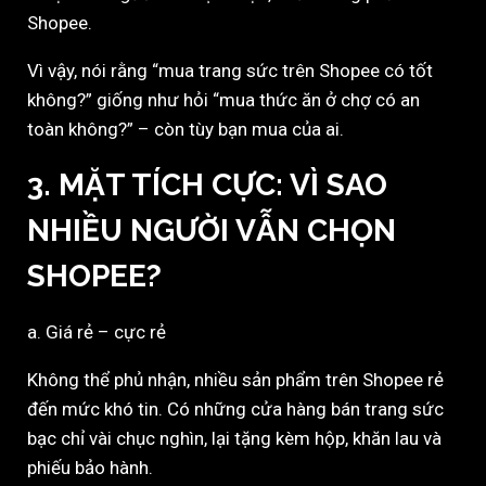
Shopee.
Vì vậy, nói rằng “mua trang sức trên Shopee có tốt
không?” giống như hỏi “mua thức ăn ở chợ có an
toàn không?” – còn tùy bạn mua của ai.
3. MẶT TÍCH CỰC: VÌ SAO
NHIỀU NGƯỜI VẪN CHỌN
SHOPEE?
a. Giá rẻ – cực rẻ
Không thể phủ nhận, nhiều sản phẩm trên Shopee rẻ
đến mức khó tin. Có những cửa hàng bán trang sức
bạc chỉ vài chục nghìn, lại tặng kèm hộp, khăn lau và
phiếu bảo hành.