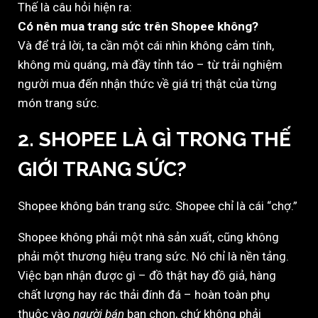
Thế là câu hỏi hiện ra:
Có nên mua trang sức trên Shopee không?
Và để trả lời, ta cần một cái nhìn không cảm tính,
không mù quáng, mà đầy tỉnh táo – từ trải nghiệm
người mua đến nhận thức về giá trị thật của từng
món trang sức.
2. SHOPEE LÀ GÌ TRONG THẾ
GIỚI TRANG SỨC?
Shopee không bán trang sức. Shopee chỉ là cái “chợ.”
Shopee không phải một nhà sản xuất, cũng không
phải một thương hiệu trang sức. Nó chỉ là nền tảng.
Việc bạn nhận được gì – đồ thật hay đồ giả, hàng
chất lượng hay rác thải đính đá – hoàn toàn phụ
thuộc vào
người bán
bạn chọn, chứ không phải