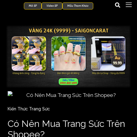
Mã SP
Video SP
Mẫu Tham Khảo
Kiến Thức Trang Sức
Có Nên Mua Trang Sức Trên
Shopee?