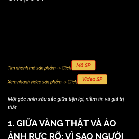
Mã SP
Tìm nhanh mã sản phẩm -> Click
Video SP
Xem nhanh video sản phẩm -> Click
Một góc nhìn sâu sắc giữa tiện lợi, niềm tin và giá trị
thật
1. GIỮA VÀNG THẬT VÀ ẢO
ẢNH RỰC RỠ: VÌ SAO NGƯỜI