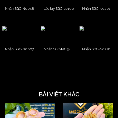
Nhẫn SGC-N0048
Lắc tay SGC-L0100
Nhẫn SGC-N0201
Nhẫn SGC-N0007
Nhẫn SGC-N1134
Nhẫn SGC-N0218
BÀI VIẾT KHÁC