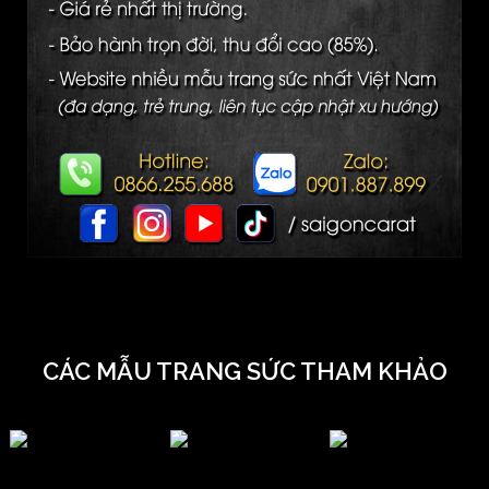
CÁC MẪU TRANG SỨC THAM KHẢO