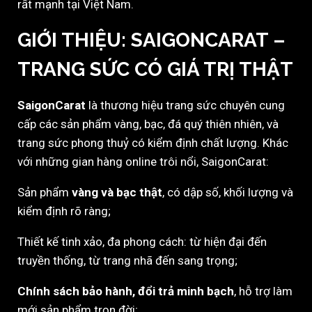
rất mạnh tại Việt Nam.
GIỚI THIỆU: SAIGONCARAT –
TRANG SỨC CÓ GIÁ TRỊ THẬT
SaigonCarat
là thương hiệu trang sức chuyên cung
cấp các sản phẩm vàng, bạc, đá quý thiên nhiên, và
trang sức phong thuỷ có kiểm định chất lượng. Khác
với những gian hàng online trôi nổi, SaigonCarat:
Sản phẩm
vàng và bạc thật
, có dập số, khối lượng và
kiểm định rõ ràng;
Thiết kế tinh xảo, đa phong cách: từ hiện đại đến
truyền thống, từ trang nhã đến sang trọng;
Chính sách bảo hành, đổi trả minh bạch
, hỗ trợ làm
mới sản phẩm trọn đời;