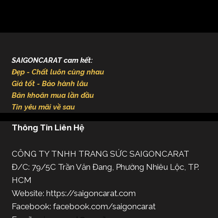
SAIGONCARAT cam kết:
Đẹp - Chất luôn cùng nhau
Giá tốt - Bảo hành lâu
Băn khoăn mua lần đầu
Tin yêu mãi về sau
Thông Tin Liên Hệ
CÔNG TY TNHH TRANG SỨC SAIGONCARAT
Đ/C: 79/5C Trần Văn Đang, Phường Nhiêu Lộc, TP.
HCM
Website: https://saigoncarat.com
Facebook: facebook.com/saigoncarat