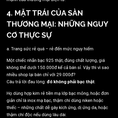
4. MẶT TRÁI CỦA SÀN
THƯƠNG MẠI: NHỮNG NGUY
CƠ THỰC SỰ
a. Trang sức rẻ quá – rẻ đến mức nguy hiểm
Một chiếc nhẫn bạc 925 thật, đúng chất lượng, giá
không thể dưới 150.000đ kể cả bán sỉ. Vậy thì vì sao
nhiều shop lại bán chỉ với 29.000đ?
Câu trả lời đau lòng:
đó không phải bạc thật
.
Họ dùng hợp kim rẻ tiền mạ lớp bạc mỏng, hoặc đơn
giản chỉ là inox mạ bạc, thậm chí dùng niken hoặc
thiếc – những chất dễ gây kích ứng, dị ứng da, hoặc
thậm chí độc nếu dùng lâu dài.