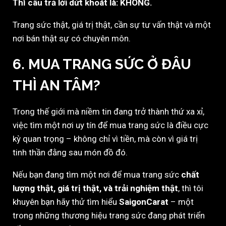
Thì câu trả lời dứt khoát là: KHÔNG.
Trang sức thật, giá trị thật, cần sự tư vấn thật và một
nơi bán thật sự có chuyên môn.
6. MUA TRANG SỨC Ở ĐÂU
THÌ AN TÂM?
Trong thế giới mà niềm tin đang trở thành thứ xa xỉ,
việc tìm một nơi uy tín để mua trang sức là điều cực
kỳ quan trọng – không chỉ vì tiền, mà còn vì giá trị
tinh thần đằng sau món đồ đó.
Nếu bạn đang tìm một nơi để mua trang sức
chất
lượng thật, giá trị thật, và trải nghiệm thật
, thì tôi
khuyên bạn hãy thử tìm hiểu
SaigonCarat
– một
trong những thương hiệu trang sức đang phát triển