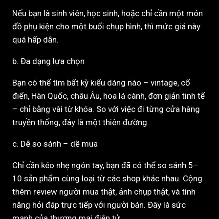
Nếu bạn là sinh viên, học sinh, hoặc chỉ cần một món
đồ phụ kiện cho một buổi chụp hình, thì mức giá này
quá hấp dẫn.
b. Đa dạng lựa chọn
Bạn có thể tìm bất kỳ kiểu dáng nào – vintage, cổ
điển, Hàn Quốc, châu Âu, hoa lá cành, đơn giản tinh tế
– chỉ bằng vài từ khóa. So với việc đi từng cửa hàng
truyền thống, đây là một thiên đường.
c. Dễ so sánh – dễ mua
Chỉ cần kéo nhẹ ngón tay, bạn đã có thể so sánh 5–
10 sản phẩm cùng loại từ các shop khác nhau. Cộng
thêm review người mua thật, ảnh chụp thật, và tính
năng hỏi đáp trực tiếp với người bán. Đây là sức
mạnh của thương mại điện tử.