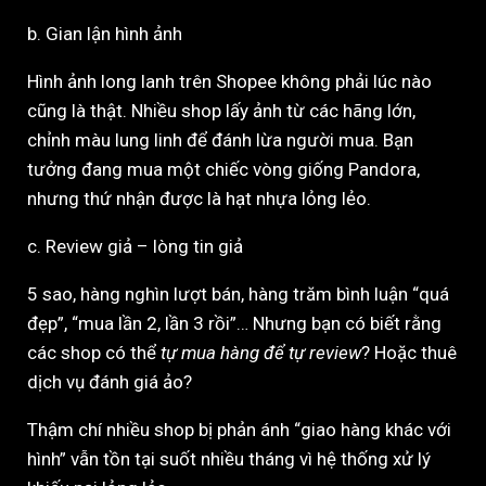
b. Gian lận hình ảnh
Hình ảnh long lanh trên Shopee không phải lúc nào
cũng là thật. Nhiều shop lấy ảnh từ các hãng lớn,
chỉnh màu lung linh để đánh lừa người mua. Bạn
tưởng đang mua một chiếc vòng giống Pandora,
nhưng thứ nhận được là hạt nhựa lỏng lẻo.
c. Review giả – lòng tin giả
5 sao, hàng nghìn lượt bán, hàng trăm bình luận “quá
đẹp”, “mua lần 2, lần 3 rồi”… Nhưng bạn có biết rằng
các shop có thể
tự mua hàng để tự review
? Hoặc thuê
dịch vụ đánh giá ảo?
Thậm chí nhiều shop bị phản ánh “giao hàng khác với
hình” vẫn tồn tại suốt nhiều tháng vì hệ thống xử lý