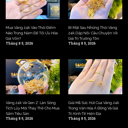
Mua Vàng 24k Vào Thời Điểm
Bí Mật Sau Những Thỏi Vàng
Nào Trong Năm Để Tối Ưu Hóa
24k Dập Nổi: Câu Chuyện Về
Giá Vốn?
Giá Trị Trường Tồn
Tháng 8 5, 2026
Tháng 8 5, 2026
Vàng 24k Và Gen Z: Làn Sóng
Giải Mã Sức Hút Của Vàng 24k
Tích Lũy Mới Thay Thế Cho Mua
Trong Văn Hóa Á Đông Và Giá
Sắm Tiêu Sản
Trị Kinh Tế Hiện Đại
Tháng 8 5, 2026
Tháng 8 5, 2026