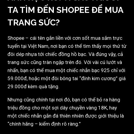
TA TÌM ĐẾN SHOPEE ĐỂ MUA
TRANG SỨC?
Shopee – cái tên gắn liền với cơn sốt mua sắm trực
tuyến tại Việt Nam, nơi bạn có thể tìm thấy mọi thứ từ
đôi dép nhựa tới chiếc đồng hồ bạc. Và đúng vậy, cả
trang sức cũng tràn ngập trên đó. Với vài cú lướt và
nhấn, bạn có thể mua một chiếc nhẫn bạc 925 chỉ với
59.000đ, hoặc một đôi bông tai “đính kim cương” giá
29.000đ kèm quà tặng.
Nhưng cũng chính tại nơi đó, bạn có thể bỏ ra hàng
triệu đồng cho một sợi dây chuyền vàng 18K, hay
một chiếc nhẫn gắn đá thiên nhiên được giới thiệu là
“chính hãng – kiểm định rõ ràng.”