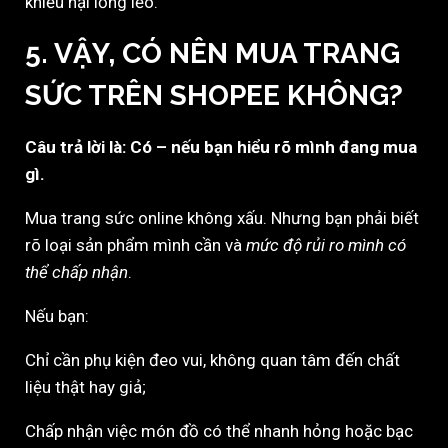
khiếu nại lỏng lẻo.
5. VẬY, CÓ NÊN MUA TRANG
SỨC TRÊN SHOPEE KHÔNG?
Câu trả lời là: Có – nếu bạn hiểu rõ mình đang mua
gì.
Mua trang sức online không xấu. Nhưng bạn phải biết
rõ loại sản phẩm mình cần và
mức độ rủi ro mình có
thể chấp nhận
.
Nếu bạn:
Chỉ cần phụ kiện đeo vui, không quan tâm đến chất
liệu thật hay giả;
Chấp nhận việc món đồ có thể nhanh hỏng hoặc bạc