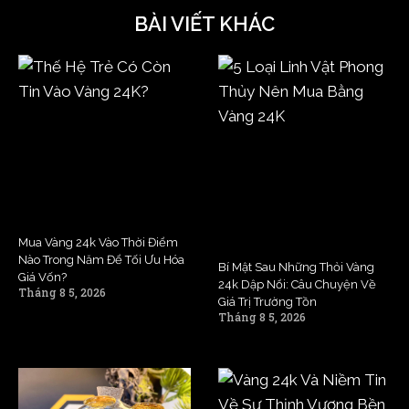
BÀI VIẾT KHÁC
Mua Vàng 24k Vào Thời Điểm
Nào Trong Năm Để Tối Ưu Hóa
Bí Mật Sau Những Thỏi Vàng
Giá Vốn?
24k Dập Nổi: Câu Chuyện Về
Tháng 8 5, 2026
Giá Trị Trường Tồn
Tháng 8 5, 2026