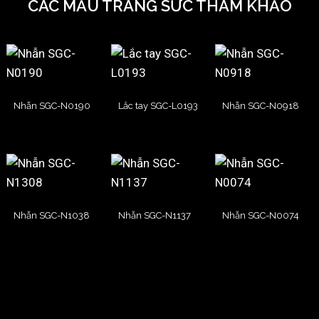
CÁC MẪU TRANG SỨC THAM KHẢO
Nhẫn SGC-N0190
Lắc tay SGC-L0193
Nhẫn SGC-N0918
Nhẫn SGC-N1038
Nhẫn SGC-N1137
Nhẫn SGC-N0074