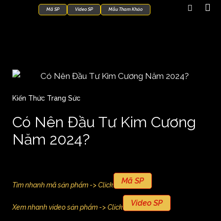
Mã SP
Video SP
Mẫu Tham Khảo
Kiến Thức Trang Sức
Có Nên Đầu Tư Kim Cương
Năm 2024?
Mã SP
Tìm nhanh mã sản phẩm -> Click
Video SP
Xem nhanh video sản phẩm -> Click