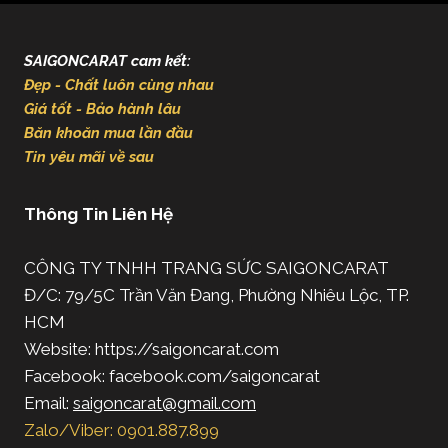
SAIGONCARAT cam kết:
Đẹp - Chất luôn cùng nhau
Giá tốt - Bảo hành lâu
Băn khoăn mua lần đầu
Tin yêu mãi về sau
Thông Tin Liên Hệ
CÔNG TY TNHH TRANG SỨC SAIGONCARAT
Đ/C: 79/5C Trần Văn Đang, Phường Nhiêu Lộc, TP.
HCM
Website: https://saigoncarat.com
Facebook: facebook.com/saigoncarat
Email:
saigoncarat@gmail.com
Zalo/Viber: 0901.887.899