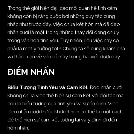
Trong thế giới hiện đại, các mối quan hệ tình cảm
không còn bị ràng buộc bởi những quy tắc cứng
nhắc như trước đây. Việc chưa kết hôn mà đã đeo
nhẫn cưới là một trong những thay đổi đáng chú ý
trong văn hóa tình yêu. Tuy nhiên, liệu việc này có
phải là một ý tưởng tốt? Chúng ta sẽ cùng khám phá
và thảo luận về vấn đề này trong bài viết dưới đây.
ĐIỂM NHẤN
Biểu Tượng Tình Yêu và Cam Kết
: Đeo nhẫn cưới
không chỉ là việc thể hiện sự cam kết với đối tác mà
còn là biểu tượng của tình yêu và sự ổn định. Việc
đeo nhẫn cưới trước khi kết hôn có thể là một cách
để thể hiện sự cam kết tương lai và ý định đi đến
hôn nhân.