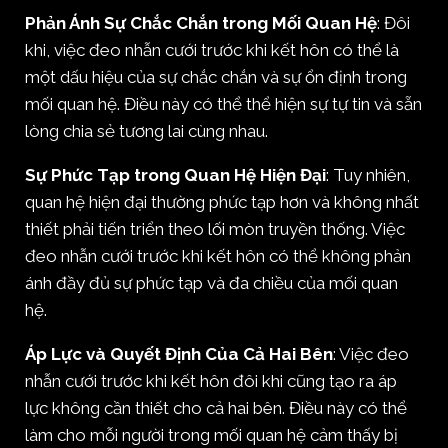
Phản Ánh Sự Chắc Chắn trong Mối Quan Hệ
: Đôi
khi, việc đeo nhẫn cưới trước khi kết hôn có thể là
một dấu hiệu của sự chắc chắn và sự ổn định trong
mối quan hệ. Điều này có thể thể hiện sự tự tin và sẵn
lòng chia sẻ tương lai cùng nhau.
Sự Phức Tạp trong Quan Hệ Hiện Đại
: Tuy nhiên,
quan hệ hiện đại thường phức tạp hơn và không nhất
thiết phải tiến triển theo lối mòn truyền thống. Việc
đeo nhẫn cưới trước khi kết hôn có thể không phản
ánh đầy đủ sự phức tạp và đa chiều của mối quan
hệ.
Áp Lực và Quyết Định Của Cả Hai Bên
: Việc đeo
nhẫn cưới trước khi kết hôn đôi khi cũng tạo ra áp
lực không cần thiết cho cả hai bên. Điều này có thể
làm cho mỗi người trong mối quan hệ cảm thấy bị