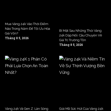
Mua Vàng 24k Vào Thời Điểm
Nào Trong Năm Để Tối Ưu Hóa
Bí Mật Sau Những Thỏi Vàng
Giá Vốn?
24k Dập Nổi: Câu Chuyện Về
Tháng 8 5, 2026
Giá Trị Trường Tồn
Tháng 8 5, 2026
Vàng 24k Và Gen Z: Làn Sóng
Giải Mã Sức Hút Của Vàng 24k