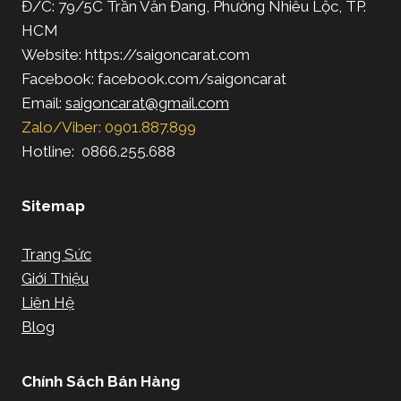
Đ/C: 79/5C Trần Văn Đang, Phường Nhiêu Lộc, TP.
HCM
Website: https://saigoncarat.com
Facebook: facebook.com/saigoncarat
Email:
saigoncarat@gmail.com
Zalo/Viber: 0901.887.899
Hotline: 0866.255.688
Sitemap
Trang Sức
Giới Thiệu
Liên Hệ
Blog
Chính Sách Bán Hàng