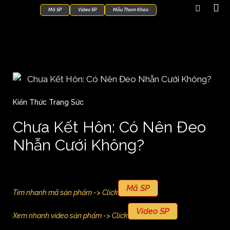
Mã SP
Video SP
Mẫu Tham Khảo
Kiến Thức Trang Sức
Chưa Kết Hôn: Có Nên Đeo
Nhẫn Cưới Không?
Mã SP
Tìm nhanh mã sản phẩm -> Click
Video SP
Xem nhanh video sản phẩm -> Click