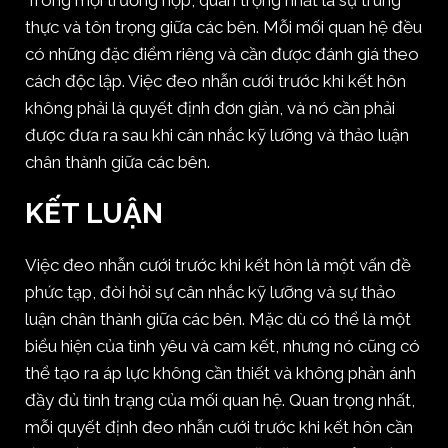
Trong mọi trường hợp, quan trọng nhất là sự trung
thực và tôn trọng giữa các bên. Mỗi mối quan hệ đều
có những đặc điểm riêng và cần được đánh giá theo
cách độc lập. Việc đeo nhẫn cưới trước khi kết hôn
không phải là quyết định đơn giản, và nó cần phải
được đưa ra sau khi cân nhắc kỹ lưỡng và thảo luận
chân thành giữa các bên.
KẾT LUẬN
Việc đeo nhẫn cưới trước khi kết hôn là một vấn đề
phức tạp, đòi hỏi sự cân nhắc kỹ lưỡng và sự thảo
luận chân thành giữa các bên. Mặc dù có thể là một
biểu hiện của tình yêu và cam kết, nhưng nó cũng có
thể tạo ra áp lực không cần thiết và không phản ánh
đầy đủ tình trạng của mối quan hệ. Quan trọng nhất,
mỗi quyết định đeo nhẫn cưới trước khi kết hôn cần