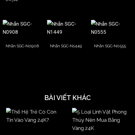
Nhẫn SGC-N0908
Nhẫn SGC-N1449
Nhẫn SGC-N0555
BÀI VIẾT KHÁC