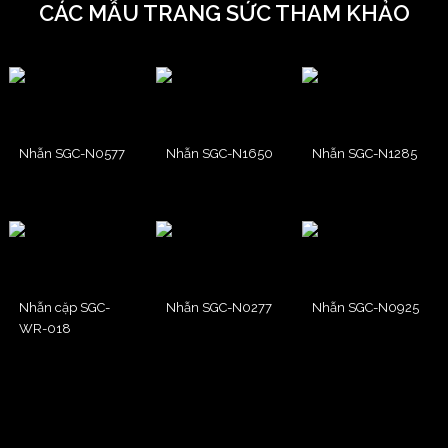
CÁC MẪU TRANG SỨC THAM KHẢO
Nhẫn SGC-N0577
Nhẫn SGC-N1650
Nhẫn SGC-N1285
Nhẫn cặp SGC-
Nhẫn SGC-N0277
Nhẫn SGC-N0925
WR-018