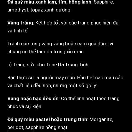
Đá quý màu xanh lam, tím, hồng lạnh
: Sapphire,
amethyst, topaz xanh dương.
Vàng trắng
: Kết hợp tốt với các trang phục hiện đại
và tinh tế.
Tránh các tông vàng vàng hoặc cam quá đậm, vì
chúng có thể làm da trông xỉn màu.
c) Trang sức cho Tone Da Trung Tính
Bạn thực sự là người may mắn. Hầu hết các màu sắc
và chất liệu đều hợp, nhưng một số gợi ý:
Vàng hoặc bạc đều ổn
: Có thể linh hoạt theo trang
phục và sự kiện.
Đá quý màu pastel hoặc trung tính
: Morganite,
peridot, sapphire hồng nhạt.