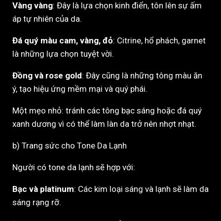
Vàng vàng
: Đây là lựa chọn kinh điển, tôn lên sự ấm
áp tự nhiên của da.
Đá quý màu cam, vàng, đỏ
: Citrine, hổ phách, garnet
là những lựa chọn tuyệt vời.
Đồng và rose gold
: Đây cũng là những tông màu ăn
ý, tạo hiệu ứng mềm mại và quý phái.
Một mẹo nhỏ: tránh các tông bạc sáng hoặc đá quý
xanh dương vì có thể làm làn da trở nên nhợt nhạt.
b) Trang sức cho Tone Da Lạnh
Người có tone da lạnh sẽ hợp với:
Bạc và platinum
: Các kim loại sáng và lạnh sẽ làm da
sáng rạng rỡ.