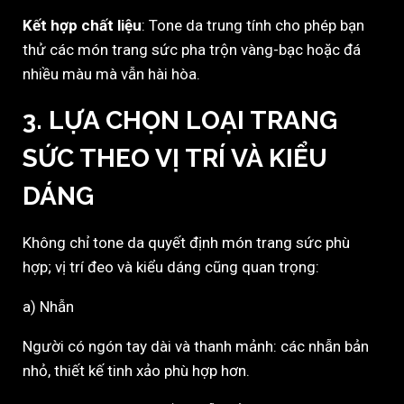
Kết hợp chất liệu
: Tone da trung tính cho phép bạn
thử các món trang sức pha trộn vàng-bạc hoặc đá
nhiều màu mà vẫn hài hòa.
3. LỰA CHỌN LOẠI TRANG
SỨC THEO VỊ TRÍ VÀ KIỂU
DÁNG
Không chỉ tone da quyết định món trang sức phù
hợp; vị trí đeo và kiểu dáng cũng quan trọng:
a) Nhẫn
Người có ngón tay dài và thanh mảnh: các nhẫn bản
nhỏ, thiết kế tinh xảo phù hợp hơn.