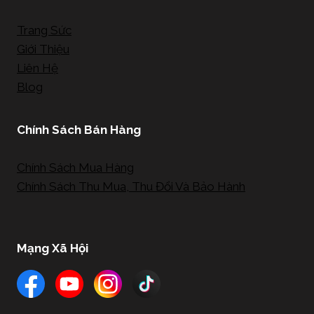
Trang Sức
Giới Thiệu
Liên Hệ
Blog
Chính Sách Bán Hàng
Chính Sách Mua Hàng
Chính Sách Thu Mua, Thu Đổi Và Bảo Hành
Mạng Xã Hội