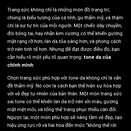
Trang sức không chỉ là những món đồ trang trí;
chúng là biểu tượng của cá tính, gu thẩm mỹ, và thậm
chí là sự tự tin của mỗi người. Một chiếc dây chuyền,
đôi bông tai, hay nhẫn kim cương có thể khiến gương
mặt rạng rỡ hơn, làn da tỏa sáng hơn, và phong cách
trở nên tinh tế hơn. Nhưng để đạt được điều đó, bạn
cần hiểu rõ một yếu tố quan trọng:
tone da của
chính mình
.
Chọn trang sức phù hợp với tone da không chỉ là vấn
đề thẩm mỹ. Nó còn là cách bạn thể hiện sự hòa hợp
với vẻ đẹp tự nhiên của bản thân. Một món trang sức
sai tone có thể khiến làn da trở nên xỉn màu, gương
mặt mệt mỏi, và tổng thể trang phục thiếu cân đối.
Ngược lại, một món phù hợp sẽ nâng tầm vẻ đẹp, tạo
hiệu ứng rực rỡ và hài hòa đến mức “không thể rời