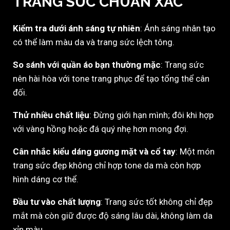
TRANG SỨC CHUẨN XÁC
Kiểm tra dưới ánh sáng tự nhiên
: Ánh sáng nhân tạo
có thể làm màu da và trang sức lệch tông.
So sánh với quần áo bạn thường mặc
: Trang sức
nên hài hòa với tone trang phục để tạo tổng thể cân
đối.
Thử nhiều chất liệu
: Đừng giới hạn mình; đôi khi hợp
với vàng hồng hoặc đá quý nhẹ hơn mong đợi.
Cân nhắc kiểu dáng gương mặt và cổ tay
: Một món
trang sức đẹp không chỉ hợp tone da mà còn hợp
hình dáng cơ thể.
Đầu tư vào chất lượng
: Trang sức tốt không chỉ đẹp
mắt mà còn giữ được độ sáng lâu dài, không làm da
xỉn màu.