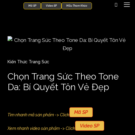
Mã SP
Video SP
Mẫu Tham Khảo
Kiến Thức Trang Sức
Chọn Trang Sức Theo Tone
Da: Bí Quyết Tôn Vẻ Đẹp
Mã SP
Tìm nhanh mã sản phẩm -> Click
Video SP
Xem nhanh video sản phẩm -> Click