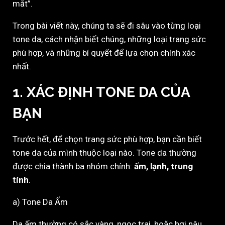
mắt”.
Trong bài viết này, chúng ta sẽ đi sâu vào từng loại
tone da, cách nhận biết chúng, những loại trang sức
phù hợp, và những bí quyết để lựa chọn chính xác
nhất.
1. XÁC ĐỊNH TONE DA CỦA
BẠN
Trước hết, để chọn trang sức phù hợp, bạn cần biết
tone da của mình thuộc loại nào. Tone da thường
được chia thành ba nhóm chính:
ấm, lạnh, trung
tính
.
a) Tone Da Ấm
Da ấm thường có sắc vàng, ngọc trai, hoặc hơi nâu.