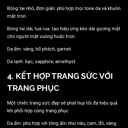
Bông tai nhỏ, đơn giản: phù hợp mọi tone da và khuôn
mặt tròn.
Bông tai dài, tua rua: tạo hiệu ứng kéo dài gương mặt
cho người mặt vuông hoặc tròn.
Da ấm: vàng, hổ phách, garnet.
Da lạnh: bạc, sapphire, amethyst.
4. KẾT HỢP TRANG SỨC VỚI
TRANG PHỤC
Một chiếc trang sức đẹp sẽ phát huy tối đa hiệu quả
khi phối hợp cùng trang phục:
Da ấm: phù hợp với tông ấm như nâu, cam, đỏ, vàng.