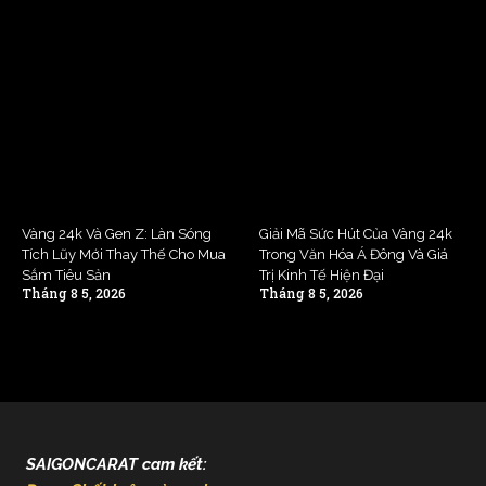
Vàng 24k Và Gen Z: Làn Sóng
Giải Mã Sức Hút Của Vàng 24k
Tích Lũy Mới Thay Thế Cho Mua
Trong Văn Hóa Á Đông Và Giá
Sắm Tiêu Sản
Trị Kinh Tế Hiện Đại
Tháng 8 5, 2026
Tháng 8 5, 2026
SAIGONCARAT cam kết: