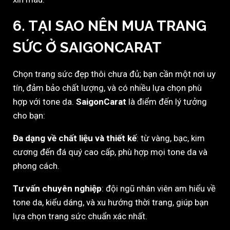
6. TẠI SAO NÊN MUA TRANG
SỨC Ở SAIGONCARAT
Chọn trang sức đẹp thôi chưa đủ; bạn cần một nơi uy
tín, đảm bảo chất lượng, và có nhiều lựa chọn phù
hợp với tone da.
SaigonCarat
là điểm đến lý tưởng
cho bạn:
Đa dạng về chất liệu và thiết kế
: từ vàng, bạc, kim
cương đến đá quý cao cấp, phù hợp mọi tone da và
phong cách.
Tư vấn chuyên nghiệp
: đội ngũ nhân viên am hiểu về
tone da, kiểu dáng, và xu hướng thời trang, giúp bạn
lựa chọn trang sức chuẩn xác nhất.