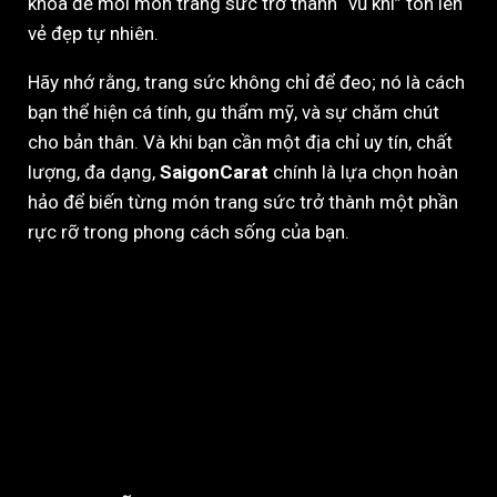
khóa để mỗi món trang sức trở thành “vũ khí” tôn lên
vẻ đẹp tự nhiên.
Hãy nhớ rằng, trang sức không chỉ để đeo; nó là cách
bạn thể hiện cá tính, gu thẩm mỹ, và sự chăm chút
cho bản thân. Và khi bạn cần một địa chỉ uy tín, chất
lượng, đa dạng,
SaigonCarat
chính là lựa chọn hoàn
hảo để biến từng món trang sức trở thành một phần
rực rỡ trong phong cách sống của bạn.