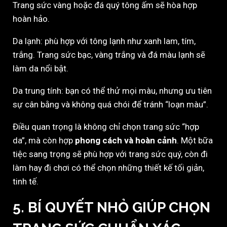
Trang sức vàng hoặc đá quý tông ấm sẽ hòa hợp
hoàn hảo.
Da lạnh: phù hợp với tông lạnh như xanh lam, tím,
trắng. Trang sức bạc, vàng trắng và đá màu lạnh sẽ
làm da nổi bật.
Da trung tính: bạn có thể thử mọi màu, nhưng ưu tiên
sự cân bằng và không quá chói để tránh “loạn màu”.
Điều quan trọng là không chỉ chọn trang sức “hợp
da”, mà còn hợp
phong cách và hoàn cảnh
. Một bữa
tiệc sang trọng sẽ phù hợp với trang sức quý, còn đi
làm hay đi chơi có thể chọn những thiết kế tối giản,
tinh tế.
5. BÍ QUYẾT NHỎ GIÚP CHỌN