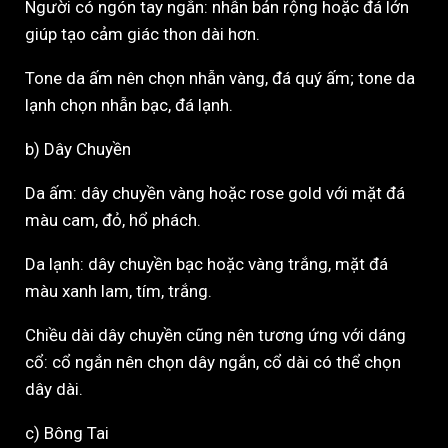
Người có ngón tay ngắn: nhẫn bản rộng hoặc đá lớn
giúp tạo cảm giác thon dài hơn.
Tone da ấm nên chọn nhẫn vàng, đá quý ấm; tone da
lạnh chọn nhẫn bạc, đá lạnh.
b) Dây Chuyền
Da ấm: dây chuyền vàng hoặc rose gold với mặt đá
màu cam, đỏ, hổ phách.
Da lạnh: dây chuyền bạc hoặc vàng trắng, mặt đá
màu xanh lam, tím, trắng.
Chiều dài dây chuyền cũng nên tương ứng với dáng
cổ: cổ ngắn nên chọn dây ngắn, cổ dài có thể chọn
dây dài.
c) Bông Tai