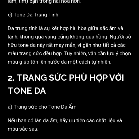
lam, tím) bạn trông hài hòa hơn.
c) Tone Da Trung Tính
Da trung tính là sự kết hợp hài hòa giữa sắc ấm và
lạnh, không quá vàng cũng không quá hồng. Người sở
hữu tone da này rất may mắn, vì gần như tất cả các
màu trang sức đều hợp. Tuy nhiên, vẫn cần lưu ý chọn
màu giúp tôn lên nước da một cách tự nhiên.
2. TRANG SỨC PHÙ HỢP VỚI
TONE DA
a) Trang sức cho Tone Da Ấm
Nếu bạn có làn da ấm, hãy ưu tiên các chất liệu và
màu sắc sau: