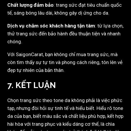
Chất lượng đảm bảo
: trang sức đạt tiêu chuẩn quốc
tế, sáng bóng lâu dài, không gây dị ứng cho da.
Dịch vụ chăm sóc khách hàng tận tâm
: từ lựa chọn,
thử trang sức đến bảo hành đều thuận tiện và nhanh
chóng.
Với SaigonCarat, bạn không chỉ mua trang sức, mà
còn tìm thấy sự tự tin và phong cách riêng, tôn lên vẻ
đẹp tự nhiên của bản thân.
7. KẾT LUẬN
Chọn trang sức theo tone da không phải là việc phức
tạp, nhưng đòi hỏi sự tinh tế và hiểu biết. Hiểu rõ tone
da của bạn, biết màu sắc và chất liệu phù hợp, kết hợp
hài hòa với trang phục và kiểu dáng cơ thể, là chìa