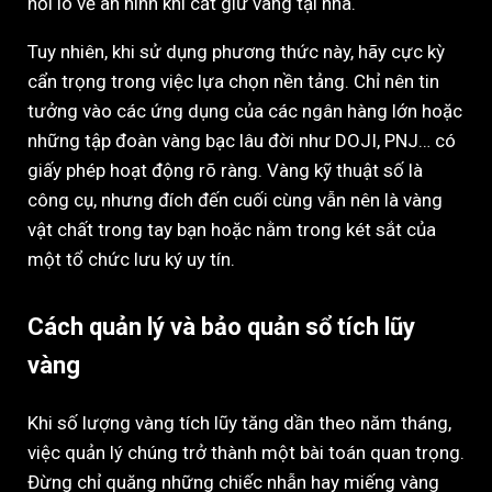
nỗi lo về an ninh khi cất giữ vàng tại nhà.
Tuy nhiên, khi sử dụng phương thức này, hãy cực kỳ
cẩn trọng trong việc lựa chọn nền tảng. Chỉ nên tin
tưởng vào các ứng dụng của các ngân hàng lớn hoặc
những tập đoàn vàng bạc lâu đời như DOJI, PNJ… có
giấy phép hoạt động rõ ràng. Vàng kỹ thuật số là
công cụ, nhưng đích đến cuối cùng vẫn nên là vàng
vật chất trong tay bạn hoặc nằm trong két sắt của
một tổ chức lưu ký uy tín.
Cách quản lý và bảo quản sổ tích lũy
vàng
Khi số lượng vàng tích lũy tăng dần theo năm tháng,
việc quản lý chúng trở thành một bài toán quan trọng.
Đừng chỉ quăng những chiếc nhẫn hay miếng vàng