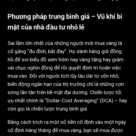
Phương pháp trung bình giá – Vũ khí bí
mật của nhà đầu tư nhỏ lẻ
Sai lầm lớn nhất của những người mới mua vàng là
cố gắng “đu đỉnh, bắt đáy”. Họ dành hàng giờ đồng
hồ để soi biểu đồ xem hôm nay vàng tăng hay giảm
vài chục nghìn đồng để rồi quyết định trì hoãn việc
mua vào. Đối với người tích lũy lâu dài từ vốn nhỏ,
biến động ngắn hạn của thị trường chỉ là những cơn
sóng lăn tăn trên bề mặt đại dương. Chiến lược tối
ưu nhất chính là “Dollar-Cost Averaging” (DCA) – hay
còn gọi là chiến lược trung bình giá.
Bằng cách trích ra một số tiền cố định vào một ngày
cố định hàng tháng để mua vàng, bạn sẽ mua được