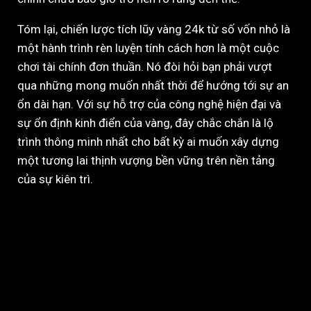
Tóm lại, chiến lược tích lũy vàng 24k từ số vốn nhỏ là
một hành trình rèn luyện tính cách hơn là một cuộc
chơi tài chính đơn thuần. Nó đòi hỏi bạn phải vượt
qua những mong muốn nhất thời để hướng tới sự an
ổn dài hạn. Với sự hỗ trợ của công nghệ hiện đại và
sự ổn định kinh điển của vàng, đây chắc chắn là lộ
trình thông minh nhất cho bất kỳ ai muốn xây dựng
một tương lai thịnh vượng bền vững trên nền tảng
của sự kiên trì.