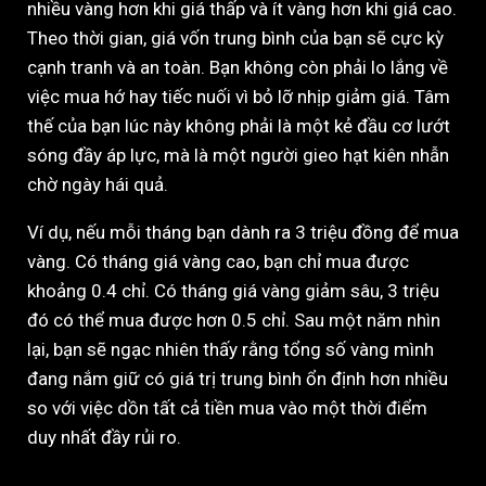
nhiều vàng hơn khi giá thấp và ít vàng hơn khi giá cao.
Theo thời gian, giá vốn trung bình của bạn sẽ cực kỳ
cạnh tranh và an toàn. Bạn không còn phải lo lắng về
việc mua hớ hay tiếc nuối vì bỏ lỡ nhịp giảm giá. Tâm
thế của bạn lúc này không phải là một kẻ đầu cơ lướt
sóng đầy áp lực, mà là một người gieo hạt kiên nhẫn
chờ ngày hái quả.
Ví dụ, nếu mỗi tháng bạn dành ra 3 triệu đồng để mua
vàng. Có tháng giá vàng cao, bạn chỉ mua được
khoảng 0.4 chỉ. Có tháng giá vàng giảm sâu, 3 triệu
đó có thể mua được hơn 0.5 chỉ. Sau một năm nhìn
lại, bạn sẽ ngạc nhiên thấy rằng tổng số vàng mình
đang nắm giữ có giá trị trung bình ổn định hơn nhiều
so với việc dồn tất cả tiền mua vào một thời điểm
duy nhất đầy rủi ro.