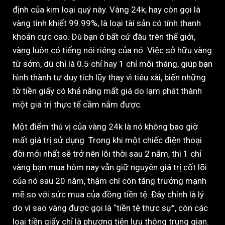
định của kim loại quý này. Vàng 24k, hay còn gọi là
vàng tinh khiết 99.99%, là loại tài sản có tính thanh
khoản cực cao. Dù bạn ở bất cứ đâu trên thế giới,
vàng luôn có tiếng nói riêng của nó. Việc sở hữu vàng
từ sớm, dù chỉ là 0.5 chỉ hay 1 chỉ mỗi tháng, giúp bạn
hình thành tư duy tích lũy thay vì tiêu xài, biến những
tờ tiền giấy có khả năng mất giá do lạm phát thành
một giá trị thực tế cầm nắm được.
Một điểm thú vị của vàng 24k là nó không bao giờ
mất giá trị sử dụng. Trong khi một chiếc điện thoại
đời mới nhất sẽ trở nên lỗi thời sau 2 năm, thì 1 chỉ
vàng bạn mua hôm nay vẫn giữ nguyên giá trị cốt lõi
của nó sau 20 năm, thậm chí còn tăng trưởng mạnh
mẽ so với sức mua của đồng tiền tệ. Đây chính là lý
do vì sao vàng được gọi là “tiền tệ thực sự”, còn các
loại tiền giấy chỉ là phương tiện lưu thông trung gian.