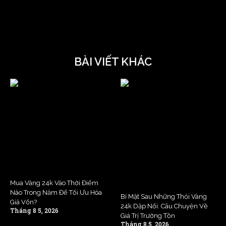
BÀI VIẾT KHÁC
Mua Vàng 24k Vào Thời Điểm
Nào Trong Năm Để Tối Ưu Hóa
Bí Mật Sau Những Thỏi Vàng
Giá Vốn?
24k Dập Nổi: Câu Chuyện Về
Tháng 8 5, 2026
Giá Trị Trường Tồn
Tháng 8 5, 2026