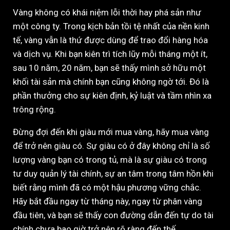
Vàng không có khái niệm lỗi thời hay phá sản như
một công ty. Trong kịch bản tồi tệ nhất của nền kinh
tế, vàng vẫn là thứ được dùng để trao đổi hàng hóa
và dịch vụ. Khi bạn kiên trì tích lũy mỗi tháng một ít,
sau 10 năm, 20 năm, bạn sẽ thấy mình sở hữu một
khối tài sản mà chính bạn cũng không ngờ tới. Đó là
phần thưởng cho sự kiên định, kỷ luật và tầm nhìn xa
trông rộng.
Đừng đợi đến khi giàu mới mua vàng, hãy mua vàng
để trở nên giàu có. Sự giàu có ở đây không chỉ là số
lượng vàng bạn có trong tủ, mà là sự giàu có trong
tư duy quản lý tài chính, sự an tâm trong tâm hồn khi
biết rằng mình đã có một hậu phương vững chắc.
Hãy bắt đầu ngay từ tháng này, ngay từ phân vàng
đầu tiên, và bạn sẽ thấy con đường dẫn đến tự do tài
chính chưa bao giờ trở nên rõ ràng đến thế.