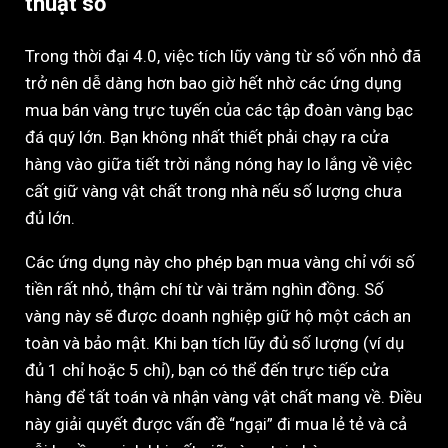
thuật số
Trong thời đại 4.0, việc tích lũy vàng từ số vốn nhỏ đã
trở nên dễ dàng hơn bao giờ hết nhờ các ứng dụng
mua bán vàng trực tuyến của các tập đoàn vàng bạc
đá quý lớn. Bạn không nhất thiết phải chạy ra cửa
hàng vào giữa tiết trời nắng nóng hay lo lắng về việc
cất giữ vàng vật chất trong nhà nếu số lượng chưa
đủ lớn.
Các ứng dụng này cho phép bạn mua vàng chỉ với số
tiền rất nhỏ, thậm chí từ vài trăm nghìn đồng. Số
vàng này sẽ được doanh nghiệp giữ hộ một cách an
toàn và bảo mật. Khi bạn tích lũy đủ số lượng (ví dụ
đủ 1 chỉ hoặc 5 chỉ), bạn có thể đến trực tiếp cửa
hàng để tất toán và nhận vàng vật chất mang về. Điều
này giải quyết được vấn đề “ngại” đi mua lẻ tẻ và cả