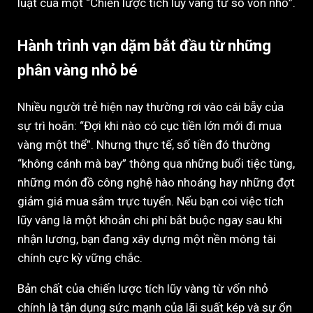
luật của một “Chiến lược tích lũy vàng từ số vốn nhỏ”.
Hành trình vạn dặm bắt đầu từ những
phân vàng nhỏ bé
Nhiều người trẻ hiện nay thường rơi vào cái bẫy của
sự trì hoãn: “Đợi khi nào có cục tiền lớn mới đi mua
vàng một thể”. Nhưng thực tế, số tiền đó thường
“không cánh mà bay” thông qua những buổi tiệc tùng,
những món đồ công nghệ hào nhoáng hay những đợt
giảm giá mua sắm trực tuyến. Nếu bạn coi việc tích
lũy vàng là một khoản chi phí bắt buộc ngay sau khi
nhận lương, bạn đang xây dựng một nền móng tài
chính cực kỳ vững chắc.
Bản chất của chiến lược tích lũy vàng từ vốn nhỏ
chính là tận dụng sức mạnh của lãi suất kép và sự ổn