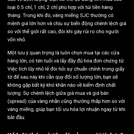
loại 0.5 chỉ, 1 chỉ, 2 chỉ phù hợp với túi tiền hàng
tháng. Trong khi đó, vàng miếng SJC thường có
mệnh giá lớn hơn và chịu sự biến động chênh lệch giá
so với thế giới rất cao, đôi khi gây rủi ro cho người
vốn nhỏ.
Một lưu ý quan trọng là luôn chọn mua tại các cửa
hàng lớn, có tên tuổi và lấy đầy đủ hóa đơn chứng từ.
Việc tích lũy nhỏ lẻ đòi hỏi sự chuẩn chỉnh trong giấy
tờ để sau này khi cần quy đổi số lượng lớn, bạn sẽ
không gặp bất kỳ khó khăn nào về kiểm định chất
lượng. Sự chênh lệch giữa giá mua và giá bán
(spread) của vàng nhẫn cũng thường thấp hơn so với
vàng miếng, giúp bạn tối ưu hóa lợi nhuận ngay từ khi
bắt đầu.