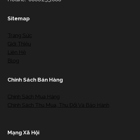
Sitemap
Trang Sức
Giới Thiệu
Liên Hệ
Blog
Chính Sách Bán Hàng
Chính Sách Mua Hàng
Chính Sách Thu Mua, Thu Đổi Và Bảo Hành
Mạng Xã Hội