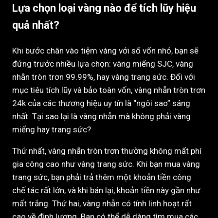
Lựa chọn loại vàng nào để tích lũy hiệu
quả nhất?
Khi bước chân vào tiệm vàng với số vốn nhỏ, bạn sẽ
đứng trước nhiều lựa chọn: vàng miếng SJC, vàng
nhẫn tròn trơn 99.99%, hay vàng trang sức. Đối với
mục tiêu tích lũy và bảo toàn vốn, vàng nhẫn tròn trơn
24k của các thương hiệu uy tín là “ngôi sao” sáng
nhất. Tại sao lại là vàng nhẫn mà không phải vàng
miếng hay trang sức?
Thứ nhất, vàng nhẫn tròn trơn thường không mất phí
gia công cao như vàng trang sức. Khi bạn mua vàng
trang sức, bạn phải trả thêm một khoản tiền công
chế tác rất lớn, và khi bán lại, khoản tiền này gần như
mất trắng. Thứ hai, vàng nhẫn có tính linh hoạt rất
cao về định lượng. Bạn có thể dễ dàng tìm mua các