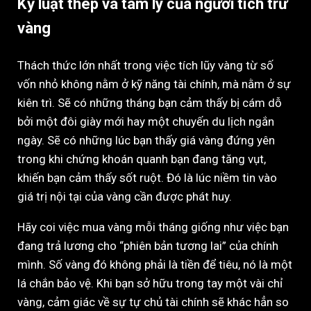
Kỷ luật thép và tâm lý của người tích trữ
vàng
Thách thức lớn nhất trong việc tích lũy vàng từ số
vốn nhỏ không nằm ở kỹ năng tài chính, mà nằm ở sự
kiên trì. Sẽ có những tháng bạn cảm thấy bị cám dỗ
bởi một đôi giày mới hay một chuyến du lịch ngắn
ngày. Sẽ có những lúc bạn thấy giá vàng đứng yên
trong khi chứng khoán quanh bạn đang tăng vụt,
khiến bạn cảm thấy sốt ruột. Đó là lúc niềm tin vào
giá trị nội tại của vàng cần được phát huy.
Hãy coi việc mua vàng mỗi tháng giống như việc bạn
đang trả lương cho “phiên bản tương lai” của chính
mình. Số vàng đó không phải là tiền để tiêu, nó là một
lá chắn bảo vệ. Khi bạn sở hữu trong tay một vài chỉ
vàng, cảm giác về sự tự chủ tài chính sẽ khác hẳn so