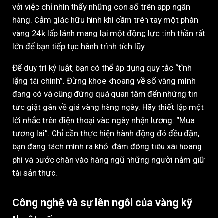
với việc chỉ nhìn thấy những con số trên app ngân
hàng. Cảm giác hữu hình khi cầm trên tay một phân
vàng 24k lấp lánh mang lại một động lực tinh thần rất
lớn để bạn tiếp tục hành trình tích lũy.
Để duy trì kỷ luật, bạn có thể áp dụng quy tắc “tĩnh
lặng tài chính”. Đừng khoe khoang về số vàng mình
đang có và cũng đừng quá quan tâm đến những tin
tức giật gân về giá vàng hàng ngày. Hãy thiết lập một
lời nhắc trên điện thoại vào ngày nhận lương: “Mua
tương lai”. Chỉ cần thực hiện hành động đó đều đặn,
bạn đang tách mình ra khỏi đám đông tiêu xài hoang
phí và bước chân vào hàng ngũ những người nắm giữ
tài sản thực.
Công nghệ và sự lên ngôi của vàng kỹ