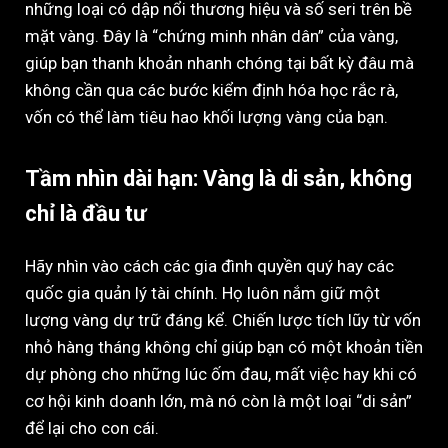
những loại có dập nổi thương hiệu và số seri trên bề
mặt vàng. Đây là “chứng minh nhân dân” của vàng,
giúp bạn thanh khoản nhanh chóng tại bất kỳ đâu mà
không cần qua các bước kiểm định hóa học rắc rà,
vốn có thể làm tiêu hao khối lượng vàng của bạn.
Tầm nhìn dài hạn: Vàng là di sản, không
chỉ là đầu tư
Hãy nhìn vào cách các gia đình quyền quý hay các
quốc gia quản lý tài chính. Họ luôn nắm giữ một
lượng vàng dự trữ đáng kể. Chiến lược tích lũy từ vốn
nhỏ hàng tháng không chỉ giúp bạn có một khoản tiền
dự phòng cho những lúc ốm đau, mất việc hay khi có
cơ hội kinh doanh lớn, mà nó còn là một loại “di sản”
để lại cho con cái.