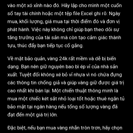
vào một xó xỉnh nào đó. Hãy lập cho mình một cuốn
sổ tay tài chính hoặc một tệp file Excel ghi rõ: Ngày
mua, khối lượng, giá mua tại thời điểm đó và đơn vị
phát hành. Việc này không chỉ giúp bạn theo dõi sự
tăng trưởng của tài sản mà còn tạo cảm giác thành
tựu, thúc đẩy bạn tiếp tục cố gắng.
Về mặt bảo quản, vàng 24k rất mềm và dễ bị biến
dạng. Bạn nên giữ nguyên bao bì ép vỉ của nhà sản
xuất. Tuyệt đối không xé bỏ vỉ nhựa vì nó chứa đựng
các thông tin chống giả và giúp vàng giữ được giá trị
cao nhất khi bán lại. Một chiến thuật thông minh là
mua một chiếc két sắt nhỏ loại tốt hoặc thuê ngăn tủ
bảo mật tại ngân hàng nếu tổng số lượng vàng đã
đạt đến một giá trị lớn.
Đặc biệt, nếu bạn mua vàng nhẫn tròn trơn, hãy chọn