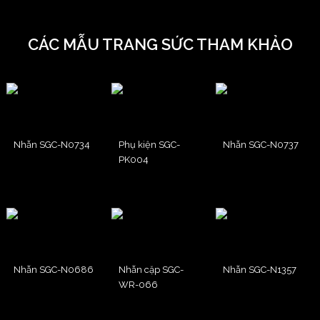
CÁC MẪU TRANG SỨC THAM KHẢO
Nhẫn SGC-N0734
Phụ kiện SGC-
Nhẫn SGC-N0737
PK004
Nhẫn SGC-N0686
Nhẫn cặp SGC-
Nhẫn SGC-N1357
WR-066