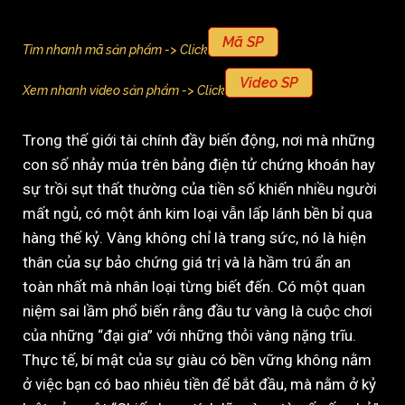
Mã SP
Tìm nhanh mã sản phẩm -> Click
Video SP
Xem nhanh video sản phẩm -> Click
Trong thế giới tài chính đầy biến động, nơi mà những
con số nhảy múa trên bảng điện tử chứng khoán hay
sự trồi sụt thất thường của tiền số khiến nhiều người
mất ngủ, có một ánh kim loại vẫn lấp lánh bền bỉ qua
hàng thế kỷ. Vàng không chỉ là trang sức, nó là hiện
thân của sự bảo chứng giá trị và là hầm trú ẩn an
toàn nhất mà nhân loại từng biết đến. Có một quan
niệm sai lầm phổ biến rằng đầu tư vàng là cuộc chơi
của những “đại gia” với những thỏi vàng nặng trĩu.
Thực tế, bí mật của sự giàu có bền vững không nằm
ở việc bạn có bao nhiêu tiền để bắt đầu, mà nằm ở kỷ