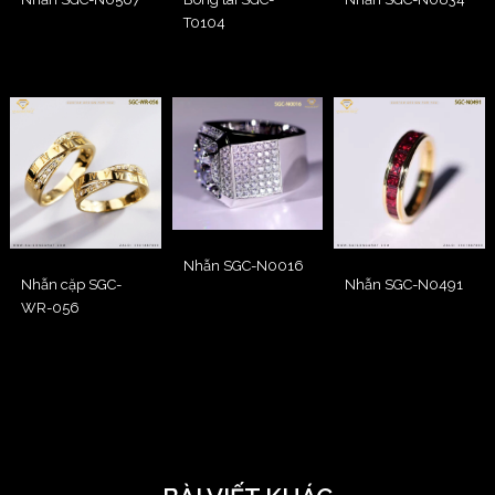
T0104
Nhẫn SGC-N0016
Nhẫn cặp SGC-
Nhẫn SGC-N0491
WR-056