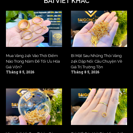
BÀI VIẾT KHÁC
Mua Vàng 24k Vào Thời Điểm
Bí Mật Sau Những Thỏi Vàng
Nào Trong Năm Để Tối Ưu Hóa
24k Dập Nổi: Câu Chuyện Về
Giá Vốn?
Giá Trị Trường Tồn
Tháng 8 5, 2026
Tháng 8 5, 2026