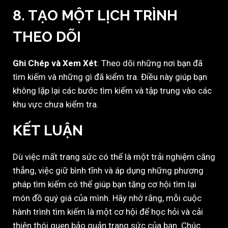
8.
TẠO MỘT LỊCH TRÌNH
THEO DÕI
Ghi Chép và Xem Xét
: Theo dõi những nơi bạn đã
tìm kiếm và những gì đã kiểm tra. Điều này giúp bạn
không lặp lại các bước tìm kiếm và tập trung vào các
khu vực chưa kiểm tra.
KẾT LUẬN
Dù việc mất trang sức có thể là một trải nghiệm căng
thẳng, việc giữ bình tĩnh và áp dụng những phương
pháp tìm kiếm có thể giúp bạn tăng cơ hội tìm lại
món đồ quý giá của mình. Hãy nhớ rằng, mỗi cuộc
hành trình tìm kiếm là một cơ hội để học hỏi và cải
thiện thói quen bảo quản trang sức của bạn. Chúc