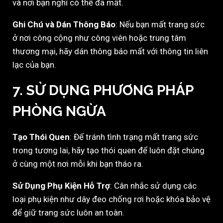
và nơi bạn nghĩ có thể đã mất.
Ghi Chú và Dán Thông Báo
: Nếu bạn mất trang sức
ở nơi công cộng như công viên hoặc trung tâm
thương mại, hãy dán thông báo mất với thông tin liên
lạc của bạn.
7.
SỬ DỤNG PHƯƠNG PHÁP
PHÒNG NGỪA
Tạo Thói Quen
: Để tránh tình trạng mất trang sức
trong tương lai, hãy tạo thói quen để luôn đặt chúng
ở cùng một nơi mỗi khi bạn tháo ra.
Sử Dụng Phụ Kiện Hỗ Trợ
: Cân nhắc sử dụng các
loại phụ kiện như dây đeo chống rơi hoặc khóa bảo vệ
để giữ trang sức luôn an toàn.