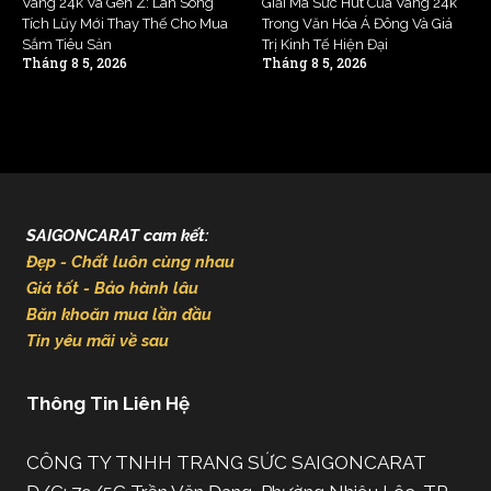
Vàng 24k Và Gen Z: Làn Sóng
Giải Mã Sức Hút Của Vàng 24k
Tích Lũy Mới Thay Thế Cho Mua
Trong Văn Hóa Á Đông Và Giá
Sắm Tiêu Sản
Trị Kinh Tế Hiện Đại
Tháng 8 5, 2026
Tháng 8 5, 2026
SAIGONCARAT cam kết:
Đẹp - Chất luôn cùng nhau
Giá tốt - Bảo hành lâu
Băn khoăn mua lần đầu
Tin yêu mãi về sau
Thông Tin Liên Hệ
CÔNG TY TNHH TRANG SỨC SAIGONCARAT