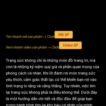
Mã SP
Tìm nhanh mã sản phẩm -> Click
Video SP
Xem nhanh video sản phẩm -> Click
Trang sức không chỉ là những món đồ trang trí, mà
còn là những kỷ niệm quý giá và phần quan trọng của
phong cách cá nhân. Khi lỡ đánh rơi món trang sức
yêu thích, cảm giác thất lạc có thể khiến bạn rơi vào
tình trạng lo lắng và căng thẳng. Tuy nhiên, việc tìm
lại trang sức không phải là điều không thể. Dưới đây
là một hướng dẫn chi tiết và độc đáo để giúp bạn
trong hành trình tìm lại kho báu cá nhân của mình.