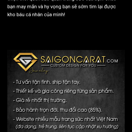
bạn may mắn và hy vọng bạn sẽ sớm tìm lại được
kho báu cá nhân của mình!