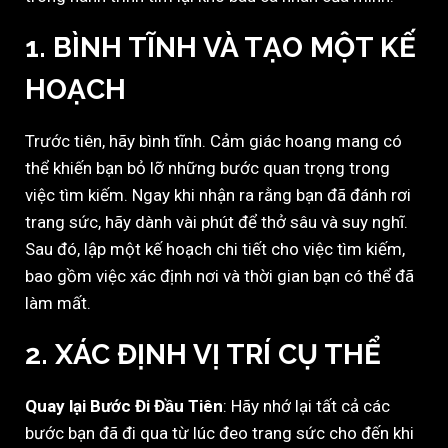
1.
BÌNH TĨNH VÀ TẠO MỘT KẾ
HOẠCH
Trước tiên, hãy bình tĩnh. Cảm giác hoang mang có
thể khiến bạn bỏ lỡ những bước quan trọng trong
việc tìm kiếm. Ngay khi nhận ra rằng bạn đã đánh rơi
trang sức, hãy dành vài phút để thở sâu và suy nghĩ.
Sau đó, lập một kế hoạch chi tiết cho việc tìm kiếm,
bao gồm việc xác định nơi và thời gian bạn có thể đã
làm mất.
2.
XÁC ĐỊNH VỊ TRÍ CỤ THỂ
Quay lại Bước Đi Đầu Tiên
: Hãy nhớ lại tất cả các
bước bạn đã đi qua từ lúc đeo trang sức cho đến khi