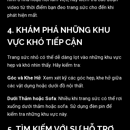
video từ thời điểm bạn đeo trang sức cho đến khi
phát hiện mất.
4.
KHÁM PHÁ NHỮNG KHU
VỰC KHÓ TIẾP CẬN
Trang sức nhỏ có thể dễ dàng lọt vào những khu vực
hẹp và khó nhìn thấy. Hãy kiểm tra:
Góc và Khe Hở
: Xem xét kỹ các góc hẹp, khe hở giữa
các vật dụng hoặc dưới đồ nội thất.
Dưới Thảm hoặc Sofa
: Nhiều khi trang sức có thể rơi
xuống dưới thảm hoặc sofa. Sử dụng đèn pin để
kiểm tra những khu vực này.
5.
TÌM KIẾM VỚI SỰ HỖ TRỢ