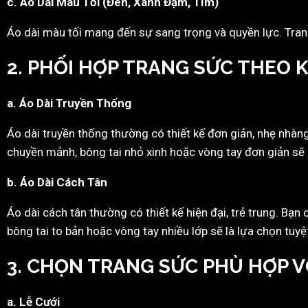
c. Áo Dài Màu Tối (Đen, Xanh Đậm, Tím)
Áo dài màu tối mang đến sự sang trọng và quyền lực. Tran
2. PHỐI HỢP TRANG SỨC THEO K
a. Áo Dài Truyền Thống
Áo dài truyền thống thường có thiết kế đơn giản, nhẹ nhàn
chuyền mảnh, bông tai nhỏ xinh hoặc vòng tay đơn giản sẽ 
b. Áo Dài Cách Tân
Áo dài cách tân thường có thiết kế hiện đại, trẻ trung. B
bông tai to bản hoặc vòng tay nhiều lớp sẽ là lựa chọn tuyệt
3. CHỌN TRANG SỨC PHÙ HỢP 
a. Lễ Cưới