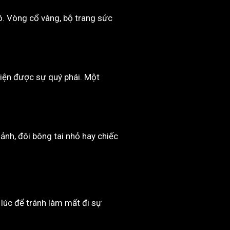
đó. Vòng cổ vàng, bộ trang sức
iện được sự quý phái. Một
ảnh, đôi bông tai nhỏ hay chiếc
 lúc để tránh làm mất đi sự