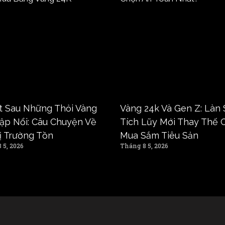
t Sau Những Thỏi Vàng
Vàng 24k Và Gen Z: Làn
ập Nổi: Câu Chuyện Về
Tích Lũy Mới Thay Thế 
rị Trường Tồn
Mua Sắm Tiêu Sản
 5, 2026
Tháng 8 5, 2026