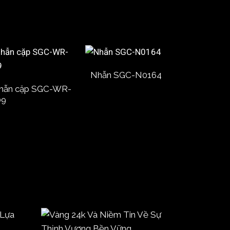
Nhẫn SGC-N0164
hẫn cặp SGC-WR-
09