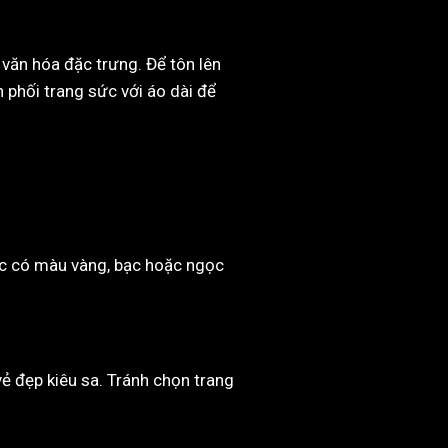
văn hóa đặc trưng. Để tôn lên
h phối trang sức với áo dài để
sức có màu vàng, bạc hoặc ngọc
ẻ đẹp kiêu sa. Tránh chọn trang