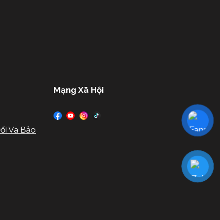
Mạng Xã Hội
ổi Và Bảo