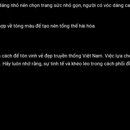
 dáng nhỏ nên chọn trang sức nhỏ gọn, người có vóc dáng ca
hợp về tông màu để tạo nên tổng thể hài hòa.
à cách để tôn vinh vẻ đẹp truyền thống Việt Nam. Việc lựa c
. Hãy luôn nhớ rằng, sự tinh tế và khéo léo trong cách phối 