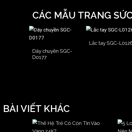
CÁC MẪU TRANG SỨ
Lắc tay SGC-L012
Dây chuyền SGC-
D0177
BÀI VIẾT KHÁC