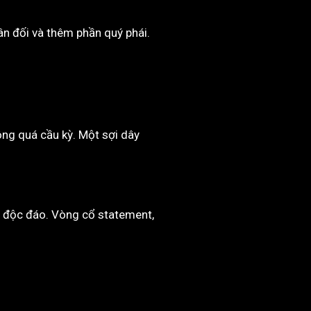
n đối và thêm phần quý phái.
ông quá cầu kỳ. Một sợi dây
h, độc đáo. Vòng cổ statement,