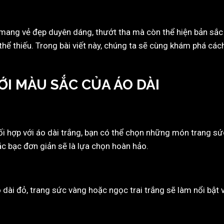
 mang vẻ đẹp duyên dáng, thướt tha mà còn thể hiện bản sắc 
thể thiếu. Trong bài viết này, chúng ta sẽ cùng khám phá các
ỚI MÀU SẮC CỦA ÁO DÀI
hối hợp với áo dài trắng, bạn có thể chọn những món trang 
ặc bạc đơn giản sẽ là lựa chọn hoàn hảo.
ài đỏ, trang sức vàng hoặc ngọc trai trắng sẽ làm nổi bật v