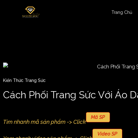
Trang Chủ
Kiến Thức Trang Sức
Cách Phối Trang Sức Với Áo D
Mã SP
Tìm nhanh mã sản phẩm -> Click
Video SP