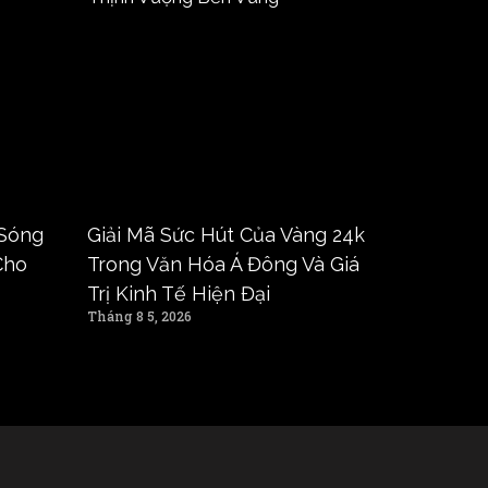
 Sóng
Giải Mã Sức Hút Của Vàng 24k
Cho
Trong Văn Hóa Á Đông Và Giá
Trị Kinh Tế Hiện Đại
Tháng 8 5, 2026