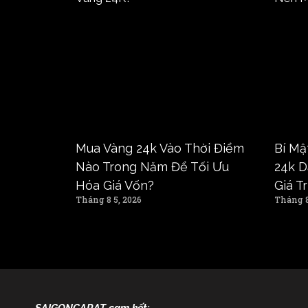
Mua Vàng 24k Vào Thời Điểm
Bí Mậ
Nào Trong Năm Để Tối Ưu
24k D
Hóa Giá Vốn?
Giá T
Tháng 8 5, 2026
Tháng 8
SAIGONCARAT cam kết: