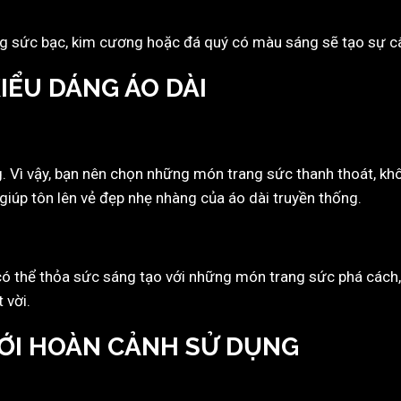
g sức bạc, kim cương hoặc đá quý có màu sáng sẽ tạo sự câ
IỂU DÁNG ÁO DÀI
g. Vì vậy, bạn nên chọn những món trang sức thanh thoát, kh
giúp tôn lên vẻ đẹp nhẹ nhàng của áo dài truyền thống.
ạn có thể thỏa sức sáng tạo với những món trang sức phá các
 vời.
VỚI HOÀN CẢNH SỬ DỤNG