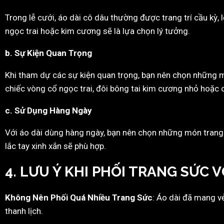
Trong lễ cưới, áo dài cô dâu thường được trang trí cầu kỳ,
ngọc trai hoặc kim cương sẽ là lựa chọn lý tưởng.
b. Sự Kiện Quan Trọng
Khi tham dự các sự kiện quan trọng, bạn nên chọn những m
chiếc vòng cổ ngọc trai, đôi bông tai kim cương nhỏ hoặc c
c. Sử Dụng Hàng Ngày
Với áo dài dùng hàng ngày, bạn nên chọn những món trang s
lắc tay xinh xắn sẽ phù hợp.
4. LƯU Ý KHI PHỐI TRANG SỨC V
Không Nên Phối Quá Nhiều Trang Sức
: Áo dài đã mang v
thanh lịch.