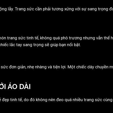
 lộng lẫy. Trang sức cần phải tương xứng với sự sang trọng 
ón trang sức tinh tế, không quá phô trương nhưng vẫn thể h
hiếc lắc tay sang trọng sẽ giúp bạn nổi bật.
ức đơn giản, nhẹ nhàng và tiện lợi. Một chiếc dây chuyền m
ỚI ÁO DÀI
ẻ đẹp tinh tế, do đó không nên đeo quá nhiều trang sức cùng