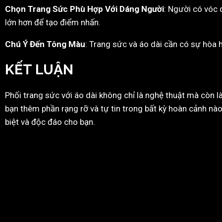
Chọn Trang Sức Phù Hợp Với Dáng Người
: Người có vóc
lớn hơn để tạo điểm nhấn.
Chú Ý Đến Tông Màu
: Trang sức và áo dài cần có sự hòa 
KẾT LUẬN
Phối trang sức với áo dài không chỉ là nghệ thuật mà còn l
bạn thêm phần rạng rỡ và tự tin trong bất kỳ hoàn cảnh nào
biệt và độc đáo cho bạn.