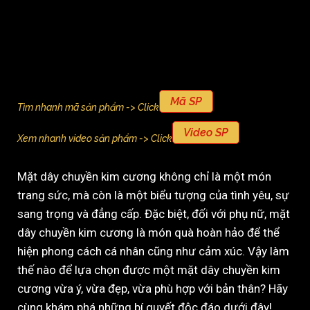
Mã SP
Tìm nhanh mã sản phẩm -> Click
Video SP
Xem nhanh video sản phẩm -> Click
Mặt dây chuyền kim cương không chỉ là một món
trang sức, mà còn là một biểu tượng của tình yêu, sự
sang trọng và đẳng cấp. Đặc biệt, đối với phụ nữ, mặt
dây chuyền kim cương là món quà hoàn hảo để thể
hiện phong cách cá nhân cũng như cảm xúc. Vậy làm
thế nào để lựa chọn được một mặt dây chuyền kim
cương vừa ý, vừa đẹp, vừa phù hợp với bản thân? Hãy
cùng khám phá những bí quyết độc đáo dưới đây!