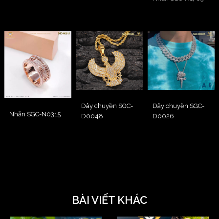
Dây chuyền SGC-
Dây chuyền SGC-
Nhẫn SGC-N0315
D0026
D0048
BÀI VIẾT KHÁC