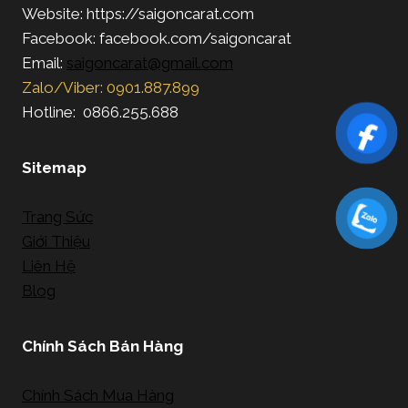
Website: https://saigoncarat.com
Facebook: facebook.com/saigoncarat
Email:
saigoncarat@gmail.com
Zalo/Viber: 0901.887.899
Hotline: 0866.255.688
Sitemap
Trang Sức
Giới Thiệu
Liên Hệ
Blog
Chính Sách Bán Hàng
Chính Sách Mua Hàng