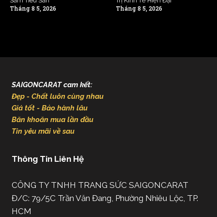
Sắm Tiêu Sản
Trị Kinh Tế Hiện Đại
Tháng 8 5, 2026
Tháng 8 5, 2026
SAIGONCARAT cam kết:
Đẹp - Chất luôn cùng nhau
Giá tốt - Bảo hành lâu
Băn khoăn mua lần đầu
Tin yêu mãi về sau
Thông Tin Liên Hệ
CÔNG TY TNHH TRANG SỨC SAIGONCARAT
Đ/C: 79/5C Trần Văn Đang, Phường Nhiêu Lộc, TP.
HCM