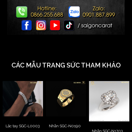
CÁC MẪU TRANG SỨC THAM KHẢO
Lắc tay SGC-L0003
Nhẫn SGC-N0190
Nhẫn SGC-N1703