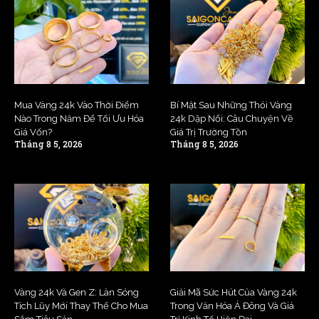
Mua Vàng 24k Vào Thời Điểm
Bí Mật Sau Những Thỏi Vàng
Nào Trong Năm Để Tối Ưu Hóa
24k Dập Nổi: Câu Chuyện Về
Giá Vốn?
Giá Trị Trường Tồn
Tháng 8 5, 2026
Tháng 8 5, 2026
Vàng 24k Và Gen Z: Làn Sóng
Giải Mã Sức Hút Của Vàng 24k
Tích Lũy Mới Thay Thế Cho Mua
Trong Văn Hóa Á Đông Và Giá