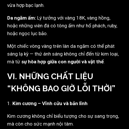
vừa hợp bạc lạnh.
Da ngăm ấm:
Lý tưởng với vàng 18K, vàng hồng,
hoặc những viên đá có tông ấm như hổ phách, ruby,
hoặc ngọc lục bảo.
Một chiếc vòng vàng trên làn da ngăm có thể phát
sáng lạ kỳ — thứ ánh sáng không chỉ đến từ kim loại,
mà từ
sự hòa hợp giữa con người và vật thể
.
VI. NHỮNG CHẤT LIỆU
“KHÔNG BAO GIỜ LỖI THỜI”
1.
Kim cương – Vĩnh cửu và bản lĩnh
Kim cương không chỉ biểu tượng cho sự sang trọng,
mà còn cho sức mạnh nội tâm.