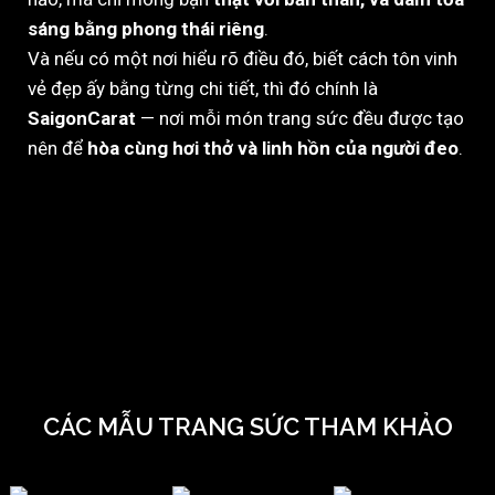
sáng bằng phong thái riêng
.
Và nếu có một nơi hiểu rõ điều đó, biết cách tôn vinh
vẻ đẹp ấy bằng từng chi tiết, thì đó chính là
SaigonCarat
— nơi mỗi món trang sức đều được tạo
nên để
hòa cùng hơi thở và linh hồn của người đeo
.
CÁC MẪU TRANG SỨC THAM KHẢO