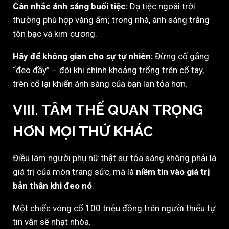
Cân nhắc ánh sáng buổi tiệc:
Dạ tiệc ngoài trời
thường phù hợp vàng ấm; trong nhà, ánh sáng trắng
tôn bạc và kim cương.
Hãy để không gian cho sự tự nhiên:
Đừng cố gắng
“đeo đầy” – đôi khi chính khoảng trống trên cổ tay,
trên cổ lại khiến ánh sáng của bạn lan tỏa hơn.
VIII. TÂM THẾ QUAN TRỌNG
HƠN MỌI THỨ KHÁC
Điều làm người phụ nữ thật sự tỏa sáng không phải là
giá trị của món trang sức, mà là
niềm tin vào giá trị
bản thân khi đeo nó
.
Một chiếc vòng cổ 100 triệu đồng trên người thiếu tự
tin vẫn sẽ nhạt nhòa.