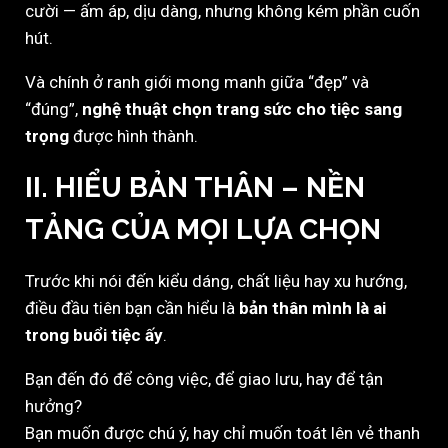
cười — ấm áp, dịu dàng, nhưng không kém phần cuốn
hút.
Và chính ở ranh giới mong manh giữa “đẹp” và
“đúng”,
nghệ thuật chọn trang sức cho tiệc sang
trọng
được hình thành.
II. HIỂU BẢN THÂN – NỀN
TẢNG CỦA MỌI LỰA CHỌN
Trước khi nói đến kiểu dáng, chất liệu hay xu hướng,
điều đầu tiên bạn cần hiểu là
bản thân mình là ai
trong buổi tiệc ấy
.
Bạn đến đó để công việc, để giao lưu, hay để tận
hưởng?
Bạn muốn được chú ý, hay chỉ muốn toát lên vẻ thanh