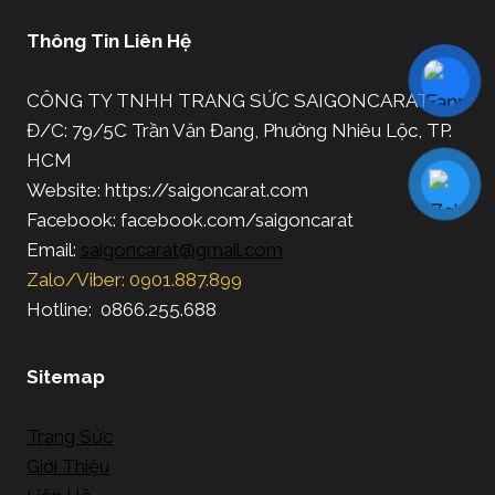
Thông Tin Liên Hệ
CÔNG TY TNHH TRANG SỨC SAIGONCARAT
Đ/C: 79/5C Trần Văn Đang, Phường Nhiêu Lộc, TP.
HCM
Website: https://saigoncarat.com
Facebook: facebook.com/saigoncarat
Email:
saigoncarat@gmail.com
Zalo/Viber: 0901.887.899
Hotline: 0866.255.688
Sitemap
Trang Sức
Giới Thiệu