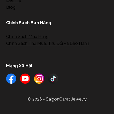
Liên Hệ
Blog
Chính Sách Bán Hàng
Chính Sách Mua Hàng
Chính Sách Thu Mua, Thu Đổi Và Bảo Hành
Mạng Xã Hội
© 2026 - SaigonCarat Jewelry