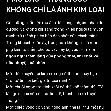
KHÔNG CHỈ LÀ ÁNH KIM LOẠI
Có những buổi tiệc mà ánh đèn lung linh, âm nhạc du
dương, và không khí sang trọng khiến người ta muốn
mình trở thành phiên bản đẹp nhất của chính mình.
Trong khoảnh khắc ấy, trang sức không chỉ là món
phụ kiện tô điểm cho bộ váy hay bộ vest — mà là
ngôn ngữ thầm lặng của phong thái, khí chất và
câu chuyện cá nhân
.
Một đôi khuyên tai kim cương có thể nói thay bạn:
“Tôi tự tin, tôi biết giá trị của mình.”
Một chuỗi ngọc trai tinh khôi có thể khẽ thầm thì: “Tôi
là người phụ nữ của sự tinh tế, thanh lịch và truyền
thống.”
Một chiếc vòng cổ vàng hồng ánh nhẹ lại như một nụ