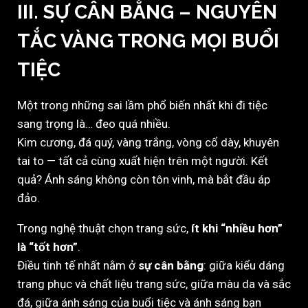
III. SỰ CÂN BẰNG – NGUYÊN
TẮC VÀNG TRONG MỌI BUỔI
TIỆC
Một trong những sai lầm phổ biến nhất khi đi tiệc
sang trọng là… đeo quá nhiều.
Kim cương, đá quý, vàng trắng, vòng cổ dày, khuyên
tai to — tất cả cùng xuất hiện trên một người. Kết
quả? Ánh sáng không còn tôn vinh, mà bắt đầu áp
đảo.
Trong nghệ thuật chọn trang sức,
ít khi “nhiều hơn”
là “tốt hơn”
.
Điều tinh tế nhất nằm ở
sự cân bằng
: giữa kiểu dáng
trang phục và chất liệu trang sức, giữa màu da và sắc
đá, giữa ánh sáng của buổi tiệc và ánh sáng bạn