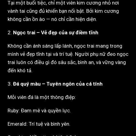
Tại một buổi tiệc, chỉ một viên kim cương nhỏ nơi
vành tai cũng đủ khiến bạn nổi bật. Bởi kim cương
không cần ồn ào — nó chỉ cần hiện diện.
2.
Ngọc trai – Vẻ đẹp của sự điềm tĩnh
Không cần ánh sáng lấp lánh, ngọc trai mang trong
mình vẻ đẹp tĩnh tại và trí tuệ. Người phụ nữ đeo ngọc
trai luôn có điều gì đó sâu sắc, bình an, và vững vàng
đến khó tả.
3.
Đá quý màu – Tuyên ngôn của cá tính
Mỗi viên đá là một thông điệp:
Ruby: Đam mê và quyền lực.
Emerald: Trí tuệ và bình yên.