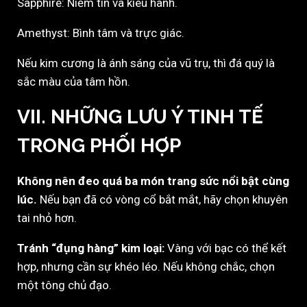
Sapphire: Niềm tin và kiêu hãnh.
Amethyst: Bình tâm và trực giác.
Nếu kim cương là ánh sáng của vũ trụ, thì đá quý là
sắc màu của tâm hồn.
VII. NHỮNG LƯU Ý TINH TẾ
TRONG PHỐI HỢP
Không nên đeo quá ba món trang sức nổi bật cùng
lúc.
Nếu bạn đã có vòng cổ bắt mắt, hãy chọn khuyên
tai nhỏ hơn.
Tránh “đụng hàng” kim loại:
Vàng với bạc có thể kết
hợp, nhưng cần sự khéo léo. Nếu không chắc, chọn
một tông chủ đạo.