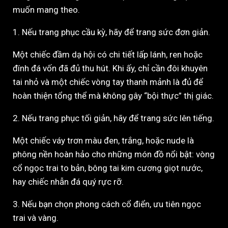
muốn mang theo.
1. Nếu trang phục cầu kỳ, hãy để trang sức đơn giản.
Một chiếc đầm dạ hội có chi tiết lấp lánh, ren hoặc
đính đá vốn đã đủ thu hút. Khi ấy, chỉ cần đôi khuyên
tai nhỏ và một chiếc vòng tay thanh mảnh là đủ để
hoàn thiện tổng thể mà không gây “bội thực” thị giác.
2. Nếu trang phục tối giản, hãy để trang sức lên tiếng.
Một chiếc váy trơn màu đen, trắng, hoặc nude là
phông nền hoàn hảo cho những món đồ nổi bật: vòng
cổ ngọc trai to bản, bông tai kim cương giọt nước,
hay chiếc nhẫn đá quý rực rỡ.
3. Nếu bạn chọn phong cách cổ điển, ưu tiên ngọc
trai và vàng.