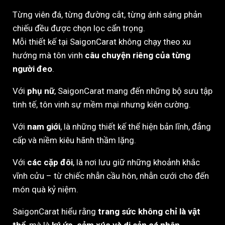
Từng viên đá, từng đường cắt, từng ánh sáng phản
chiếu đều được chọn lọc cẩn trọng.
Mỗi thiết kế tại SaigonCarat không chạy theo xu
hướng mà tôn vinh
câu chuyện riêng của từng
người đeo
.
Với
phụ nữ
, SaigonCarat mang đến những bộ sưu tập
tinh tế, tôn vinh sự mềm mại nhưng kiên cường.
Với
nam giới
, là những thiết kế thể hiện bản lĩnh, đẳng
cấp và niềm kiêu hãnh thầm lặng.
Với
các cặp đôi
, là nơi lưu giữ những khoảnh khắc
vĩnh cửu – từ chiếc nhẫn cầu hôn, nhẫn cưới cho đến
món quà kỷ niệm.
SaigonCarat hiểu rằng
trang sức không chỉ là vật