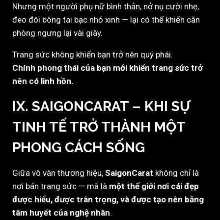
Nhưng một người phụ nữ bình thản, nở nụ cười nhẹ,
đeo đôi bông tai bạc nhỏ xinh — lại có thể khiến căn
phòng ngưng lại vài giây.
Trang sức không khiến bạn trở nên quý phái.
Chính phong thái của bạn mới khiến trang sức trở
nên có linh hồn.
IX. SAIGONCARAT – KHI SỰ
TINH TẾ TRỞ THÀNH MỘT
PHONG CÁCH SỐNG
Giữa vô vàn thương hiệu,
SaigonCarat
không chỉ là
nơi bán trang sức — mà là
một thế giới nơi cái đẹp
được hiểu, được trân trọng, và được tạo nên bằng
tâm huyết của nghệ nhân
.