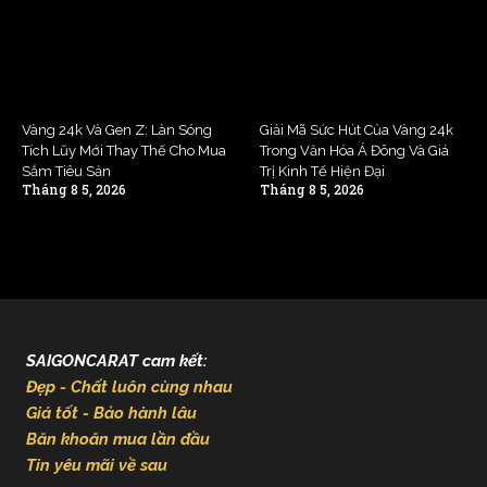
Vàng 24k Và Gen Z: Làn Sóng
Giải Mã Sức Hút Của Vàng 24k
Tích Lũy Mới Thay Thế Cho Mua
Trong Văn Hóa Á Đông Và Giá
Sắm Tiêu Sản
Trị Kinh Tế Hiện Đại
Tháng 8 5, 2026
Tháng 8 5, 2026
SAIGONCARAT cam kết:
Đẹp - Chất luôn cùng nhau
Giá tốt - Bảo hành lâu
Băn khoăn mua lần đầu
Tin yêu mãi về sau