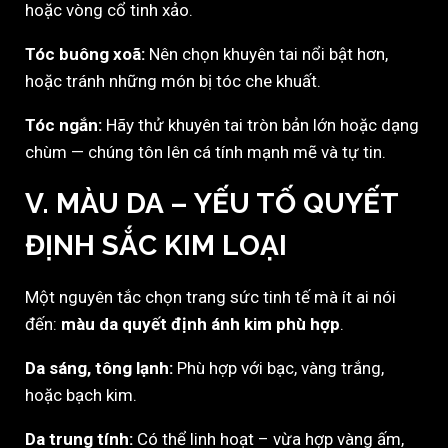
hoặc vòng cổ tinh xảo.
Tóc buông xoã:
Nên chọn khuyên tai nổi bật hơn,
hoặc tránh những món bị tóc che khuất.
Tóc ngắn:
Hãy thử khuyên tai tròn bản lớn hoặc dạng
chùm — chúng tôn lên cá tính mạnh mẽ và tự tin.
V. MÀU DA – YẾU TỐ QUYẾT
ĐỊNH SẮC KIM LOẠI
Một nguyên tắc chọn trang sức tinh tế mà ít ai nói
đến:
màu da quyết định ánh kim phù hợp
.
Da sáng, tông lạnh:
Phù hợp với bạc, vàng trắng,
hoặc bạch kim.
Da trung tính:
Có thể linh hoạt – vừa hợp vàng ấm,