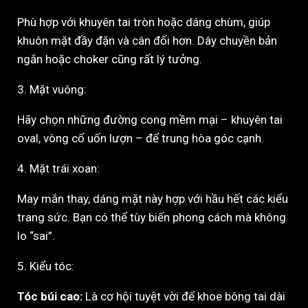
Phù hợp với khuyên tai tròn hoặc dáng chùm, giúp
khuôn mặt đầy đặn và cân đối hơn. Dây chuyền bản
ngắn hoặc choker cũng rất lý tưởng.
3. Mặt vuông:
Hãy chọn những đường cong mềm mại – khuyên tai
oval, vòng cổ uốn lượn – để trung hòa góc cạnh.
4. Mặt trái xoan:
May mắn thay, dáng mặt này hợp với hầu hết các kiểu
trang sức. Bạn có thể tùy biến phong cách mà không
lo “sai”.
5. Kiểu tóc:
Tóc búi cao:
Là cơ hội tuyệt vời để khoe bông tai dài