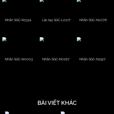
Nhẫn SGC-N1334
Lắc tay SGC-L0177
Nhẫn SGC-N0776
Nhẫn SGC-N0003
Nhẫn SGC-N0167
Nhẫn SGC-N1527
BÀI VIẾT KHÁC