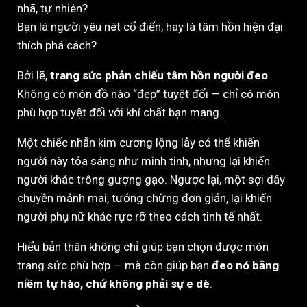
nhã, tự nhiên?
Bạn là người yêu nét cổ điển, hay là tâm hồn hiện đại
thích phá cách?
Bởi lẽ,
trang sức phản chiếu tâm hồn người đeo
.
Không có món đồ nào “đẹp” tuyệt đối — chỉ có món
phù hợp tuyệt đối với khí chất bạn mang.
Một chiếc nhẫn kim cương lộng lẫy có thể khiến
người này tỏa sáng như minh tinh, nhưng lại khiến
người khác trông gượng gạo. Ngược lại, một sợi dây
chuyền mảnh mai, tưởng chừng đơn giản, lại khiến
người phụ nữ khác rực rỡ theo cách tinh tế nhất.
Hiểu bản thân không chỉ giúp bạn chọn được món
trang sức phù hợp — mà còn giúp bạn
đeo nó bằng
niềm tự hào, chứ không phải sự e dè
.