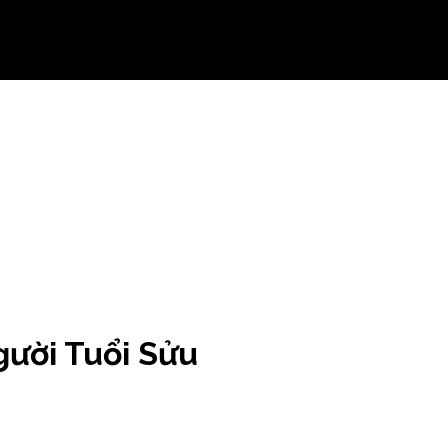
ười Tuổi Sửu