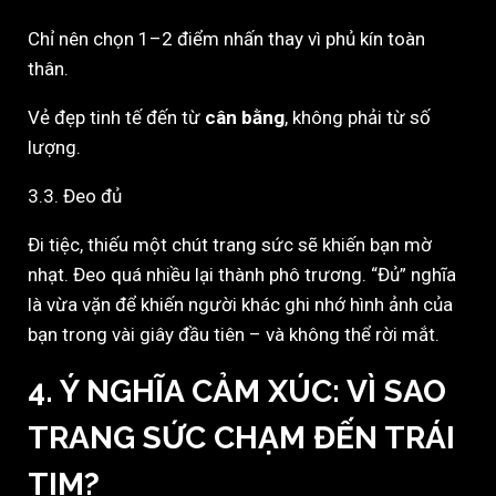
Chỉ nên chọn 1–2 điểm nhấn thay vì phủ kín toàn
thân.
Vẻ đẹp tinh tế đến từ
cân bằng
, không phải từ số
lượng.
3.3. Đeo đủ
Đi tiệc, thiếu một chút trang sức sẽ khiến bạn mờ
nhạt. Đeo quá nhiều lại thành phô trương. “Đủ” nghĩa
là vừa vặn để khiến người khác ghi nhớ hình ảnh của
bạn trong vài giây đầu tiên – và không thể rời mắt.
4. Ý NGHĨA CẢM XÚC: VÌ SAO
TRANG SỨC CHẠM ĐẾN TRÁI
TIM?