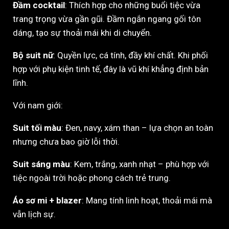
Đầm cocktail
: Thích hợp cho những buổi tiệc vừa
trang trọng vừa gần gũi. Đầm ngắn ngang gối tôn
dáng, tạo sự thoải mái khi di chuyển.
Bộ suit nữ
: Quyền lực, cá tính, đầy khí chất. Khi phối
hợp với phụ kiện tinh tế, đây là vũ khí khẳng định bản
lĩnh.
Với nam giới:
Suit tối màu
: Đen, navy, xám than – lựa chọn an toàn
nhưng chưa bao giờ lỗi thời.
Suit sáng màu
: Kem, trắng, xanh nhạt – phù hợp với
tiệc ngoài trời hoặc phong cách trẻ trung.
Áo sơ mi + blazer
: Mang tính linh hoạt, thoải mái mà
vẫn lịch sự.