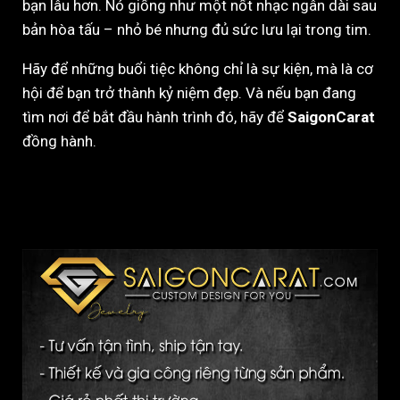
bạn lâu hơn. Nó giống như một nốt nhạc ngân dài sau
bản hòa tấu – nhỏ bé nhưng đủ sức lưu lại trong tim.
Hãy để những buổi tiệc không chỉ là sự kiện, mà là cơ
hội để bạn trở thành kỷ niệm đẹp. Và nếu bạn đang
tìm nơi để bắt đầu hành trình đó, hãy để
SaigonCarat
đồng hành.