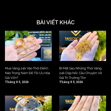
BÀI VIẾT KHÁC
Mua Vàng 24k Vào Thời Điểm
Bí Mật Sau Những Thỏi Vàng
Nào Trong Năm Để Tối Ưu Hóa
24k Dập Nổi: Câu Chuyện Về
Giá Vốn?
Giá Trị Trường Tồn
Tháng 8 5, 2026
Tháng 8 5, 2026