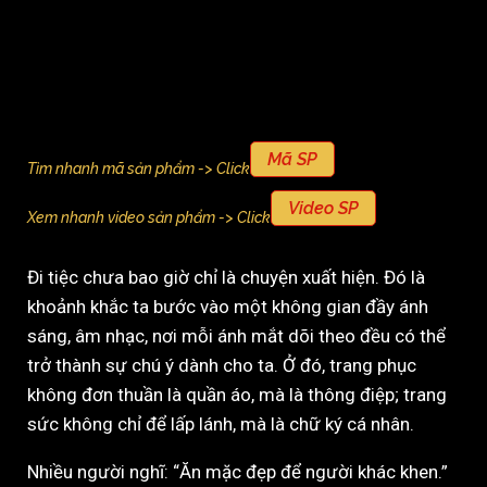
Mã SP
Tìm nhanh mã sản phẩm -> Click
Video SP
Xem nhanh video sản phẩm -> Click
Đi tiệc chưa bao giờ chỉ là chuyện xuất hiện. Đó là
khoảnh khắc ta bước vào một không gian đầy ánh
sáng, âm nhạc, nơi mỗi ánh mắt dõi theo đều có thể
trở thành sự chú ý dành cho ta. Ở đó, trang phục
không đơn thuần là quần áo, mà là thông điệp; trang
sức không chỉ để lấp lánh, mà là chữ ký cá nhân.
Nhiều người nghĩ: “Ăn mặc đẹp để người khác khen.”