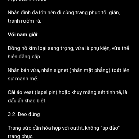
Nhẫn đính đá lớn nên đi cùng trang phục tối giản,
tránh rườm rà.
Với nam giới
:
Đồng hồ kim loại sang trọng, vừa là phụ kiện, vừa thể
hiện đẳng cấp.
Nhẫn bản vừa, nhẫn signet (nhẫn mặt phẳng) toát lên
sự mạnh mẽ.
Cài áo vest (lapel pin) hoặc khuy măng sét tinh tế, là
dấu ấn khác biệt.
3.2. Đeo đúng
Trang sức cần hòa hợp với outfit, không “áp đảo”
trang phục.