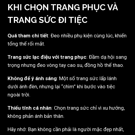
KHI CHỌN TRANG PHỤC VÀ
TRANG SỨC ĐI TIỆC
Quá tham chi tiết
: Đeo nhiều phụ kiện cùng lúc, khiến
tổng thể rối mắt.
Trang sức lạc điệu với trang phục
: Đầm dạ hội sang
trọng nhưng đeo vòng tay cao su, đồng hồ thể thao.
Không để ý ánh sáng
: Một số trang sức lấp lánh
dưới ánh đèn, nhưng lại “chìm” khi bước vào tiệc
ngoài trời.
Thiếu tính cá nhân
: Chọn trang sức chỉ vì xu hướng,
không phản ánh bản thân.
Hãy nhớ: Bạn không cần phải là người mặc đẹp nhất,