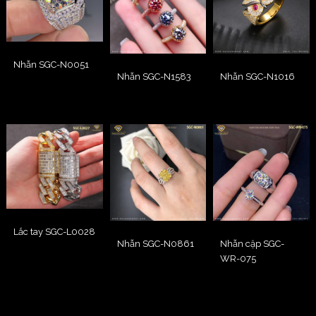
Nhẫn SGC-N0051
Nhẫn SGC-N1583
Nhẫn SGC-N1016
Lắc tay SGC-L0028
Nhẫn SGC-N0861
Nhẫn cặp SGC-
WR-075