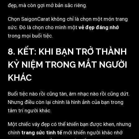
đẹp, mà còn gợi mở bản sắc riêng.
Chọn SaigonCarat không chỉ là chọn một món trang
sức. Đó là chọn cho mình một
vẻ đẹp đáng nhớ
trong mọi buổi tiệc.
8. KẾT: KHI BẠN TRỞ THÀNH
KỶ NIỆM TRONG MẮT NGƯỜI
KHÁC
Buổi tiệc nào rồi cũng tàn, âm nhạc nào rồi cũng dứt.
Nhưng điều còn lại chính là hình ảnh của bạn trong
tâm trí người khác.
Một chiếc váy đẹp có thể khiến bạn được khen, nhưng
chính
trang sức tinh tế
mới khiến người khác nhớ