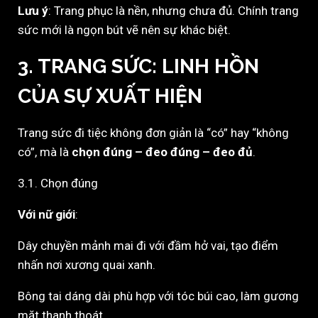
Lưu ý
: Trang phục là nền, nhưng chưa đủ. Chính trang
sức mới là ngọn bút vẽ nên sự khác biệt.
3. TRANG SỨC: LINH HỒN
CỦA SỰ XUẤT HIỆN
Trang sức đi tiệc không đơn giản là “có” hay “không
có”, mà là
chọn đúng – đeo đúng – đeo đủ
.
3.1. Chọn đúng
Với nữ giới
:
Dây chuyền mảnh mai đi với đầm hở vai, tạo điểm
nhấn nơi xương quai xanh.
Bông tai dáng dài phù hợp với tóc búi cao, làm gương
mặt thanh thoát.