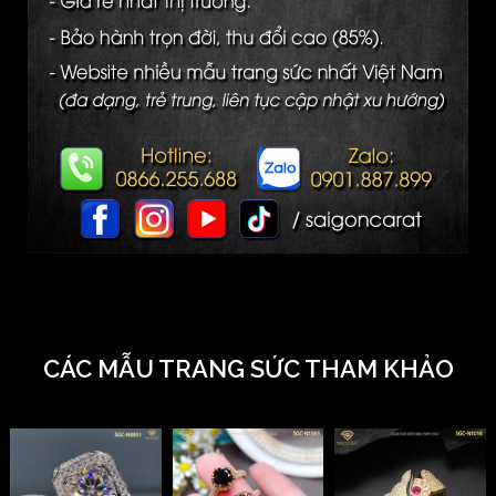
CÁC MẪU TRANG SỨC THAM KHẢO