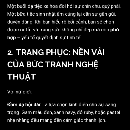
Một buổi dạ tiệc xa hoa đòi hỏi sự chỉn chu, quý phái.
Một bữa tiệc sinh nhật ấm cúng lại cần sự gần gũi,
duyên dáng. Khi bạn hiểu rõ bối cảnh, bạn sẽ chọn
được outfit và trang sức không chỉ đẹp mà còn
phù
hợp
– yếu tố quyết định sự tinh tế.
2. TRANG PHỤC: NỀN VẢI
CỦA BỨC TRANH NGHỆ
THUẬT
Với nữ giới:
Đầm dạ hội dài
: Là lựa chọn kinh điển cho sự sang
trọng. Gam màu đen, xanh navy, đỏ ruby, hoặc pastel
nhẹ nhàng đều mang đến cảm giác thanh lịch.