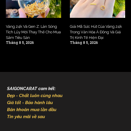
Vàng 24k Và Gen Z: Làn Sóng
Giải Mã Sức Hút Của Vàng 24k
Tích Lũy Mới Thay Thế Cho Mua
Trong Văn Hóa Á Đông Và Giá
Sắm Tiêu Sản
Trị Kinh Tế Hiện Đại
Tháng 8 5, 2026
Tháng 8 5, 2026
SAIGONCARAT cam kết:
Đẹp - Chất luôn cùng nhau
Giá tốt - Bảo hành lâu
Băn khoăn mua lần đầu
Tin yêu mãi về sau