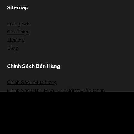
Sitemap
Trang Sức
Giới Thiệu
Liên Hệ
Blog
Chính Sách Bán Hàng
Chính Sách Mua Hàng
Chính Sách Thu Mua, Thu Đổi Và Bảo Hành
Mạng Xã Hội