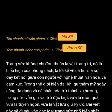
Mã SP
Tìm nhanh mã sản phẩm -> Click
Video SP
Xem nhanh video sản phẩm -> Click
Trang sức không chỉ đơn thuần là vật trang trí; nó là
biểu hiện của phong cách, là lời kể về cá tính, là sợi
dây kết nối giữa con người với nghệ thuật, văn hóa, và
cảm xúc. Trong thế giới hiện đại, khi gu thẩm mỹ ngày
càng đa dạng và cá nhân hóa trở thành xu hướng,
trang sức vẫn giữ vai trò đặc biệt, vừa là món quà,
vừa là tuyên ngôn, vừa là vật lưu giữ ký ức. Bài viết
này sẽ đi sâu vào các loại trang sức phổ biến nhất