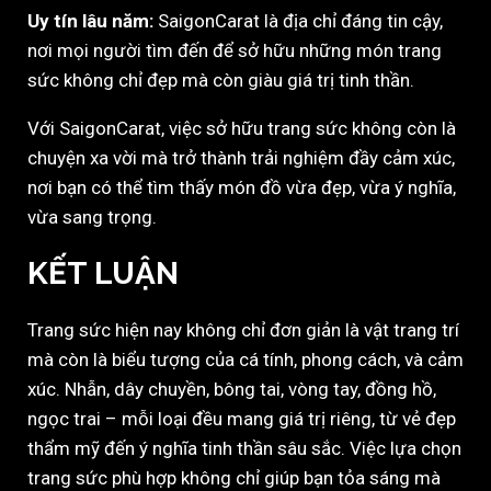
Uy tín lâu năm:
SaigonCarat là địa chỉ đáng tin cậy,
nơi mọi người tìm đến để sở hữu những món trang
sức không chỉ đẹp mà còn giàu giá trị tinh thần.
Với SaigonCarat, việc sở hữu trang sức không còn là
chuyện xa vời mà trở thành trải nghiệm đầy cảm xúc,
nơi bạn có thể tìm thấy món đồ vừa đẹp, vừa ý nghĩa,
vừa sang trọng.
KẾT LUẬN
Trang sức hiện nay không chỉ đơn giản là vật trang trí
mà còn là biểu tượng của cá tính, phong cách, và cảm
xúc. Nhẫn, dây chuyền, bông tai, vòng tay, đồng hồ,
ngọc trai – mỗi loại đều mang giá trị riêng, từ vẻ đẹp
thẩm mỹ đến ý nghĩa tinh thần sâu sắc. Việc lựa chọn
trang sức phù hợp không chỉ giúp bạn tỏa sáng mà