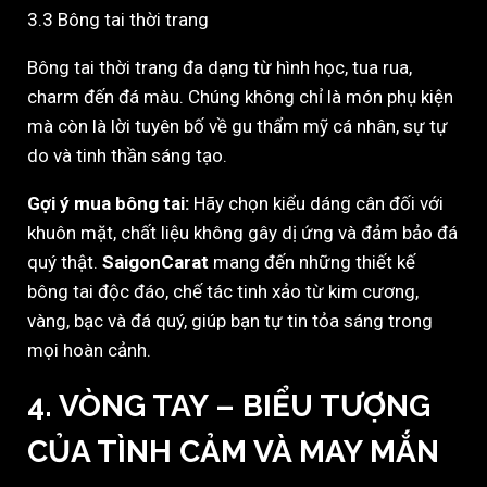
3.3 Bông tai thời trang
Bông tai thời trang đa dạng từ hình học, tua rua,
charm đến đá màu. Chúng không chỉ là món phụ kiện
mà còn là lời tuyên bố về gu thẩm mỹ cá nhân, sự tự
do và tinh thần sáng tạo.
Gợi ý mua bông tai:
Hãy chọn kiểu dáng cân đối với
khuôn mặt, chất liệu không gây dị ứng và đảm bảo đá
quý thật.
SaigonCarat
mang đến những thiết kế
bông tai độc đáo, chế tác tinh xảo từ kim cương,
vàng, bạc và đá quý, giúp bạn tự tin tỏa sáng trong
mọi hoàn cảnh.
4. VÒNG TAY – BIỂU TƯỢNG
CỦA TÌNH CẢM VÀ MAY MẮN