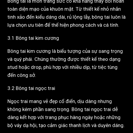
Bông tai là món trang sức có khả năng thay đổi hoàn
toàn diện mạo của khuôn mặt. Từ thiết kế nhỏ nhắn
tinh xảo đến kiểu dáng dài, rủ lộng lẫy, bông tai luôn là
lựa chọn ưu tiên để thể hiện phong cách và cá tính.
3.1 Bông tai kim cương
Bông tai kim cương là biểu tượng của sự sang trọng
và quý phái. Chúng thường được thiết kế theo dạng
stud hoặc drop, phù hợp với nhiều dịp, từ tiệc tùng
đến công sở.
3.2 Bông tai ngọc trai
Ngọc trai mang vẻ đẹp cổ điển, dịu dàng nhưng
không kém phần sang trọng. Bông tai ngọc trai dễ
dàng kết hợp với trang phục hàng ngày hoặc những
bộ váy dạ hội, tạo cảm giác thanh lịch và duyên dáng.