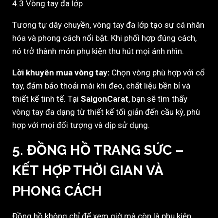
4.3 Vòng tay đa lớp
Tương tự dây chuyền, vòng tay đa lớp tạo sự cá nhân
hóa và phong cách nổi bật. Khi phối hợp đúng cách,
nó trở thành món phụ kiện thu hút mọi ánh nhìn.
Lời khuyên mua vòng tay:
Chọn vòng phù hợp với cổ
tay, đảm bảo thoải mái khi đeo, chất liệu bền bỉ và
thiết kế tinh tế. Tại
SaigonCarat
, bạn sẽ tìm thấy
vòng tay đa dạng từ thiết kế tối giản đến cầu kỳ, phù
hợp với mọi đối tượng và dịp sử dụng.
5. ĐỒNG HỒ TRANG SỨC –
KẾT HỢP THỜI GIAN VÀ
PHONG CÁCH
Đồng hồ không chỉ để xem giờ mà còn là phụ kiện