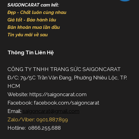
SAIGONCARAT cam kết:
Đẹp - Chất luôn cùng nhau
Giá tốt - Bảo hành lâu
Băn khoăn mua lần đầu
Tin yêu mãi về sau
Thông Tin Liên Hệ
CÔNG TY TNHH TRANG SỨC SAIGONCARAT
Đ/C: 79/5C Trần Văn Đang, Phường Nhiêu Lộc, TP.
HCM
Website: https://saigoncarat.com
Facebook: facebook.com/saigoncarat
Email:
saigoncarat@gmail.com
Zalo/Viber: 0901.887.899
Hotline: 0866.255.688