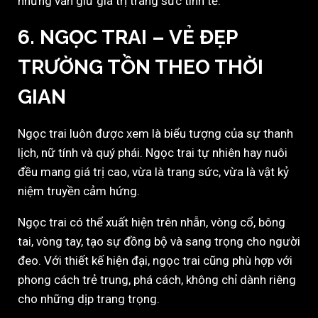
nhưng vẫn giữ giá trị trang sức tinh tế.
6. NGỌC TRAI – VẺ ĐẸP
TRƯỜNG TỒN THEO THỜI
GIAN
Ngọc trai luôn được xem là biểu tượng của sự thanh
lịch, nữ tính và quý phái. Ngọc trai tự nhiên hay nuôi
đều mang giá trị cao, vừa là trang sức, vừa là vật kỷ
niệm truyền cảm hứng.
Ngọc trai có thể xuất hiện trên nhẫn, vòng cổ, bông
tai, vòng tay, tạo sự đồng bộ và sang trọng cho người
đeo. Với thiết kế hiện đại, ngọc trai cũng phù hợp với
phong cách trẻ trung, phá cách, không chỉ dành riêng
cho những dịp trang trọng.