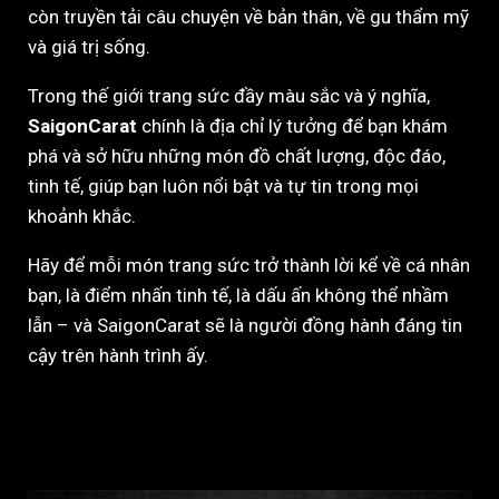
còn truyền tải câu chuyện về bản thân, về gu thẩm mỹ
và giá trị sống.
Trong thế giới trang sức đầy màu sắc và ý nghĩa,
SaigonCarat
chính là địa chỉ lý tưởng để bạn khám
phá và sở hữu những món đồ chất lượng, độc đáo,
tinh tế, giúp bạn luôn nổi bật và tự tin trong mọi
khoảnh khắc.
Hãy để mỗi món trang sức trở thành lời kể về cá nhân
bạn, là điểm nhấn tinh tế, là dấu ấn không thể nhầm
lẫn – và SaigonCarat sẽ là người đồng hành đáng tin
cậy trên hành trình ấy.