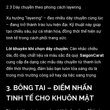
2.3 Dây chuyền theo phong cách layering
Xu hướng “layering” – đeo nhiều dây chuyền cùng lúc
– đang trở thành trào lưu hiện đại. Kỹ thuật này giúp
tạo chiều sâu, sự cá nhân hóa, đồng thời thể hiện sự
tinh tế trong cách phối trang sức.
Lời khuyên khi chọn dây chuyền:
Cân nhắc chiều
dài, độ dày, chất liệu và màu sắc đá quý.
SaigonCarat
cung cấp đa dạng các mẫu dây chuyền từ thanh lịch
đến thời thượng, đảm bảo bạn luôn tỏa sáng dù là
trong môi trường công sở hay dạ tiệc sang trọng.
3. BÔNG TAI – ĐIỂM NHẤN
TINH TẾ CHO KHUÔN MẶT