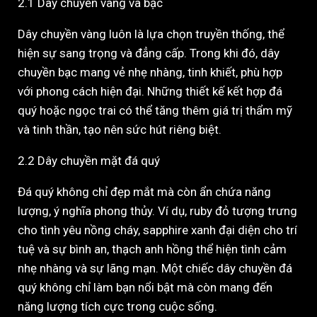
2.1 Dây chuyền vàng và bạc
Dây chuyền vàng luôn là lựa chọn truyền thống, thể
hiện sự sang trọng và đẳng cấp. Trong khi đó, dây
chuyền bạc mang vẻ nhẹ nhàng, tinh khiết, phù hợp
với phong cách hiện đại. Những thiết kế kết hợp đá
quý hoặc ngọc trai có thể tăng thêm giá trị thẩm mỹ
và tinh thần, tạo nên sức hút riêng biệt.
2.2 Dây chuyền mặt đá quý
Đá quý không chỉ đẹp mắt mà còn ẩn chứa năng
lượng, ý nghĩa phong thủy. Ví dụ, ruby đỏ tượng trưng
cho tình yêu nồng cháy, sapphire xanh đại diện cho trí
tuệ và sự bình an, thạch anh hồng thể hiện tình cảm
nhẹ nhàng và sự lãng mạn. Một chiếc dây chuyền đá
quý không chỉ làm bạn nổi bật mà còn mang đến
năng lượng tích cực trong cuộc sống.