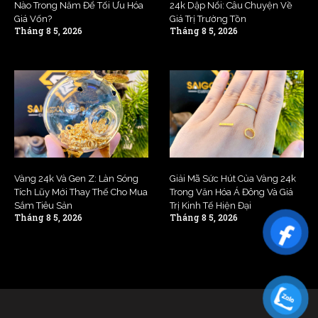
Nào Trong Năm Để Tối Ưu Hóa
24k Dập Nổi: Câu Chuyện Về
Giá Vốn?
Giá Trị Trường Tồn
Tháng 8 5, 2026
Tháng 8 5, 2026
Vàng 24k Và Gen Z: Làn Sóng
Giải Mã Sức Hút Của Vàng 24k
Tích Lũy Mới Thay Thế Cho Mua
Trong Văn Hóa Á Đông Và Giá
Sắm Tiêu Sản
Trị Kinh Tế Hiện Đại
Tháng 8 5, 2026
Tháng 8 5, 2026