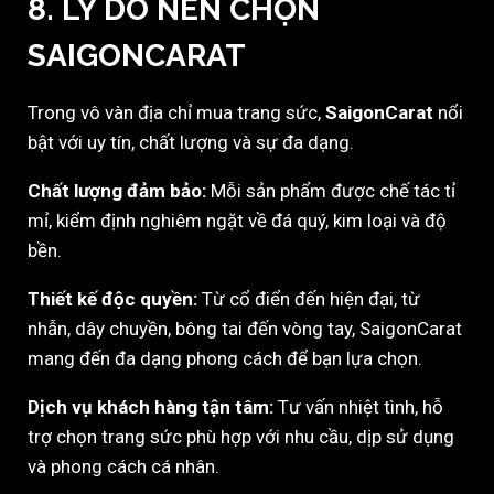
8. LÝ DO NÊN CHỌN
SAIGONCARAT
Trong vô vàn địa chỉ mua trang sức,
SaigonCarat
nổi
bật với uy tín, chất lượng và sự đa dạng.
Chất lượng đảm bảo:
Mỗi sản phẩm được chế tác tỉ
mỉ, kiểm định nghiêm ngặt về đá quý, kim loại và độ
bền.
Thiết kế độc quyền:
Từ cổ điển đến hiện đại, từ
nhẫn, dây chuyền, bông tai đến vòng tay, SaigonCarat
mang đến đa dạng phong cách để bạn lựa chọn.
Dịch vụ khách hàng tận tâm:
Tư vấn nhiệt tình, hỗ
trợ chọn trang sức phù hợp với nhu cầu, dịp sử dụng
và phong cách cá nhân.