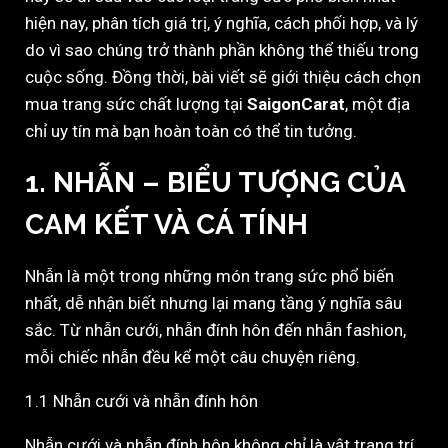
hiện nay, phân tích giá trị, ý nghĩa, cách phối hợp, và lý
do vì sao chúng trở thành phần không thể thiếu trong
cuộc sống. Đồng thời, bài viết sẽ giới thiệu cách chọn
mua trang sức chất lượng tại
SaigonCarat
, một địa
chỉ uy tín mà bạn hoàn toàn có thể tin tưởng.
1. NHẪN – BIỂU TƯỢNG CỦA
CAM KẾT VÀ CÁ TÍNH
Nhẫn là một trong những món trang sức phổ biến
nhất, dễ nhận biết nhưng lại mang tầng ý nghĩa sâu
sắc. Từ nhẫn cưới, nhẫn đính hôn đến nhẫn fashion,
mỗi chiếc nhẫn đều kể một câu chuyện riêng.
1.1 Nhẫn cưới và nhẫn đính hôn
Nhẫn cưới và nhẫn đính hôn không chỉ là vật trang trí