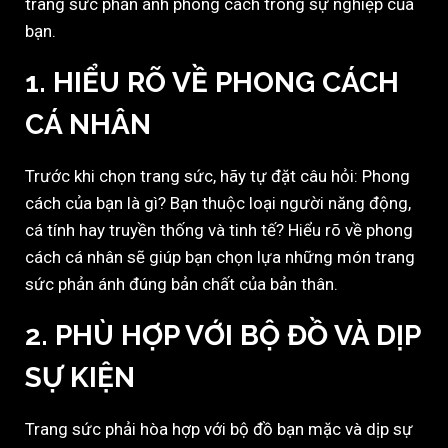
trang sức phản ánh phong cách trong sự nghiệp của
bạn.
1. HIỂU RÕ VỀ PHONG CÁCH
CÁ NHÂN
Trước khi chọn trang sức, hãy tự đặt câu hỏi: Phong
cách của bạn là gì? Bạn thuộc loại người năng động,
cá tính hay truyền thống và tinh tế? Hiểu rõ về phong
cách cá nhân sẽ giúp bạn chọn lựa những món trang
sức phản ánh đúng bản chất của bản thân.
2. PHÙ HỢP VỚI BỘ ĐỒ VÀ DỊP
SỰ KIỆN
Trang sức phải hòa hợp với bộ đồ bạn mặc và dịp sự