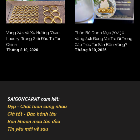
Vàng 24k Và Xu Hướng ‘Quiet
Phân Bổ Danh Mục 70/30:
Luxury’ Trong Giới Đầu Tư Tài
Vàng 24k Đóng Vai Trò Gì Trong
Chính
Cấu Trúc Tài Sản Bền Vững?
Tháng 8 10, 2026
Tháng 8 10, 2026
SAIGONCARAT cam kết:
Đẹp - Chất luôn cùng nhau
Giá tốt - Bảo hành lâu
Băn khoăn mua lần đầu
Tin yêu mãi về sau