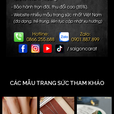
CÁC MẪU TRANG SỨC THAM KHẢO