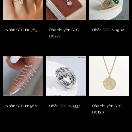
Nhẫn SGC-N0383
Dây chuyền SGC-
Nhẫn SGC-N0902
D0273
Nhẫn SGC-N1568
Nhẫn SGC-N0337
Dây chuyền SGC-
D0130