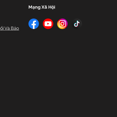
Mạng Xã Hội
ổi Và Bảo