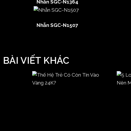
Nhẫn SGC-N1364
Nhẫn SGC-N1507
BÀI VIẾT KHÁC