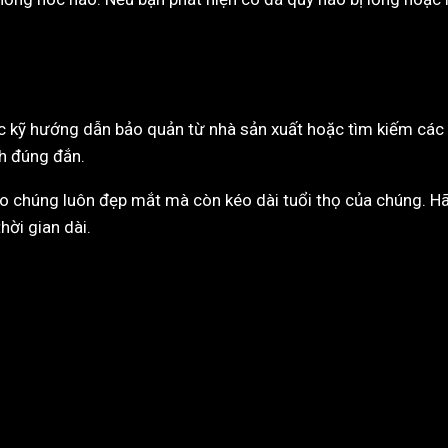
ọc kỹ hướng dẫn bảo quản từ nhà sản xuất hoặc tìm kiếm các
h đúng đắn.
o chúng luôn đẹp mắt mà còn kéo dài tuổi thọ của chúng. Hãy
hời gian dài.