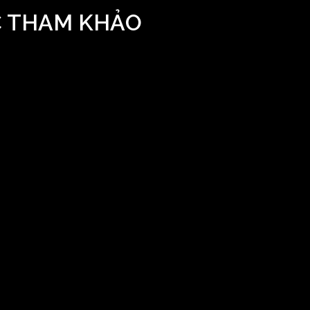
C THAM KHẢO