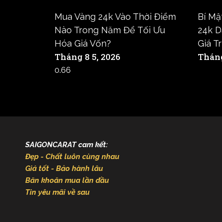
Mua Vàng 24k Vào Thời Điểm
Bí Mậ
Nào Trong Năm Để Tối Ưu
24k D
Hóa Giá Vốn?
Giá T
Tháng 8 5, 2026
Tháng
SAIGONCARAT cam kết:
Đẹp - Chất luôn cùng nhau
Giá tốt - Bảo hành lâu
Băn khoăn mua lần đầu
Tin yêu mãi về sau