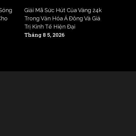
 Sóng
Giải Mã Sức Hút Của Vàng 24k
Cho
Trong Văn Hóa Á Đông Và Giá
Trị Kinh Tế Hiện Đại
Tháng 8 5, 2026