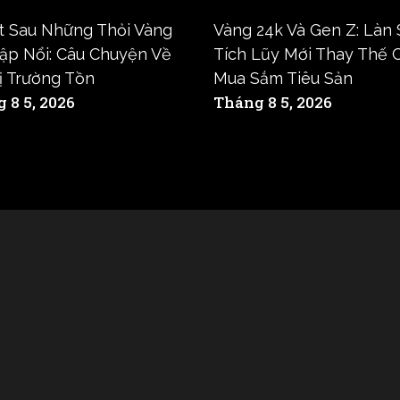
t Sau Những Thỏi Vàng
Vàng 24k Và Gen Z: Làn
ập Nổi: Câu Chuyện Về
Tích Lũy Mới Thay Thế 
rị Trường Tồn
Mua Sắm Tiêu Sản
 8 5, 2026
Tháng 8 5, 2026