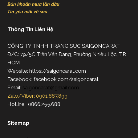
Băn khoăn mua lần đầu
Tin yêu mãi về sau
Thông Tin Liên Hệ
CÔNG TY TNHH TRANG SỨC SAIGONCARAT
Đ/C: 79/5C Trần Văn Đang, Phường Nhiêu Lộc, TP.
HCM
Website: https://saigoncarat.com
Facebook: facebook.com/saigoncarat
Email:
saigoncarat@gmail.com
Zalo/Viber: 0901.887.899
Hotline: 0866.255.688
Sitemap