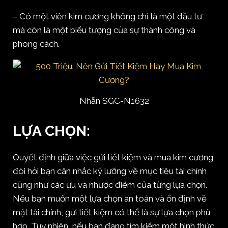
– Có một viên kim cương không chỉ là một đầu tư
mà còn là một biểu tượng của sự thành công và
phong cách.
Nhẫn SGC-N1632
LỰA CHỌN:
Quyết định giữa việc gửi tiết kiệm và mua kim cương
đòi hỏi bạn cân nhắc kỹ lưỡng về mục tiêu tài chính
cũng như các ưu và nhược điểm của từng lựa chọn.
Nếu bạn muốn một lựa chọn an toàn và ổn định về
mặt tài chính, gửi tiết kiệm có thể là sự lựa chọn phù
hợp. Tuy nhiên, nếu bạn đang tìm kiếm một hình thức