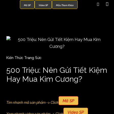
Mã SP
Video SP
Mẫu Tham Khảo
Kiến Thức Trang Sức
500 Triệu: Nên Gửi Tiết Kiệm
Hay Mua Kim Cương?
Mã SP
Tìm nhanh mã sản phẩm -> Click
Video SP