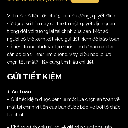
Xem nhanh video sản phẩm -> Click
Với một số tiền lớn như 500 triệu đồng, quyết định
sử dụng số tiền này có thể là một quyết định quan
trọng đối với tương lai tài chính của bạn. Một số
người có thể xem xét việc gửi tiết kiệm để bảo toàn
số tiền, trong khi khác lại muốn đầu tư vào các tài
sản có giá trị như kim cương. Vậy, điều nào là lựa
chọn tốt nhất? Hãy cùng tìm hiểu chi tiết.
GỬI TIẾT KIỆM:
1. An Toàn:
– Gửi tiết kiệm được xem là một lựa chọn an toàn về
mặt tài chính vì tiền của bạn được bảo vệ bởi tổ chức
tài chính.
– Không gánh chịu rủi ro về giá trị như các tài sản