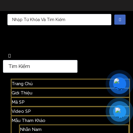
Trang Chủ
Giới Thiệu
Mã SP
Video SP
Mẫu Tham Khảo
Nhẫn Nam