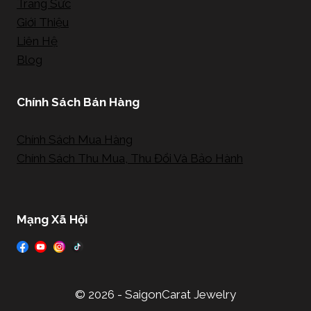
Trang Sức
Giới Thiệu
Liên Hệ
Blog
Chính Sách Bán Hàng
Chính Sách Mua Hàng
Chính Sách Thu Mua, Thu Đổi Và Bảo Hành
Mạng Xã Hội
© 2026 - SaigonCarat Jewelry