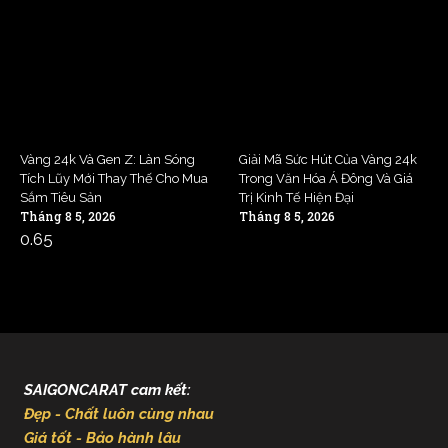
Vàng 24k Và Gen Z: Làn Sóng
Giải Mã Sức Hút Của Vàng 24k
Tích Lũy Mới Thay Thế Cho Mua
Trong Văn Hóa Á Đông Và Giá
Sắm Tiêu Sản
Trị Kinh Tế Hiện Đại
Tháng 8 5, 2026
Tháng 8 5, 2026
SAIGONCARAT cam kết:
Đẹp - Chất luôn cùng nhau
Giá tốt - Bảo hành lâu