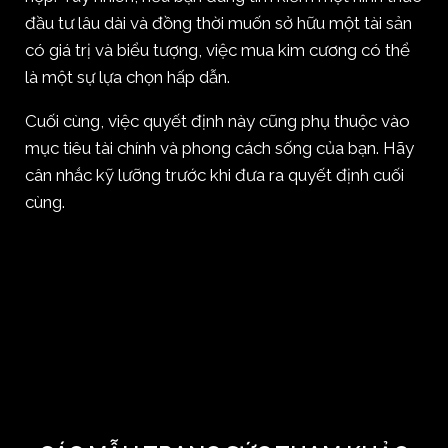
đầu tư lâu dài và đồng thời muốn sở hữu một tài sản
có giá trị và biểu tượng, việc mua kim cương có thể
là một sự lựa chọn hấp dẫn.
Cuối cùng, việc quyết định này cũng phụ thuộc vào
mục tiêu tài chính và phong cách sống của bạn. Hãy
cân nhắc kỹ lưỡng trước khi đưa ra quyết định cuối
cùng.