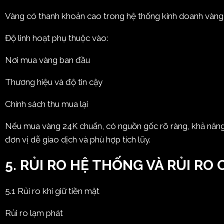
Vàng có thanh khoản cao trong hệ thống kinh doanh vàng 
Độ linh hoạt phụ thuộc vào:
Nơi mua vàng ban đầu
Thương hiệu và độ tin cậy
Chính sách thu mua lại
Nếu mua vàng 24K chuẩn, có nguồn gốc rõ ràng, khả năng c
đơn vị dễ giao dịch và phù hợp tích lũy.
5. RỦI RO HỆ THỐNG VÀ RỦI RO
5.1 Rủi ro khi giữ tiền mặt
Rủi ro lạm phát