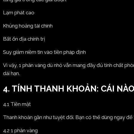
Lạm phát cao
Khủng hoảng tài chính
Bất ổn địa chính trị
Suy giảm niềm tin vào tiền pháp định
Vì vậy, 1 phân vàng dù nhỏ vẫn mang đầy đủ tính chất phò
dài hạn.
4. TÍNH THANH KHOẢN: CÁI NÀ
4.1 Tiền mặt
Thanh khoản gần như tuyệt đối. Bạn có thể dùng ngay để 
4.2 1 phân vàng