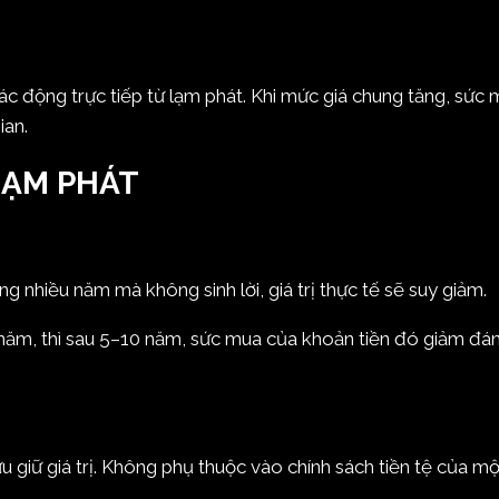
c động trực tiếp từ lạm phát. Khi mức giá chung tăng, sức m
ian.
LẠM PHÁT
 nhiều năm mà không sinh lời, giá trị thực tế sẽ suy giảm.
/năm, thì sau 5–10 năm, sức mua của khoản tiền đó giảm đá
lưu giữ giá trị. Không phụ thuộc vào chính sách tiền tệ của m