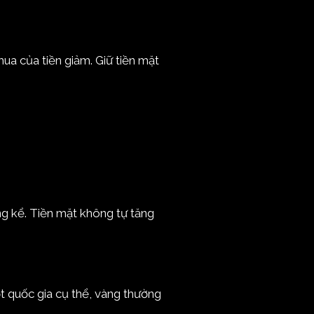
ua của tiền giảm. Giữ tiền mặt
ng kể. Tiền mặt không tự tăng
ột quốc gia cụ thể, vàng thường