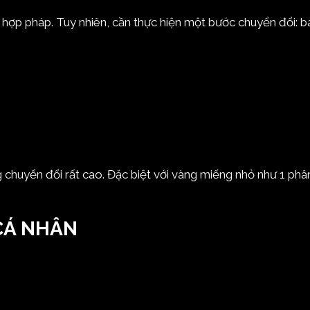
hợp pháp. Tuy nhiên, cần thực hiện một bước chuyển đổi: b
huyển đổi rất cao. Đặc biệt với vàng miếng nhỏ như 1 phân,
 CÁ NHÂN