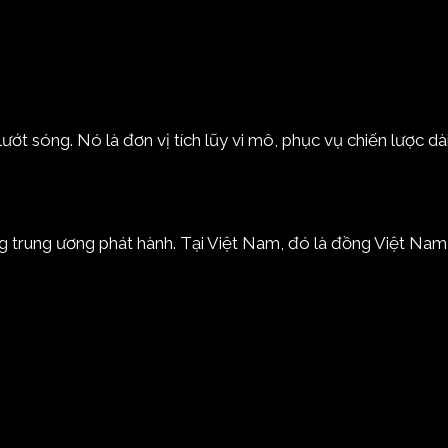
ớt sóng. Nó là đơn vị tích lũy vi mô, phục vụ chiến lược dài
g trung ương phát hành. Tại Việt Nam, đó là đồng Việt Na