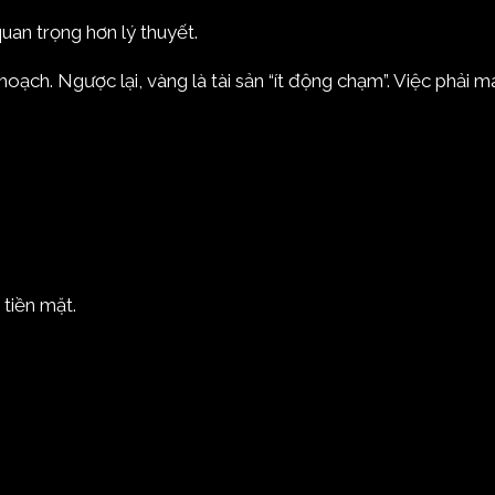
uan trọng hơn lý thuyết.
hoạch. Ngược lại, vàng là tài sản “ít động chạm”. Việc phải 
 tiền mặt.