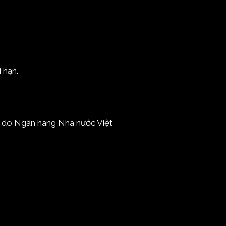
 hạn.
m do
Ngân hàng Nhà nước Việt