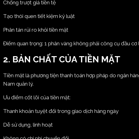
Chống trượt giá tiền tệ
Tạo thói quen tiết kiệm kỷ luật
Phân tán rủi ro khỏi tiền mặt
Điểm quan trọng: 1 phân vàng không phải công cụ đầu cơ lư
2. BẢN CHẤT CỦA TIỀN MẶT
Tiền mặt là phương tiện thanh toán hợp pháp do ngân hàn
Nam
quản lý.
Ưu điểm cốt lõi của tiền mặt:
Thanh khoản tuyệt đối trong giao dịch hàng ngày
Dễ sử dụng, linh hoạt
Không có chi phí chuyển đổi