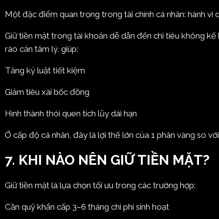
Một đặc điểm quan trọng trong tài chính cá nhân: hành vi q
Giữ tiền mặt trong tài khoản dễ dẫn đến chi tiêu không kế 
rào cản tâm lý, giúp:
Tăng kỷ luật tiết kiệm
Giảm tiêu xài bốc đồng
Hình thành thói quen tích lũy dài hạn
Ở cấp độ cá nhân, đây là lợi thế lớn của 1 phân vàng so với
7. KHI NÀO NÊN GIỮ TIỀN MẶT?
Giữ tiền mặt là lựa chọn tối ưu trong các trường hợp:
Cần quỹ khẩn cấp 3–6 tháng chi phí sinh hoạt