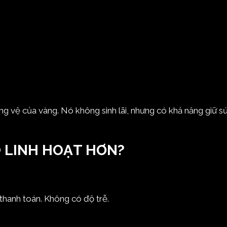
ng vệ của vàng. Nó không sinh lãi, nhưng có khả năng giữ s
O LINH HOẠT HƠN?
thanh toán. Không có độ trễ.