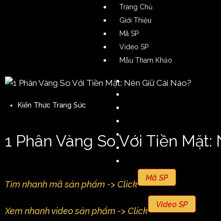
Trang Chủ
Giới Thiệu
Mã SP
Video SP
Mẫu Tham Khảo
Nhẫn Nam
Nhẫn Nữ
Kiến Thức Trang Sức
Nhẫn Cặp
Dây Chuyền Nam
Dây Chuyền Nữ
1 Phân Vàng So Với Tiền Mặt:
Lắc Tay Nam
Lắc Tay Nữ
Bông Tai Nam
Mã SP
Tìm nhanh mã sản phẩm -> Click
Bông Tai Nữ
Phụ Kiện
Video SP
Xem nhanh video sản phẩm -> Click