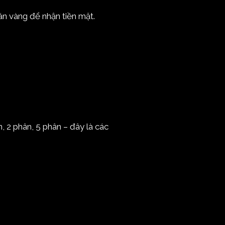
án vàng để nhận tiền mặt.
 2 phân, 5 phân – đây là các