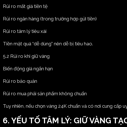
Rủi ro mất giá tiền tệ
Rủi ro ngân hàng (trong trường hợp gửi tiền)
Rủi ro tâm lý tiêu xài
Tiền mặt quá “dễ dùng” nên dễ bị tiêu hao.
5.2 Rủi ro khi giữ vàng
Biến động giá ngắn hạn
Rủi ro bảo quản
Rủi ro mua phải sản phẩm không chuẩn
Tuy nhiên, nếu chọn vàng 24K chuẩn và có nơi cung cấp uy 
6. YẾU TỐ TÂM LÝ: GIỮ VÀNG T