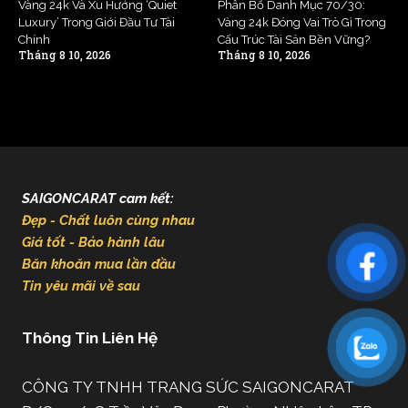
Vàng 24k Và Xu Hướng ‘Quiet
Phân Bổ Danh Mục 70/30:
Luxury’ Trong Giới Đầu Tư Tài
Vàng 24k Đóng Vai Trò Gì Trong
Chính
Cấu Trúc Tài Sản Bền Vững?
Tháng 8 10, 2026
Tháng 8 10, 2026
SAIGONCARAT cam kết:
Đẹp - Chất luôn cùng nhau
Giá tốt - Bảo hành lâu
Băn khoăn mua lần đầu
Tin yêu mãi về sau
Thông Tin Liên Hệ
CÔNG TY TNHH TRANG SỨC SAIGONCARAT