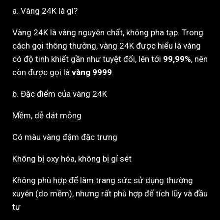
a. Vàng 24K là gì?
Vàng 24K là vàng nguyên chất, không pha tạp. Trong
cách gọi thông thường, vàng 24K được hiểu là vàng
có độ tinh khiết gần như tuyệt đối, lên tới
99,99%
, nên
còn được gọi là
vàng 9999
.
b. Đặc điểm của vàng 24K
Mềm, dễ dát mỏng
Có màu vàng đậm đặc trưng
Không bị oxy hóa, không bị gỉ sét
Không phù hợp để làm trang sức sử dụng thường
xuyên (do mềm), nhưng rất phù hợp để tích lũy và đầu
tư