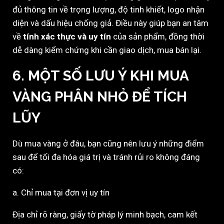
đủ thông tin về trọng lượng, độ tinh khiết, logo nhận
diện và dấu hiệu chống giả. Điều này giúp bạn an tâm
về
tính xác thực và uy tín
của sản phẩm, đồng thời
dễ dàng kiểm chứng khi cần giao dịch, mua bán lại.
6. MỘT SỐ LƯU Ý KHI MUA
VÀNG PHÂN NHỎ ĐỂ TÍCH
LŨY
Dù mua vàng ở đâu, bạn cũng nên lưu ý những điểm
sau để tối đa hóa giá trị và tránh rủi ro không đáng
có:
a. Chỉ mua tại đơn vị uy tín
Địa chỉ rõ ràng, giấy tờ pháp lý minh bạch, cam kết