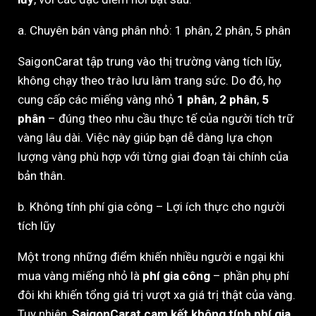
a. Chuyên bán vàng phân nhỏ: 1 phân, 2 phân, 5 phân
SaigonCarat tập trung vào thị trường vàng tích lũy,
không chạy theo trào lưu làm trang sức. Do đó, họ
cung cấp các miếng vàng nhỏ
1 phân
,
2 phân
,
5
phân
– đúng theo nhu cầu thực tế của người tích trữ
vàng lâu dài. Việc này giúp bạn dễ dàng lựa chọn
lượng vàng phù hợp với từng giai đoạn tài chính của
bản thân.
b. Không tính phí gia công – Lợi ích thực cho người
tích lũy
Một trong những điểm khiến nhiều người e ngại khi
mua vàng miếng nhỏ là
phí gia công
– phần phụ phí
đôi khi khiến tổng giá trị vượt xa giá trị thật của vàng.
Tuy nhiên,
SaigonCarat cam kết không tính phí gia