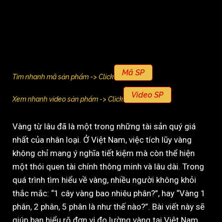
Mã SP
Tìm nhanh mã sản phẩm -> Click
Video SP
Xem nhanh video sản phẩm -> Click
Vàng từ lâu đã là một trong những tài sản quý giá
nhất của nhân loại. Ở Việt Nam, việc tích lũy vàng
không chỉ mang ý nghĩa tiết kiệm mà còn thể hiện
một thói quen tài chính thông minh và lâu dài. Trong
quá trình tìm hiểu về vàng, nhiều người không khỏi
thắc mắc: “1 cây vàng bao nhiêu phân?”, hay “Vàng 1
phân, 2 phân, 5 phân là như thế nào?”. Bài viết này sẽ
giúp bạn hiểu rõ đơn vị đo lường vàng tại Việt Nam,