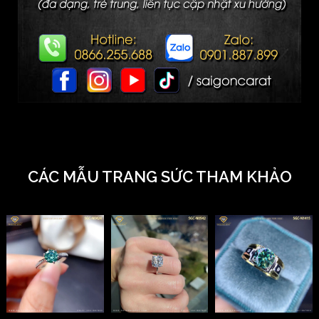
CÁC MẪU TRANG SỨC THAM KHẢO