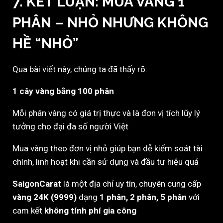
7. KẾT LUẬN: MUA VÀNG 1
PHÂN – NHỎ NHƯNG KHÔNG
HỀ “NHỎ”
Qua bài viết này, chúng ta đã thấy rõ:
1 cây vàng bằng 100 phân
Mỗi phân vàng có giá trị thực và là đơn vị tích lũy lý
tưởng cho đại đa số người Việt
Mua vàng theo đơn vị nhỏ giúp bạn dễ kiểm soát tài
chính, linh hoạt khi cần sử dụng và đầu tư hiệu quả
SaigonCarat
là một địa chỉ uy tín, chuyên cung cấp
vàng 24K (9999)
dạng
1 phân, 2 phân, 5 phân
với
cam kết
không tính phí gia công