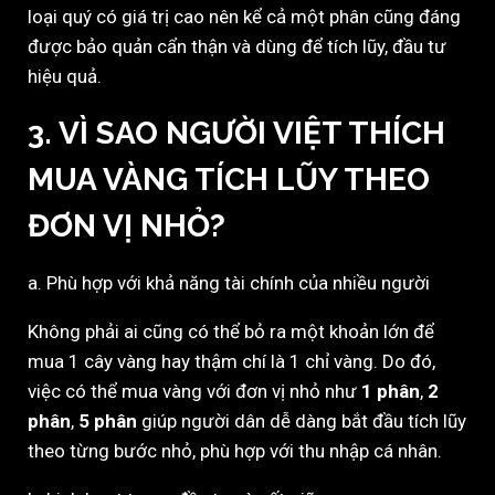
loại quý có giá trị cao nên kể cả một phân cũng đáng
được bảo quản cẩn thận và dùng để tích lũy, đầu tư
hiệu quả.
3. VÌ SAO NGƯỜI VIỆT THÍCH
MUA VÀNG TÍCH LŨY THEO
ĐƠN VỊ NHỎ?
a. Phù hợp với khả năng tài chính của nhiều người
Không phải ai cũng có thể bỏ ra một khoản lớn để
mua 1 cây vàng hay thậm chí là 1 chỉ vàng. Do đó,
việc có thể mua vàng với đơn vị nhỏ như
1 phân
,
2
phân
,
5 phân
giúp người dân dễ dàng bắt đầu tích lũy
theo từng bước nhỏ, phù hợp với thu nhập cá nhân.