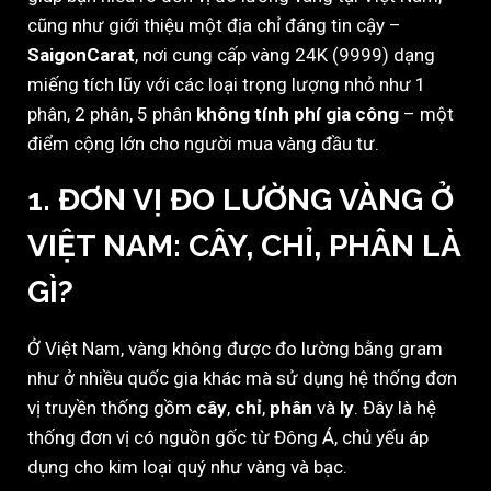
cũng như giới thiệu một địa chỉ đáng tin cậy –
SaigonCarat
, nơi cung cấp vàng 24K (9999) dạng
miếng tích lũy với các loại trọng lượng nhỏ như 1
phân, 2 phân, 5 phân
không tính phí gia công
– một
điểm cộng lớn cho người mua vàng đầu tư.
1. ĐƠN VỊ ĐO LƯỜNG VÀNG Ở
VIỆT NAM: CÂY, CHỈ, PHÂN LÀ
GÌ?
Ở Việt Nam, vàng không được đo lường bằng gram
như ở nhiều quốc gia khác mà sử dụng hệ thống đơn
vị truyền thống gồm
cây
,
chỉ
,
phân
và
ly
. Đây là hệ
thống đơn vị có nguồn gốc từ Đông Á, chủ yếu áp
dụng cho kim loại quý như vàng và bạc.