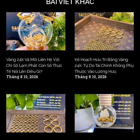
BÀI VIẾT KHÁC
Vàng 24k Và Mối Liên Hệ Với
Kế Hoạch Hưu Trí Bằng Vàng
Chỉ Số Lạm Phát: Con Số Thực
24k: Tự Do Tài Chính Không Phụ
Tế Nói Lên Điều Gì?
Thuộc Vào Lương Hưu
Tháng 8 10, 2026
Tháng 8 10, 2026