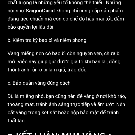
chất lượng là những yếu tố không thể thiếu. Những
nơi như
SaigonCarat
không chỉ cung cấp sản phẩm
đúng tiêu chuẩn mà còn có chế độ hậu mãi tốt, đảm
bảo quyền lợi lâu dài.
b. Kiểm tra kỹ bao bì và niêm phong
Vàng miếng nên có bao bì còn nguyên vẹn, chưa bị
mở. Việc này giúp giữ được giá trị khi bán lại, đồng
thời tránh rủi ro bị làm giả, tráo đổi.
c. Bảo quản vàng đúng cách
Dù là miếng nhỏ, bạn cũng nên để vàng ở nơi khô ráo,
thoáng mát, tránh ánh sáng trực tiếp và ẩm ướt. Nên
cất vàng trong két sắt hoặc hộp bảo mật để tránh
thất lạc.