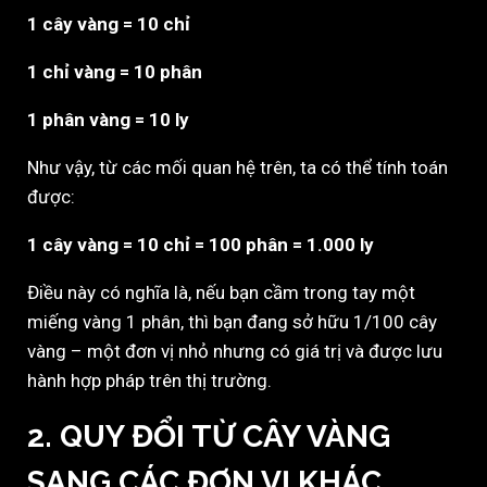
1 cây vàng = 10 chỉ
1 chỉ vàng = 10 phân
1 phân vàng = 10 ly
Như vậy, từ các mối quan hệ trên, ta có thể tính toán
được:
1 cây vàng = 10 chỉ = 100 phân = 1.000 ly
Điều này có nghĩa là, nếu bạn cầm trong tay một
miếng vàng 1 phân, thì bạn đang sở hữu 1/100 cây
vàng – một đơn vị nhỏ nhưng có giá trị và được lưu
hành hợp pháp trên thị trường.
2. QUY ĐỔI TỪ CÂY VÀNG
SANG CÁC ĐƠN VỊ KHÁC