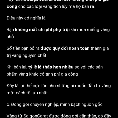
công
cho các loại vàng tích lũy mà họ bán ra.
Điều này có nghĩa là:
Bạn
không mất chi phí phụ trội
khi mua miếng vàng
nhỏ
Số tiền bạn bỏ ra
được quy đổi hoàn toàn
thành giá
trị vàng nguyên chất
Khi bán lại,
tỷ lệ lỗ thấp hơn nhiều
so với các sản
phẩm vàng khác có tính phí gia công
Đây là lợi thế cực lớn cho những ai muốn đầu tư vàng
một cách tối ưu nhất.
c. Đóng gói chuyên nghiệp, minh bạch nguồn gốc
Vàng từ SaigonCarat được đóng gói cẩn thận, có đầy