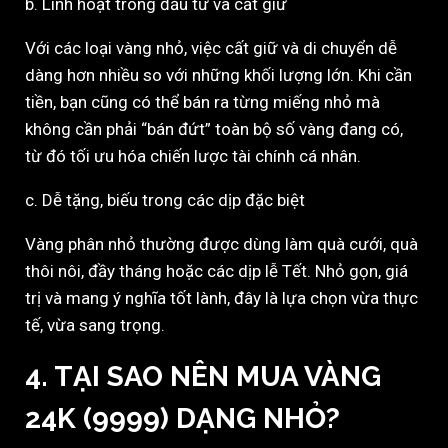
b. Linh hoạt trong đầu tư và cất giữ
Với các loại vàng nhỏ, việc cất giữ và di chuyển dễ
dàng hơn nhiều so với những khối lượng lớn. Khi cần
tiền, bạn cũng có thể bán ra từng miếng nhỏ mà
không cần phải “bán đứt” toàn bộ số vàng đang có,
từ đó tối ưu hóa chiến lược tài chính cá nhân.
c. Dễ tặng, biếu trong các dịp đặc biệt
Vàng phân nhỏ thường được dùng làm quà cưới, quà
thôi nôi, đầy tháng hoặc các dịp lễ Tết. Nhỏ gọn, giá
trị và mang ý nghĩa tốt lành, đây là lựa chọn vừa thực
tế, vừa sang trọng.
4. TẠI SAO NÊN MUA VÀNG
24K (9999) DẠNG NHỎ?