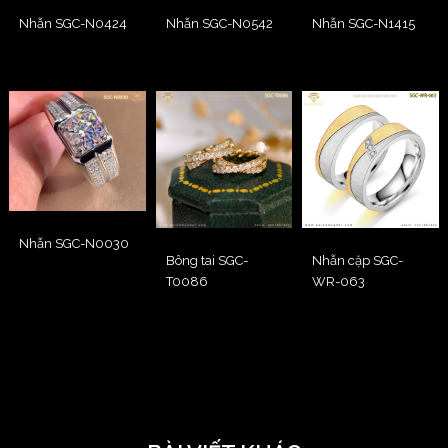
Nhẫn SGC-N0424
Nhẫn SGC-N0542
Nhẫn SGC-N1415
Nhẫn SGC-N0030
Bông tai SGC-
Nhẫn cặp SGC-
T0086
WR-063